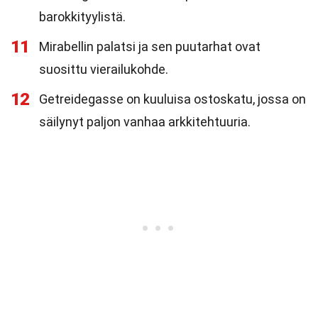
barokkityylistä.
11
Mirabellin palatsi ja sen puutarhat ovat
suosittu vierailukohde.
12
Getreidegasse on kuuluisa ostoskatu, jossa on
säilynyt paljon vanhaa arkkitehtuuria.