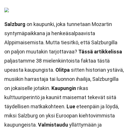
Salzburg
on kaupunki, joka tunnetaan Mozartin
syntymäpaikkana ja henkeäsalpaavista
Alppimaisemista. Mutta tiesitkö, että Salzburgilla
on paljon muutakin tarjottavaa?
Tässä artikkelissa
paljastamme 38 mielenkiintoista faktaa tästä
upeasta kaupungista.
Olitpa
sitten historian ystävä,
musiikin harrastaja tai luonnon ihailija, Salzburgilla
on jokaiselle jotakin.
Kaupungin
rikas
kulttuuriperintö ja kauniit maisemat tekevät siitä
täydellisen matkakohteen.
Lue
eteenpäin ja löydä,
miksi Salzburg on yksi Euroopan kiehtovimmista
kaupungeista.
Valmistaudu
yllättymään ja