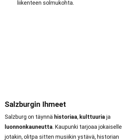
liikenteen solmukohta.
Salzburgin Ihmeet
Salzburg on täynnä
historiaa
,
kulttuuria
ja
luonnonkauneutta
. Kaupunki tarjoaa jokaiselle
jotakin, olitpa sitten musiikin ystävä, historian