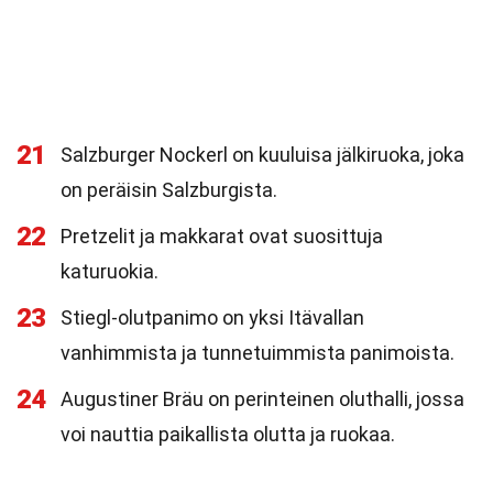
21
Salzburger Nockerl on kuuluisa jälkiruoka, joka
on peräisin Salzburgista.
22
Pretzelit ja makkarat ovat suosittuja
katuruokia.
23
Stiegl-olutpanimo on yksi Itävallan
vanhimmista ja tunnetuimmista panimoista.
24
Augustiner Bräu on perinteinen oluthalli, jossa
voi nauttia paikallista olutta ja ruokaa.