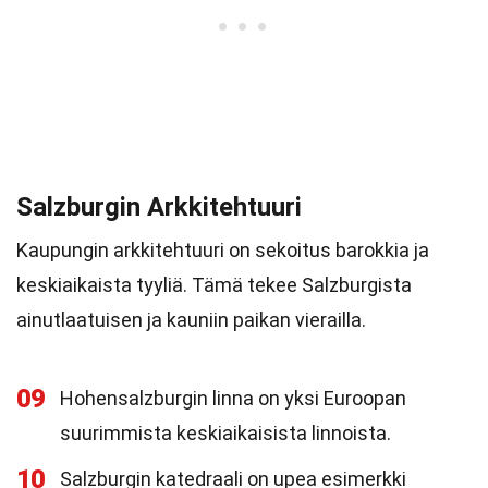
Salzburgin Arkkitehtuuri
Kaupungin arkkitehtuuri on sekoitus barokkia ja
keskiaikaista tyyliä. Tämä tekee Salzburgista
ainutlaatuisen ja kauniin paikan vierailla.
09
Hohensalzburgin linna on yksi Euroopan
suurimmista keskiaikaisista linnoista.
10
Salzburgin katedraali on upea esimerkki