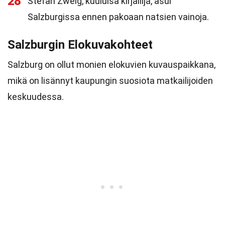
28
Stefan Zweig, kuuluisa kirjailija, asui
Salzburgissa ennen pakoaan natsien vainoja.
Salzburgin Elokuvakohteet
Salzburg on ollut monien elokuvien kuvauspaikkana,
mikä on lisännyt kaupungin suosiota matkailijoiden
keskuudessa.