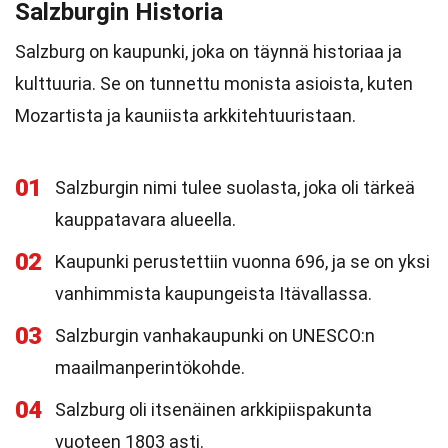
Salzburgin Historia
Salzburg on kaupunki, joka on täynnä historiaa ja
kulttuuria. Se on tunnettu monista asioista, kuten
Mozartista ja kauniista arkkitehtuuristaan.
01
Salzburgin nimi tulee suolasta, joka oli tärkeä
kauppatavara alueella.
02
Kaupunki perustettiin vuonna 696, ja se on yksi
vanhimmista kaupungeista Itävallassa.
03
Salzburgin vanhakaupunki on UNESCO:n
maailmanperintökohde.
04
Salzburg oli itsenäinen arkkipiispakunta
vuoteen 1803 asti.