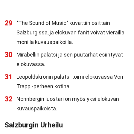
29
"The Sound of Music" kuvattiin osittain
Salzburgissa, ja elokuvan fanit voivat vierailla
monilla kuvauspaikoilla.
30
Mirabellin palatsi ja sen puutarhat esiintyvät
elokuvassa.
31
Leopoldskronin palatsi toimi elokuvassa Von
Trapp -perheen kotina.
32
Nonnbergin luostari on myös yksi elokuvan
kuvauspaikoista.
Salzburgin Urheilu