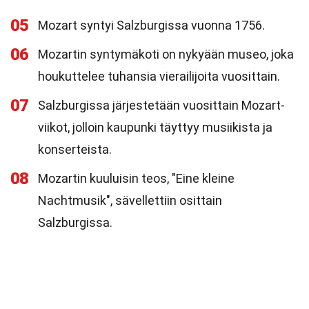
05
Mozart syntyi Salzburgissa vuonna 1756.
06
Mozartin syntymäkoti on nykyään museo, joka
houkuttelee tuhansia vierailijoita vuosittain.
07
Salzburgissa järjestetään vuosittain Mozart-
viikot, jolloin kaupunki täyttyy musiikista ja
konserteista.
08
Mozartin kuuluisin teos, "Eine kleine
Nachtmusik", sävellettiin osittain
Salzburgissa.