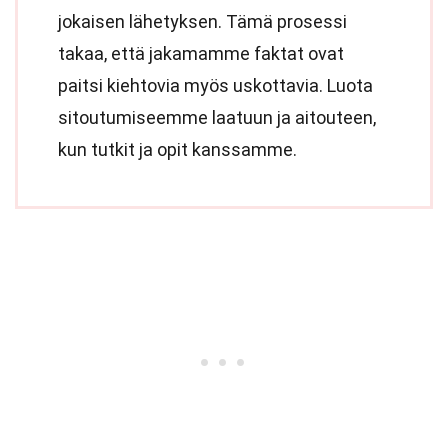
jokaisen lähetyksen. Tämä prosessi
takaa, että jakamamme faktat ovat
paitsi kiehtovia myös uskottavia. Luota
sitoutumiseemme laatuun ja aitouteen,
kun tutkit ja opit kanssamme.