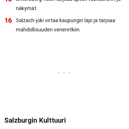
näkymät.
16
Salzach-joki virtaa kaupungin läpi ja tarjoaa
mahdollisuuden veneretkiin.
Salzburgin Kulttuuri