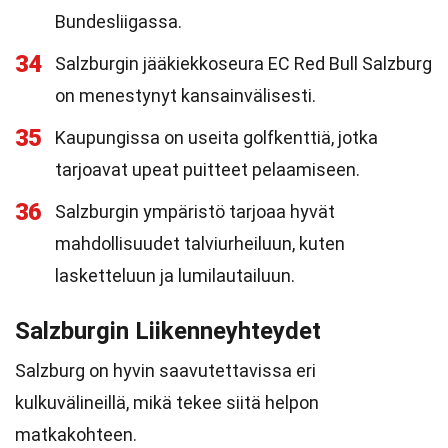
Bundesliigassa.
34
Salzburgin jääkiekkoseura EC Red Bull Salzburg
on menestynyt kansainvälisesti.
35
Kaupungissa on useita golfkenttiä, jotka
tarjoavat upeat puitteet pelaamiseen.
36
Salzburgin ympäristö tarjoaa hyvät
mahdollisuudet talviurheiluun, kuten
lasketteluun ja lumilautailuun.
Salzburgin Liikenneyhteydet
Salzburg on hyvin saavutettavissa eri
kulkuvälineillä, mikä tekee siitä helpon
matkakohteen.