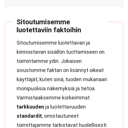
Sitoutumisemme
luotettaviin faktoihin
Sitoutumisemme luotettavan ja
kiinnostavan sisällön tuottamiseen on
toimintamme ydin. Jokaisen
sivustomme faktan on lisännyt oikeat
käyttäjät, kuten sinä, tuoden mukanaan
monipuolisia näkemyksiä ja tietoa.
Varmistaaksemme korkeimmat
tarkkuuden
ja luotettavuuden
standardit
, omistautuneet
toimittajamme tarkistavat huolellisesti