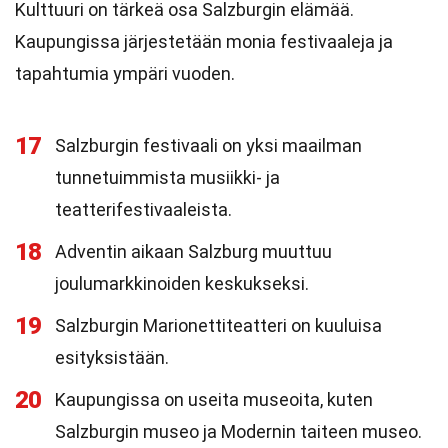
Kulttuuri on tärkeä osa Salzburgin elämää.
Kaupungissa järjestetään monia festivaaleja ja
tapahtumia ympäri vuoden.
17
Salzburgin festivaali on yksi maailman
tunnetuimmista musiikki- ja
teatterifestivaaleista.
18
Adventin aikaan Salzburg muuttuu
joulumarkkinoiden keskukseksi.
19
Salzburgin Marionettiteatteri on kuuluisa
esityksistään.
20
Kaupungissa on useita museoita, kuten
Salzburgin museo ja Modernin taiteen museo.