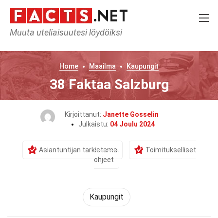
Muuta uteliaisuutesi löydöiksi
Home
Maailma
Kaupungit
38 Faktaa Salzburg
Kirjoittanut:
Janette Gosselin
Julkaistu:
04 Joulu 2024
Asiantuntijan tarkistama
Toimitukselliset
ohjeet
Kaupungit