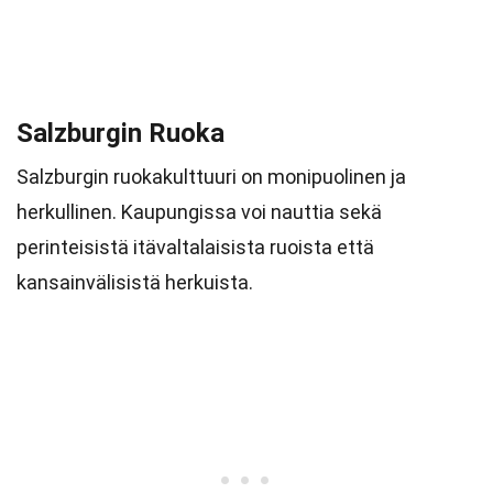
Salzburgin Ruoka
Salzburgin ruokakulttuuri on monipuolinen ja
herkullinen. Kaupungissa voi nauttia sekä
perinteisistä itävaltalaisista ruoista että
kansainvälisistä herkuista.