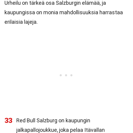
Urheilu on tärkeä osa Salzburgin elämää, ja
kaupungissa on monia mahdollisuuksia harrastaa
erilaisia lajeja.
33
Red Bull Salzburg on kaupungin
jalkapallojoukkue, joka pelaa Itävallan