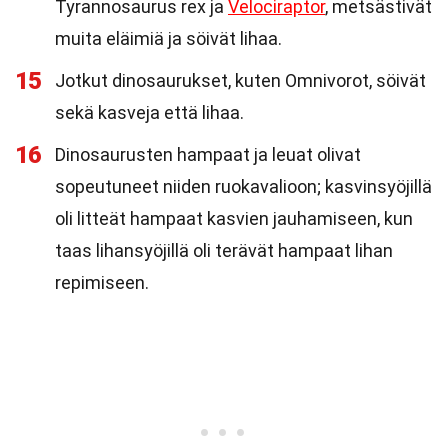
Tyrannosaurus rex ja
Velociraptor
, metsästivät
muita eläimiä ja söivät lihaa.
15
Jotkut dinosaurukset, kuten Omnivorot, söivät
sekä kasveja että lihaa.
16
Dinosaurusten hampaat ja leuat olivat
sopeutuneet niiden ruokavalioon; kasvinsyöjillä
oli litteät hampaat kasvien jauhamiseen, kun
taas lihansyöjillä oli terävät hampaat lihan
repimiseen.