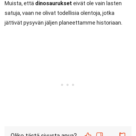
Muista, että
dinosaurukset
eivät ole vain lasten
satuja, vaan ne olivat todellisia olentoja, jotka
jättivät pysyvän jäljen planeettamme historiaan.
Oliko tästä sivusta apua?