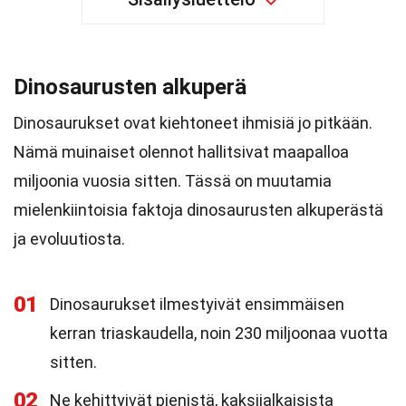
Dinosaurusten alkuperä
Dinosaurukset ovat kiehtoneet ihmisiä jo pitkään.
Nämä muinaiset olennot hallitsivat maapalloa
miljoonia vuosia sitten. Tässä on muutamia
mielenkiintoisia faktoja dinosaurusten alkuperästä
ja evoluutiosta.
01
Dinosaurukset ilmestyivät ensimmäisen
kerran triaskaudella, noin 230 miljoonaa vuotta
sitten.
02
Ne kehittyivät pienistä, kaksijalkaisista