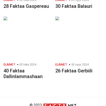
ELÄIMET
02 loka 2024
ELÄIMET
25 syys 2024
28 Faktaa Gaspereau
30 Faktaa Balauri
ELÄIMET
05 loka 2024
ELÄIMET
30 syys 2024
40 Faktaa
26 Faktaa Gerbiili
Dallinlammashaan
© 2023