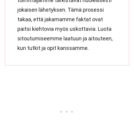
toimittajamme tarkistavat huolellisesti
jokaisen lähetyksen. Tämä prosessi
takaa, että jakamamme faktat ovat
paitsi kiehtovia myös uskottavia. Luota
sitoutumiseemme laatuun ja aitouteen,
kun tutkit ja opit kanssamme.