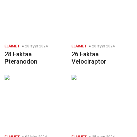
ELÄIMET
28 syys 2024
ELÄIMET
26 syys 2024
28 Faktaa
26 Faktaa
Pteranodon
Velociraptor