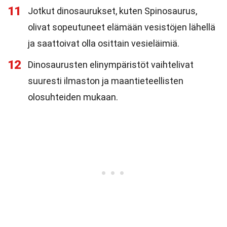
11
Jotkut dinosaurukset, kuten Spinosaurus,
olivat sopeutuneet elämään vesistöjen lähellä
ja saattoivat olla osittain vesieläimiä.
12
Dinosaurusten elinympäristöt vaihtelivat
suuresti ilmaston ja maantieteellisten
olosuhteiden mukaan.