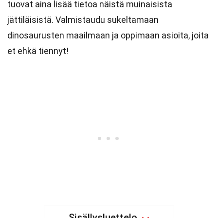
tuovat aina lisää tietoa näistä muinaisista
jättiläisistä. Valmistaudu sukeltamaan
dinosaurusten maailmaan ja oppimaan asioita, joita
et ehkä tiennyt!
Sisällysluettelo