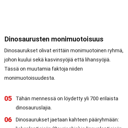
Dinosaurusten monimuotoisuus
Dinosaurukset olivat erittäin monimuotoinen ryhmä,
johon kuului sekä kasvinsyöjiä että lihansyöjiä.
Tässä on muutamia faktoja niiden
monimuotoisuudesta.
05
Tähän mennessä on löydetty yli 700 erilaista
dinosauruslajia.
06
Dinosaurukset jaetaan kahteen pääryhmään: