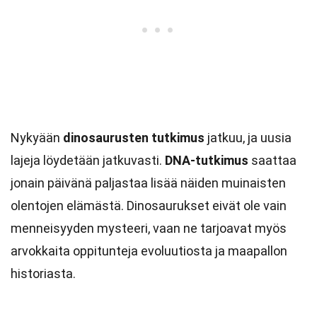
Nykyään
dinosaurusten tutkimus
jatkuu, ja uusia
lajeja löydetään jatkuvasti.
DNA-tutkimus
saattaa
jonain päivänä paljastaa lisää näiden muinaisten
olentojen elämästä. Dinosaurukset eivät ole vain
menneisyyden mysteeri, vaan ne tarjoavat myös
arvokkaita oppitunteja evoluutiosta ja maapallon
historiasta.