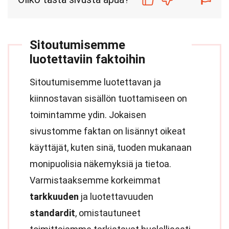
Sitoutumisemme
luotettaviin faktoihin
Sitoutumisemme luotettavan ja
kiinnostavan sisällön tuottamiseen on
toimintamme ydin. Jokaisen
sivustomme faktan on lisännyt oikeat
käyttäjät, kuten sinä, tuoden mukanaan
monipuolisia näkemyksiä ja tietoa.
Varmistaaksemme korkeimmat
tarkkuuden
ja luotettavuuden
standardit
, omistautuneet