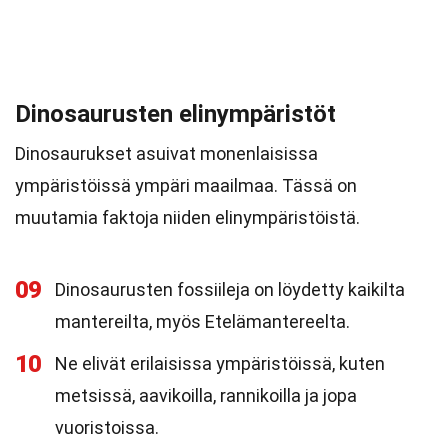
Dinosaurusten elinympäristöt
Dinosaurukset asuivat monenlaisissa
ympäristöissä ympäri maailmaa. Tässä on
muutamia faktoja niiden elinympäristöistä.
09
Dinosaurusten fossiileja on löydetty kaikilta
mantereilta, myös Etelämantereelta.
10
Ne elivät erilaisissa ympäristöissä, kuten
metsissä, aavikoilla, rannikoilla ja jopa
vuoristoissa.