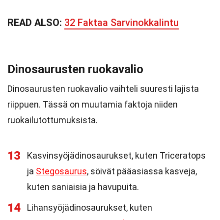
READ ALSO:
32 Faktaa Sarvinokkalintu
Dinosaurusten ruokavalio
Dinosaurusten ruokavalio vaihteli suuresti lajista
riippuen. Tässä on muutamia faktoja niiden
ruokailutottumuksista.
13
Kasvinsyöjädinosaurukset, kuten Triceratops
ja
Stegosaurus
, söivät pääasiassa kasveja,
kuten saniaisia ja havupuita.
14
Lihansyöjädinosaurukset, kuten