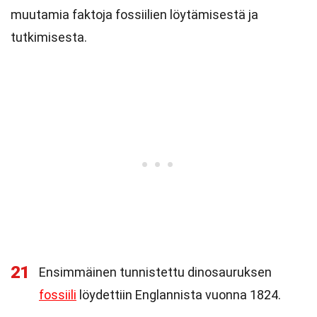
muutamia faktoja fossiilien löytämisestä ja
tutkimisesta.
21
Ensimmäinen tunnistettu dinosauruksen
fossiili
löydettiin Englannista vuonna 1824.