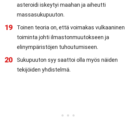
asteroidi iskeytyi maahan ja aiheutti
massasukupuuton.
19
Toinen teoria on, että voimakas vulkaaninen
toiminta johti ilmastonmuutokseen ja
elinympäristöjen tuhoutumiseen.
20
Sukupuuton syy saattoi olla myös näiden
tekijöiden yhdistelmä.