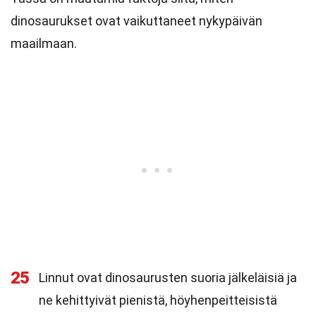
dinosaurukset ovat vaikuttaneet nykypäivän
maailmaan.
25
Linnut ovat dinosaurusten suoria jälkeläisiä ja
ne kehittyivät pienistä, höyhenpeitteisistä