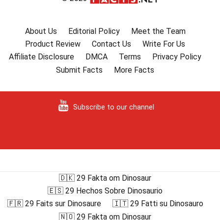
About Us
Editorial Policy
Meet the Team
Product Review
Contact Us
Write For Us
Affiliate Disclosure
DMCA
Terms
Privacy Policy
Submit Facts
More Facts
Subscribe to our channel
🇩🇰 29 Fakta om Dinosaur
🇪🇸 29 Hechos Sobre Dinosaurio
🇫🇷 29 Faits sur Dinosaure
🇮🇹 29 Fatti su Dinosauro
🇳🇴 29 Fakta om Dinosaur