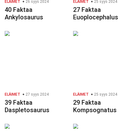
ELÄIMET
26 syys 2024
ELÄIMET
25 syys 2024
40 Faktaa
27 Faktaa
Ankylosaurus
Euoplocephalus
ELÄIMET
27 syys 2024
ELÄIMET
25 syys 2024
39 Faktaa
29 Faktaa
Daspletosaurus
Kompsognatus