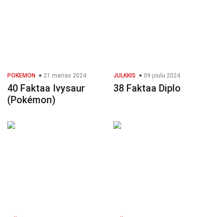
POKEMON
21 marras 2024
JULKKIS
09 joulu 2024
40 Faktaa Ivysaur
38 Faktaa Diplo
(Pokémon)