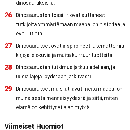
dinosauruksista.
26
Dinosaurusten fossiilit ovat auttaneet
tutkijoita ymmärtämään maapallon historiaa ja
evoluutiota.
27
Dinosaurukset ovat inspiroineet lukemattomia
kirjoja, elokuvia ja muita kulttuurituotteita.
28
Dinosaurusten tutkimus jatkuu edelleen, ja
uusia lajeja löydetään jatkuvasti.
29
Dinosaurukset muistuttavat meitä maapallon
muinaisesta menneisyydestä ja siitä, miten
elämä on kehittynyt ajan myötä.
Viimeiset Huomiot