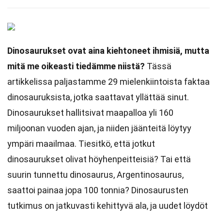
Dinosaurukset ovat aina kiehtoneet ihmisiä, mutta
mitä me oikeasti tiedämme niistä?
Tässä
artikkelissa paljastamme 29 mielenkiintoista faktaa
dinosauruksista, jotka saattavat yllättää sinut.
Dinosaurukset hallitsivat maapalloa yli 160
miljoonan vuoden ajan, ja niiden jäänteitä löytyy
ympäri maailmaa. Tiesitkö, että jotkut
dinosaurukset olivat höyhenpeitteisiä? Tai että
suurin tunnettu dinosaurus, Argentinosaurus,
saattoi painaa jopa 100 tonnia? Dinosaurusten
tutkimus on jatkuvasti kehittyvä ala, ja uudet löydöt