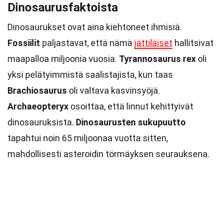
Dinosaurusfaktoista
Dinosaurukset ovat aina kiehtoneet ihmisiä.
Fossiilit
paljastavat, että nämä
jättiläiset
hallitsivat
maapalloa miljoonia vuosia.
Tyrannosaurus rex
oli
yksi pelätyimmistä saalistajista, kun taas
Brachiosaurus
oli valtava kasvinsyöjä.
Archaeopteryx
osoittaa, että linnut kehittyivät
dinosauruksista.
Dinosaurusten sukupuutto
tapahtui noin 65 miljoonaa vuotta sitten,
mahdollisesti asteroidin törmäyksen seurauksena.