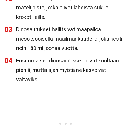
matelijoista, jotka olivat läheistä sukua
krokotiileille.
03
Dinosaurukset hallitsivat maapalloa
mesotsooisella maailmankaudella, joka kesti
noin 180 miljoonaa vuotta.
04
Ensimmäiset dinosaurukset olivat kooltaan
pieniä, mutta ajan myötä ne kasvoivat
valtaviksi.