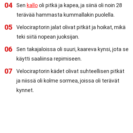
04
Sen
kallo
oli pitkä ja kapea, ja siinä oli noin 28
terävää hammasta kummallakin puolella.
05
Velociraptorin jalat olivat pitkät ja hoikat, mikä
teki siitä nopean juoksijan.
06
Sen takajaloissa oli suuri, kaareva kynsi, jota se
käytti saaliinsa repimiseen.
07
Velociraptorin kädet olivat suhteellisen pitkät
ja niissä oli kolme sormea, joissa oli terävät
kynnet.