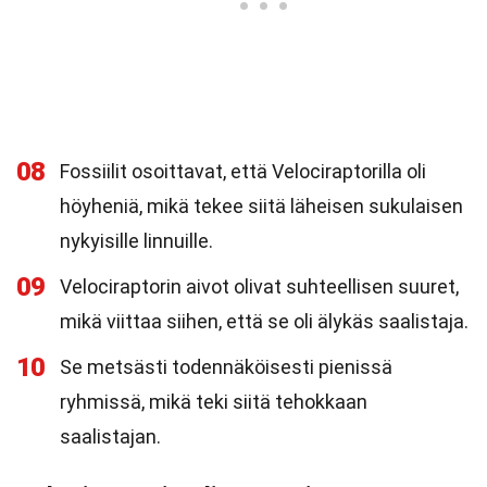
08
Fossiilit osoittavat, että Velociraptorilla oli
höyheniä, mikä tekee siitä läheisen sukulaisen
nykyisille linnuille.
09
Velociraptorin aivot olivat suhteellisen suuret,
mikä viittaa siihen, että se oli älykäs saalistaja.
10
Se metsästi todennäköisesti pienissä
ryhmissä, mikä teki siitä tehokkaan
saalistajan.