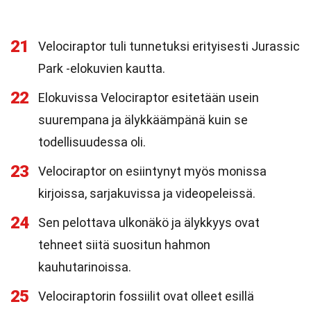
21
Velociraptor tuli tunnetuksi erityisesti Jurassic
Park -elokuvien kautta.
22
Elokuvissa Velociraptor esitetään usein
suurempana ja älykkäämpänä kuin se
todellisuudessa oli.
23
Velociraptor on esiintynyt myös monissa
kirjoissa, sarjakuvissa ja videopeleissä.
24
Sen pelottava ulkonäkö ja älykkyys ovat
tehneet siitä suositun hahmon
kauhutarinoissa.
25
Velociraptorin fossiilit ovat olleet esillä