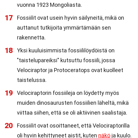
vuonna 1923 Mongoliasta.
17
Fossiilit ovat usein hyvin säilyneitä, mikä on
auttanut tutkijoita ymmärtämään sen
rakennetta.
18
Yksi kuuluisimmista fossiililöydöistä on
"taistelupareiksi" kutsuttu fossiili, jossa
Velociraptor ja Protoceratops ovat kuolleet
taistelussa.
19
Velociraptorin fossiileja on löydetty myös
muiden dinosaurusten fossiilien läheltä, mikä
viittaa siihen, että se oli aktiivinen saalistaja.
20
Fossiilit ovat osoittaneet, että Velociraptorilla
oli hyvin kehittyneet aistit, kuten
näkö
ja kuulo.