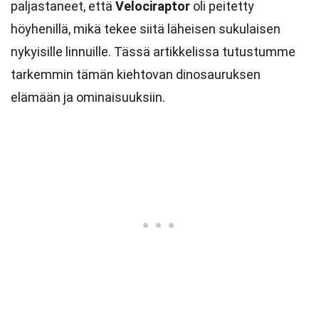
paljastaneet, että
Velociraptor
oli peitetty
höyhenillä, mikä tekee siitä läheisen sukulaisen
nykyisille linnuille. Tässä artikkelissa tutustumme
tarkemmin tämän kiehtovan dinosauruksen
elämään ja ominaisuuksiin.