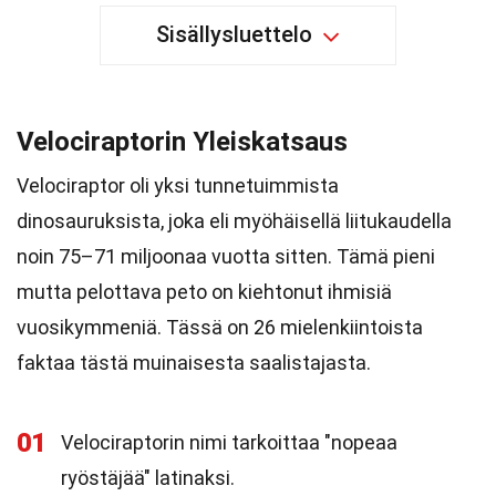
Sisällysluettelo
Velociraptorin Yleiskatsaus
Velociraptor oli yksi tunnetuimmista
dinosauruksista, joka eli myöhäisellä liitukaudella
noin 75–71 miljoonaa vuotta sitten. Tämä pieni
mutta pelottava peto on kiehtonut ihmisiä
vuosikymmeniä. Tässä on 26 mielenkiintoista
faktaa tästä muinaisesta saalistajasta.
01
Velociraptorin nimi tarkoittaa "nopeaa
ryöstäjää" latinaksi.