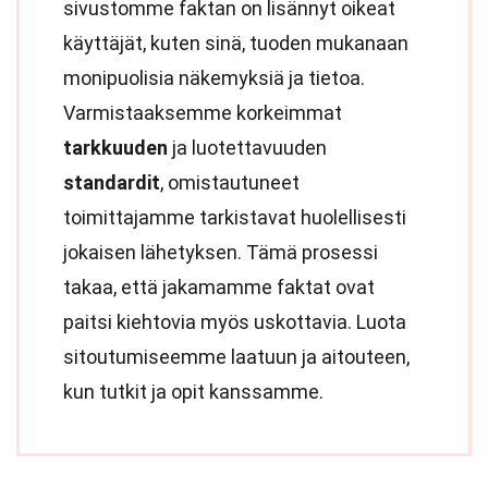
sivustomme faktan on lisännyt oikeat
käyttäjät, kuten sinä, tuoden mukanaan
monipuolisia näkemyksiä ja tietoa.
Varmistaaksemme korkeimmat
tarkkuuden
ja luotettavuuden
standardit
, omistautuneet
toimittajamme tarkistavat huolellisesti
jokaisen lähetyksen. Tämä prosessi
takaa, että jakamamme faktat ovat
paitsi kiehtovia myös uskottavia. Luota
sitoutumiseemme laatuun ja aitouteen,
kun tutkit ja opit kanssamme.