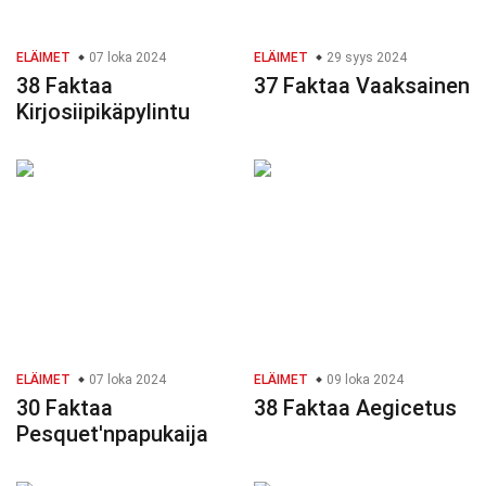
ELÄIMET
07 loka 2024
ELÄIMET
29 syys 2024
38 Faktaa
37 Faktaa Vaaksainen
Kirjosiipikäpylintu
ELÄIMET
07 loka 2024
ELÄIMET
09 loka 2024
30 Faktaa
38 Faktaa Aegicetus
Pesquet'npapukaija