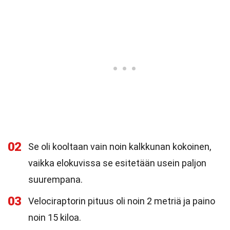
02
Se oli kooltaan vain noin kalkkunan kokoinen,
vaikka elokuvissa se esitetään usein paljon
suurempana.
03
Velociraptorin pituus oli noin 2 metriä ja paino
noin 15 kiloa.