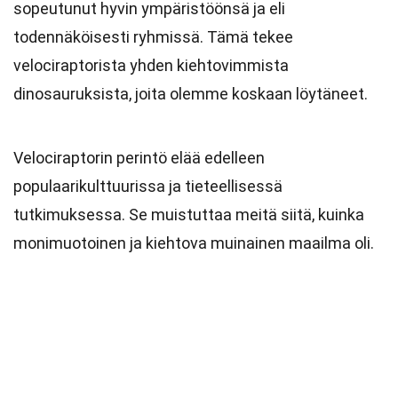
sopeutunut hyvin ympäristöönsä ja eli
todennäköisesti ryhmissä. Tämä tekee
velociraptorista yhden kiehtovimmista
dinosauruksista, joita olemme koskaan löytäneet.
Velociraptorin perintö elää edelleen
populaarikulttuurissa ja tieteellisessä
tutkimuksessa. Se muistuttaa meitä siitä, kuinka
monimuotoinen ja kiehtova muinainen maailma oli.