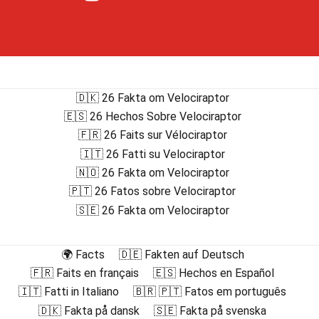
🇩🇰 26 Fakta om Velociraptor
🇪🇸 26 Hechos Sobre Velociraptor
🇫🇷 26 Faits sur Vélociraptor
🇮🇹 26 Fatti su Velociraptor
🇳🇴 26 Fakta om Velociraptor
🇵🇹 26 Fatos sobre Velociraptor
🇸🇪 26 Fakta om Velociraptor
🌍 Facts
🇩🇪 Fakten auf Deutsch
🇫🇷 Faits en français
🇪🇸 Hechos en Español
🇮🇹 Fatti in Italiano
🇧🇷 🇵🇹 Fatos em português
🇩🇰 Fakta på dansk
🇸🇪 Fakta på svenska