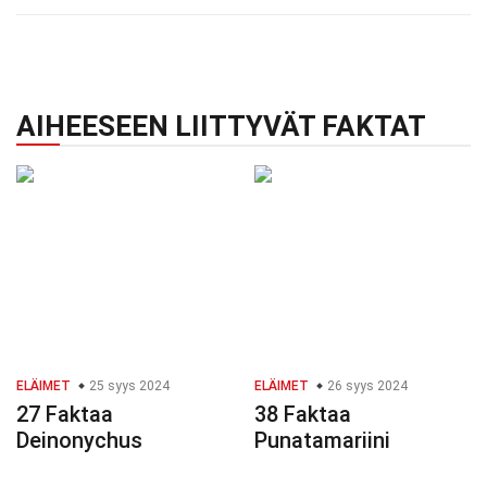
AIHEESEEN LIITTYVÄT FAKTAT
ELÄIMET
25 syys 2024
ELÄIMET
26 syys 2024
27 Faktaa
38 Faktaa
Deinonychus
Punatamariini