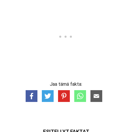
Jaa tämä fakta:
ESITELLYT FAKTAT