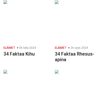
ELÄIMET
06 loka 2024
ELÄIMET
26 syys 2024
34 Faktaa Kihu
34 Faktaa Rhesus-
apina