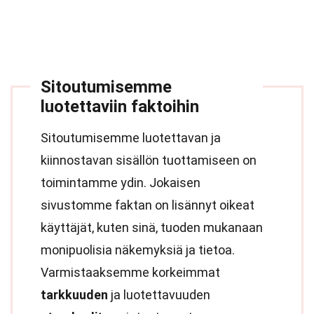
Sitoutumisemme
luotettaviin faktoihin
Sitoutumisemme luotettavan ja
kiinnostavan sisällön tuottamiseen on
toimintamme ydin. Jokaisen
sivustomme faktan on lisännyt oikeat
käyttäjät, kuten sinä, tuoden mukanaan
monipuolisia näkemyksiä ja tietoa.
Varmistaaksemme korkeimmat
tarkkuuden
ja luotettavuuden