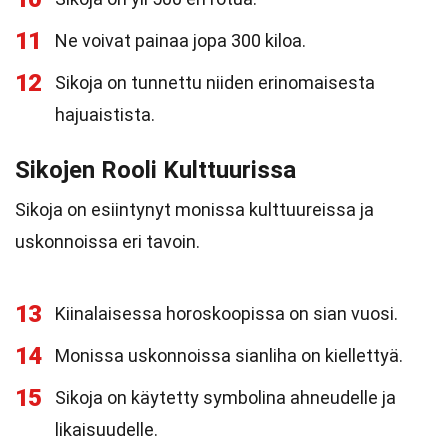
11
Ne voivat painaa jopa 300 kiloa.
12
Sikoja on tunnettu niiden erinomaisesta
hajuaistista.
Sikojen Rooli Kulttuurissa
Sikoja on esiintynyt monissa kulttuureissa ja
uskonnoissa eri tavoin.
13
Kiinalaisessa horoskoopissa on sian vuosi.
14
Monissa uskonnoissa sianliha on kiellettyä.
15
Sikoja on käytetty symbolina ahneudelle ja
likaisuudelle.