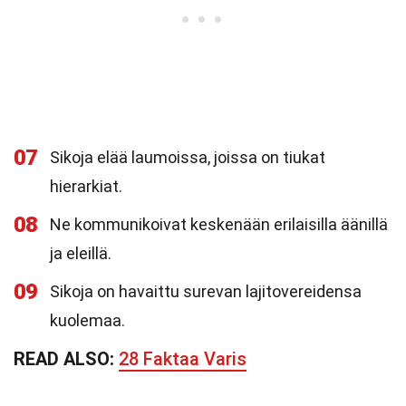
07
Sikoja elää laumoissa, joissa on tiukat
hierarkiat.
08
Ne kommunikoivat keskenään erilaisilla äänillä
ja eleillä.
09
Sikoja on havaittu surevan lajitovereidensa
kuolemaa.
READ ALSO:
28 Faktaa Varis