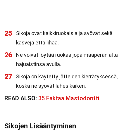
25
Sikoja ovat kaikkiruokaisia ja syövät sekä
kasveja että lihaa.
26
Ne voivat löytää ruokaa jopa maaperän alta
hajuaistinsa avulla.
27
Sikoja on käytetty jätteiden kierrätyksessä,
koska ne syövät lähes kaiken.
READ ALSO:
35 Faktaa Mastodontti
Sikojen Lisääntyminen