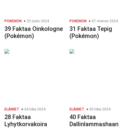
POKEMON
25 joulu 2024
POKEMON
07 marras 2024
39 Faktaa Oinkologne
31 Faktaa Tepig
(Pokémon)
(Pokémon)
ELÄIMET
04 loka 2024
ELÄIMET
05 loka 2024
28 Faktaa
40 Faktaa
Lyhytkorvakoira
Dallinlammashaan