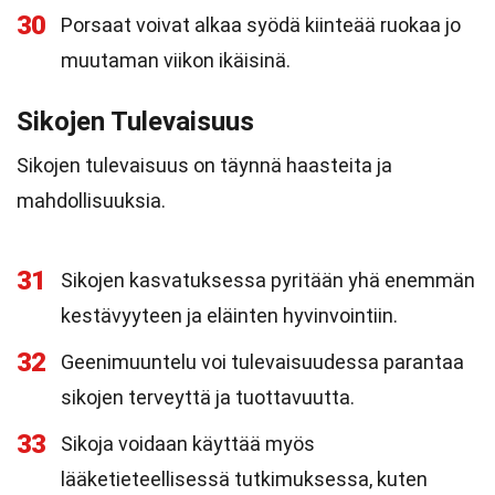
30
Porsaat voivat alkaa syödä kiinteää ruokaa jo
muutaman viikon ikäisinä.
Sikojen Tulevaisuus
Sikojen tulevaisuus on täynnä haasteita ja
mahdollisuuksia.
31
Sikojen kasvatuksessa pyritään yhä enemmän
kestävyyteen ja eläinten hyvinvointiin.
32
Geenimuuntelu voi tulevaisuudessa parantaa
sikojen terveyttä ja tuottavuutta.
33
Sikoja voidaan käyttää myös
lääketieteellisessä tutkimuksessa, kuten