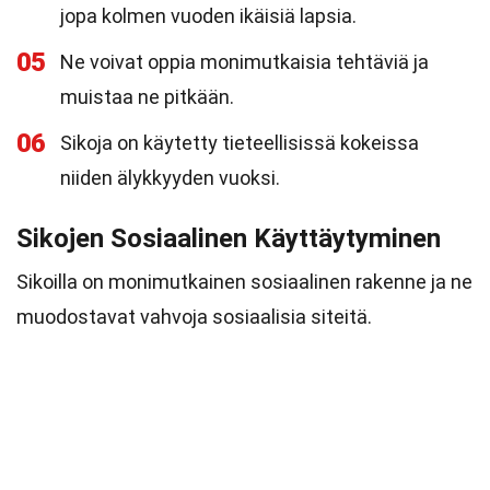
jopa kolmen vuoden ikäisiä lapsia.
05
Ne voivat oppia monimutkaisia tehtäviä ja
muistaa ne pitkään.
06
Sikoja on käytetty tieteellisissä kokeissa
niiden älykkyyden vuoksi.
Sikojen Sosiaalinen Käyttäytyminen
Sikoilla on monimutkainen sosiaalinen rakenne ja ne
muodostavat vahvoja sosiaalisia siteitä.