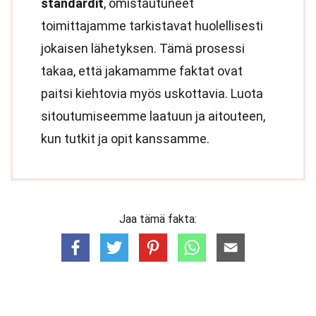
standardit
, omistautuneet
toimittajamme tarkistavat huolellisesti
jokaisen lähetyksen. Tämä prosessi
takaa, että jakamamme faktat ovat
paitsi kiehtovia myös uskottavia. Luota
sitoutumiseemme laatuun ja aitouteen,
kun tutkit ja opit kanssamme.
Jaa tämä fakta: