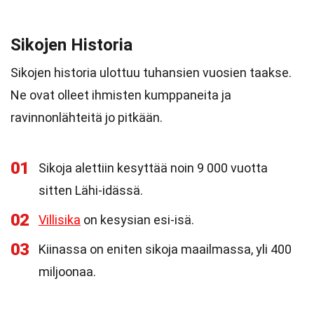
Sikojen Historia
Sikojen historia ulottuu tuhansien vuosien taakse.
Ne ovat olleet ihmisten kumppaneita ja
ravinnonlähteitä jo pitkään.
01
Sikoja alettiin kesyttää noin 9 000 vuotta
sitten Lähi-idässä.
02
Villisika
on kesysian esi-isä.
03
Kiinassa on eniten sikoja maailmassa, yli 400
miljoonaa.