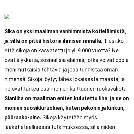
Sika on yksi maailman vanhimmista kotieläimistä,
ja sillä on pitkä historia ihmisen rinnalla.
Tiesitkö,
että sikoja on kasvatettu jo yli 9 000 vuotta? Ne
ovat älykkäitä, sosiaalisia eläimiä, jotka voivat oppia
monimutkaisia tehtäviä ja jopa tunnistaa oman
nimensä. Sikoja löytyy lähes jokaisesta maasta, ja
ne ovat tärkeä osa monien kulttuurien ruokavaliota.
Sianliha on maailman eniten kulutettu liha, ja se on
monien suosikkiruokien, kuten pekonin ja kinkun,
pääraaka-aine.
Sikoja käytetään myös
lääketieteellisessä tutkimuksessa, sillä niiden