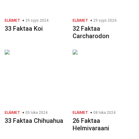
ELÄIMET
29 syys 2024
ELÄIMET
29 syys 2024
33 Faktaa Koi
32 Faktaa
Carcharodon
ELÄIMET
05 loka 2024
ELÄIMET
08 loka 2024
33 Faktaa Chihuahua
26 Faktaa
Helmivaraani