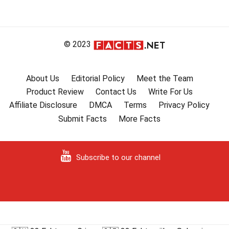
© 2023
About Us
Editorial Policy
Meet the Team
Product Review
Contact Us
Write For Us
Affiliate Disclosure
DMCA
Terms
Privacy Policy
Submit Facts
More Facts
Subscribe to our channel