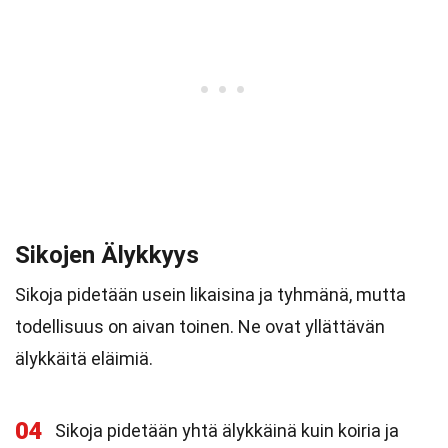
Sikojen Älykkyys
Sikoja pidetään usein likaisina ja tyhmänä, mutta
todellisuus on aivan toinen. Ne ovat yllättävän
älykkäitä eläimiä.
04
Sikoja pidetään yhtä älykkäinä kuin koiria ja