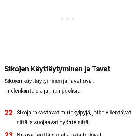
Sikojen Käyttäytyminen ja Tavat
Sikojen käyttäytyminen ja tavat ovat
mielenkiintoisia ja monipuolisia.
22
Sikoja rakastavat mutakylpyjä, jotka viilentävät
niitä ja suojaavat hyönteisiltä.
23
Ne ovat erittäin uteliaita ja tutkivat