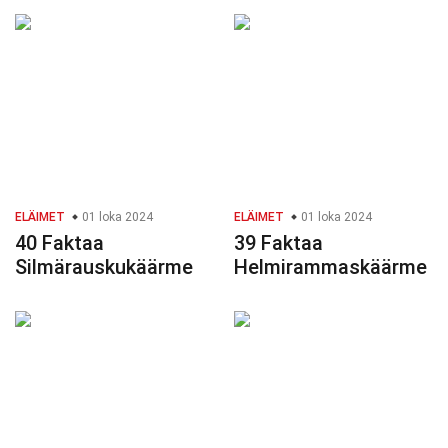
ELÄIMET
01 loka 2024
ELÄIMET
01 loka 2024
40 Faktaa
39 Faktaa
Silmärauskukäärme
Helmirammaskäärme