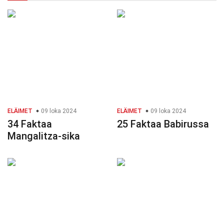
ELÄIMET
09 loka 2024
ELÄIMET
09 loka 2024
34 Faktaa
25 Faktaa Babirussa
Mangalitza-sika