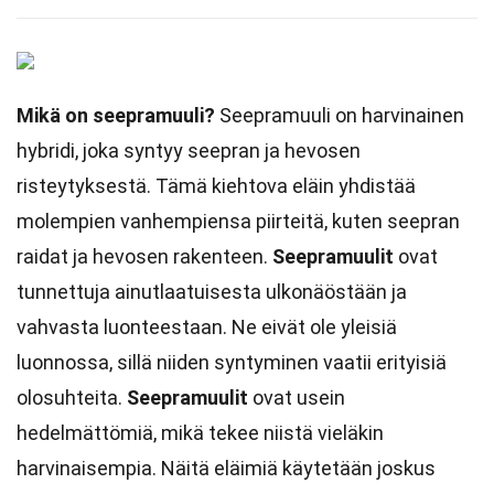
Mikä on seepramuuli?
Seepramuuli on harvinainen
hybridi, joka syntyy seepran ja hevosen
risteytyksestä. Tämä kiehtova eläin yhdistää
molempien vanhempiensa piirteitä, kuten seepran
raidat ja hevosen rakenteen.
Seepramuulit
ovat
tunnettuja ainutlaatuisesta ulkonäöstään ja
vahvasta luonteestaan. Ne eivät ole yleisiä
luonnossa, sillä niiden syntyminen vaatii erityisiä
olosuhteita.
Seepramuulit
ovat usein
hedelmättömiä, mikä tekee niistä vieläkin
harvinaisempia. Näitä eläimiä käytetään joskus