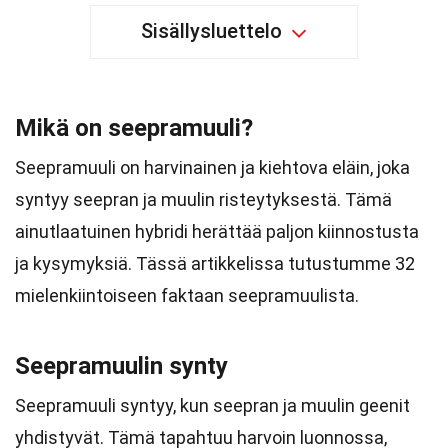
Sisällysluettelo
Mikä on seepramuuli?
Seepramuuli on harvinainen ja kiehtova eläin, joka
syntyy seepran ja muulin risteytyksestä. Tämä
ainutlaatuinen hybridi herättää paljon kiinnostusta
ja kysymyksiä. Tässä artikkelissa tutustumme 32
mielenkiintoiseen faktaan seepramuulista.
Seepramuulin synty
Seepramuuli syntyy, kun seepran ja muulin geenit
yhdistyvät. Tämä tapahtuu harvoin luonnossa,