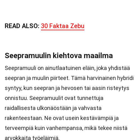
READ ALSO:
30 Faktaa Zebu
Seepramuulin kiehtova maailma
Seepramuuli on ainutlaatuinen eläin, joka yhdistää
seepran ja muulin piirteet. Tämä harvinainen hybridi
syntyy, kun seepran ja hevosen tai aasin risteytys
onnistuu. Seepramuulit ovat tunnettuja
raidallisesta ulkonäöstään ja vahvasta
rakenteestaan. Ne ovat usein kestävämpiä ja
terveempiä kuin vanhempansa, mikä tekee niistä
arvokkaita työeläimiä.