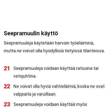
Seepramuulin käyttö
Seepramuuleja käytetään harvoin työeläiminä,
mutta ne voivat olla hyödyllisiä tietyissä tilanteissa.
21
Seepramuuleja voidaan käyttää ratsuina tai
vetojuhtina.
22
Ne voivat olla hyviä vahtieläimiä, koska ne ovat
valppaita ja varuillaan.
23
Seepramuuleja voidaan käyttää myös