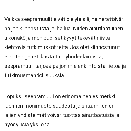
Vaikka seepramuulit eivät ole yleisiä, ne herättävät
paljon kiinnostusta ja ihailua. Niiden ainutlaatuinen
ulkonäkö ja monipuoliset kyvyt tekevät niistä
kiehtovia tutkimuskohteita. Jos olet kiinnostunut
eläinten genetiikasta tai hybridi-eläimistä,
seepramuuli tarjoaa paljon mielenkiintoista tietoa ja
tutkimusmahdollisuuksia.
Lopuksi, seepramuuli on erinomainen esimerkki
luonnon monimuotoisuudesta ja siitä, miten eri
lajien yhdistelmät voivat tuottaa ainutlaatuisia ja
hyödyllisiä yksilöitä.