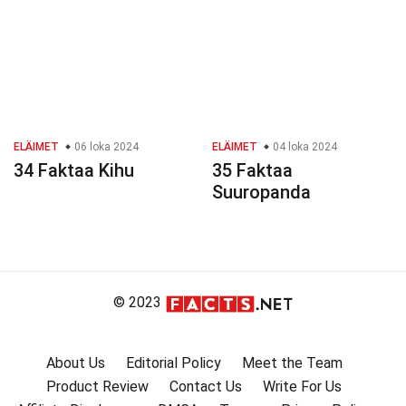
ELÄIMET
06 loka 2024
ELÄIMET
04 loka 2024
34 Faktaa Kihu
35 Faktaa
Suuropanda
© 2023
About Us
Editorial Policy
Meet the Team
Product Review
Contact Us
Write For Us