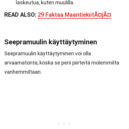
laskeutua, kuten muulilla.
READ ALSO:
29 Faktaa MaantiekiitÃ¤jÃ¤
Seepramuulin käyttäytyminen
Seepramuulin käyttäytyminen voi olla
arvaamatonta, koska se perii piirteitä molemmilta
vanhemmiltaan.