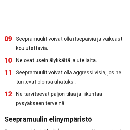
09
Seepramuulit voivat olla itsepäisiä ja vaikeasti
koulutettavia.
10
Ne ovat usein älykkäitä ja uteliaita.
11
Seepramuulit voivat olla aggressiivisia, jos ne
tuntevat olonsa uhatuksi.
12
Ne tarvitsevat paljon tilaa ja liikuntaa
pysyäkseen terveinä.
Seepramuulin elinympäristö