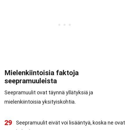
Mielenkiintoisia faktoja
seepramuuleista
Seepramuulit ovat täynnä yllätyksiä ja
mielenkiintoisia yksityiskohtia.
29
Seepramuulit eivät voi lisääntyä, koska ne ovat