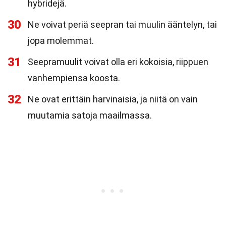
hybridejä.
30
Ne voivat periä seepran tai muulin ääntelyn, tai
jopa molemmat.
31
Seepramuulit voivat olla eri kokoisia, riippuen
vanhempiensa koosta.
32
Ne ovat erittäin harvinaisia, ja niitä on vain
muutamia satoja maailmassa.