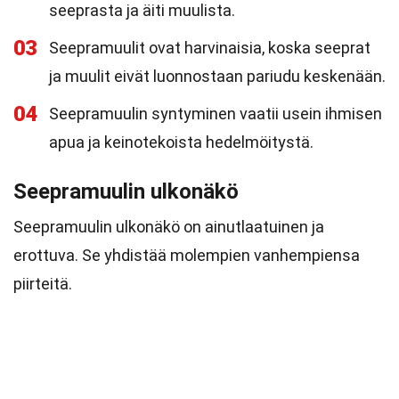
seeprasta ja äiti muulista.
03
Seepramuulit ovat harvinaisia, koska seeprat
ja muulit eivät luonnostaan pariudu keskenään.
04
Seepramuulin syntyminen vaatii usein ihmisen
apua ja keinotekoista hedelmöitystä.
Seepramuulin ulkonäkö
Seepramuulin ulkonäkö on ainutlaatuinen ja
erottuva. Se yhdistää molempien vanhempiensa
piirteitä.