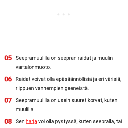
05
Seepramuulilla on seepran raidat ja muulin
vartalonmuoto.
06
Raidat voivat olla epäsäännöllisiä ja eri värisiä,
riippuen vanhempien geeneistä.
07
Seepramuulilla on usein suuret korvat, kuten
muulilla.
08
Sen
harja
voi olla pystyssä, kuten seepralla, tai