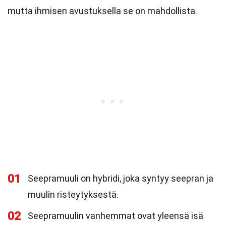
mutta ihmisen avustuksella se on mahdollista.
01
Seepramuuli on hybridi, joka syntyy seepran ja
muulin risteytyksestä.
02
Seepramuulin vanhemmat ovat yleensä isä