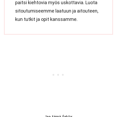
paitsi kiehtovia myös uskottavia. Luota
sitoutumiseemme laatuun ja aitouteen,
kun tutkit ja opit kanssamme.
Jaa tämä fakta: