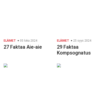
ELÄIMET
05 loka 2024
ELÄIMET
25 syys 2024
27 Faktaa Aie-aie
29 Faktaa
Kompsognatus