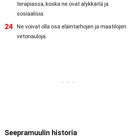
terapiassa, koska ne ovat älykkäitä ja
sosiaalisia.
24
Ne voivat olla osa eläintarhojen ja maatilojen
vetonauloja.
Seepramuulin historia