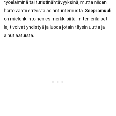
työeläiminä tai turistinähtävyyksinä, mutta niiden
hoito vaatii erityistä asiantuntemusta.
Seepramuuli
on mielenkiintoinen esimerkki siitä, miten erilaiset
lajit voivat yhdistyä ja luoda jotain täysin uutta ja
ainutlaatuista.