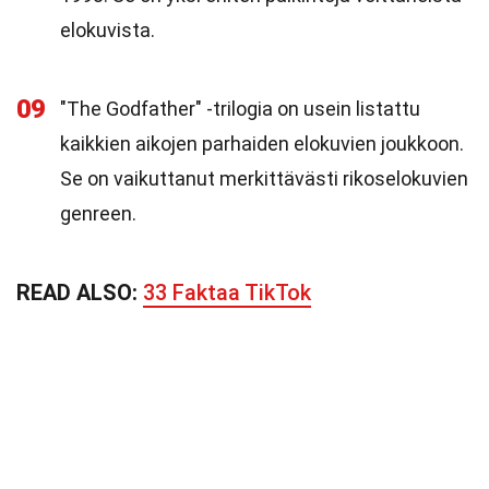
elokuvista.
09
"The Godfather" -trilogia on usein listattu
kaikkien aikojen parhaiden elokuvien joukkoon.
Se on vaikuttanut merkittävästi rikoselokuvien
genreen.
READ ALSO:
33 Faktaa TikTok