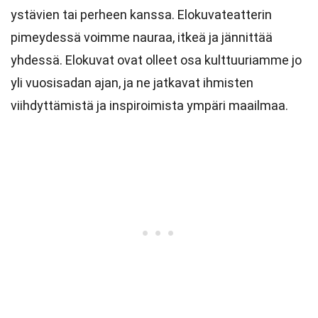
ystävien tai perheen kanssa. Elokuvateatterin
pimeydessä voimme nauraa, itkeä ja jännittää
yhdessä. Elokuvat ovat olleet osa kulttuuriamme jo
yli vuosisadan ajan, ja ne jatkavat ihmisten
viihdyttämistä ja inspiroimista ympäri maailmaa.