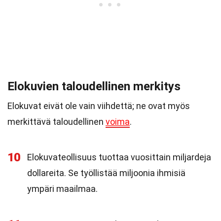
Elokuvien taloudellinen merkitys
Elokuvat eivät ole vain viihdettä; ne ovat myös
merkittävä taloudellinen
voima
.
10
Elokuvateollisuus tuottaa vuosittain miljardeja
dollareita. Se työllistää miljoonia ihmisiä
ympäri maailmaa.