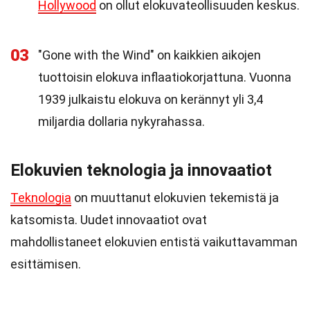
Hollywood
on ollut elokuvateollisuuden keskus.
03
"Gone with the Wind" on kaikkien aikojen
tuottoisin elokuva inflaatiokorjattuna. Vuonna
1939 julkaistu elokuva on kerännyt yli 3,4
miljardia dollaria nykyrahassa.
Elokuvien teknologia ja innovaatiot
Teknologia
on muuttanut elokuvien tekemistä ja
katsomista. Uudet innovaatiot ovat
mahdollistaneet elokuvien entistä vaikuttavamman
esittämisen.