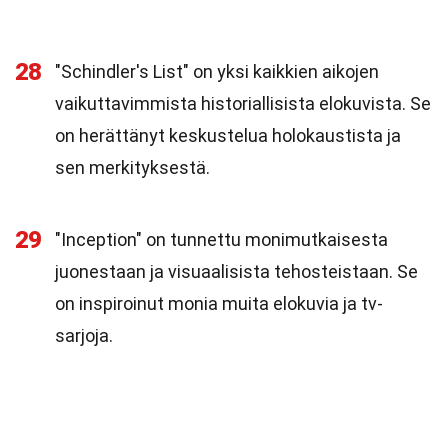
28
"Schindler's List" on yksi kaikkien aikojen
vaikuttavimmista historiallisista elokuvista. Se
on herättänyt keskustelua holokaustista ja
sen merkityksestä.
29
"Inception" on tunnettu monimutkaisesta
juonestaan ja visuaalisista tehosteistaan. Se
on inspiroinut monia muita elokuvia ja tv-
sarjoja.