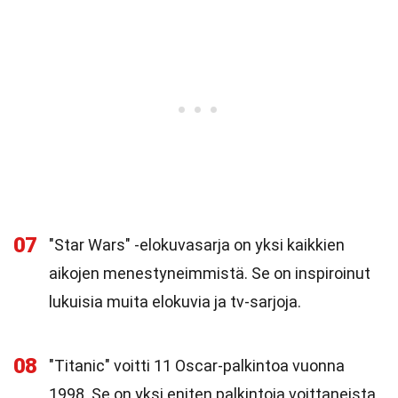
07
"Star Wars" -elokuvasarja on yksi kaikkien
aikojen menestyneimmistä. Se on inspiroinut
lukuisia muita elokuvia ja tv-sarjoja.
08
"Titanic" voitti 11 Oscar-palkintoa vuonna
1998. Se on yksi eniten palkintoja voittaneista