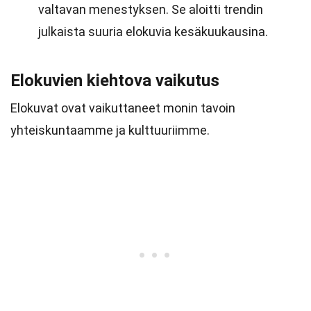
valtavan menestyksen. Se aloitti trendin
julkaista suuria elokuvia kesäkuukausina.
Elokuvien kiehtova vaikutus
Elokuvat ovat vaikuttaneet monin tavoin
yhteiskuntaamme ja kulttuuriimme.