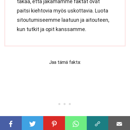
takaa, että jakamamme faktat ovat
paitsi kiehtovia myös uskottavia. Luota
sitoutumiseemme laatuun ja aitouteen,
kun tutkit ja opit kanssamme.
Jaa tämä fakta: