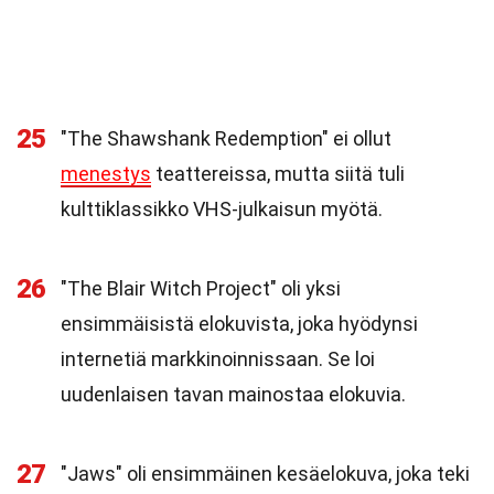
25
"The Shawshank Redemption" ei ollut
menestys
teattereissa, mutta siitä tuli
kulttiklassikko VHS-julkaisun myötä.
26
"The Blair Witch Project" oli yksi
ensimmäisistä elokuvista, joka hyödynsi
internetiä markkinoinnissaan. Se loi
uudenlaisen tavan mainostaa elokuvia.
27
"Jaws" oli ensimmäinen kesäelokuva, joka teki