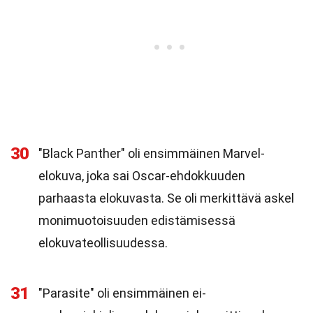
30
"Black Panther" oli ensimmäinen Marvel-
elokuva, joka sai Oscar-ehdokkuuden
parhaasta elokuvasta. Se oli merkittävä askel
monimuotoisuuden edistämisessä
elokuvateollisuudessa.
31
"Parasite" oli ensimmäinen ei-