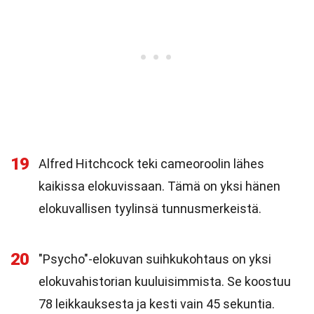
19
Alfred Hitchcock teki cameoroolin lähes
kaikissa elokuvissaan. Tämä on yksi hänen
elokuvallisen tyylinsä tunnusmerkeistä.
20
"Psycho"-elokuvan suihkukohtaus on yksi
elokuvahistorian kuuluisimmista. Se koostuu
78 leikkauksesta ja kesti vain 45 sekuntia.