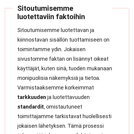
Sitoutumisemme
luotettaviin faktoihin
Sitoutumisemme luotettavan ja
kiinnostavan sisällön tuottamiseen on
toimintamme ydin. Jokaisen
sivustomme faktan on lisännyt oikeat
käyttäjät, kuten sinä, tuoden mukanaan
monipuolisia näkemyksiä ja tietoa.
Varmistaaksemme korkeimmat
tarkkuuden
ja luotettavuuden
standardit
, omistautuneet
toimittajamme tarkistavat huolellisesti
jokaisen lähetyksen. Tämä prosessi