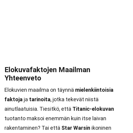
Elokuvafaktojen Maailman
Yhteenveto
Elokuvien maailma on täynnä
mielenkiintoisia
faktoja
ja
tarinoita
, jotka tekevät niistä
ainutlaatuisia. Tiesitkö, että
Titanic-elokuvan
tuotanto maksoi enemmän kuin itse laivan
rakentaminen? Tai että
Star Warsin
ikoninen