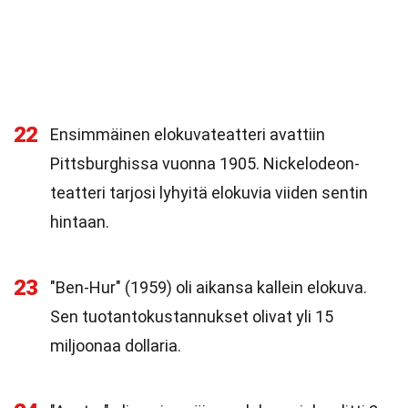
22
Ensimmäinen elokuvateatteri avattiin
Pittsburghissa vuonna 1905. Nickelodeon-
teatteri tarjosi lyhyitä elokuvia viiden sentin
hintaan.
23
"Ben-Hur" (1959) oli aikansa kallein elokuva.
Sen tuotantokustannukset olivat yli 15
miljoonaa dollaria.