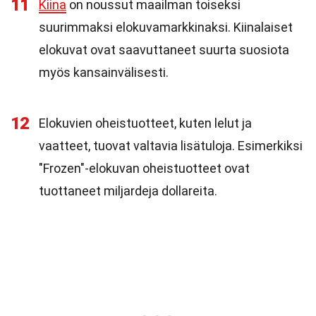
11
Kiina
on noussut maailman toiseksi
suurimmaksi elokuvamarkkinaksi. Kiinalaiset
elokuvat ovat saavuttaneet suurta suosiota
myös kansainvälisesti.
12
Elokuvien oheistuotteet, kuten lelut ja
vaatteet, tuovat valtavia lisätuloja. Esimerkiksi
"Frozen"-elokuvan oheistuotteet ovat
tuottaneet miljardeja dollareita.