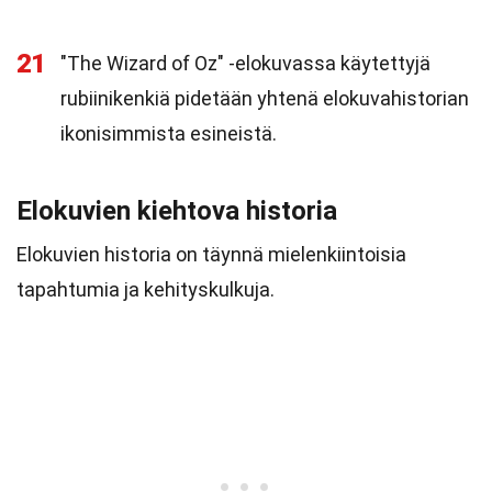
21
"The Wizard of Oz" -elokuvassa käytettyjä
rubiinikenkiä pidetään yhtenä elokuvahistorian
ikonisimmista esineistä.
Elokuvien kiehtova historia
Elokuvien historia on täynnä mielenkiintoisia
tapahtumia ja kehityskulkuja.