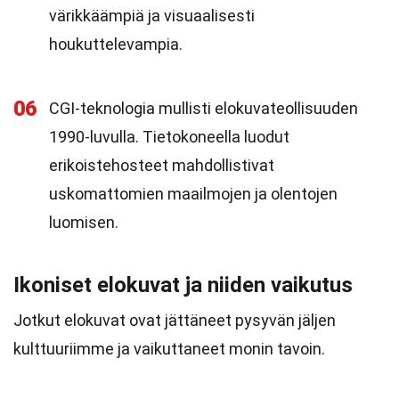
värikkäämpiä ja visuaalisesti
houkuttelevampia.
06
CGI-teknologia mullisti elokuvateollisuuden
1990-luvulla. Tietokoneella luodut
erikoistehosteet mahdollistivat
uskomattomien maailmojen ja olentojen
luomisen.
Ikoniset elokuvat ja niiden vaikutus
Jotkut elokuvat ovat jättäneet pysyvän jäljen
kulttuuriimme ja vaikuttaneet monin tavoin.