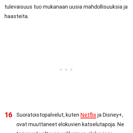
tulevaisuus tuo mukanaan uusia mahdollisuuksia ja
haasteita.
16
Suoratoistopalvelut, kuten
Netflix
ja Disney+,
ovat muuttaneet elokuvien katselutapoja. Ne