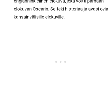
englanninkielinen elokuva, joka voitti parhaan
elokuvan Oscarin. Se teki historiaa ja avasi ovia
kansainvälisille elokuville.