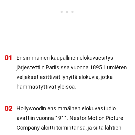
01
Ensimmäinen kaupallinen elokuvaesitys
järjestettiin Pariisissa vuonna 1895. Lumièren
veljekset esittivät lyhyitä elokuvia, jotka
hämmästyttivät yleisöä.
02
Hollywoodin ensimmäinen elokuvastudio
avattiin vuonna 1911. Nestor Motion Picture
Company aloitti toimintansa, ja siitä lähtien