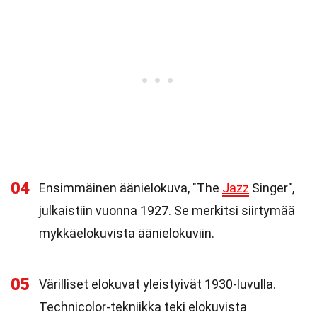
04
Ensimmäinen äänielokuva, "The
Jazz
Singer",
julkaistiin vuonna 1927. Se merkitsi siirtymää
mykkäelokuvista äänielokuviin.
05
Värilliset elokuvat yleistyivät 1930-luvulla.
Technicolor-tekniikka teki elokuvista