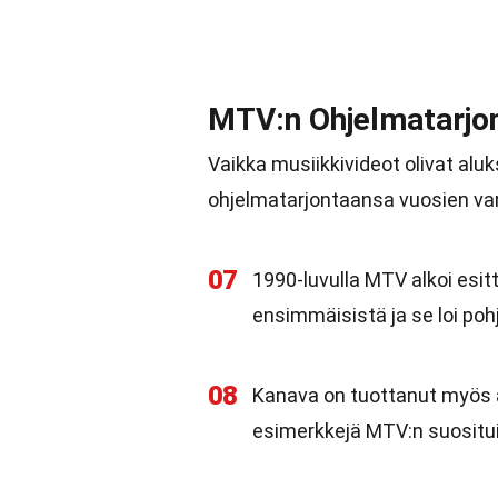
MTV:n Ohjelmatarjo
Vaikka musiikkivideot olivat alu
ohjelmatarjontaansa vuosien var
07
1990-luvulla MTV alkoi esitt
ensimmäisistä ja se loi pohj
08
Kanava on tuottanut myös a
esimerkkejä MTV:n suositui