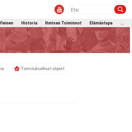
Yleinen
Historia
Ihmisen Toiminnot
Elämäntapa
...
ma
Toimitukselliset ohjeet