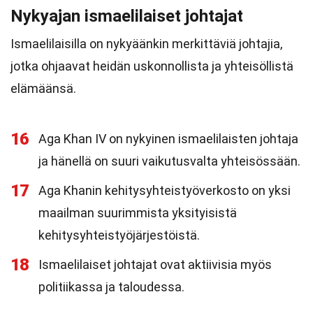
Nykyajan ismaelilaiset johtajat
Ismaelilaisilla on nykyäänkin merkittäviä johtajia,
jotka ohjaavat heidän uskonnollista ja yhteisöllistä
elämäänsä.
16
Aga Khan IV on nykyinen ismaelilaisten johtaja
ja hänellä on suuri vaikutusvalta yhteisössään.
17
Aga Khanin kehitysyhteistyöverkosto on yksi
maailman suurimmista yksityisistä
kehitysyhteistyöjärjestöistä.
18
Ismaelilaiset johtajat ovat aktiivisia myös
politiikassa ja taloudessa.