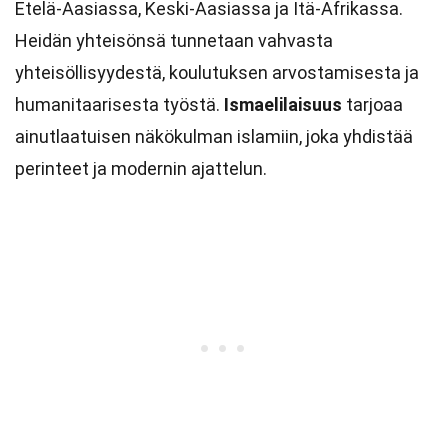
Etelä-Aasiassa, Keski-Aasiassa ja Itä-Afrikassa.
Heidän yhteisönsä tunnetaan vahvasta
yhteisöllisyydestä, koulutuksen arvostamisesta ja
humanitaarisesta työstä.
Ismaelilaisuus
tarjoaa
ainutlaatuisen näkökulman islamiin, joka yhdistää
perinteet ja modernin ajattelun.