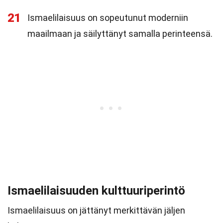
21
Ismaelilaisuus on sopeutunut moderniin
maailmaan ja säilyttänyt samalla perinteensä.
Ismaelilaisuuden kulttuuriperintö
Ismaelilaisuus on jättänyt merkittävän jäljen