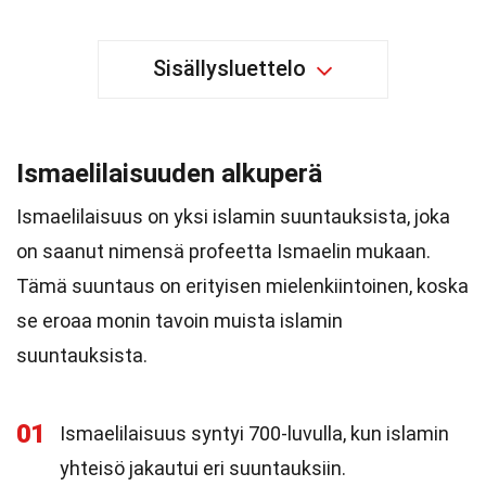
Sisällysluettelo
Ismaelilaisuuden alkuperä
Ismaelilaisuus on yksi islamin suuntauksista, joka
on saanut nimensä profeetta Ismaelin mukaan.
Tämä suuntaus on erityisen mielenkiintoinen, koska
se eroaa monin tavoin muista islamin
suuntauksista.
01
Ismaelilaisuus syntyi 700-luvulla, kun islamin
yhteisö jakautui eri suuntauksiin.