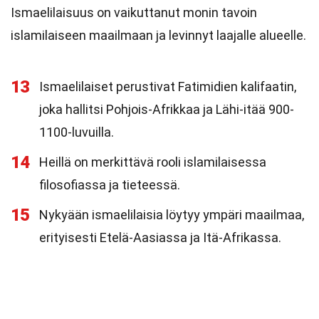
Ismaelilaisuus on vaikuttanut monin tavoin
islamilaiseen maailmaan ja levinnyt laajalle alueelle.
13
Ismaelilaiset perustivat Fatimidien kalifaatin,
joka hallitsi Pohjois-Afrikkaa ja Lähi-itää 900-
1100-luvuilla.
14
Heillä on merkittävä rooli islamilaisessa
filosofiassa ja tieteessä.
15
Nykyään ismaelilaisia löytyy ympäri maailmaa,
erityisesti Etelä-Aasiassa ja Itä-Afrikassa.