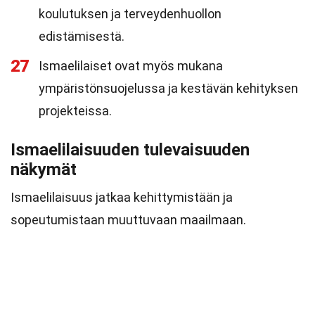
koulutuksen ja terveydenhuollon
edistämisestä.
27
Ismaelilaiset ovat myös mukana
ympäristönsuojelussa ja kestävän kehityksen
projekteissa.
Ismaelilaisuuden tulevaisuuden
näkymät
Ismaelilaisuus jatkaa kehittymistään ja
sopeutumistaan muuttuvaan maailmaan.