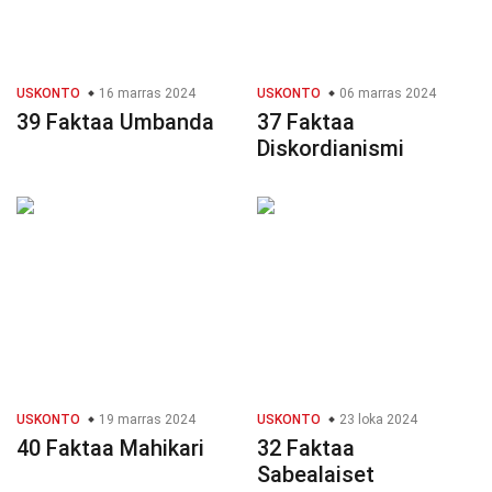
USKONTO
16 marras 2024
USKONTO
06 marras 2024
39 Faktaa Umbanda
37 Faktaa
Diskordianismi
USKONTO
19 marras 2024
USKONTO
23 loka 2024
40 Faktaa Mahikari
32 Faktaa
Sabealaiset