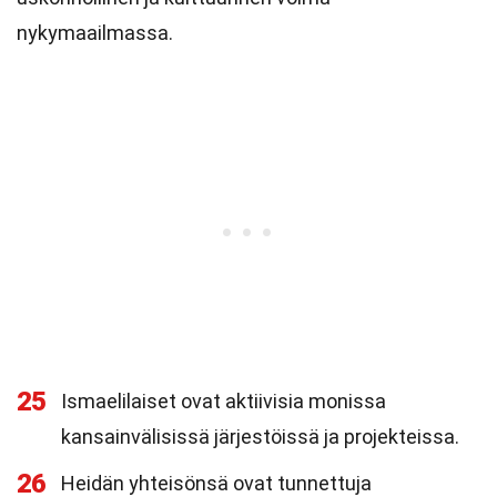
nykymaailmassa.
25
Ismaelilaiset ovat aktiivisia monissa
kansainvälisissä järjestöissä ja projekteissa.
26
Heidän yhteisönsä ovat tunnettuja