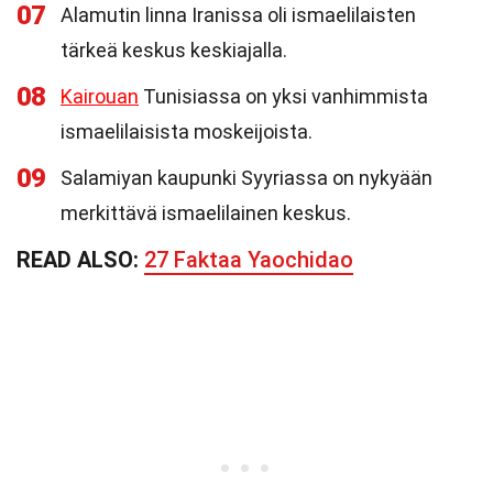
07
Alamutin linna Iranissa oli ismaelilaisten
tärkeä keskus keskiajalla.
08
Kairouan
Tunisiassa on yksi vanhimmista
ismaelilaisista moskeijoista.
09
Salamiyan kaupunki Syyriassa on nykyään
merkittävä ismaelilainen keskus.
READ ALSO:
27 Faktaa Yaochidao