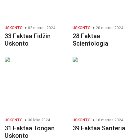
USKONTO
02 marras 2024
USKONTO
20 marras 2024
33 Faktaa Fidžin
28 Faktaa
Uskonto
Scientologia
USKONTO
30 loka 2024
USKONTO
16 marras 2024
31 Faktaa Tongan
39 Faktaa Santeria
Uskonto