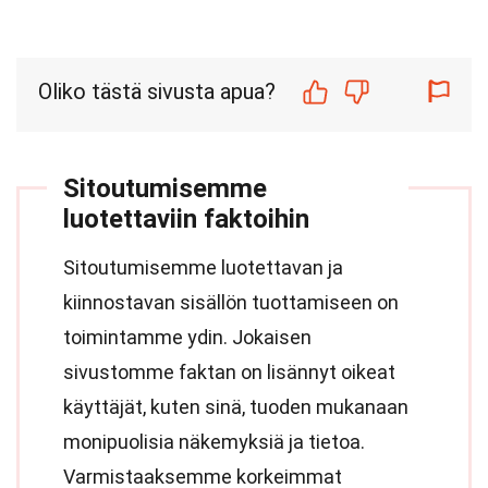
Oliko tästä sivusta apua?
Sitoutumisemme
luotettaviin faktoihin
Sitoutumisemme luotettavan ja
kiinnostavan sisällön tuottamiseen on
toimintamme ydin. Jokaisen
sivustomme faktan on lisännyt oikeat
käyttäjät, kuten sinä, tuoden mukanaan
monipuolisia näkemyksiä ja tietoa.
Varmistaaksemme korkeimmat