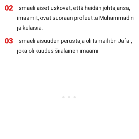
02
Ismaelilaiset uskovat, että heidän johtajansa,
imaamit, ovat suoraan profeetta Muhammadin
jälkeläisiä.
03
Ismaelilaisuuden perustaja oli Ismail ibn Jafar,
joka oli kuudes šiialainen imaami.