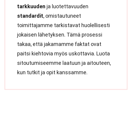
tarkkuuden
ja luotettavuuden
standardit
, omistautuneet
toimittajamme tarkistavat huolellisesti
jokaisen lähetyksen. Tämä prosessi
takaa, että jakamamme faktat ovat
paitsi kiehtovia myös uskottavia. Luota
sitoutumiseemme laatuun ja aitouteen,
kun tutkit ja opit kanssamme.