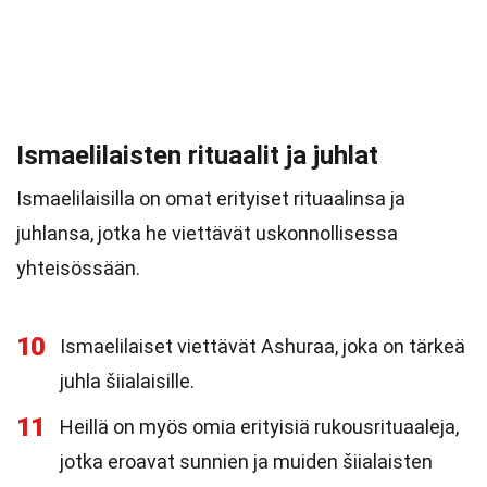
Ismaelilaisten rituaalit ja juhlat
Ismaelilaisilla on omat erityiset rituaalinsa ja
juhlansa, jotka he viettävät uskonnollisessa
yhteisössään.
10
Ismaelilaiset viettävät Ashuraa, joka on tärkeä
juhla šiialaisille.
11
Heillä on myös omia erityisiä rukousrituaaleja,
jotka eroavat sunnien ja muiden šiialaisten