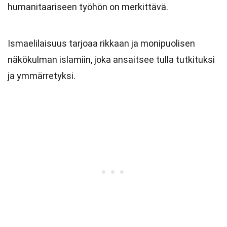
humanitaariseen työhön on merkittävä.
Ismaelilaisuus tarjoaa rikkaan ja monipuolisen
näkökulman islamiin, joka ansaitsee tulla tutkituksi
ja ymmärretyksi.