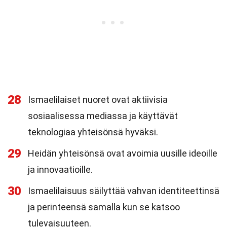
28
Ismaelilaiset nuoret ovat aktiivisia
sosiaalisessa mediassa ja käyttävät
teknologiaa yhteisönsä hyväksi.
29
Heidän yhteisönsä ovat avoimia uusille ideoille
ja innovaatioille.
30
Ismaelilaisuus säilyttää vahvan identiteettinsä
ja perinteensä samalla kun se katsoo
tulevaisuuteen.