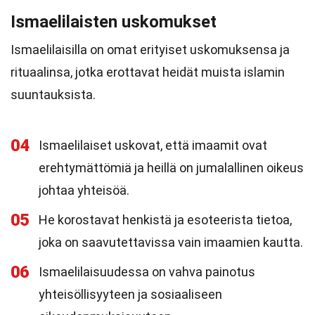
Ismaelilaisten uskomukset
Ismaelilaisilla on omat erityiset uskomuksensa ja
rituaalinsa, jotka erottavat heidät muista islamin
suuntauksista.
04
Ismaelilaiset uskovat, että imaamit ovat
erehtymättömiä ja heillä on jumalallinen oikeus
johtaa yhteisöä.
05
He korostavat henkistä ja esoteerista tietoa,
joka on saavutettavissa vain imaamien kautta.
06
Ismaelilaisuudessa on vahva painotus
yhteisöllisyyteen ja sosiaaliseen