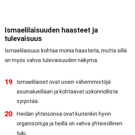
Ismaelilaisuuden haasteet ja
tulevaisuus
Ismaelilaisuus kohtaa monia haasteita, mutta sillä
on myös vahva tulevaisuuden näkymä.
19
Ismaelilaiset ovat usein vähemmistöjä
asuinalueillaan ja kohtaavat uskonnollista
syrjintää.
20
Heidän yhteisönsä ovat kuitenkin hyvin
organisoituja ja heillä on vahva yhteisöllinen
tuki.