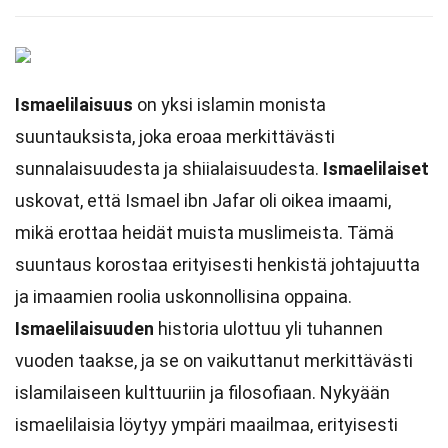
Ismaelilaisuus
on yksi islamin monista
suuntauksista, joka eroaa merkittävästi
sunnalaisuudesta ja shiialaisuudesta.
Ismaelilaiset
uskovat, että Ismael ibn Jafar oli oikea imaami,
mikä erottaa heidät muista muslimeista. Tämä
suuntaus korostaa erityisesti henkistä johtajuutta
ja imaamien roolia uskonnollisina oppaina.
Ismaelilaisuuden
historia ulottuu yli tuhannen
vuoden taakse, ja se on vaikuttanut merkittävästi
islamilaiseen kulttuuriin ja filosofiaan. Nykyään
ismaelilaisia löytyy ympäri maailmaa, erityisesti