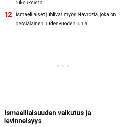
rukouksista.
12
Ismaelilaiset juhlivat myös Navrozia, joka on
persialainen uudenvuoden juhla.
Ismaelilaisuuden vaikutus ja
levinneisyys