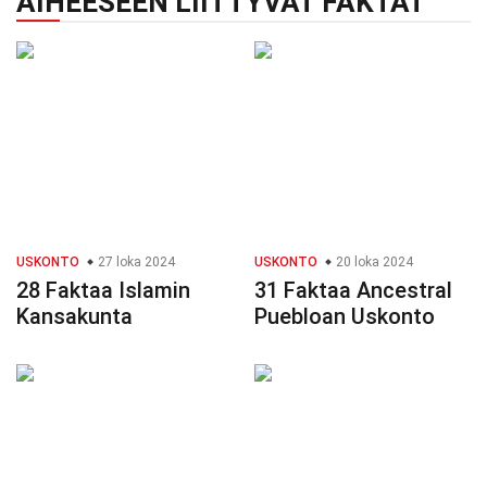
AIHEESEEN LIITTYVÄT FAKTAT
USKONTO
27 loka 2024
USKONTO
20 loka 2024
28 Faktaa Islamin
31 Faktaa Ancestral
Kansakunta
Puebloan Uskonto