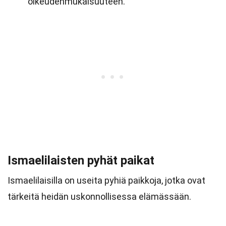
oikeudenmukaisuuteen.
Ismaelilaisten pyhät paikat
Ismaelilaisilla on useita pyhiä paikkoja, jotka ovat
tärkeitä heidän uskonnollisessa elämässään.