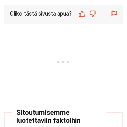
Oliko tästä sivusta apua?
Sitoutumisemme
luotettaviin faktoihin