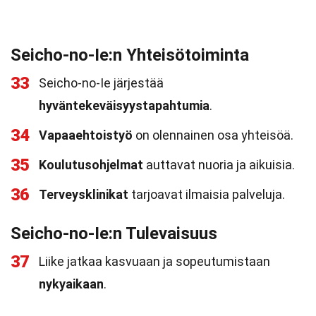
Seicho-no-Ie:n Yhteisötoiminta
33
Seicho-no-Ie järjestää
hyväntekeväisyystapahtumia
.
34
Vapaaehtoistyö
on olennainen osa yhteisöä.
35
Koulutusohjelmat
auttavat nuoria ja aikuisia.
36
Terveysklinikat
tarjoavat ilmaisia palveluja.
Seicho-no-Ie:n Tulevaisuus
37
Liike jatkaa kasvuaan ja sopeutumistaan
nykyaikaan
.