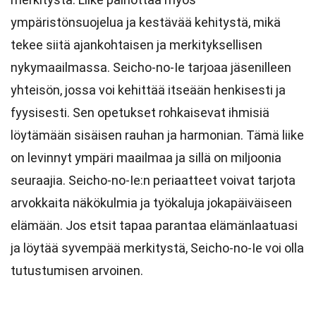
ympäristönsuojelua ja kestävää kehitystä, mikä
tekee siitä ajankohtaisen ja merkityksellisen
nykymaailmassa. Seicho-no-Ie tarjoaa jäsenilleen
yhteisön, jossa voi kehittää itseään henkisesti ja
fyysisesti. Sen opetukset rohkaisevat ihmisiä
löytämään sisäisen rauhan ja harmonian. Tämä liike
on levinnyt ympäri maailmaa ja sillä on miljoonia
seuraajia. Seicho-no-Ie:n periaatteet voivat tarjota
arvokkaita näkökulmia ja työkaluja jokapäiväiseen
elämään. Jos etsit tapaa parantaa elämänlaatuasi
ja löytää syvempää merkitystä, Seicho-no-Ie voi olla
tutustumisen arvoinen.