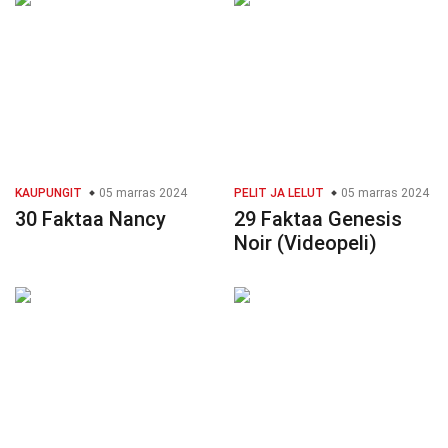
KAUPUNGIT
05 marras 2024
PELIT JA LELUT
05 marras 2024
30 Faktaa Nancy
29 Faktaa Genesis
Noir (Videopeli)