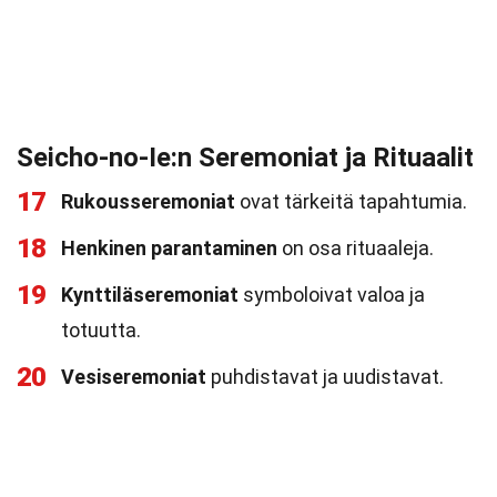
Seicho-no-Ie:n Seremoniat ja Rituaalit
17
Rukousseremoniat
ovat tärkeitä tapahtumia.
18
Henkinen parantaminen
on osa rituaaleja.
19
Kynttiläseremoniat
symboloivat valoa ja
totuutta.
20
Vesiseremoniat
puhdistavat ja uudistavat.