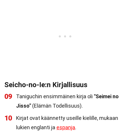
Seicho-no-Ie:n Kirjallisuus
09
Taniguchin ensimmäinen kirja oli
"Seimei no
Jisso"
(Elämän Todellisuus).
10
Kirjat ovat käännetty useille kielille, mukaan
lukien englanti ja
espanja
.