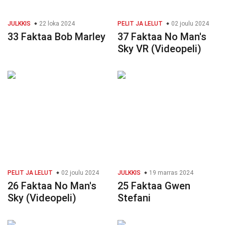
JULKKIS
22 loka 2024
PELIT JA LELUT
02 joulu 2024
33 Faktaa Bob Marley
37 Faktaa No Man's
Sky VR (Videopeli)
PELIT JA LELUT
02 joulu 2024
JULKKIS
19 marras 2024
26 Faktaa No Man's
25 Faktaa Gwen
Sky (Videopeli)
Stefani