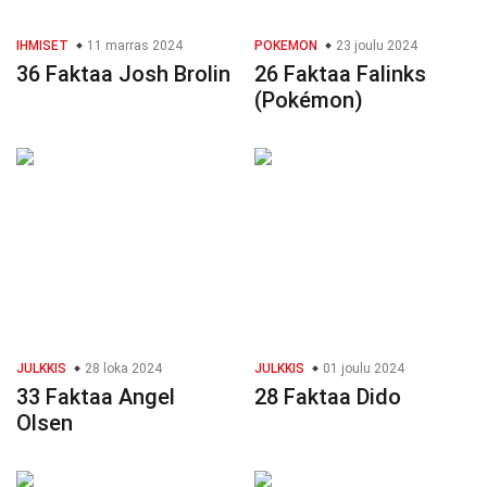
IHMISET
11 marras 2024
POKEMON
23 joulu 2024
36 Faktaa Josh Brolin
26 Faktaa Falinks
(Pokémon)
JULKKIS
28 loka 2024
JULKKIS
01 joulu 2024
33 Faktaa Angel
28 Faktaa Dido
Olsen