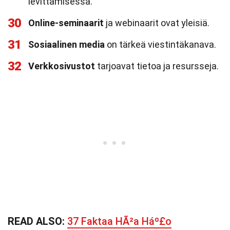
levittämisessä.
30
Online-seminaarit
ja webinaarit ovat yleisiä.
31
Sosiaalinen media
on tärkeä viestintäkanava.
32
Verkkosivustot
tarjoavat tietoa ja resursseja.
READ ALSO:
37 Faktaa HÃ²a Háº£o