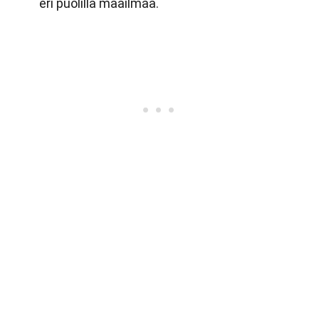
eri puolilla maailmaa.