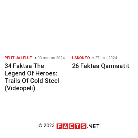
PELIT JA LELUT
03 marras 2024
USKONTO
27 loka 2024
34 Faktaa The
26 Faktaa Qarmaatit
Legend Of Heroes:
Trails Of Cold Steel
(Videopeli)
© 2023