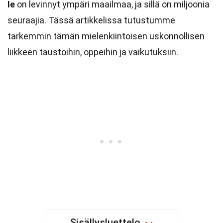
Ie
on levinnyt ympäri maailmaa, ja sillä on miljoonia
seuraajia. Tässä artikkelissa tutustumme
tarkemmin tämän mielenkiintoisen uskonnollisen
liikkeen taustoihin, oppeihin ja vaikutuksiin.
Sisällysluettelo