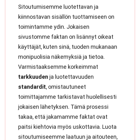
Sitoutumisemme luotettavan ja
kiinnostavan sisällön tuottamiseen on
toimintamme ydin. Jokaisen
sivustomme faktan on lisännyt oikeat
käyttäjät, kuten sinä, tuoden mukanaan
monipuolisia näkemyksiä ja tietoa.
Varmistaaksemme korkeimmat
tarkkuuden
ja luotettavuuden
standardit
, omistautuneet
toimittajamme tarkistavat huolellisesti
jokaisen lähetyksen. Tämä prosessi
takaa, että jakamamme faktat ovat
paitsi kiehtovia myös uskottavia. Luota
sitoutumiseemme laatuun ja aitouteen,