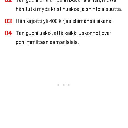
02
hän tutki myös kristinuskoa ja shintolaisuutta.
03
Hän kirjoitti yli 400 kirjaa elämänsä aikana.
04
Taniguchi uskoi, että kaikki uskonnot ovat
pohjimmiltaan samanlaisia.