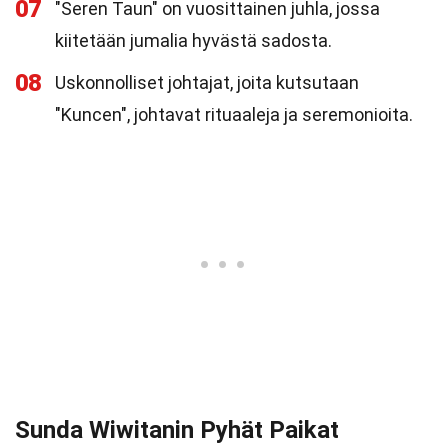
07
"Seren Taun" on vuosittainen juhla, jossa
kiitetään jumalia hyvästä sadosta.
08
Uskonnolliset johtajat, joita kutsutaan
"Kuncen", johtavat rituaaleja ja seremonioita.
Sunda Wiwitanin Pyhät Paikat