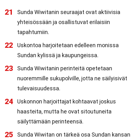
21
Sunda Wiwitanin seuraajat ovat aktiivisia
yhteisössään ja osallistuvat erilaisiin
tapahtumiin.
22
Uskontoa harjoitetaan edelleen monissa
Sundan kylissä ja kaupungeissa.
23
Sunda Wiwitanin perinteitä opetetaan
nuoremmille sukupolville, jotta ne säilyisivät
tulevaisuudessa.
24
Uskonnon harjoittajat kohtaavat joskus
haasteita, mutta he ovat sitoutuneita
säilyttämään perinteensä.
25
Sunda Wiwitan on tärkeä osa Sundan kansan