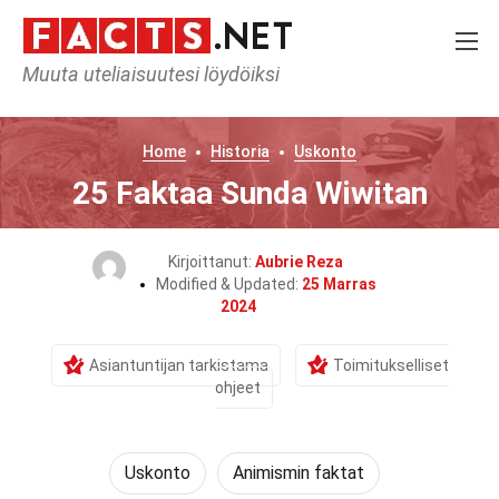
Muuta uteliaisuutesi löydöiksi
Home
Historia
Uskonto
25 Faktaa Sunda Wiwitan
Kirjoittanut:
Aubrie Reza
Modified & Updated:
25 Marras
2024
Asiantuntijan tarkistama
Toimitukselliset
ohjeet
Uskonto
Animismin faktat