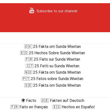
Subscribe to our channel
🇩🇰 25 Fakta om Sunda Wiwitan
🇪🇸 25 Hechos Sobre Sunda Wiwitan
🇫🇷 25 Faits sur Sunda Wiwitan
🇮🇹 25 Fatti su Sunda Wiwitan
🇳🇴 25 Fakta om Sunda Wiwitan
🇵🇹 25 Fatos sobre Sunda Wiwitan
🇸🇪 25 Fakta om Sunda Wiwitan
🌍 Facts
🇩🇪 Fakten auf Deutsch
🇫🇷 Faits en français
🇪🇸 Hechos en Español