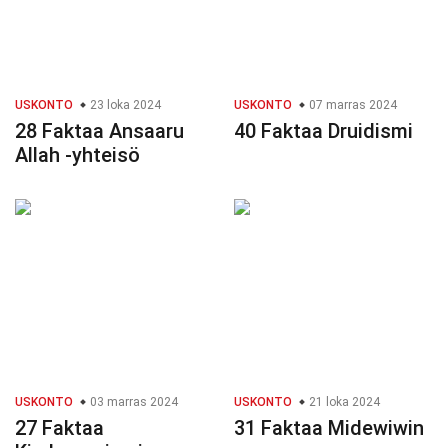
USKONTO
23 loka 2024
USKONTO
07 marras 2024
28 Faktaa Ansaaru
40 Faktaa Druidismi
Allah -yhteisö
USKONTO
03 marras 2024
USKONTO
21 loka 2024
27 Faktaa
31 Faktaa Midewiwin