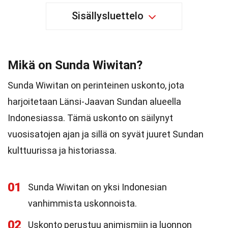
Sisällysluettelo
Mikä on Sunda Wiwitan?
Sunda Wiwitan on perinteinen uskonto, jota
harjoitetaan Länsi-Jaavan Sundan alueella
Indonesiassa. Tämä uskonto on säilynyt
vuosisatojen ajan ja sillä on syvät juuret Sundan
kulttuurissa ja historiassa.
01
Sunda Wiwitan on yksi Indonesian
vanhimmista uskonnoista.
02
Uskonto perustuu animismiin ja luonnon