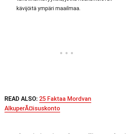
kävijöitä ympäri maailmaa.
READ ALSO:
25 Faktaa Mordvan
AlkuperÃ¤isuskonto