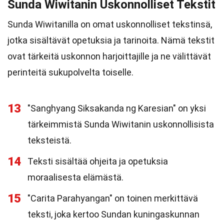
Sunda Wiwitanin Uskonnolliset Tekstit
Sunda Wiwitanilla on omat uskonnolliset tekstinsä,
jotka sisältävät opetuksia ja tarinoita. Nämä tekstit
ovat tärkeitä uskonnon harjoittajille ja ne välittävät
perinteitä sukupolvelta toiselle.
13
"Sanghyang Siksakanda ng Karesian" on yksi
tärkeimmistä Sunda Wiwitanin uskonnollisista
teksteistä.
14
Teksti sisältää ohjeita ja opetuksia
moraalisesta elämästä.
15
"Carita Parahyangan" on toinen merkittävä
teksti, joka kertoo Sundan kuningaskunnan