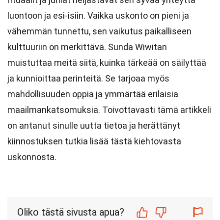
luontoon ja esi-isiin. Vaikka uskonto on pieni ja
vähemmän tunnettu, sen vaikutus paikalliseen
kulttuuriin on merkittävä. Sunda Wiwitan
muistuttaa meitä siitä, kuinka tärkeää on säilyttää
ja kunnioittaa perinteitä. Se tarjoaa myös
mahdollisuuden oppia ja ymmärtää erilaisia
maailmankatsomuksia. Toivottavasti tämä artikkeli
on antanut sinulle uutta tietoa ja herättänyt
kiinnostuksen tutkia lisää tästä kiehtovasta
uskonnosta.
Oliko tästä sivusta apua?