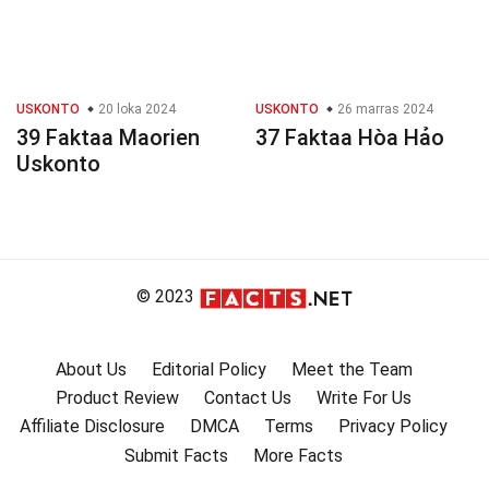
USKONTO
20 loka 2024
USKONTO
26 marras 2024
39 Faktaa Maorien
37 Faktaa Hòa Hảo
Uskonto
© 2023
About Us
Editorial Policy
Meet the Team
Product Review
Contact Us
Write For Us
Affiliate Disclosure
DMCA
Terms
Privacy Policy
Submit Facts
More Facts