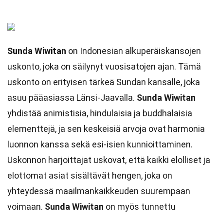
Sunda Wiwitan
on Indonesian alkuperäiskansojen
uskonto, joka on säilynyt vuosisatojen ajan. Tämä
uskonto on erityisen tärkeä Sundan kansalle, joka
asuu pääasiassa Länsi-Jaavalla.
Sunda Wiwitan
yhdistää animistisia, hindulaisia ja buddhalaisia
elementtejä, ja sen keskeisiä arvoja ovat harmonia
luonnon kanssa sekä esi-isien kunnioittaminen.
Uskonnon harjoittajat uskovat, että kaikki elolliset ja
elottomat asiat sisältävät hengen, joka on
yhteydessä maailmankaikkeuden suurempaan
voimaan.
Sunda Wiwitan
on myös tunnettu