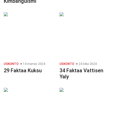
Kimbanguismi
USKONTO
14 marras 2024
USKONTO
24 loka 2024
29 Faktaa Kuksu
34 Faktaa Vattisen
Yaly