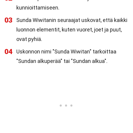
kunnioittamiseen.
03
Sunda Wiwitanin seuraajat uskovat, että kaikki
luonnon elementit, kuten vuoret, joet ja puut,
ovat pyhiä.
04
Uskonnon nimi "Sunda Wiwitan" tarkoittaa
"Sundan alkuperää" tai "Sundan alkua".