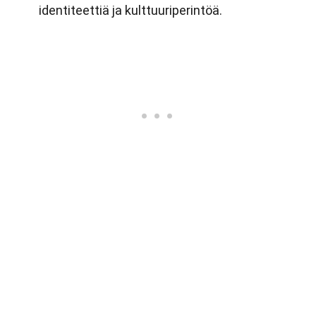
identiteettiä ja kulttuuriperintöä.