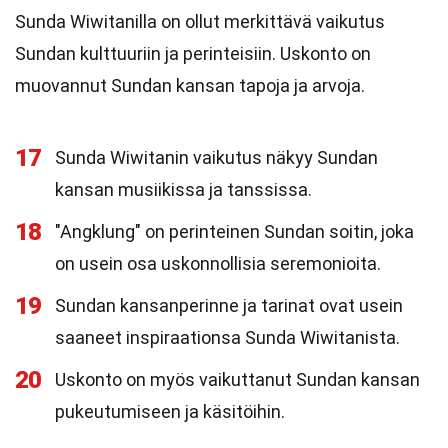
Sunda Wiwitanilla on ollut merkittävä vaikutus
Sundan kulttuuriin ja perinteisiin. Uskonto on
muovannut Sundan kansan tapoja ja arvoja.
17
Sunda Wiwitanin vaikutus näkyy Sundan
kansan musiikissa ja tanssissa.
18
"Angklung" on perinteinen Sundan soitin, joka
on usein osa uskonnollisia seremonioita.
19
Sundan kansanperinne ja tarinat ovat usein
saaneet inspiraationsa Sunda Wiwitanista.
20
Uskonto on myös vaikuttanut Sundan kansan
pukeutumiseen ja käsitöihin.