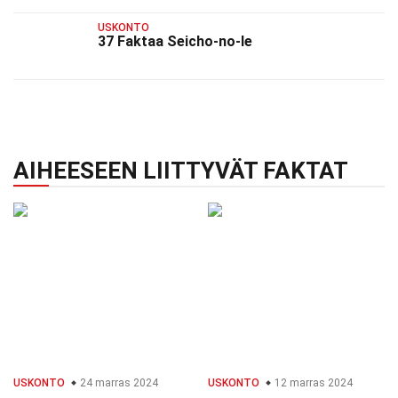
USKONTO
37 Faktaa Seicho-no-Ie
AIHEESEEN LIITTYVÄT FAKTAT
USKONTO
24 marras 2024
USKONTO
12 marras 2024