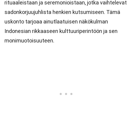
rituaaleistaan ja seremonioistaan, jotka vaihtelevat
sadonkorjuujuhlista henkien kutsumiseen. Tämä
uskonto tarjoaa ainutlaatuisen näkökulman
Indonesian rikkaaseen kulttuuriperintöön ja sen
monimuotoisuuteen.