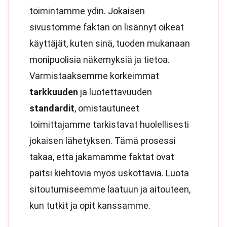
toimintamme ydin. Jokaisen
sivustomme faktan on lisännyt oikeat
käyttäjät, kuten sinä, tuoden mukanaan
monipuolisia näkemyksiä ja tietoa.
Varmistaaksemme korkeimmat
tarkkuuden
ja luotettavuuden
standardit
, omistautuneet
toimittajamme tarkistavat huolellisesti
jokaisen lähetyksen. Tämä prosessi
takaa, että jakamamme faktat ovat
paitsi kiehtovia myös uskottavia. Luota
sitoutumiseemme laatuun ja aitouteen,
kun tutkit ja opit kanssamme.