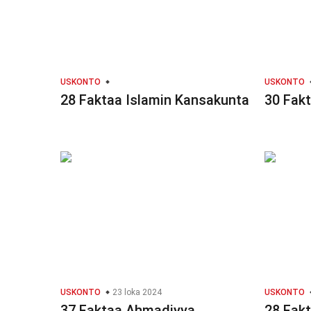
USKONTO
USKONTO
28 Faktaa Islamin Kansakunta
30 Fakt
USKONTO
23 loka 2024
USKONTO
37 Faktaa Ahmadiyya
28 Fakt