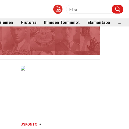
Yleinen
Historia
Ihmisen Toiminnot
Elämäntapa
...
USKONTO