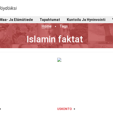
löydöiksi
Maa- Ja Elämätiede
Tapahtumat
Kuntoilu Ja Hyvinvointi
Home
Tags
Islamin faktat
USKONTO