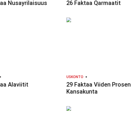
aa Nusayrilaisuus
26 Faktaa Qarmaatit
USKONTO
aa Alaviitit
29 Faktaa Viiden Prosen
Kansakunta