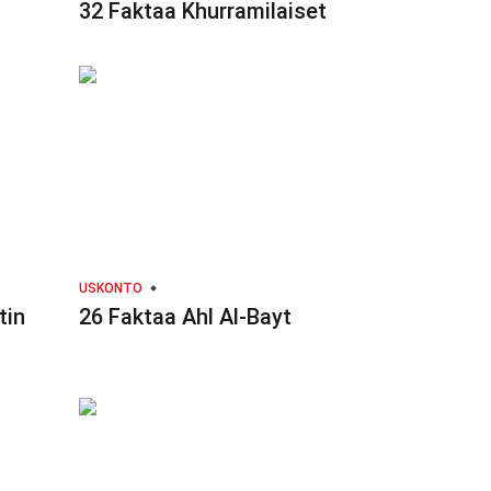
32 Faktaa Khurramilaiset
USKONTO
tin
26 Faktaa Ahl Al-Bayt