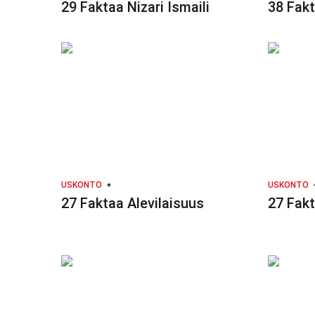
29 Faktaa Nizari Ismaili
38 Fakt
USKONTO
USKONTO
27 Faktaa Alevilaisuus
27 Fakt