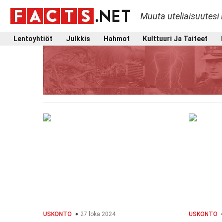
Muuta uteliaisuutesi 
Lentoyhtiöt
Julkkis
Hahmot
Kulttuuri Ja Taiteet
USKONTO
27 loka 2024
USKONTO