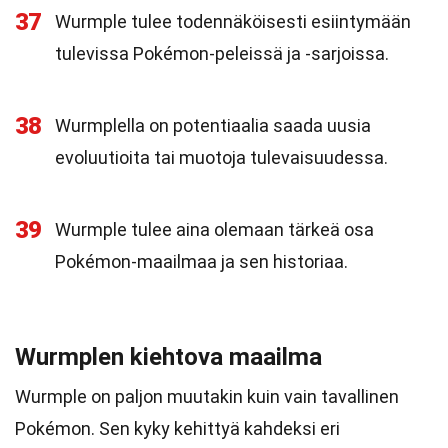
37
Wurmple tulee todennäköisesti esiintymään
tulevissa Pokémon-peleissä ja -sarjoissa.
38
Wurmplella on potentiaalia saada uusia
evoluutioita tai muotoja tulevaisuudessa.
39
Wurmple tulee aina olemaan tärkeä osa
Pokémon-maailmaa ja sen historiaa.
Wurmplen kiehtova maailma
Wurmple on paljon muutakin kuin vain tavallinen
Pokémon. Sen kyky kehittyä kahdeksi eri