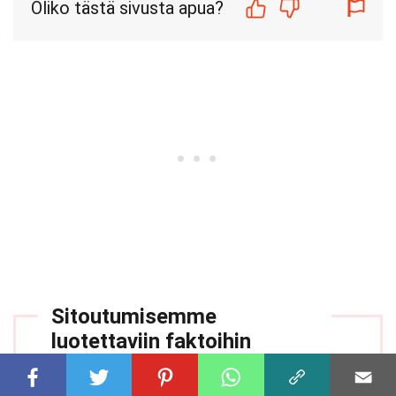
Oliko tästä sivusta apua?
Sitoutumisemme
luotettaviin faktoihin
Sitoutumisemme luotettavan ja