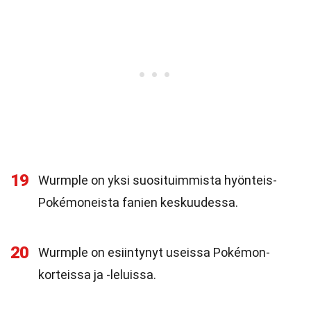
19
Wurmple on yksi suosituimmista hyönteis-
Pokémoneista fanien keskuudessa.
20
Wurmple on esiintynyt useissa Pokémon-
korteissa ja -leluissa.