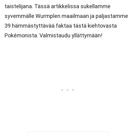
taistelijana. Tässä artikkelissa sukellamme
syvemmälle Wurmplen maailmaan ja paljastamme
39 hämmästyttävää faktaa tästä kiehtovasta
Pokémonista. Valmistaudu yllättymään!