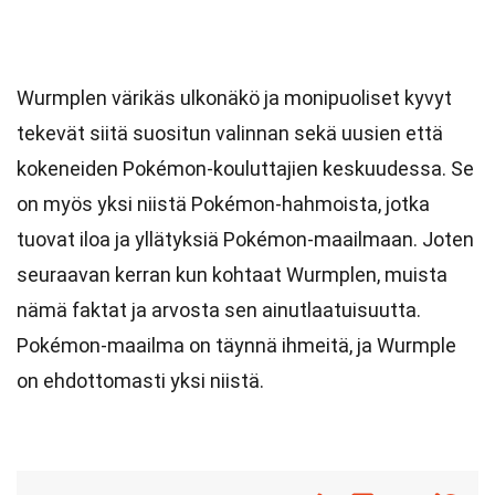
Wurmplen värikäs ulkonäkö ja monipuoliset kyvyt
tekevät siitä suositun valinnan sekä uusien että
kokeneiden Pokémon-kouluttajien keskuudessa. Se
on myös yksi niistä Pokémon-hahmoista, jotka
tuovat iloa ja yllätyksiä Pokémon-maailmaan. Joten
seuraavan kerran kun kohtaat Wurmplen, muista
nämä faktat ja arvosta sen ainutlaatuisuutta.
Pokémon-maailma on täynnä ihmeitä, ja Wurmple
on ehdottomasti yksi niistä.