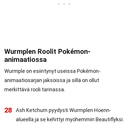
Wurmplen Roolit Pokémon-
animaatiossa
Wurmple on esiintynyt useissa Pokémon-
animaatiosarjan jaksoissa ja sillä on ollut
merkittävä rooli tarinassa.
28
Ash Ketchum pyydysti Wurmplen Hoenn-
alueella ja se kehittyi myöhemmin Beautiflyksi.