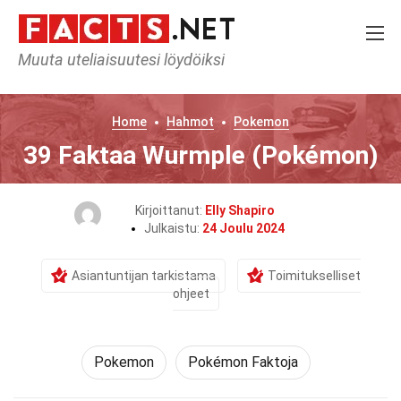
Muuta uteliaisuutesi löydöiksi
Home
Hahmot
Pokemon
39 Faktaa Wurmple (Pokémon)
Kirjoittanut:
Elly Shapiro
Julkaistu:
24 Joulu 2024
Asiantuntijan tarkistama
Toimitukselliset
ohjeet
Pokemon
Pokémon Faktoja