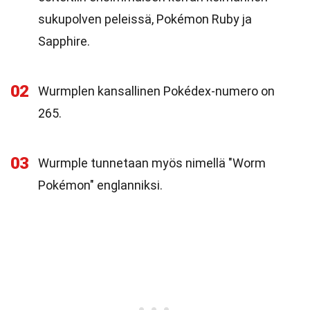
sukupolven peleissä, Pokémon Ruby ja
Sapphire.
02
Wurmplen kansallinen Pokédex-numero on
265.
03
Wurmple tunnetaan myös nimellä "Worm
Pokémon" englanniksi.