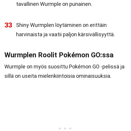
tavallinen Wurmple on punainen.
33
Shiny Wurmplen löytäminen on erittäin
harvinaista ja vaatii paljon kärsivällisyyttä.
Wurmplen Roolit Pokémon GO:ssa
Wurmple on myös suosittu Pokémon GO -pelissä ja
sillä on useita mielenkiintoisia ominaisuuksia.