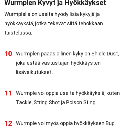
Wurmplen Kyvyt ja Hyökkäykset
Wurmplella on useita hyödyllisiä kykyjä ja
hyökkäyksiä, jotka tekevät siitä tehokkaan
taistelussa.
10
Wurmplen pääasiallinen kyky on Shield Dust,
joka estää vastustajan hyökkäysten
lisävaikutukset.
11
Wurmple voi oppia useita hyökkäyksiä, kuten
Tackle, String Shot ja Poison Sting.
12
Wurmple voi myös oppia hyökkäyksen Bug