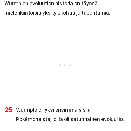
Wurmplen evoluution historia on täynnä
mielenkiintoisia yksityiskohtia ja tapahtumia.
25
Wurmple oli yksi ensimmäisistä
Pokémoneista, joilla oli satunnainen evoluutio.