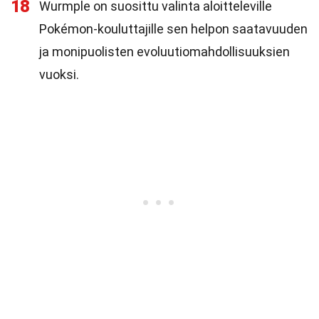
18
Wurmple on suosittu valinta aloitteleville
Pokémon-kouluttajille sen helpon saatavuuden
ja monipuolisten evoluutiomahdollisuuksien
vuoksi.