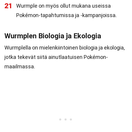
21
Wurmple on myös ollut mukana useissa
Pokémon-tapahtumissa ja -kampanjoissa.
Wurmplen Biologia ja Ekologia
Wurmplella on mielenkiintoinen biologia ja ekologia,
jotka tekevät siitä ainutlaatuisen Pokémon-
maailmassa.