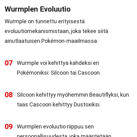
Wurmplen Evoluutio
Wurmple on tunnettu erityisestä
evoluutiomekanismistaan, joka tekee siitä
ainutlaatuisen Pokémon-maailmassa.
07
Wurmple voi kehittyä kahdeksi eri
Pokémoniksi: Silcoon tai Cascoon.
08
Silcoon kehittyy myöhemmin Beautiflyksi, kun
taas Cascoon kehittyy Dustoxiksi.
09
Wurmplen evoluutio riippuu sen
persoonallisuudesta, joka määritetään