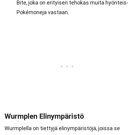
Bite, joka on erityisen tehokas muita hyönteis-
Pokémoneja vastaan.
Wurmplen Elinympäristö
Wurmplella on tiettyjä elinympäristöjä, joissa se