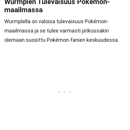
Wurmplen Tulevaisuus Pokémon-
maailmassa
Wurmplella on valoisa tulevaisuus Pokémon-
maailmassa ja se tulee varmasti jatkossakin
olemaan suosittu Pokémon-fanien keskuudessa.