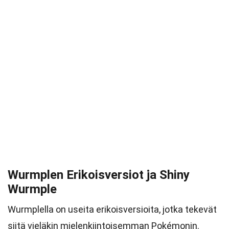
Wurmplen Erikoisversiot ja Shiny
Wurmple
Wurmplella on useita erikoisversioita, jotka tekevät
siitä vieläkin mielenkiintoisemman Pokémonin.