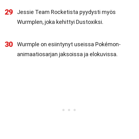
29
Jessie Team Rocketista pyydysti myös
Wurmplen, joka kehittyi Dustoxiksi.
30
Wurmple on esiintynyt useissa Pokémon-
animaatiosarjan jaksoissa ja elokuvissa.