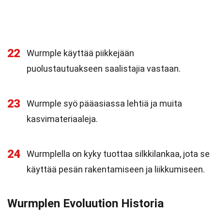
22
Wurmple käyttää piikkejään
puolustautuakseen saalistajia vastaan.
23
Wurmple syö pääasiassa lehtiä ja muita
kasvimateriaaleja.
24
Wurmplella on kyky tuottaa silkkilankaa, jota se
käyttää pesän rakentamiseen ja liikkumiseen.
Wurmplen Evoluution Historia