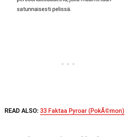
satunnaisesti pelissä.
READ ALSO:
33 Faktaa Pyroar (PokÃ©mon)