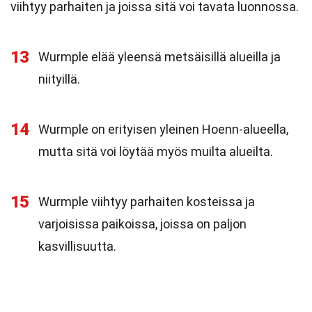
viihtyy parhaiten ja joissa sitä voi tavata luonnossa.
13
Wurmple elää yleensä metsäisillä alueilla ja
niityillä.
14
Wurmple on erityisen yleinen Hoenn-alueella,
mutta sitä voi löytää myös muilta alueilta.
15
Wurmple viihtyy parhaiten kosteissa ja
varjoisissa paikoissa, joissa on paljon
kasvillisuutta.