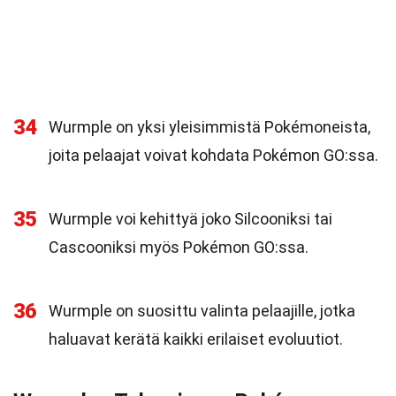
34
Wurmple on yksi yleisimmistä Pokémoneista,
joita pelaajat voivat kohdata Pokémon GO:ssa.
35
Wurmple voi kehittyä joko Silcooniksi tai
Cascooniksi myös Pokémon GO:ssa.
36
Wurmple on suosittu valinta pelaajille, jotka
haluavat kerätä kaikki erilaiset evoluutiot.