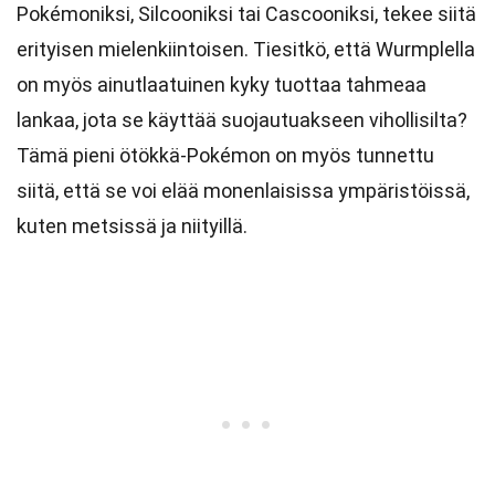
Pokémoniksi, Silcooniksi tai Cascooniksi, tekee siitä
erityisen mielenkiintoisen. Tiesitkö, että Wurmplella
on myös ainutlaatuinen kyky tuottaa tahmeaa
lankaa, jota se käyttää suojautuakseen vihollisilta?
Tämä pieni ötökkä-Pokémon on myös tunnettu
siitä, että se voi elää monenlaisissa ympäristöissä,
kuten metsissä ja niityillä.