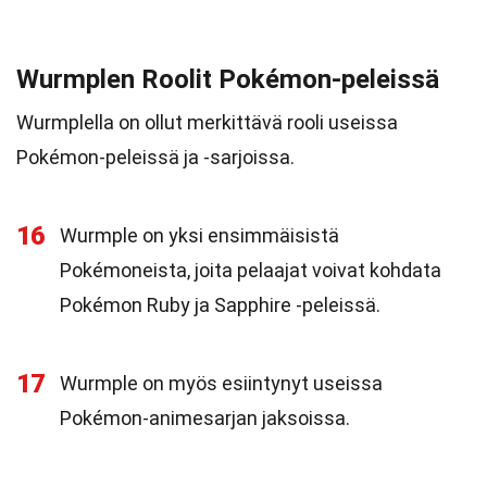
Wurmplen Roolit Pokémon-peleissä
Wurmplella on ollut merkittävä rooli useissa
Pokémon-peleissä ja -sarjoissa.
16
Wurmple on yksi ensimmäisistä
Pokémoneista, joita pelaajat voivat kohdata
Pokémon Ruby ja Sapphire -peleissä.
17
Wurmple on myös esiintynyt useissa
Pokémon-animesarjan jaksoissa.