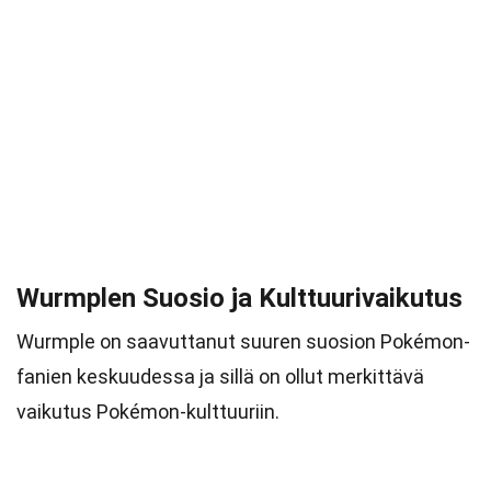
Wurmplen Suosio ja Kulttuurivaikutus
Wurmple on saavuttanut suuren suosion Pokémon-
fanien keskuudessa ja sillä on ollut merkittävä
vaikutus Pokémon-kulttuuriin.