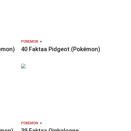
POKEMON
kémon)
40 Faktaa Pidgeot (Pokémon)
POKEMON
émon)
39 Faktaa Oinkologne