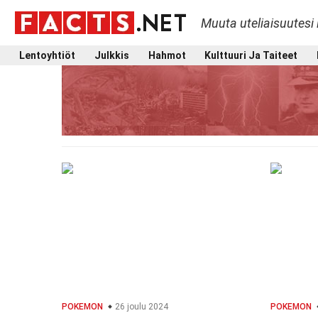
Muuta uteliaisuutesi 
Lentoyhtiöt
Julkkis
Hahmot
Kulttuuri Ja Taiteet
POKEMON
26 joulu 2024
POKEMON