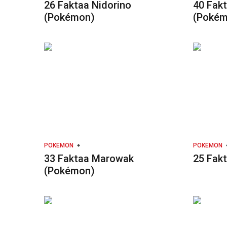
26 Faktaa Nidorino
40 Fak
(Pokémon)
(Pokém
POKEMON
POKEMON
33 Faktaa Marowak
25 Fak
(Pokémon)