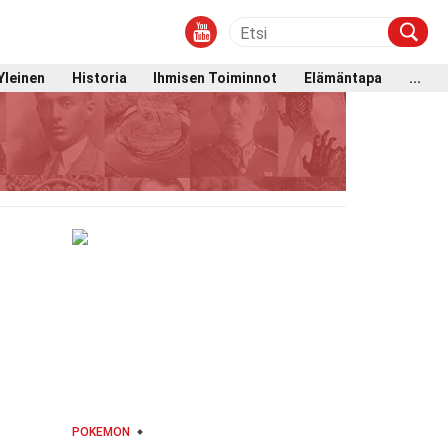
Yleinen
Historia
Ihmisen Toiminnot
Elämäntapa
...
POKEMON