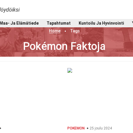
löydöiksi
Maa- Ja Elämätiede
Tapahtumat
Kuntoilu Ja Hyvinvointi
Home
Tags
Pokémon Faktoja
POKEMON
25 joulu 2024