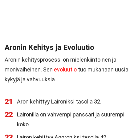
Aronin Kehitys ja Evoluutio
Aronin kehitysprosessi on mielenkiintoinen ja
monivaiheinen. Sen
evoluutio
tuo mukanaan uusia
kykyjä ja vahvuuksia.
21
Aron kehittyy Laironiksi tasolla 32.
22
Laironilla on vahvempi panssari ja suurempi
koko.
23
Lairon kehittyy Aggroniksi tasolla 42.