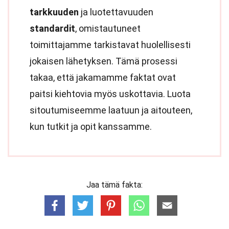
tarkkuuden
ja luotettavuuden
standardit
, omistautuneet
toimittajamme tarkistavat huolellisesti
jokaisen lähetyksen. Tämä prosessi
takaa, että jakamamme faktat ovat
paitsi kiehtovia myös uskottavia. Luota
sitoutumiseemme laatuun ja aitouteen,
kun tutkit ja opit kanssamme.
Jaa tämä fakta: