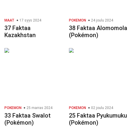
MAAT
17 syys 2024
POKEMON
24 joulu 2024
37 Faktaa
38 Faktaa Alomomola
Kazakhstan
(Pokémon)
POKEMON
25 marras 2024
POKEMON
02 joulu 2024
33 Faktaa Swalot
25 Faktaa Pyukumuku
(Pokémon)
(Pokémon)