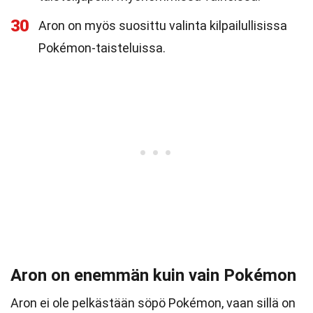
30
Aron on myös suosittu valinta kilpailullisissa
Pokémon-taisteluissa.
Aron on enemmän kuin vain Pokémon
Aron ei ole pelkästään söpö Pokémon, vaan sillä on