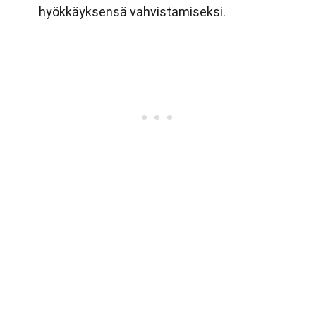
hyökkäyksensä vahvistamiseksi.