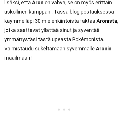
lisäksi, että
Aron
on vahva, se on myös erittäin
uskollinen kumppani. Tässä blogipostauksessa
käymme läpi 30 mielenkiintoista faktaa
Aronista
,
jotka saattavat yllättää sinut ja syventää
ymmärrystäsi tästä upeasta Pokémonista.
Valmistaudu sukeltamaan syvemmälle
Aronin
maailmaan!