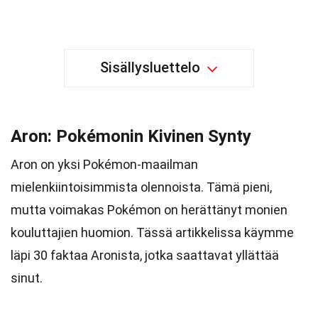
Sisällysluettelo
Aron: Pokémonin Kivinen Synty
Aron on yksi Pokémon-maailman
mielenkiintoisimmista olennoista. Tämä pieni,
mutta voimakas Pokémon on herättänyt monien
kouluttajien huomion. Tässä artikkelissa käymme
läpi 30 faktaa Aronista, jotka saattavat yllättää
sinut.