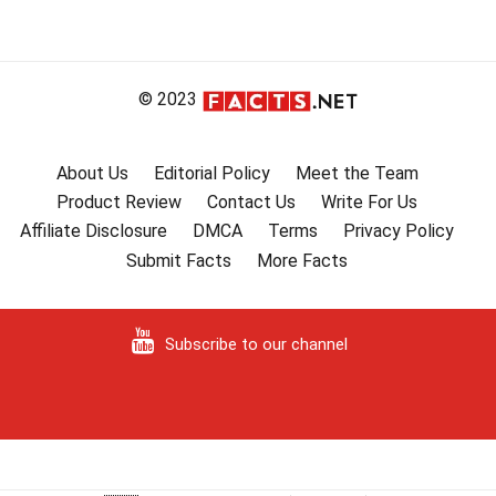
© 2023
About Us
Editorial Policy
Meet the Team
Product Review
Contact Us
Write For Us
Affiliate Disclosure
DMCA
Terms
Privacy Policy
Submit Facts
More Facts
Subscribe to our channel