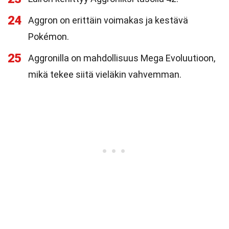
24
Aggron on erittäin voimakas ja kestävä
Pokémon.
25
Aggronilla on mahdollisuus Mega Evoluutioon,
mikä tekee siitä vieläkin vahvemman.