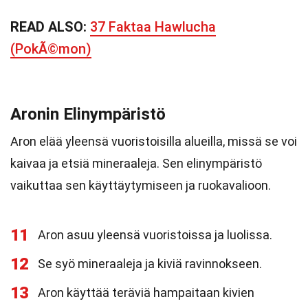
READ ALSO:
37 Faktaa Hawlucha
(PokÃ©mon)
Aronin Elinympäristö
Aron elää yleensä vuoristoisilla alueilla, missä se voi
kaivaa ja etsiä mineraaleja. Sen elinympäristö
vaikuttaa sen käyttäytymiseen ja ruokavalioon.
11
Aron asuu yleensä vuoristoissa ja luolissa.
12
Se syö mineraaleja ja kiviä ravinnokseen.
13
Aron käyttää teräviä hampaitaan kivien