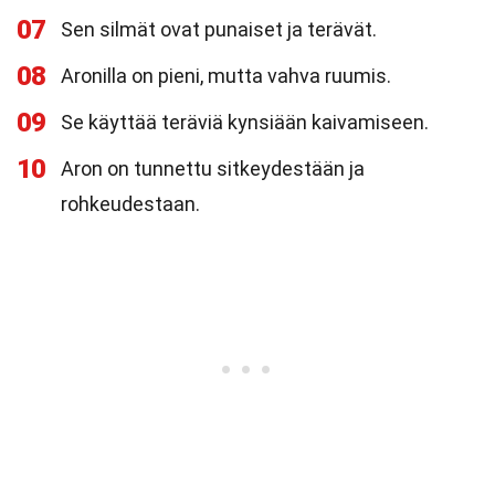
07
Sen silmät ovat punaiset ja terävät.
08
Aronilla on pieni, mutta vahva ruumis.
09
Se käyttää teräviä kynsiään kaivamiseen.
10
Aron on tunnettu sitkeydestään ja
rohkeudestaan.