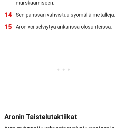
murskaamiseen.
14
Sen panssari vahvistuu syömällä metalleja.
15
Aron voi selviytyä ankarissa olosuhteissa.
Aronin Taistelutaktiikat