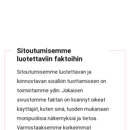
Sitoutumisemme
luotettaviin faktoihin
Sitoutumisemme luotettavan ja
kiinnostavan sisällön tuottamiseen on
toimintamme ydin. Jokaisen
sivustomme faktan on lisännyt oikeat
käyttäjät, kuten sinä, tuoden mukanaan
monipuolisia näkemyksiä ja tietoa.
Varmistaaksemme korkeimmat