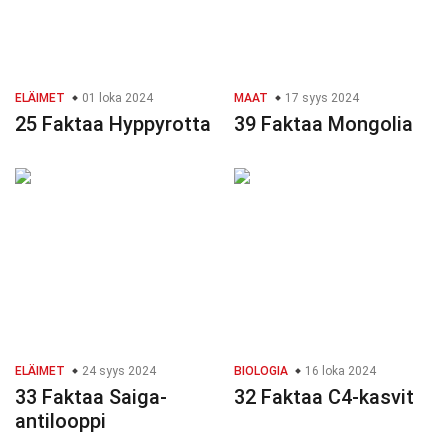
ELÄIMET
01 loka 2024
MAAT
17 syys 2024
25 Faktaa Hyppyrotta
39 Faktaa Mongolia
ELÄIMET
24 syys 2024
BIOLOGIA
16 loka 2024
33 Faktaa Saiga-
32 Faktaa C4-kasvit
antilooppi