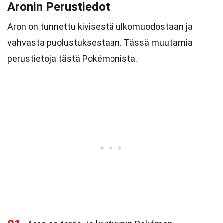
Aronin Perustiedot
Aron on tunnettu kivisestä ulkomuodostaan ja
vahvasta puolustuksestaan. Tässä muutamia
perustietoja tästä Pokémonista.