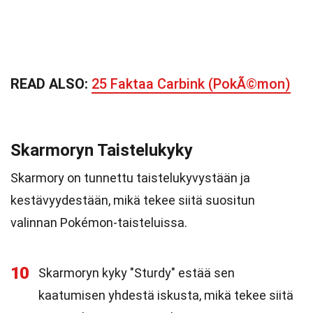
READ ALSO:
25 Faktaa Carbink (PokÃ©mon)
Skarmoryn Taistelukyky
Skarmory on tunnettu taistelukyvystään ja
kestävyydestään, mikä tekee siitä suositun
valinnan Pokémon-taisteluissa.
10
Skarmoryn kyky "Sturdy" estää sen
kaatumisen yhdestä iskusta, mikä tekee siitä