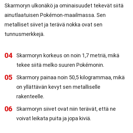
Skarmoryn ulkonäkö ja ominaisuudet tekevät siitä
ainutlaatuisen Pokémon-maailmassa. Sen
metalliset siivet ja terävä nokka ovat sen
tunnusmerkkejä.
04
Skarmoryn korkeus on noin 1,7 metriä, mikä
tekee siitä melko suuren Pokémonin.
05
Skarmory painaa noin 50,5 kilogrammaa, mikä
on yllättävän kevyt sen metalliselle
rakenteelle.
06
Skarmoryn siivet ovat niin terävät, että ne
voivat leikata puita ja jopa kiviä.