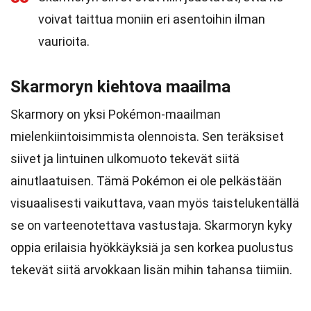
voivat taittua moniin eri asentoihin ilman
vaurioita.
Skarmoryn kiehtova maailma
Skarmory on yksi Pokémon-maailman
mielenkiintoisimmista olennoista. Sen teräksiset
siivet ja lintuinen ulkomuoto tekevät siitä
ainutlaatuisen. Tämä Pokémon ei ole pelkästään
visuaalisesti vaikuttava, vaan myös taistelukentällä
se on varteenotettava vastustaja. Skarmoryn kyky
oppia erilaisia hyökkäyksiä ja sen korkea puolustus
tekevät siitä arvokkaan lisän mihin tahansa tiimiin.