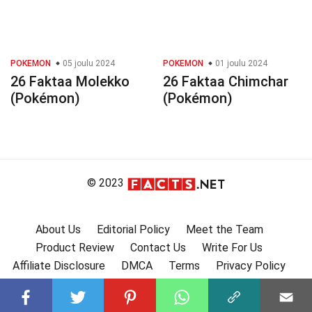
POKEMON
05 joulu 2024
POKEMON
01 joulu 2024
26 Faktaa Molekko
26 Faktaa Chimchar
(Pokémon)
(Pokémon)
© 2023
About Us
Editorial Policy
Meet the Team
Product Review
Contact Us
Write For Us
Affiliate Disclosure
DMCA
Terms
Privacy Policy
Submit Facts
More Facts