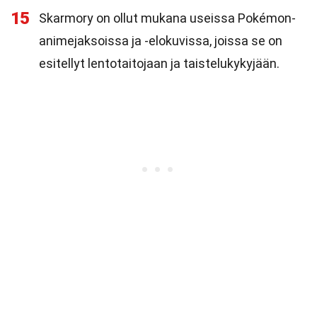
15
Skarmory on ollut mukana useissa Pokémon-
animejaksoissa ja -elokuvissa, joissa se on
esitellyt lentotaitojaan ja taistelukykyjään.