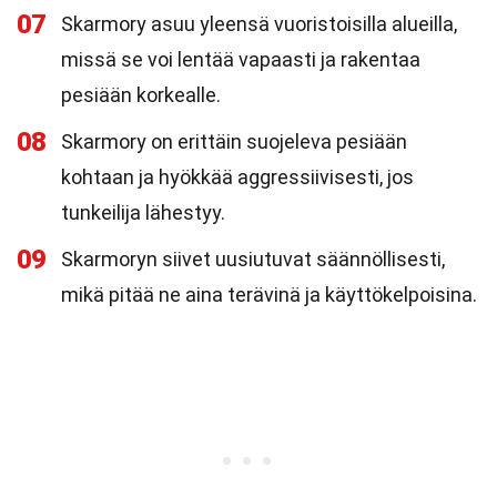
07
Skarmory asuu yleensä vuoristoisilla alueilla,
missä se voi lentää vapaasti ja rakentaa
pesiään korkealle.
08
Skarmory on erittäin suojeleva pesiään
kohtaan ja hyökkää aggressiivisesti, jos
tunkeilija lähestyy.
09
Skarmoryn siivet uusiutuvat säännöllisesti,
mikä pitää ne aina terävinä ja käyttökelpoisina.