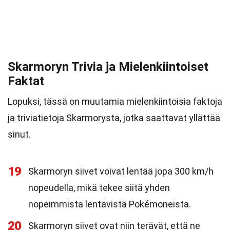
Skarmoryn Trivia ja Mielenkiintoiset
Faktat
Lopuksi, tässä on muutamia mielenkiintoisia faktoja
ja triviatietoja Skarmorysta, jotka saattavat yllättää
sinut.
19
Skarmoryn siivet voivat lentää jopa 300 km/h
nopeudella, mikä tekee siitä yhden
nopeimmista lentävistä Pokémoneista.
20
Skarmoryn siivet ovat niin terävät, että ne