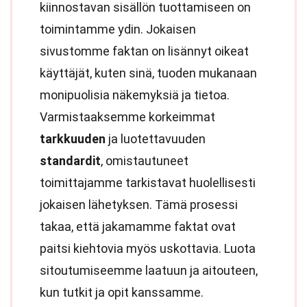
kiinnostavan sisällön tuottamiseen on
toimintamme ydin. Jokaisen
sivustomme faktan on lisännyt oikeat
käyttäjät, kuten sinä, tuoden mukanaan
monipuolisia näkemyksiä ja tietoa.
Varmistaaksemme korkeimmat
tarkkuuden
ja luotettavuuden
standardit
, omistautuneet
toimittajamme tarkistavat huolellisesti
jokaisen lähetyksen. Tämä prosessi
takaa, että jakamamme faktat ovat
paitsi kiehtovia myös uskottavia. Luota
sitoutumiseemme laatuun ja aitouteen,
kun tutkit ja opit kanssamme.