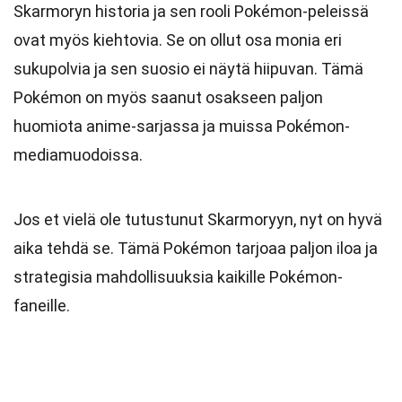
Skarmoryn historia ja sen rooli Pokémon-peleissä
ovat myös kiehtovia. Se on ollut osa monia eri
sukupolvia ja sen suosio ei näytä hiipuvan. Tämä
Pokémon on myös saanut osakseen paljon
huomiota anime-sarjassa ja muissa Pokémon-
mediamuodoissa.
Jos et vielä ole tutustunut Skarmoryyn, nyt on hyvä
aika tehdä se. Tämä Pokémon tarjoaa paljon iloa ja
strategisia mahdollisuuksia kaikille Pokémon-
faneille.