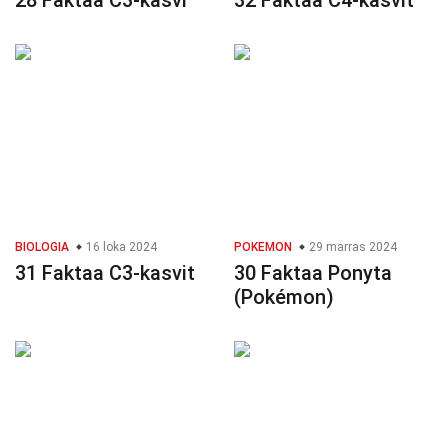
28 Faktaa C3-kasvi
32 Faktaa C4-kasvit
BIOLOGIA
16 loka 2024
POKEMON
29 marras 2024
31 Faktaa C3-kasvit
30 Faktaa Ponyta
(Pokémon)