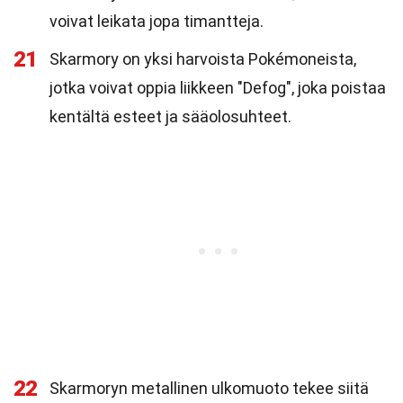
voivat leikata jopa timantteja.
21
Skarmory on yksi harvoista Pokémoneista,
jotka voivat oppia liikkeen "Defog", joka poistaa
kentältä esteet ja sääolosuhteet.
22
Skarmoryn metallinen ulkomuoto tekee siitä