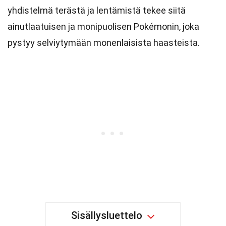
yhdistelmä terästä ja lentämistä tekee siitä
ainutlaatuisen ja monipuolisen Pokémonin, joka
pystyy selviytymään monenlaisista haasteista.
Sisällysluettelo