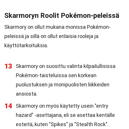
Skarmoryn Roolit Pokémon-peleissä
Skarmory on ollut mukana monissa Pokémon-
peleissä ja sillä on ollut erilaisia rooleja ja
käyttötarkoituksia.
13
Skarmory on suosittu valinta kilpailullisissa
Pokémon-taisteluissa sen korkean
puolustuksen ja monipuolisten liikkeiden
ansiosta.
14
Skarmory on myös käytetty usein "entry
hazard" -asettajana, eli se asettaa kentälle
esteitä, kuten "Spikes" ja "Stealth Rock".