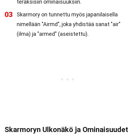
teräksisiin ominaisuuksiin.
03
Skarmory on tunnettu myös japanilaisella
nimellään "Airmd", joka yhdistää sanat "air"
(ilma) ja "armed" (aseistettu).
Skarmoryn Ulkonäkö ja Ominaisuudet