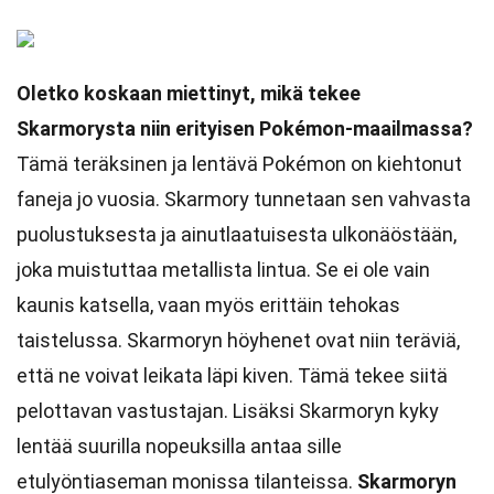
Oletko koskaan miettinyt, mikä tekee
Skarmorysta niin erityisen Pokémon-maailmassa?
Tämä teräksinen ja lentävä Pokémon on kiehtonut
faneja jo vuosia. Skarmory tunnetaan sen vahvasta
puolustuksesta ja ainutlaatuisesta ulkonäöstään,
joka muistuttaa metallista lintua. Se ei ole vain
kaunis katsella, vaan myös erittäin tehokas
taistelussa. Skarmoryn höyhenet ovat niin teräviä,
että ne voivat leikata läpi kiven. Tämä tekee siitä
pelottavan vastustajan. Lisäksi Skarmoryn kyky
lentää suurilla nopeuksilla antaa sille
etulyöntiaseman monissa tilanteissa.
Skarmoryn