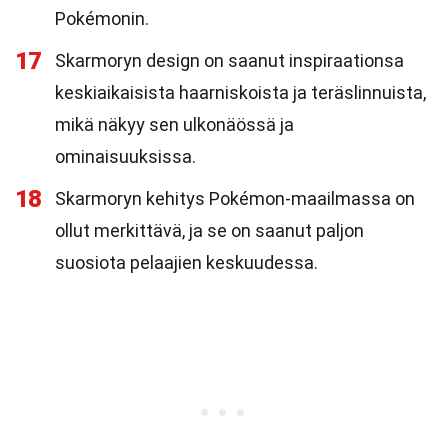
Pokémonin.
17
Skarmoryn design on saanut inspiraationsa
keskiaikaisista haarniskoista ja teräslinnuista,
mikä näkyy sen ulkonäössä ja
ominaisuuksissa.
18
Skarmoryn kehitys Pokémon-maailmassa on
ollut merkittävä, ja se on saanut paljon
suosiota pelaajien keskuudessa.