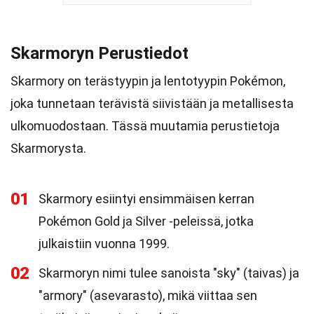
Skarmoryn Perustiedot
Skarmory on terästyypin ja lentotyypin Pokémon,
joka tunnetaan terävistä siivistään ja metallisesta
ulkomuodostaan. Tässä muutamia perustietoja
Skarmorysta.
01
Skarmory esiintyi ensimmäisen kerran
Pokémon Gold ja Silver -peleissä, jotka
julkaistiin vuonna 1999.
02
Skarmoryn nimi tulee sanoista "sky" (taivas) ja
"armory" (asevarasto), mikä viittaa sen