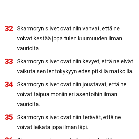
32
Skarmoryn siivet ovat niin vahvat, että ne
voivat kestää jopa tulen kuumuuden ilman
vaurioita.
33
Skarmoryn siivet ovat niin kevyet, että ne eivät
vaikuta sen lentokykyyn edes pitkillä matkoilla.
34
Skarmoryn siivet ovat niin joustavat, että ne
voivat taipua moniin eri asentoihin ilman
vaurioita.
35
Skarmoryn siivet ovat niin terävät, että ne
voivat leikata jopa ilman läpi.