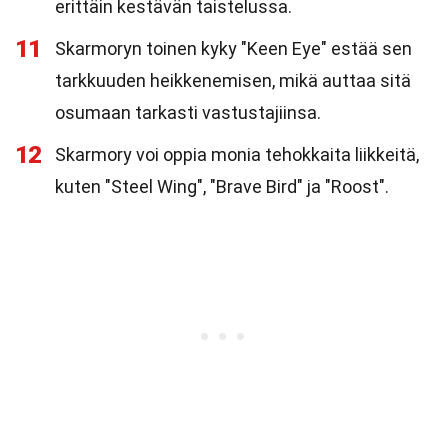
erittäin kestävän taistelussa.
11
Skarmoryn toinen kyky "Keen Eye" estää sen
tarkkuuden heikkenemisen, mikä auttaa sitä
osumaan tarkasti vastustajiinsa.
12
Skarmory voi oppia monia tehokkaita liikkeitä,
kuten "Steel Wing", "Brave Bird" ja "Roost".