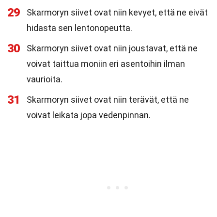
29
Skarmoryn siivet ovat niin kevyet, että ne eivät
hidasta sen lentonopeutta.
30
Skarmoryn siivet ovat niin joustavat, että ne
voivat taittua moniin eri asentoihin ilman
vaurioita.
31
Skarmoryn siivet ovat niin terävät, että ne
voivat leikata jopa vedenpinnan.