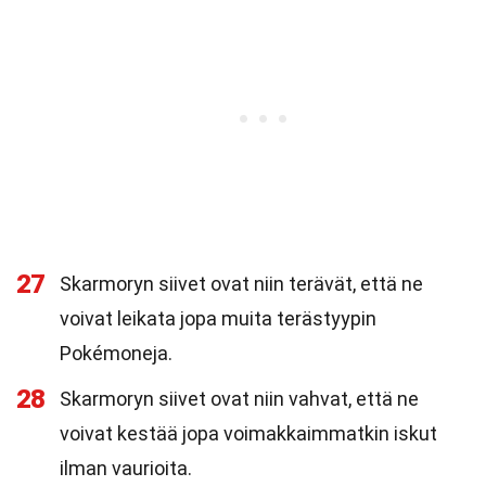
27
Skarmoryn siivet ovat niin terävät, että ne
voivat leikata jopa muita terästyypin
Pokémoneja.
28
Skarmoryn siivet ovat niin vahvat, että ne
voivat kestää jopa voimakkaimmatkin iskut
ilman vaurioita.