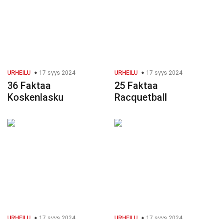
URHEILU
17 syys 2024
URHEILU
17 syys 2024
36 Faktaa
25 Faktaa
Koskenlasku
Racquetball
URHEILU
17 syys 2024
URHEILU
17 syys 2024