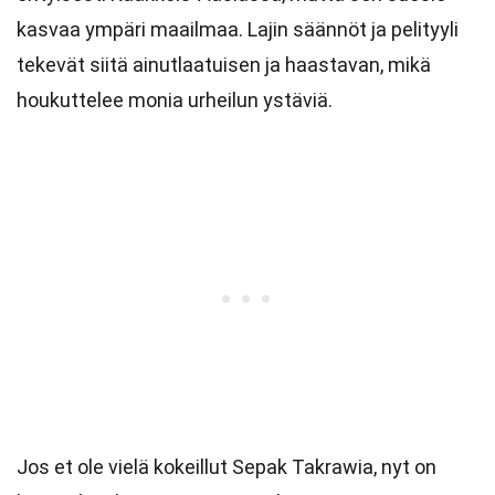
kasvaa ympäri maailmaa. Lajin säännöt ja pelityyli
tekevät siitä ainutlaatuisen ja haastavan, mikä
houkuttelee monia urheilun ystäviä.
Jos et ole vielä kokeillut Sepak Takrawia, nyt on