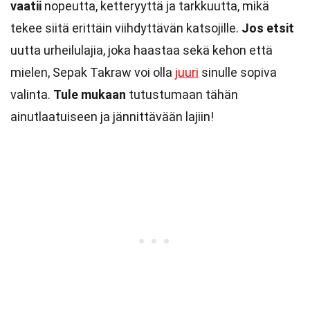
vaatii
nopeutta, ketteryyttä ja tarkkuutta, mikä
tekee siitä erittäin viihdyttävän katsojille.
Jos etsit
uutta urheilulajia, joka haastaa sekä kehon että
mielen, Sepak Takraw voi olla
juuri
sinulle sopiva
valinta.
Tule mukaan
tutustumaan tähän
ainutlaatuiseen ja jännittävään lajiin!