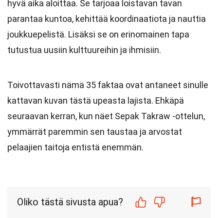
hyvä aika aloittaa. Se tarjoaa loistavan tavan
parantaa kuntoa, kehittää koordinaatiota ja nauttia
joukkuepelistä. Lisäksi se on erinomainen tapa
tutustua uusiin kulttuureihin ja ihmisiin.
Toivottavasti nämä 35 faktaa ovat antaneet sinulle
kattavan kuvan tästä upeasta lajista. Ehkäpä
seuraavan kerran, kun näet Sepak Takraw -ottelun,
ymmärrät paremmin sen taustaa ja arvostat
pelaajien taitoja entistä enemmän.
Oliko tästä sivusta apua?