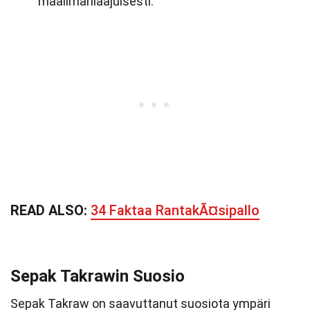
maailmanlaajuisesti.
READ ALSO:
34 Faktaa RantakÃ¤sipallo
Sepak Takrawin Suosio
Sepak Takraw on saavuttanut suosiota ympäri