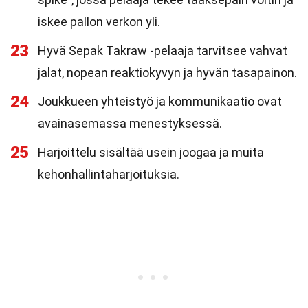
iskee pallon verkon yli.
23
Hyvä Sepak Takraw -pelaaja tarvitsee vahvat
jalat, nopean reaktiokyvyn ja hyvän tasapainon.
24
Joukkueen yhteistyö ja kommunikaatio ovat
avainasemassa menestyksessä.
25
Harjoittelu sisältää usein joogaa ja muita
kehonhallintaharjoituksia.