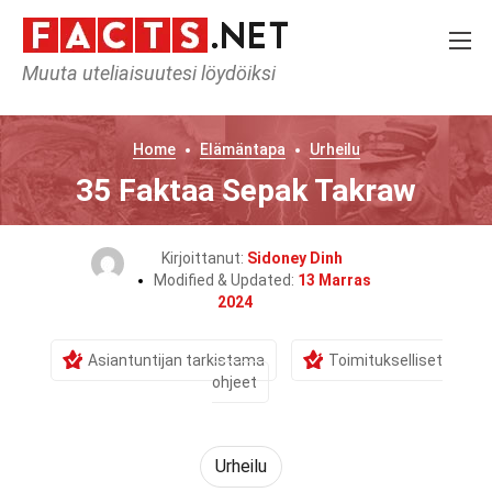
Muuta uteliaisuutesi löydöiksi
Home
Elämäntapa
Urheilu
35 Faktaa Sepak Takraw
Kirjoittanut:
Sidoney Dinh
Modified & Updated:
13 Marras
2024
Asiantuntijan tarkistama
Toimitukselliset
ohjeet
Urheilu