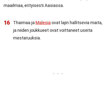
maailmaa, erityisesti Aasiassa.
16
Thaimaa ja
Malesia
ovat lajin hallitsevia maita,
ja niiden joukkueet ovat voittaneet useita
mestaruuksia.