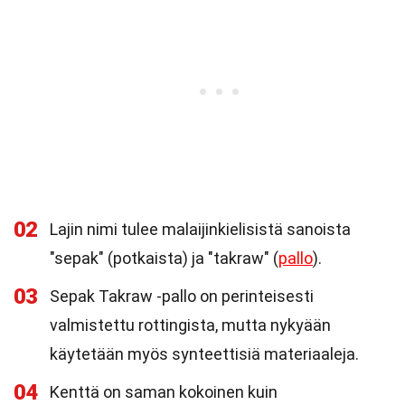
02
Lajin nimi tulee malaijinkielisistä sanoista
"sepak" (potkaista) ja "takraw" (
pallo
).
03
Sepak Takraw -pallo on perinteisesti
valmistettu rottingista, mutta nykyään
käytetään myös synteettisiä materiaaleja.
04
Kenttä on saman kokoinen kuin