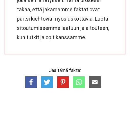
jokaisen lähetyksen. Tämä prosessi
takaa, että jakamamme faktat ovat
paitsi kiehtovia myös uskottavia. Luota
sitoutumiseemme laatuun ja aitouteen,
kun tutkit ja opit kanssamme.
Jaa tämä fakta: