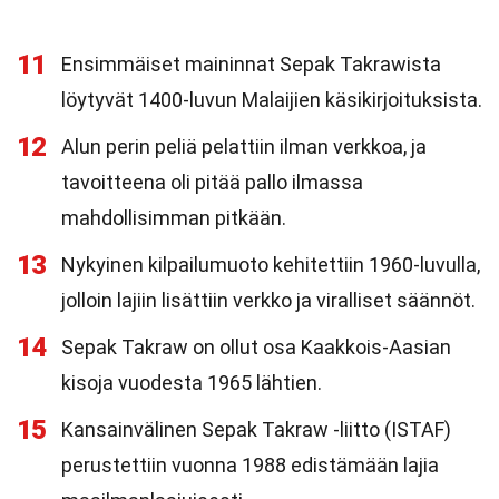
11
Ensimmäiset maininnat Sepak Takrawista
löytyvät 1400-luvun Malaijien käsikirjoituksista.
12
Alun perin peliä pelattiin ilman verkkoa, ja
tavoitteena oli pitää pallo ilmassa
mahdollisimman pitkään.
13
Nykyinen kilpailumuoto kehitettiin 1960-luvulla,
jolloin lajiin lisättiin verkko ja viralliset säännöt.
14
Sepak Takraw on ollut osa Kaakkois-Aasian
kisoja vuodesta 1965 lähtien.
15
Kansainvälinen Sepak Takraw -liitto (ISTAF)
perustettiin vuonna 1988 edistämään lajia