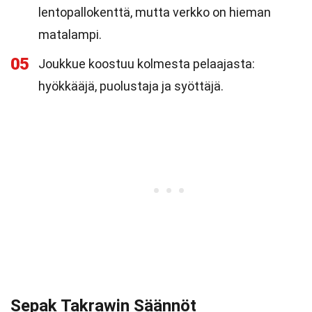
lentopallokenttä, mutta verkko on hieman
matalampi.
05
Joukkue koostuu kolmesta pelaajasta:
hyökkääjä, puolustaja ja syöttäjä.
Sepak Takrawin Säännöt