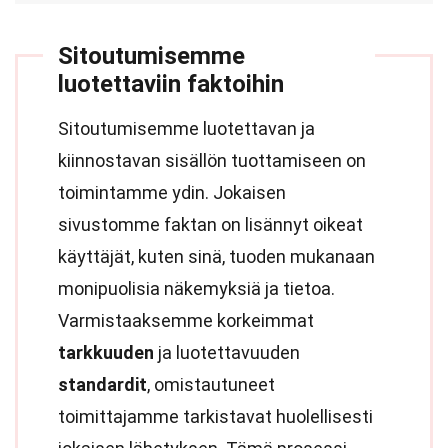
Sitoutumisemme
luotettaviin faktoihin
Sitoutumisemme luotettavan ja
kiinnostavan sisällön tuottamiseen on
toimintamme ydin. Jokaisen
sivustomme faktan on lisännyt oikeat
käyttäjät, kuten sinä, tuoden mukanaan
monipuolisia näkemyksiä ja tietoa.
Varmistaaksemme korkeimmat
tarkkuuden
ja luotettavuuden
standardit
, omistautuneet
toimittajamme tarkistavat huolellisesti