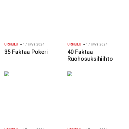
URHEILU
17 syys 2024
URHEILU
17 syys 2024
35 Faktaa Pokeri
40 Faktaa
Ruohosuksihiihto