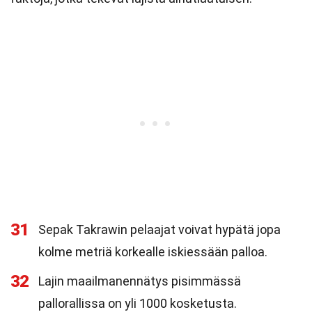
31
Sepak Takrawin pelaajat voivat hypätä jopa
kolme metriä korkealle iskiessään palloa.
32
Lajin maailmanennätys pisimmässä
pallorallissa on yli 1000 kosketusta.