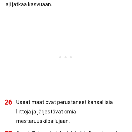
laji jatkaa kasvuaan.
26
Useat maat ovat perustaneet kansallisia
liittoja ja järjestävät omia
mestaruuskilpailujaan.