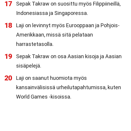
17
Sepak Takraw on suosittu myös Filippiineillä,
Indonesiassa ja Singaporessa.
18
Laji on levinnyt myös Eurooppaan ja Pohjois-
Amerikkaan, missä sitä pelataan
harrastetasolla.
19
Sepak Takraw on osa Aasian kisoja ja Aasian
sisäpelejä.
20
Laji on saanut huomiota myös
kansainvälisissä urheilutapahtumissa, kuten
World Games -kisoissa.