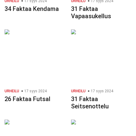
URHEILU
17 syys 2024
URHEILU
17 syys 2024
34 Faktaa Kendama
31 Faktaa
Vapaasukellus
URHEILU
17 syys 2024
URHEILU
17 syys 2024
26 Faktaa Futsal
31 Faktaa
Seitsenottelu