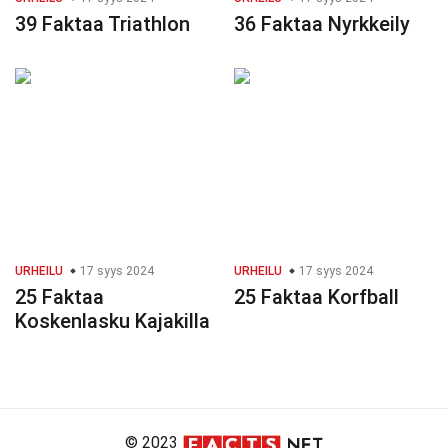
39 Faktaa Triathlon
36 Faktaa Nyrkkeily
URHEILU
17 syys 2024
URHEILU
17 syys 2024
25 Faktaa
25 Faktaa Korfball
Koskenlasku Kajakilla
© 2023