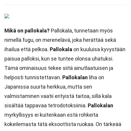
Mikä on pallokala?
Pallokala, tunnetaan myös
nimellä fugu, on merenelävä, joka herättää sekä
ihailua että pelkoa.
Pallokala
on kuuluisa kyvystään
paisua palloksi, kun se tuntee olonsa uhatuksi.
Tämä ominaisuus tekee siitä ainutlaatuisen ja
helposti tunnistettavan.
Pallokalan
liha on
Japanissa suurta herkkua, mutta sen
valmistaminen vaatii erityistä taitoa, sillä kala
sisältää tappavaa tetrodotoksiinia.
Pallokalan
myrkyllisyys ei kuitenkaan estä rohkeita
kokeilemasta tätä eksoottista ruokaa. On tärkeää