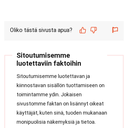
Oliko tästä sivusta apua?
Sitoutumisemme
luotettaviin faktoihin
Sitoutumisemme luotettavan ja
kiinnostavan sisällön tuottamiseen on
toimintamme ydin. Jokaisen
sivustomme faktan on lisännyt oikeat
käyttäjät, kuten sinä, tuoden mukanaan
monipuolisia näkemyksiä ja tietoa.