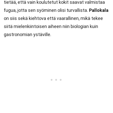
tietää, että vain koulutetut kokit saavat valmistaa
fugua, jotta sen syöminen olisi turvallista.
Pallokala
on siis sekä kiehtova että vaarallinen, mikä tekee
siitä mielenkiintoisen aiheen niin biologian kuin
gastronomian ystäville.