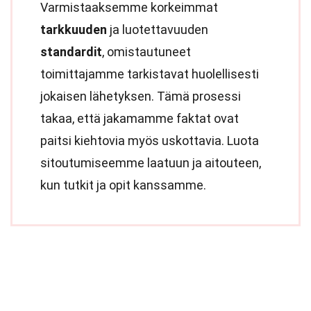
Varmistaaksemme korkeimmat
tarkkuuden
ja luotettavuuden
standardit
, omistautuneet
toimittajamme tarkistavat huolellisesti
jokaisen lähetyksen. Tämä prosessi
takaa, että jakamamme faktat ovat
paitsi kiehtovia myös uskottavia. Luota
sitoutumiseemme laatuun ja aitouteen,
kun tutkit ja opit kanssamme.