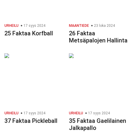
URHEILU
17 syys 2024
MAANTIEDE
23 loka 2024
25 Faktaa Korfball
26 Faktaa
Metsäpalojen Hallinta
URHEILU
17 syys 2024
URHEILU
17 syys 2024
37 Faktaa Pickleball
35 Faktaa Gaelilainen
Jalkapallo