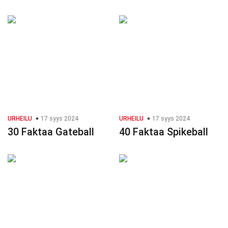
URHEILU
17 syys 2024
URHEILU
17 syys 2024
30 Faktaa Gateball
40 Faktaa Spikeball