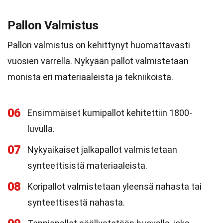
Pallon Valmistus
Pallon valmistus on kehittynyt huomattavasti
vuosien varrella. Nykyään pallot valmistetaan
monista eri materiaaleista ja tekniikoista.
06
Ensimmäiset kumipallot kehitettiin 1800-
luvulla.
07
Nykyaikaiset jalkapallot valmistetaan
synteettisistä materiaaleista.
08
Koripallot valmistetaan yleensä nahasta tai
synteettisestä nahasta.