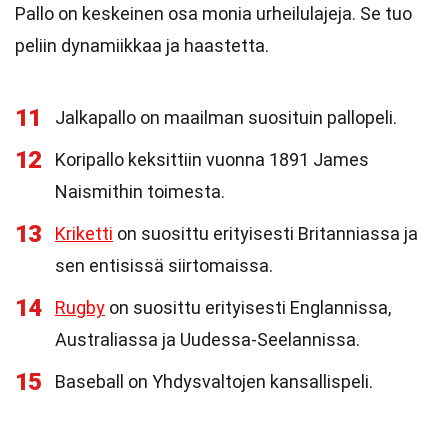
Pallo on keskeinen osa monia urheilulajeja. Se tuo
peliin dynamiikkaa ja haastetta.
11
Jalkapallo on maailman suosituin pallopeli.
12
Koripallo keksittiin vuonna 1891 James
Naismithin toimesta.
13
Kriketti
on suosittu erityisesti Britanniassa ja
sen entisissä siirtomaissa.
14
Rugby
on suosittu erityisesti Englannissa,
Australiassa ja Uudessa-Seelannissa.
15
Baseball on Yhdysvaltojen kansallispeli.