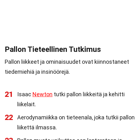
Pallon Tieteellinen Tutkimus
Pallon liikkeet ja ominaisuudet ovat kiinnostaneet
tiedemiehiä ja insinöörejä.
21
Isaac
Newton
tutki pallon liikkeitä ja kehitti
liikelait.
22
Aerodynamiikka on tieteenala, joka tutkii pallon
liikettä ilmassa.