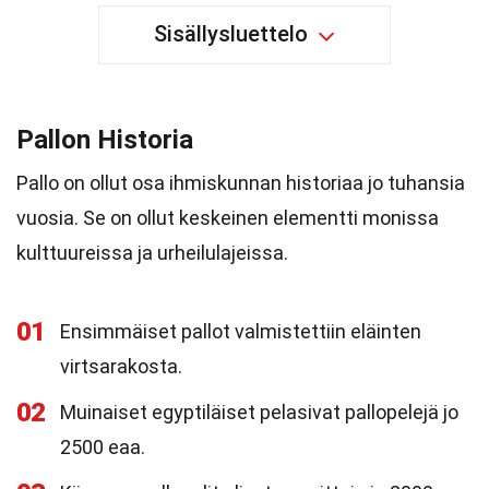
Sisällysluettelo
Pallon Historia
Pallo on ollut osa ihmiskunnan historiaa jo tuhansia
vuosia. Se on ollut keskeinen elementti monissa
kulttuureissa ja urheilulajeissa.
01
Ensimmäiset pallot valmistettiin eläinten
virtsarakosta.
02
Muinaiset egyptiläiset pelasivat pallopelejä jo
2500 eaa.