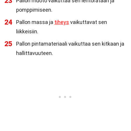
23
Pallon muoto vaikuttaa sen lentorataan ja
pomppimiseen.
24
Pallon massa ja
tiheys
vaikuttavat sen
liikkeisiin.
25
Pallon pintamateriaali vaikuttaa sen kitkaan ja
hallittavuuteen.