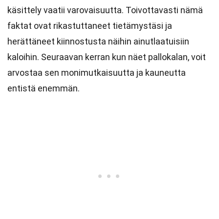
käsittely vaatii varovaisuutta. Toivottavasti nämä
faktat ovat rikastuttaneet tietämystäsi ja
herättäneet kiinnostusta näihin ainutlaatuisiin
kaloihin. Seuraavan kerran kun näet pallokalan, voit
arvostaa sen monimutkaisuutta ja kauneutta
entistä enemmän.