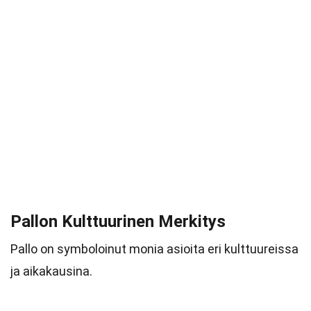
Pallon Kulttuurinen Merkitys
Pallo on symboloinut monia asioita eri kulttuureissa
ja aikakausina.