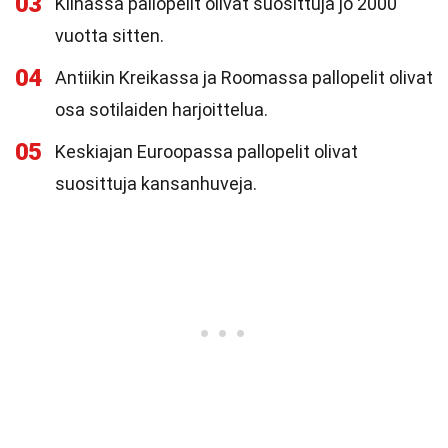
03
Kiinassa pallopelit olivat suosittuja jo 2000
vuotta sitten.
04
Antiikin Kreikassa ja Roomassa pallopelit olivat
osa sotilaiden harjoittelua.
05
Keskiajan Euroopassa pallopelit olivat
suosittuja kansanhuveja.