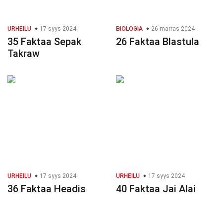
URHEILU
17 syys 2024
BIOLOGIA
26 marras 2024
35 Faktaa Sepak
26 Faktaa Blastula
Takraw
URHEILU
17 syys 2024
URHEILU
17 syys 2024
36 Faktaa Headis
40 Faktaa Jai Alai