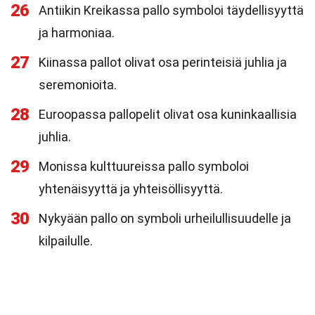
26
Antiikin Kreikassa pallo symboloi täydellisyyttä
ja harmoniaa.
27
Kiinassa pallot olivat osa perinteisiä juhlia ja
seremonioita.
28
Euroopassa pallopelit olivat osa kuninkaallisia
juhlia.
29
Monissa kulttuureissa pallo symboloi
yhtenäisyyttä ja yhteisöllisyyttä.
30
Nykyään pallo on symboli urheilullisuudelle ja
kilpailulle.