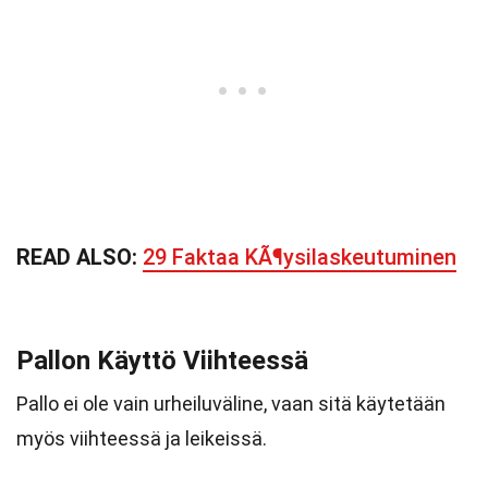
READ ALSO:
29 Faktaa KÃ¶ysilaskeutuminen
Pallon Käyttö Viihteessä
Pallo ei ole vain urheiluväline, vaan sitä käytetään
myös viihteessä ja leikeissä.