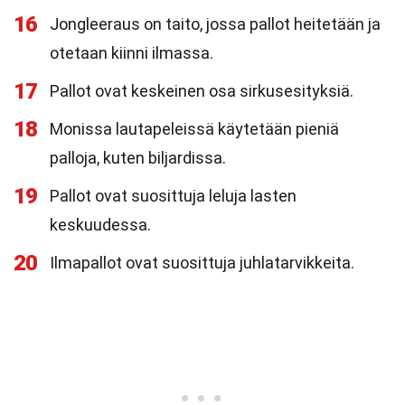
16
Jongleeraus on taito, jossa pallot heitetään ja
otetaan kiinni ilmassa.
17
Pallot ovat keskeinen osa sirkusesityksiä.
18
Monissa lautapeleissä käytetään pieniä
palloja, kuten biljardissa.
19
Pallot ovat suosittuja leluja lasten
keskuudessa.
20
Ilmapallot ovat suosittuja juhlatarvikkeita.