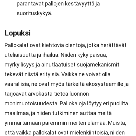
parantavat pallojen kestävyyttä ja
suorituskykyä.
Lopuksi
Pallokalat ovat kiehtovia olentoja, jotka herättävät
uteliaisuutta ja ihailua. Niiden kyky paisua,
myrkyllisyys ja ainutlaatuiset suojamekanismit
tekevät niistä erityisiä. Vaikka ne voivat olla
vaarallisia, ne ovat myös tärkeitä ekosysteemille ja
tarjoavat arvokasta tietoa luonnon
monimuotoisuudesta. Pallokaloja löytyy eri puolilta
maailmaa, ja niiden tutkiminen auttaa meitä
ymmärtämään paremmin merten elämää. Muista,
että vaikka pallokalat ovat mielenkiintoisia, niiden