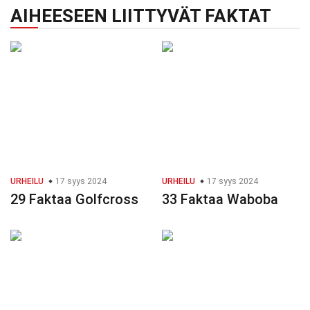
AIHEESEEN LIITTYVÄT FAKTAT
URHEILU
17 syys 2024
URHEILU
17 syys 2024
29 Faktaa Golfcross
33 Faktaa Waboba