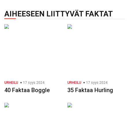
AIHEESEEN LIITTYVÄT FAKTAT
URHEILU
17 syys 2024
URHEILU
17 syys 2024
40 Faktaa Boggle
35 Faktaa Hurling