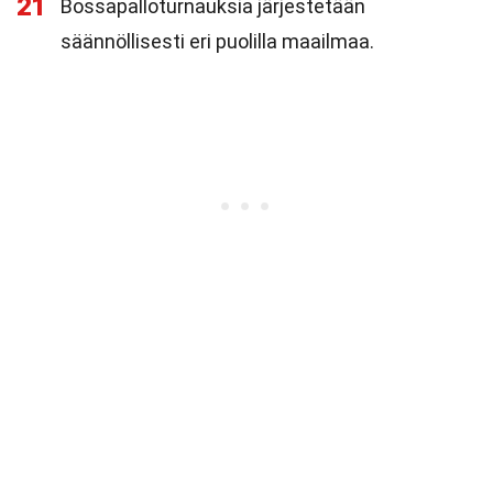
21
Bossapalloturnauksia järjestetään
säännöllisesti eri puolilla maailmaa.