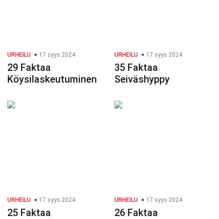
URHEILU
17 syys 2024
URHEILU
17 syys 2024
29 Faktaa
35 Faktaa
Köysilaskeutuminen
Seiväshyppy
URHEILU
17 syys 2024
URHEILU
17 syys 2024
25 Faktaa
26 Faktaa