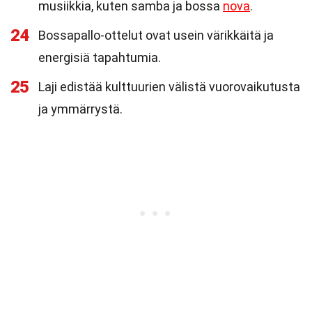
musiikkia, kuten samba ja bossa
nova
.
24
Bossapallo-ottelut ovat usein värikkäitä ja
energisiä tapahtumia.
25
Laji edistää kulttuurien välistä vuorovaikutusta
ja ymmärrystä.