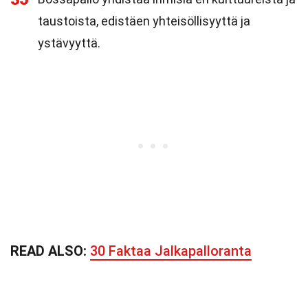
taustoista, edistäen yhteisöllisyyttä ja
ystävyyttä.
READ ALSO:
30 Faktaa Jalkapalloranta