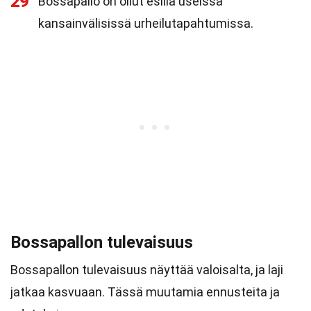
29
Bossapallo on ollut esillä useissa
kansainvälisissä urheilutapahtumissa.
Bossapallon tulevaisuus
Bossapallon tulevaisuus näyttää valoisalta, ja laji
jatkaa kasvuaan. Tässä muutamia ennusteita ja