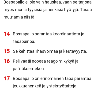
Bossapallo ei ole vain hauskaa, vaan se tarjoaa
myös monia fyysisiä ja henkisiä hyötyjä. Tässä
muutamia niistä.
14
Bossapallo parantaa koordinaatiota ja
tasapainoa.
15
Se kehittää lihasvoimaa ja kestävyyttä.
16
Peli vaatii nopeaa reagointikykyä ja
päätöksentekoa.
17
Bossapallo on erinomainen tapa parantaa
joukkuehenkeä ja yhteistyötaitoja.