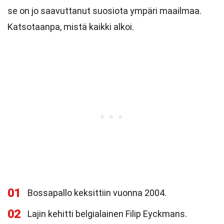
se on jo saavuttanut suosiota ympäri maailmaa.
Katsotaanpa, mistä kaikki alkoi.
01
Bossapallo keksittiin vuonna 2004.
02
Lajin kehitti belgialainen Filip Eyckmans.