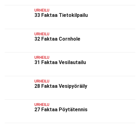
URHEILU
33 Faktaa Tietokilpailu
URHEILU
32 Faktaa Cornhole
URHEILU
31 Faktaa Vesilautailu
URHEILU
28 Faktaa Vesipyöräily
URHEILU
27 Faktaa Pöytätennis