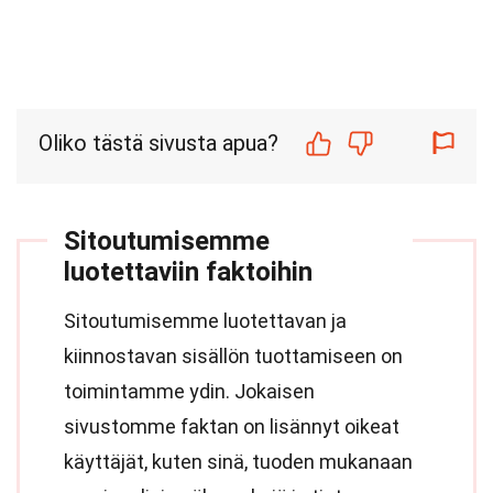
Oliko tästä sivusta apua?
Sitoutumisemme
luotettaviin faktoihin
Sitoutumisemme luotettavan ja
kiinnostavan sisällön tuottamiseen on
toimintamme ydin. Jokaisen
sivustomme faktan on lisännyt oikeat
käyttäjät, kuten sinä, tuoden mukanaan