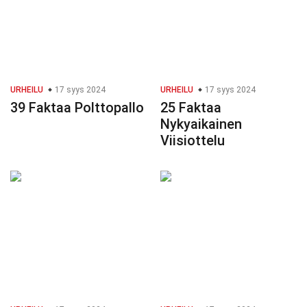
URHEILU
17 syys 2024
URHEILU
17 syys 2024
39 Faktaa Polttopallo
25 Faktaa
Nykyaikainen
Viisiottelu