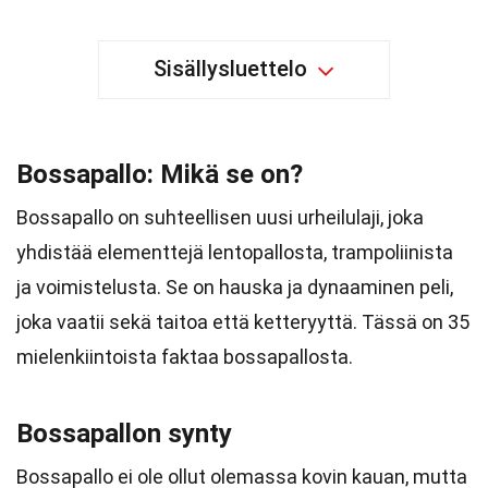
Sisällysluettelo
Bossapallo: Mikä se on?
Bossapallo on suhteellisen uusi urheilulaji, joka
yhdistää elementtejä lentopallosta, trampoliinista
ja voimistelusta. Se on hauska ja dynaaminen peli,
joka vaatii sekä taitoa että ketteryyttä. Tässä on 35
mielenkiintoista faktaa bossapallosta.
Bossapallon synty
Bossapallo ei ole ollut olemassa kovin kauan, mutta