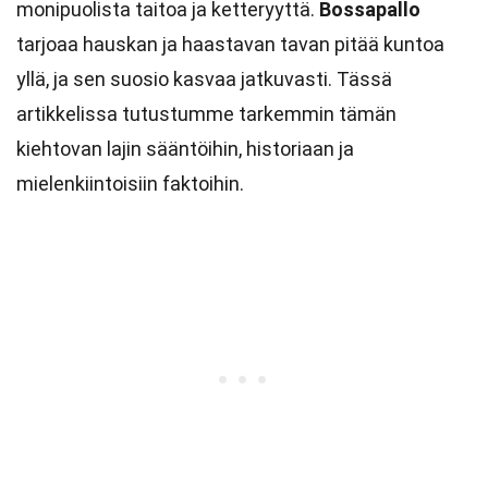
monipuolista taitoa ja ketteryyttä.
Bossapallo
tarjoaa hauskan ja haastavan tavan pitää kuntoa
yllä, ja sen suosio kasvaa jatkuvasti. Tässä
artikkelissa tutustumme tarkemmin tämän
kiehtovan lajin sääntöihin, historiaan ja
mielenkiintoisiin faktoihin.