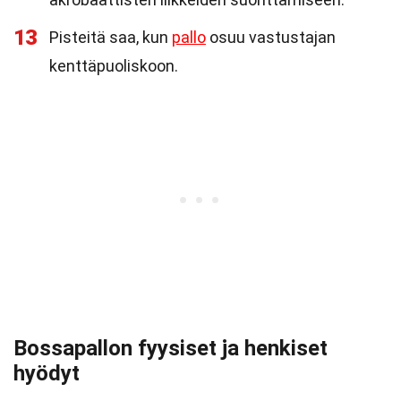
13
Pisteitä saa, kun
pallo
osuu vastustajan
kenttäpuoliskoon.
Bossapallon fyysiset ja henkiset
hyödyt