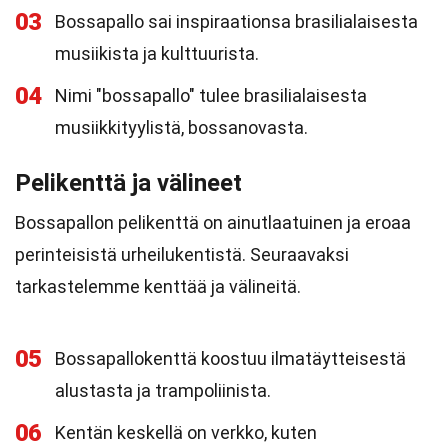
03
Bossapallo sai inspiraationsa brasilialaisesta
musiikista ja kulttuurista.
04
Nimi "bossapallo" tulee brasilialaisesta
musiikkityylistä, bossanovasta.
Pelikenttä ja välineet
Bossapallon pelikenttä on ainutlaatuinen ja eroaa
perinteisistä urheilukentistä. Seuraavaksi
tarkastelemme kenttää ja välineitä.
05
Bossapallokenttä koostuu ilmatäytteisestä
alustasta ja trampoliinista.
06
Kentän keskellä on verkko, kuten