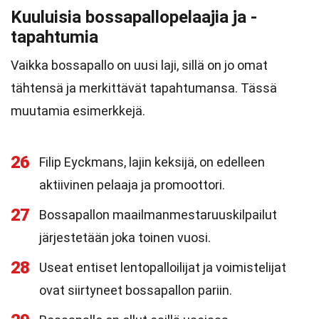
Kuuluisia bossapallopelaajia ja -
tapahtumia
Vaikka bossapallo on uusi laji, sillä on jo omat
tähtensä ja merkittävät tapahtumansa. Tässä
muutamia esimerkkejä.
26
Filip Eyckmans, lajin keksijä, on edelleen
aktiivinen pelaaja ja promoottori.
27
Bossapallon maailmanmestaruuskilpailut
järjestetään joka toinen vuosi.
28
Useat entiset lentopalloilijat ja voimistelijat
ovat siirtyneet bossapallon pariin.