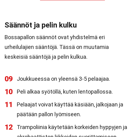
Säännöt ja pelin kulku
Bossapallon säännöt ovat yhdistelmä eri
urheilulajien sääntöjä. Tässä on muutamia
keskeisiä sääntöjä ja pelin kulkua.
09
Joukkueessa on yleensä 3-5 pelaajaa.
10
Peli alkaa syötöllä, kuten lentopallossa.
11
Pelaajat voivat käyttää käsiään, jalkojaan ja
päätään pallon lyömiseen.
12
Trampoliinia käytetään korkeiden hyppyjen ja
akrobaattisten liikkeiden suorittamiseen.