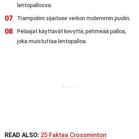
lentopallossa.
07
Trampoliini sijaitsee verkon molemmin puolin.
08
Pelaajat käyttävät kevyttä, pehmeää palloa,
joka muistuttaa lentopalloa.
READ ALSO:
25 Faktaa Crossminton