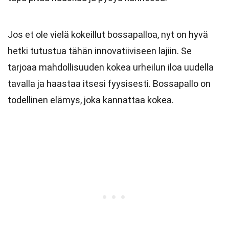
Jos et ole vielä kokeillut bossapalloa, nyt on hyvä
hetki tutustua tähän innovatiiviseen lajiin. Se
tarjoaa mahdollisuuden kokea urheilun iloa uudella
tavalla ja haastaa itsesi fyysisesti. Bossapallo on
todellinen elämys, joka kannattaa kokea.