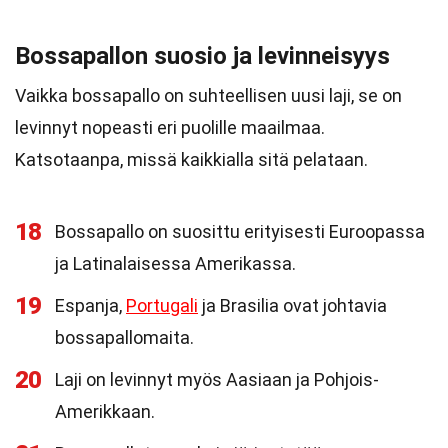
Bossapallon suosio ja levinneisyys
Vaikka bossapallo on suhteellisen uusi laji, se on
levinnyt nopeasti eri puolille maailmaa.
Katsotaanpa, missä kaikkialla sitä pelataan.
18
Bossapallo on suosittu erityisesti Euroopassa
ja Latinalaisessa Amerikassa.
19
Espanja,
Portugali
ja Brasilia ovat johtavia
bossapallomaita.
20
Laji on levinnyt myös Aasiaan ja Pohjois-
Amerikkaan.