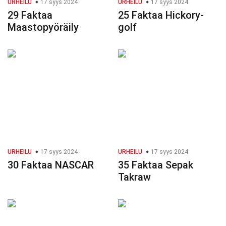
URHEILU
17 syys 2024
URHEILU
17 syys 2024
29 Faktaa
25 Faktaa Hickory-
Maastopyöräily
golf
URHEILU
17 syys 2024
URHEILU
17 syys 2024
30 Faktaa NASCAR
35 Faktaa Sepak
Takraw