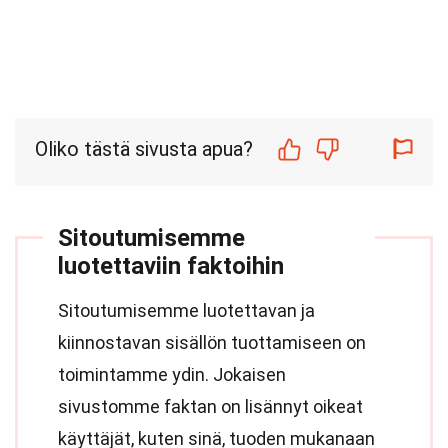
Oliko tästä sivusta apua?
Sitoutumisemme
luotettaviin faktoihin
Sitoutumisemme luotettavan ja
kiinnostavan sisällön tuottamiseen on
toimintamme ydin. Jokaisen
sivustomme faktan on lisännyt oikeat
käyttäjät, kuten sinä, tuoden mukanaan