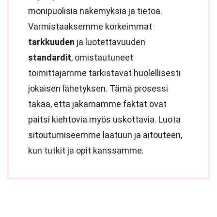
monipuolisia näkemyksiä ja tietoa.
Varmistaaksemme korkeimmat
tarkkuuden
ja luotettavuuden
standardit
, omistautuneet
toimittajamme tarkistavat huolellisesti
jokaisen lähetyksen. Tämä prosessi
takaa, että jakamamme faktat ovat
paitsi kiehtovia myös uskottavia. Luota
sitoutumiseemme laatuun ja aitouteen,
kun tutkit ja opit kanssamme.