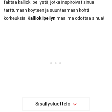
faktaa kalliokiipeilystä, jotka inspiroivat sinua
tarttumaan köyteen ja suuntaamaan kohti
korkeuksia.
Kalliokiipeilyn
maailma odottaa sinua!
Sisällysluettelo