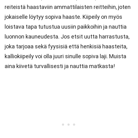
reiteistä haastaviin ammattilaisten reitteihin, joten
jokaiselle löytyy sopiva haaste. Kiipeily on myös
loistava tapa tutustua uusiin paikkoihin ja nauttia
luonnon kauneudesta. Jos etsit uutta harrastusta,
joka tarjoaa sekä fyysisiä että henkisiä haasteita,
kalliokiipeily voi olla juuri sinulle sopiva laji. Muista
aina kiivetä turvallisesti ja nauttia matkasta!