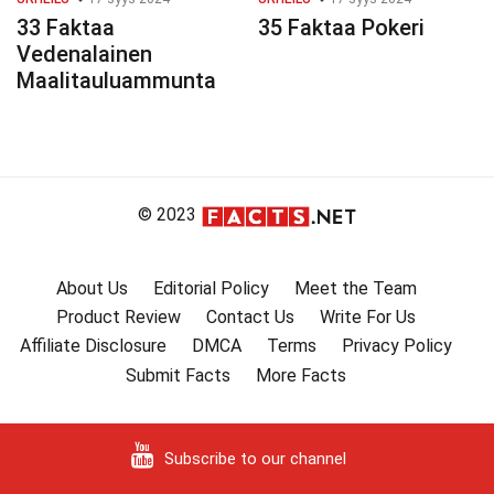
33 Faktaa
35 Faktaa Pokeri
Vedenalainen
Maalitauluammunta
© 2023
About Us
Editorial Policy
Meet the Team
Product Review
Contact Us
Write For Us
Affiliate Disclosure
DMCA
Terms
Privacy Policy
Submit Facts
More Facts
Subscribe to our channel