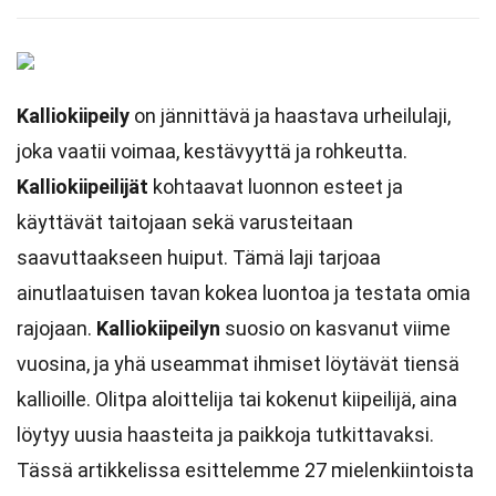
Kalliokiipeily
on jännittävä ja haastava urheilulaji,
joka vaatii voimaa, kestävyyttä ja rohkeutta.
Kalliokiipeilijät
kohtaavat luonnon esteet ja
käyttävät taitojaan sekä varusteitaan
saavuttaakseen huiput. Tämä laji tarjoaa
ainutlaatuisen tavan kokea luontoa ja testata omia
rajojaan.
Kalliokiipeilyn
suosio on kasvanut viime
vuosina, ja yhä useammat ihmiset löytävät tiensä
kallioille. Olitpa aloittelija tai kokenut kiipeilijä, aina
löytyy uusia haasteita ja paikkoja tutkittavaksi.
Tässä artikkelissa esittelemme 27 mielenkiintoista