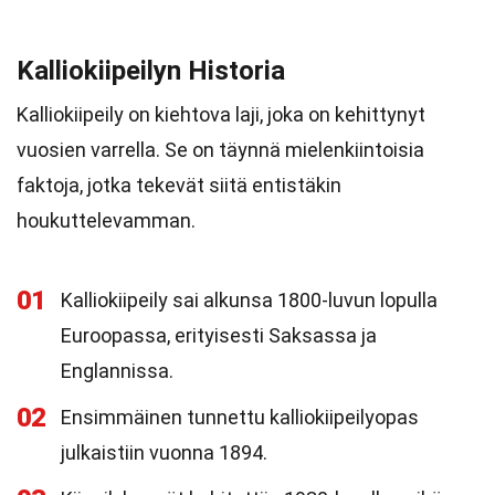
Kalliokiipeilyn Historia
Kalliokiipeily on kiehtova laji, joka on kehittynyt
vuosien varrella. Se on täynnä mielenkiintoisia
faktoja, jotka tekevät siitä entistäkin
houkuttelevamman.
01
Kalliokiipeily sai alkunsa 1800-luvun lopulla
Euroopassa, erityisesti Saksassa ja
Englannissa.
02
Ensimmäinen tunnettu kalliokiipeilyopas
julkaistiin vuonna 1894.