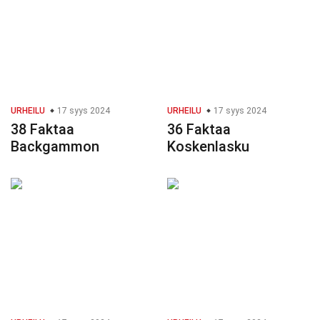
URHEILU
17 syys 2024
URHEILU
17 syys 2024
38 Faktaa
36 Faktaa
Backgammon
Koskenlasku