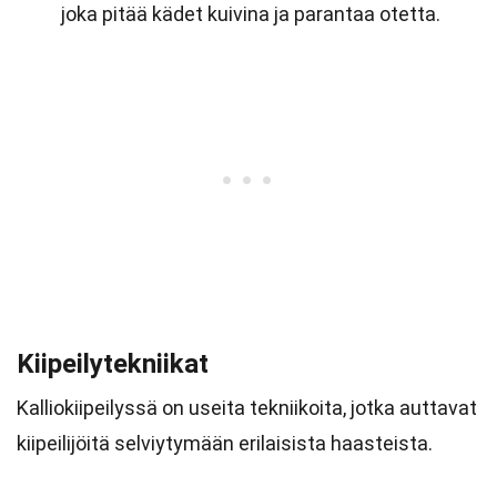
joka pitää kädet kuivina ja parantaa otetta.
Kiipeilytekniikat
Kalliokiipeilyssä on useita tekniikoita, jotka auttavat
kiipeilijöitä selviytymään erilaisista haasteista.