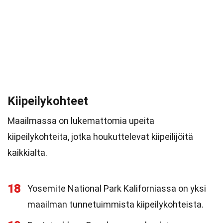
Kiipeilykohteet
Maailmassa on lukemattomia upeita
kiipeilykohteita, jotka houkuttelevat kiipeilijöitä
kaikkialta.
18
Yosemite National Park Kaliforniassa on yksi
maailman tunnetuimmista kiipeilykohteista.