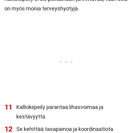
on myös monia terveyshyötyjä.
11
Kalliokiipeily parantaa lihasvoimaa ja
kestävyyttä.
12
Se kehittää tasapainoa ja koordinaatiota.