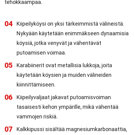
tehokkaampaa.
04
Kiipeilyköysi on yksi tärkeimmistä välineistä.
Nykyään käytetään enimmäkseen dynaamisia
köysiä, jotka venyvät ja vähentävät
putoamisen voimaa.
05
Karabiinerit ovat metallisia lukkoja, joita
käytetään köysien ja muiden välineiden
kiinnittämiseen.
06
Kiipeilyvaljaat jakavat putoamisvoiman
tasaisesti kehon ympärille, mikä vähentää
vammojen riskiä.
07
Kalkkipussi sisältää magnesiumkarbonaattia,