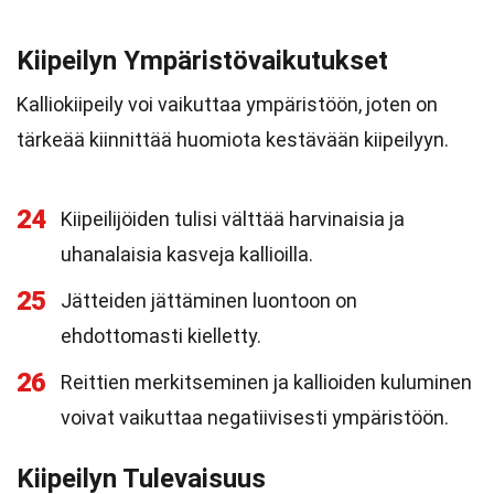
Kiipeilyn Ympäristövaikutukset
Kalliokiipeily voi vaikuttaa ympäristöön, joten on
tärkeää kiinnittää huomiota kestävään kiipeilyyn.
24
Kiipeilijöiden tulisi välttää harvinaisia ja
uhanalaisia kasveja kallioilla.
25
Jätteiden jättäminen luontoon on
ehdottomasti kielletty.
26
Reittien merkitseminen ja kallioiden kuluminen
voivat vaikuttaa negatiivisesti ympäristöön.
Kiipeilyn Tulevaisuus