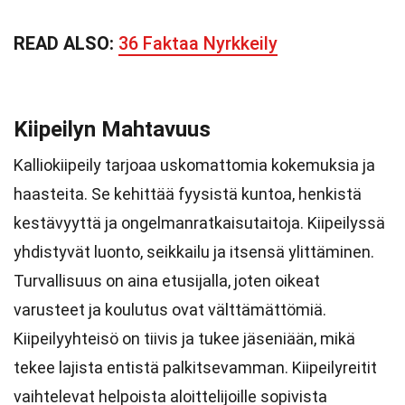
READ ALSO:
36 Faktaa Nyrkkeily
Kiipeilyn Mahtavuus
Kalliokiipeily tarjoaa uskomattomia kokemuksia ja
haasteita. Se kehittää fyysistä kuntoa, henkistä
kestävyyttä ja ongelmanratkaisutaitoja. Kiipeilyssä
yhdistyvät luonto, seikkailu ja itsensä ylittäminen.
Turvallisuus on aina etusijalla, joten oikeat
varusteet ja koulutus ovat välttämättömiä.
Kiipeilyyhteisö on tiivis ja tukee jäseniään, mikä
tekee lajista entistä palkitsevamman. Kiipeilyreitit
vaihtelevat helpoista aloittelijoille sopivista