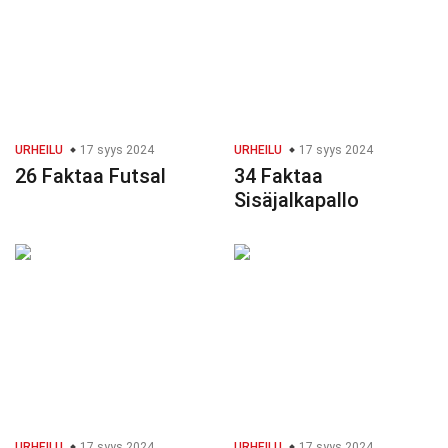
URHEILU
17 syys 2024
URHEILU
17 syys 2024
26 Faktaa Futsal
34 Faktaa
Sisäjalkapallo
URHEILU
17 syys 2024
URHEILU
17 syys 2024