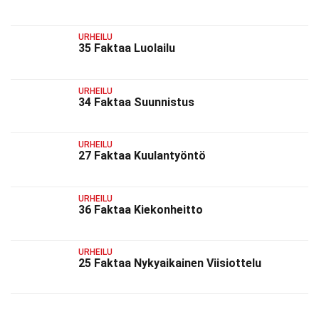
URHEILU
35 Faktaa Luolailu
URHEILU
34 Faktaa Suunnistus
URHEILU
27 Faktaa Kuulantyöntö
URHEILU
36 Faktaa Kiekonheitto
URHEILU
25 Faktaa Nykyaikainen Viisiottelu