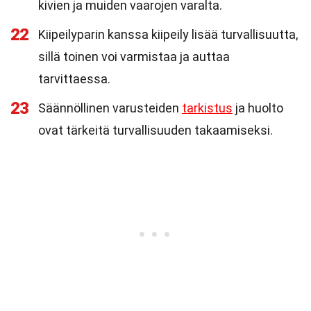
kivien ja muiden vaarojen varalta.
22
Kiipeilyparin kanssa kiipeily lisää turvallisuutta,
sillä toinen voi varmistaa ja auttaa
tarvittaessa.
23
Säännöllinen varusteiden
tarkistus
ja huolto
ovat tärkeitä turvallisuuden takaamiseksi.