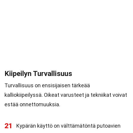
Kiipeilyn Turvallisuus
Turvallisuus on ensisijaisen tärkeää
kalliokiipeilyssä. Oikeat varusteet ja tekniikat voivat
estää onnettomuuksia.
21
Kypärän käyttö on välttämätöntä putoavien