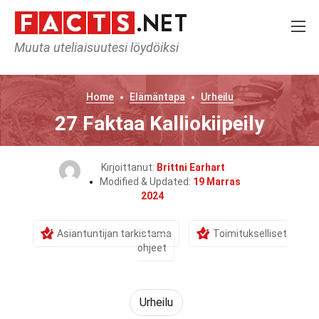
Muuta uteliaisuutesi löydöiksi
Home
Elämäntapa
Urheilu
27 Faktaa Kalliokiipeily
Kirjoittanut:
Brittni Earhart
Modified & Updated:
19 Marras
2024
Asiantuntijan tarkistama
Toimitukselliset
ohjeet
Urheilu