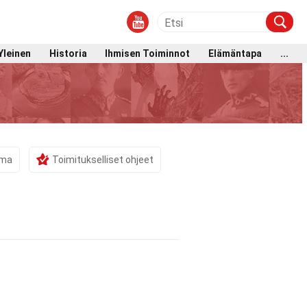
Yleinen
Historia
Ihmisen Toiminnot
Elämäntapa
...
ama
Toimitukselliset ohjeet