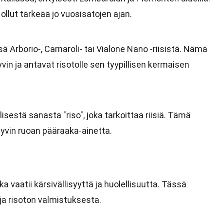
 on ollut tärkeää jo vuosisatojen ajan.
 Arborio-, Carnaroli- tai Vialone Nano -riisistä. Nämä
vin ja antavat risotolle sen tyypillisen kermaisen
lisestä sanasta "riso", joka tarkoittaa riisiä. Tämä
hyvin ruoan pääraaka-ainetta.
a vaatii kärsivällisyyttä ja huolellisuutta. Tässä
ja risoton valmistuksesta.