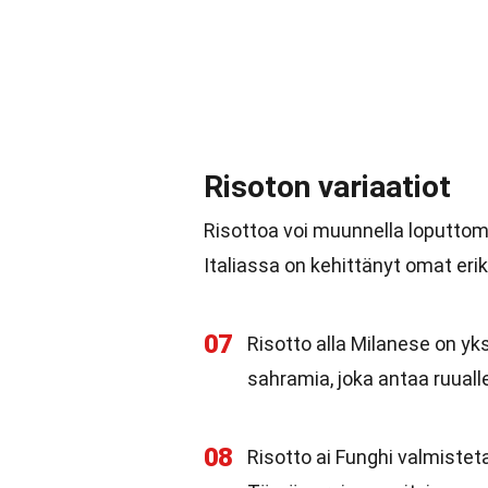
Risoton variaatiot
Risottoa voi muunnella loputtomas
Italiassa on kehittänyt omat eri
07
Risotto alla Milanese on yk
sahramia, joka antaa ruualle
08
Risotto ai Funghi valmisteta