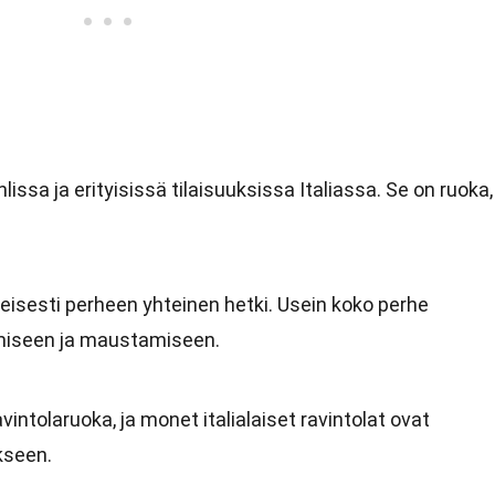
hlissa ja erityisissä tilaisuuksissa Italiassa. Se on ruoka,
eisesti perheen yhteinen hetki. Usein koko perhe
amiseen ja maustamiseen.
intolaruoka, ja monet italialaiset ravintolat ovat
kseen.