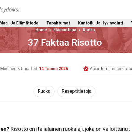
löydöiksi
Maa- Ja Elämätiede
Tapahtumat
Kuntoilu Ja Hyvinvointi
Home
Elämäntapa
Ruoka
37 Faktaa Risotto
Modified & Updated:
14 Tammi 2025
Asiantuntijan tarkist
Ruoka
Reseptitietoja
sen?
Risotto on italialainen ruokalaji, joka on valloittanut