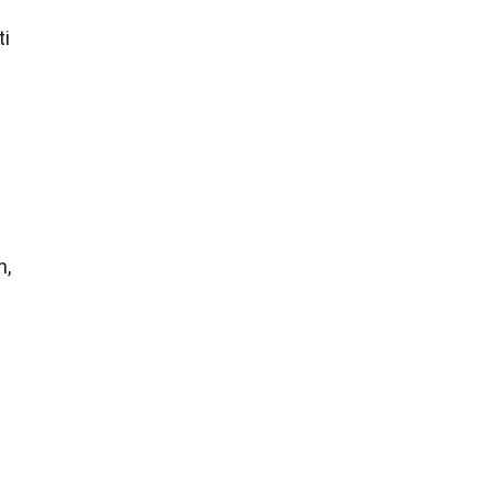
ti
n,