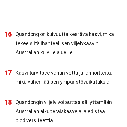
16
Quandong on kuivuutta kestävä kasvi, mikä
tekee siitä ihanteellisen viljelykasvin
Australian kuiville alueille.
17
Kasvi tarvitsee vähän vettä ja lannoitteita,
mikä vähentää sen ympäristövaikutuksia.
18
Quandongin viljely voi auttaa säilyttämään
Australian alkuperäiskasveja ja edistää
biodiversiteettiä.