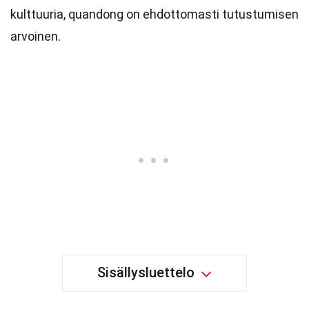
kulttuuria, quandong on ehdottomasti tutustumisen
arvoinen.
Sisällysluettelo