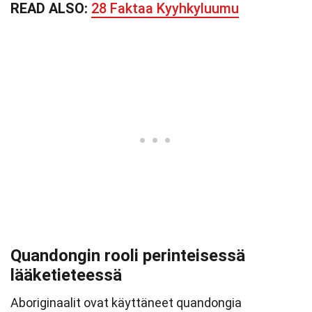
READ ALSO:
28 Faktaa Kyyhkyluumu
Quandongin rooli perinteisessä
lääketieteessä
Aboriginaalit ovat käyttäneet quandongia