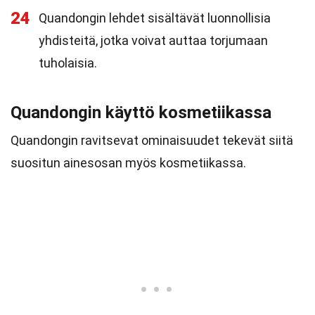
24
Quandongin lehdet sisältävät luonnollisia
yhdisteitä, jotka voivat auttaa torjumaan
tuholaisia.
Quandongin käyttö kosmetiikassa
Quandongin ravitsevat ominaisuudet tekevät siitä
suositun ainesosan myös kosmetiikassa.