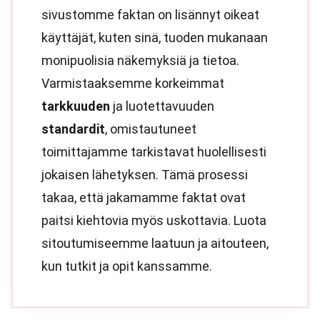
sivustomme faktan on lisännyt oikeat
käyttäjät, kuten sinä, tuoden mukanaan
monipuolisia näkemyksiä ja tietoa.
Varmistaaksemme korkeimmat
tarkkuuden
ja luotettavuuden
standardit
, omistautuneet
toimittajamme tarkistavat huolellisesti
jokaisen lähetyksen. Tämä prosessi
takaa, että jakamamme faktat ovat
paitsi kiehtovia myös uskottavia. Luota
sitoutumiseemme laatuun ja aitouteen,
kun tutkit ja opit kanssamme.