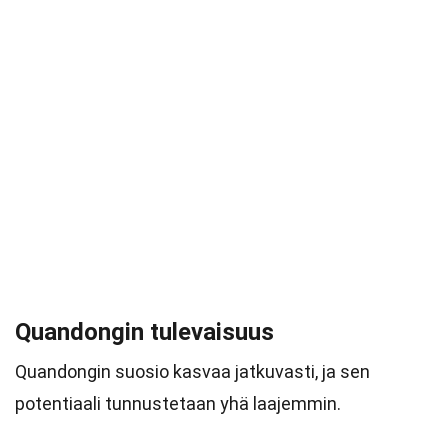
Quandongin tulevaisuus
Quandongin suosio kasvaa jatkuvasti, ja sen
potentiaali tunnustetaan yhä laajemmin.