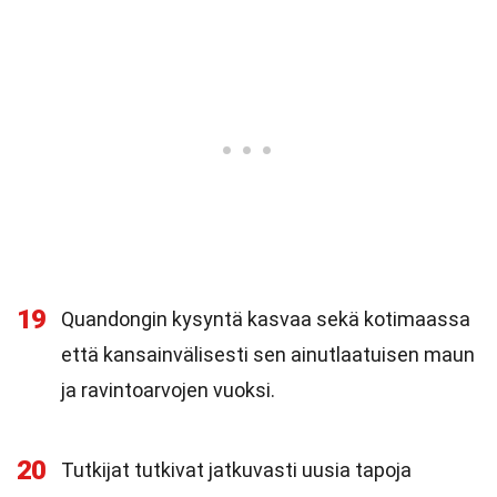
19
Quandongin kysyntä kasvaa sekä kotimaassa
että kansainvälisesti sen ainutlaatuisen maun
ja ravintoarvojen vuoksi.
20
Tutkijat tutkivat jatkuvasti uusia tapoja