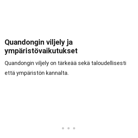
Quandongin viljely ja
ympäristövaikutukset
Quandongin viljely on tärkeää sekä taloudellisesti
että ympäristön kannalta.