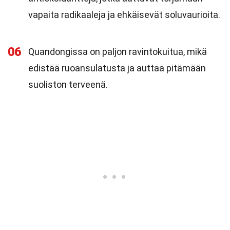
vapaita radikaaleja ja ehkäisevät soluvaurioita.
06
Quandongissa on paljon ravintokuitua, mikä
edistää ruoansulatusta ja auttaa pitämään
suoliston terveenä.