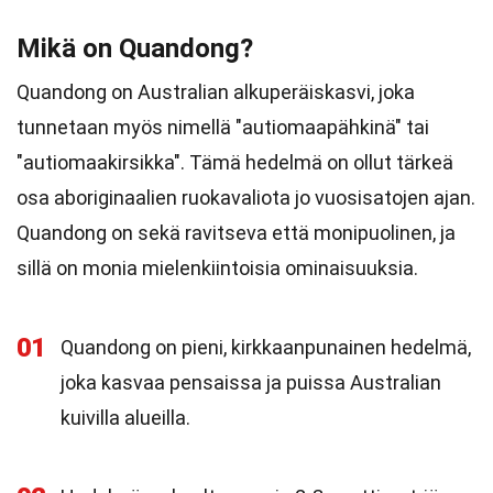
Mikä on Quandong?
Quandong on Australian alkuperäiskasvi, joka
tunnetaan myös nimellä "autiomaapähkinä" tai
"autiomaakirsikka". Tämä hedelmä on ollut tärkeä
osa aboriginaalien ruokavaliota jo vuosisatojen ajan.
Quandong on sekä ravitseva että monipuolinen, ja
sillä on monia mielenkiintoisia ominaisuuksia.
01
Quandong on pieni, kirkkaanpunainen hedelmä,
joka kasvaa pensaissa ja puissa Australian
kuivilla alueilla.