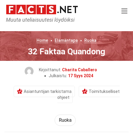
Muuta uteliaisuutesi löydöiksi
Home
Elämäntapa
Ruoka
32 Faktaa Quandong
Kirjoittanut:
Charita Caballero
Julkaistu:
17 Syys 2024
Asiantuntijan tarkistama
Toimitukselliset
ohjeet
Ruoka