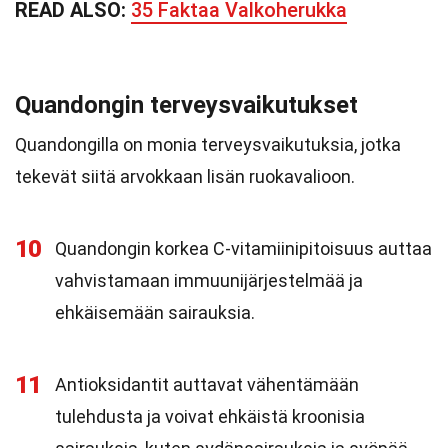
READ ALSO:
35 Faktaa Valkoherukka
Quandongin terveysvaikutukset
Quandongilla on monia terveysvaikutuksia, jotka
tekevät siitä arvokkaan lisän ruokavalioon.
10
Quandongin korkea C-vitamiinipitoisuus auttaa
vahvistamaan immuunijärjestelmää ja
ehkäisemään sairauksia.
11
Antioksidantit auttavat vähentämään
tulehdusta ja voivat ehkäistä kroonisia