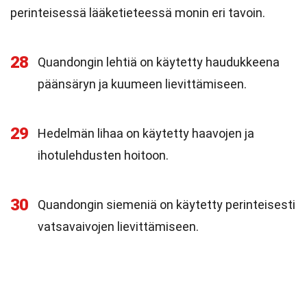
perinteisessä lääketieteessä monin eri tavoin.
28
Quandongin lehtiä on käytetty haudukkeena
päänsäryn ja kuumeen lievittämiseen.
29
Hedelmän lihaa on käytetty haavojen ja
ihotulehdusten hoitoon.
30
Quandongin siemeniä on käytetty perinteisesti
vatsavaivojen lievittämiseen.