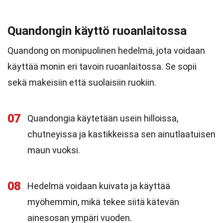
Quandongin käyttö ruoanlaitossa
Quandong on monipuolinen hedelmä, jota voidaan
käyttää monin eri tavoin ruoanlaitossa. Se sopii
sekä makeisiin että suolaisiin ruokiin.
07
Quandongia käytetään usein hilloissa,
chutneyissa ja kastikkeissa sen ainutlaatuisen
maun vuoksi.
08
Hedelmä voidaan kuivata ja käyttää
myöhemmin, mikä tekee siitä kätevän
ainesosan ympäri vuoden.