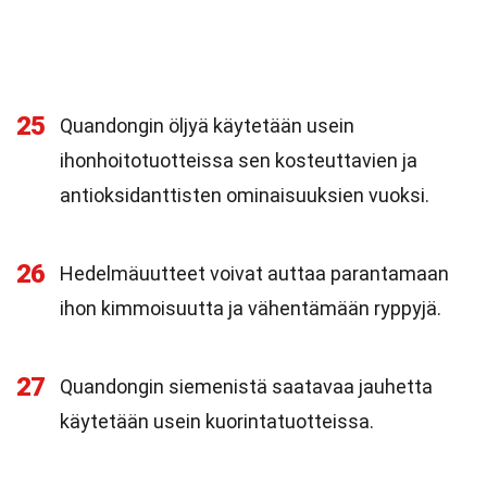
25
Quandongin öljyä käytetään usein
ihonhoitotuotteissa sen kosteuttavien ja
antioksidanttisten ominaisuuksien vuoksi.
26
Hedelmäuutteet voivat auttaa parantamaan
ihon kimmoisuutta ja vähentämään ryppyjä.
27
Quandongin siemenistä saatavaa jauhetta
käytetään usein kuorintatuotteissa.