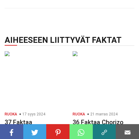
AIHEESEEN LIITTYVÄT FAKTAT
RUOKA
17 syys 2024
RUOKA
21 marras 2024
37 Faktaa
36 Faktaa Chorizo
Australialainen
Persikka