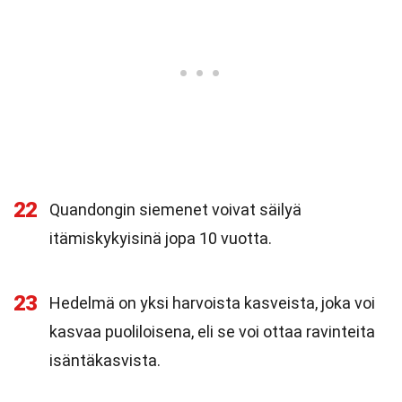
22
Quandongin siemenet voivat säilyä
itämiskykyisinä jopa 10 vuotta.
23
Hedelmä on yksi harvoista kasveista, joka voi
kasvaa puoliloisena, eli se voi ottaa ravinteita
isäntäkasvista.