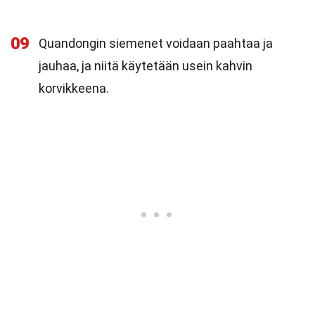
09
Quandongin siemenet voidaan paahtaa ja
jauhaa, ja niitä käytetään usein kahvin
korvikkeena.