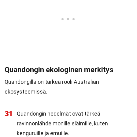
Quandongin ekologinen merkitys
Quandongilla on tärkeä rooli Australian
ekosysteemissä.
31
Quandongin hedelmät ovat tärkeä
ravinnonlähde monille eläimille, kuten
kenguruille ja emuille.