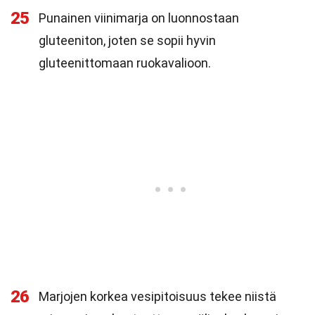
25
Punainen viinimarja on luonnostaan
gluteeniton, joten se sopii hyvin
gluteenittomaan ruokavalioon.
26
Marjojen korkea vesipitoisuus tekee niistä