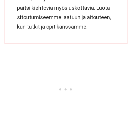
paitsi kiehtovia myös uskottavia. Luota
sitoutumiseemme laatuun ja aitouteen,
kun tutkit ja opit kanssamme.