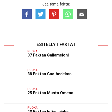
Jaa tämä fakta:
ESITELLYT FAKTAT
RUOKA
37 Faktaa Galiameloni
RUOKA
38 Faktaa Gac-hedelmä
RUOKA
25 Faktaa Musta Omena
RUOKA
40 Faktaa Intianjujuba