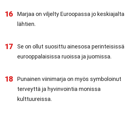
16
Marjaa on viljelty Euroopassa jo keskiajalta
lähtien.
17
Se on ollut suosittu ainesosa perinteisissä
eurooppalaisissa ruoissa ja juomissa.
18
Punainen viinimarja on myös symboloinut
terveyttä ja hyvinvointia monissa
kulttuureissa.