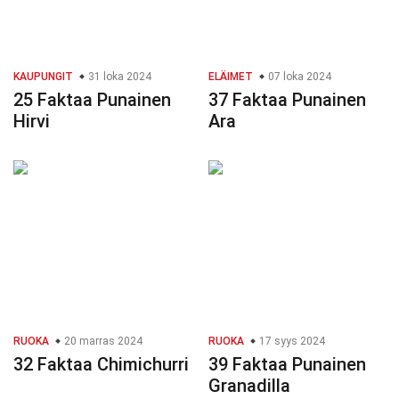
KAUPUNGIT
31 loka 2024
ELÄIMET
07 loka 2024
25 Faktaa Punainen
37 Faktaa Punainen
Hirvi
Ara
RUOKA
20 marras 2024
RUOKA
17 syys 2024
32 Faktaa Chimichurri
39 Faktaa Punainen
Granadilla