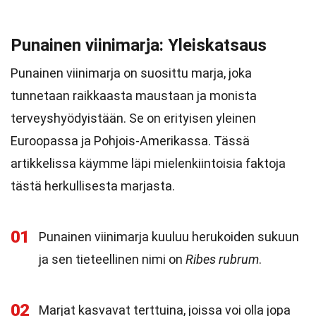
Punainen viinimarja: Yleiskatsaus
Punainen viinimarja on suosittu marja, joka
tunnetaan raikkaasta maustaan ja monista
terveyshyödyistään. Se on erityisen yleinen
Euroopassa ja Pohjois-Amerikassa. Tässä
artikkelissa käymme läpi mielenkiintoisia faktoja
tästä herkullisesta marjasta.
01
Punainen viinimarja kuuluu herukoiden sukuun
ja sen tieteellinen nimi on
Ribes rubrum
.
02
Marjat kasvavat terttuina, joissa voi olla jopa