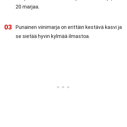
20 marjaa.
03
Punainen viinimarja on erittäin kestävä kasvi ja
se sietää hyvin kylmää ilmastoa.