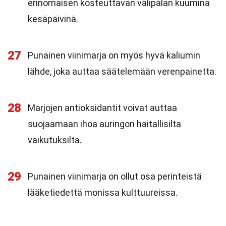
erinomaisen kosteuttavan välipalan kuumina
kesäpäivinä.
27
Punainen viinimarja on myös hyvä kaliumin
lähde, joka auttaa säätelemään verenpainetta.
28
Marjojen antioksidantit voivat auttaa
suojaamaan ihoa auringon haitallisilta
vaikutuksilta.
29
Punainen viinimarja on ollut osa perinteistä
lääketiedettä monissa kulttuureissa.