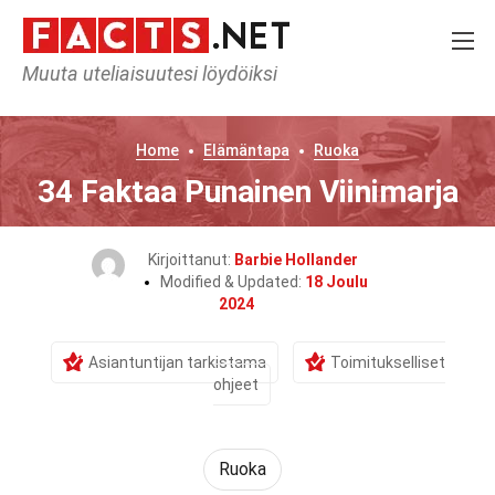
Muuta uteliaisuutesi löydöiksi
Home
Elämäntapa
Ruoka
34 Faktaa Punainen Viinimarja
Kirjoittanut:
Barbie Hollander
Modified & Updated:
18 Joulu
2024
Asiantuntijan tarkistama
Toimitukselliset
ohjeet
Ruoka