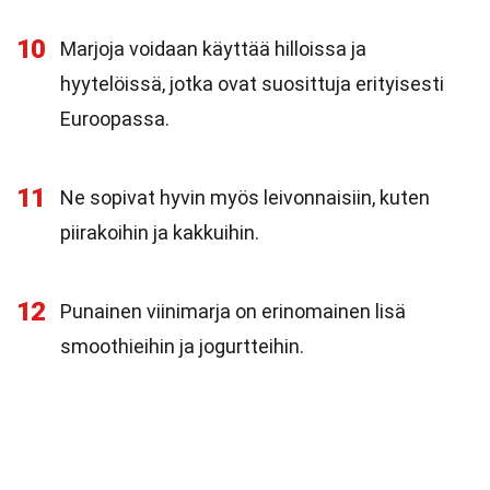
10
Marjoja voidaan käyttää hilloissa ja
hyytelöissä, jotka ovat suosittuja erityisesti
Euroopassa.
11
Ne sopivat hyvin myös leivonnaisiin, kuten
piirakoihin ja kakkuihin.
12
Punainen viinimarja on erinomainen lisä
smoothieihin ja jogurtteihin.