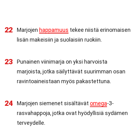
22
Marjojen
happamuus
tekee niistä erinomaisen
lisän makeisiin ja suolaisiin ruokiin.
23
Punainen viinimarja on yksi harvoista
marjoista, jotka säilyttävät suurimman osan
ravintoaineistaan myös pakastettuna.
24
Marjojen siemenet sisältävät
omega
-3-
rasvahappoja, jotka ovat hyödyllisiä sydämen
terveydelle.