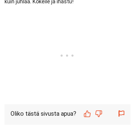
kuin juhlaa. Kokeile ja ihastu!
Oliko tästä sivusta apua?