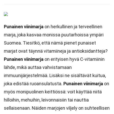
Punainen viinimarja
on herkullinen ja terveellinen
marja, joka kasvaa monissa puutarhoissa ympäri
Suomea. Tiesitkö, että nämä pienet punaiset
marjat ovat täynnä vitamiineja ja antioksidantteja?
Punainen viinimarja
on erityisen hyvä C-vitamiinin
lähde, mikä auttaa vahvistamaan
immuunijärjestelmää. Lisäksi ne sisältävät kuitua,
joka edistää ruoansulatusta.
Punainen viinimarja
on
myös monipuolinen keittiössä: voit käyttää niitä
hilloihin, mehuihin, leivonnaisiin tai nauttia
sellaisenaan. Näiden marjojen viljely on suhteellisen