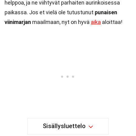
helppoa, ja ne viihtyvät parhaiten aurinkoisessa
paikassa. Jos et vielä ole tutustunut
punaisen
viinimarjan
maailmaan, nyt on hyvä
aika
aloittaa!
Sisällysluettelo