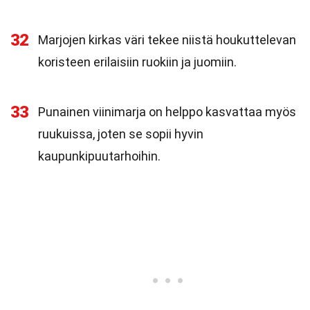
32
Marjojen kirkas väri tekee niistä houkuttelevan
koristeen erilaisiin ruokiin ja juomiin.
33
Punainen viinimarja on helppo kasvattaa myös
ruukuissa, joten se sopii hyvin
kaupunkipuutarhoihin.