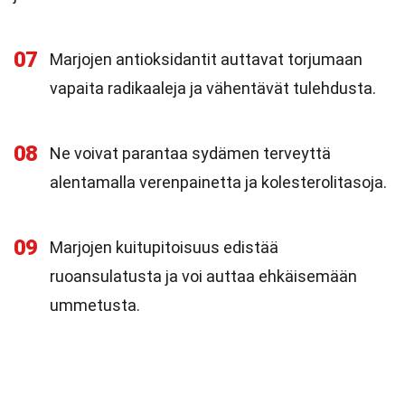
07
Marjojen antioksidantit auttavat torjumaan
vapaita radikaaleja ja vähentävät tulehdusta.
08
Ne voivat parantaa sydämen terveyttä
alentamalla verenpainetta ja kolesterolitasoja.
09
Marjojen kuitupitoisuus edistää
ruoansulatusta ja voi auttaa ehkäisemään
ummetusta.