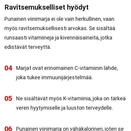
Ravitsemukselliset hyödyt
Punainen viinimarja ei ole vain herkullinen, vaan
myös ravitsemuksellisesti arvokas. Se sisältää
runsaasti vitamiineja ja kivennäisaineita, jotka
edistävät terveyttä.
04
Marjat ovat erinomainen C-vitamiinin lähde,
joka tukee immuunijärjestelmää.
05
Ne sisältävät myös K-vitamiinia, joka on tärkeä
veren hyytymiselle ja luuston terveydelle.
06
Punainen viinimarja on vähäkalorinen, joten se