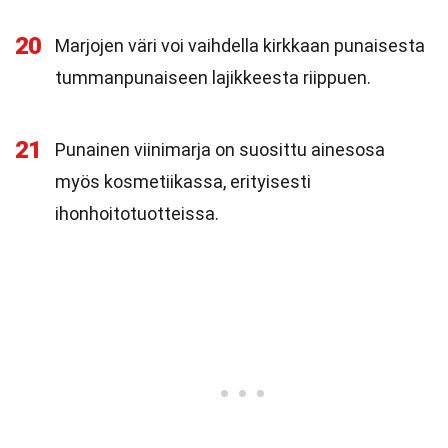
20
Marjojen väri voi vaihdella kirkkaan punaisesta
tummanpunaiseen lajikkeesta riippuen.
21
Punainen viinimarja on suosittu ainesosa
myös kosmetiikassa, erityisesti
ihonhoitotuotteissa.