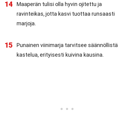
14
Maaperän tulisi olla hyvin ojitettu ja
ravinteikas, jotta kasvi tuottaa runsaasti
marjoja.
15
Punainen viinimarja tarvitsee säännöllistä
kastelua, erityisesti kuivina kausina.