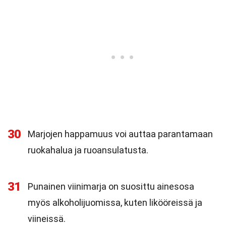
30
Marjojen happamuus voi auttaa parantamaan
ruokahalua ja ruoansulatusta.
31
Punainen viinimarja on suosittu ainesosa
myös alkoholijuomissa, kuten likööreissä ja
viineissä.