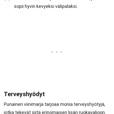
sopii hyvin kevyeksi välipalaksi.
Terveyshyödyt
Punainen viinimarja tarjoaa monia terveyshyötyjä,
jotka tekevät siitä erinomaisen lisän ruokavalioon.