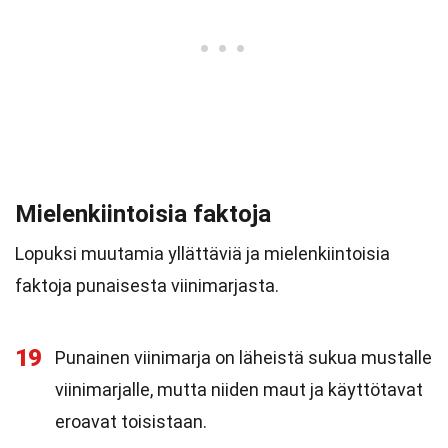
Mielenkiintoisia faktoja
Lopuksi muutamia yllättäviä ja mielenkiintoisia
faktoja punaisesta viinimarjasta.
19
Punainen viinimarja on läheistä sukua mustalle
viinimarjalle, mutta niiden maut ja käyttötavat
eroavat toisistaan.