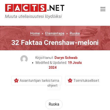
Muuta uteliaisuutesi löydöiksi
Home
Elämäntapa
Ruoka
32 Faktaa Crenshaw-meloni
Kirjoittanut:
Daryn Schwab
Modified & Updated:
19 Joulu
2024
Asiantuntijan tarkistama
Toimitukselliset
ohjeet
Ruoka