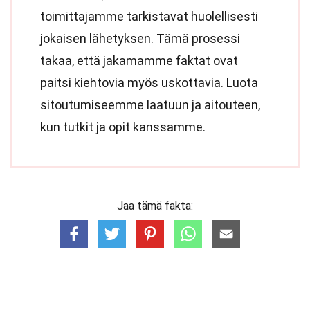
toimittajamme tarkistavat huolellisesti
jokaisen lähetyksen. Tämä prosessi
takaa, että jakamamme faktat ovat
paitsi kiehtovia myös uskottavia. Luota
sitoutumiseemme laatuun ja aitouteen,
kun tutkit ja opit kanssamme.
Jaa tämä fakta: