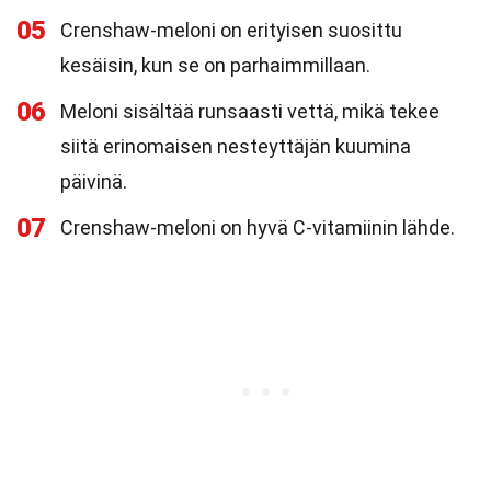
05
Crenshaw-meloni on erityisen suosittu
kesäisin, kun se on parhaimmillaan.
06
Meloni sisältää runsaasti vettä, mikä tekee
siitä erinomaisen nesteyttäjän kuumina
päivinä.
07
Crenshaw-meloni on hyvä C-vitamiinin lähde.