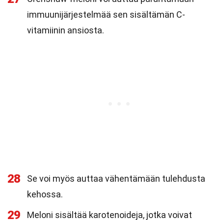
immuunijärjestelmää sen sisältämän C-
vitamiinin ansiosta.
28
Se voi myös auttaa vähentämään tulehdusta
kehossa.
29
Meloni sisältää karotenoideja, jotka voivat