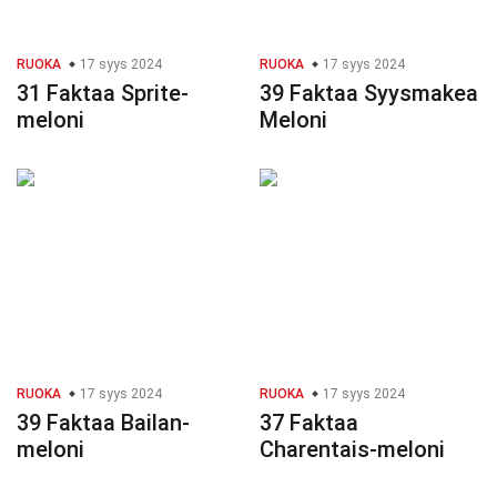
RUOKA
17 syys 2024
RUOKA
17 syys 2024
31 Faktaa Sprite-
39 Faktaa Syysmakea
meloni
Meloni
RUOKA
17 syys 2024
RUOKA
17 syys 2024
39 Faktaa Bailan-
37 Faktaa
meloni
Charentais-meloni