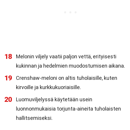
18
Melonin viljely vaatii paljon vettä, erityisesti
kukinnan ja hedelmien muodostumisen aikana.
19
Crenshaw-meloni on altis tuholaisille, kuten
kirvoille ja kurkkukuoriaisille.
20
Luomuviljelyssä käytetään usein
luonnonmukaisia torjunta-aineita tuholaisten
hallitsemiseksi.