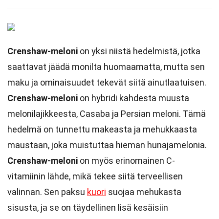
Crenshaw-meloni
on yksi niistä hedelmistä, jotka
saattavat jäädä monilta huomaamatta, mutta sen
maku ja ominaisuudet tekevät siitä ainutlaatuisen.
Crenshaw-meloni
on hybridi kahdesta muusta
melonilajikkeesta, Casaba ja Persian meloni. Tämä
hedelmä on tunnettu makeasta ja mehukkaasta
maustaan, joka muistuttaa hieman hunajamelonia.
Crenshaw-meloni
on myös erinomainen C-
vitamiinin lähde, mikä tekee siitä terveellisen
valinnan. Sen paksu
kuori
suojaa mehukasta
sisusta, ja se on täydellinen lisä kesäisiin