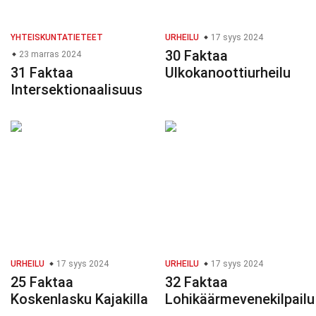
YHTEISKUNTATIETEET
URHEILU
17 syys 2024
30 Faktaa
23 marras 2024
31 Faktaa
Ulkokanoottiurheilu
Intersektionaalisuus
URHEILU
17 syys 2024
URHEILU
17 syys 2024
25 Faktaa
32 Faktaa
Koskenlasku Kajakilla
Lohikäärmevenekilpailu