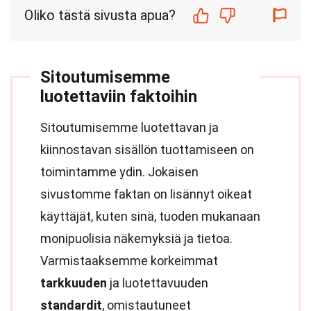
Oliko tästä sivusta apua?
Sitoutumisemme
luotettaviin faktoihin
Sitoutumisemme luotettavan ja
kiinnostavan sisällön tuottamiseen on
toimintamme ydin. Jokaisen
sivustomme faktan on lisännyt oikeat
käyttäjät, kuten sinä, tuoden mukanaan
monipuolisia näkemyksiä ja tietoa.
Varmistaaksemme korkeimmat
tarkkuuden
ja luotettavuuden
standardit
, omistautuneet