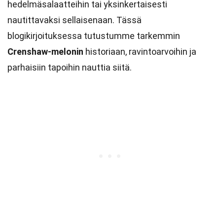
hedelmäsalaatteihin tai yksinkertaisesti
nautittavaksi sellaisenaan. Tässä
blogikirjoituksessa tutustumme tarkemmin
Crenshaw-melonin
historiaan, ravintoarvoihin ja
parhaisiin tapoihin nauttia siitä.