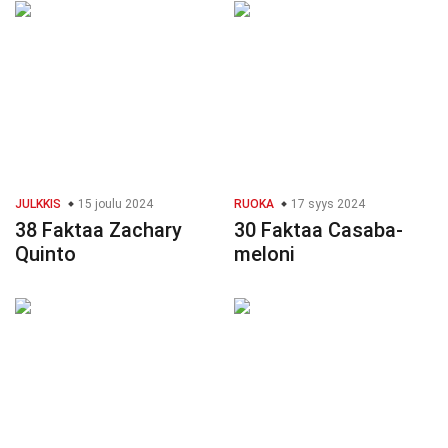
JULKKIS
15 joulu 2024
RUOKA
17 syys 2024
38 Faktaa Zachary
30 Faktaa Casaba-
Quinto
meloni