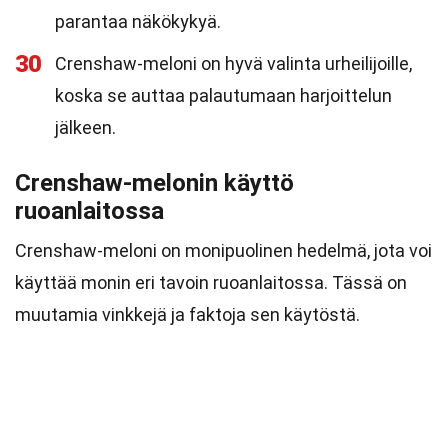
parantaa näkökykyä.
30
Crenshaw-meloni on hyvä valinta urheilijoille,
koska se auttaa palautumaan harjoittelun
jälkeen.
Crenshaw-melonin käyttö
ruoanlaitossa
Crenshaw-meloni on monipuolinen hedelmä, jota voi
käyttää monin eri tavoin ruoanlaitossa. Tässä on
muutamia vinkkejä ja faktoja sen käytöstä.