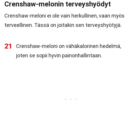
Crenshaw-melonin terveyshyödyt
Crenshaw-meloni ei ole vain herkullinen, vaan myös
terveellinen. Tässä on joitakin sen terveyshyötyjä.
21
Crenshaw-meloni on vähäkalorinen hedelmä,
joten se sopii hyvin painonhallintaan.