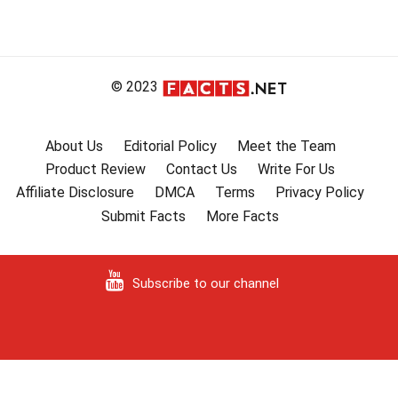
© 2023
About Us
Editorial Policy
Meet the Team
Product Review
Contact Us
Write For Us
Affiliate Disclosure
DMCA
Terms
Privacy Policy
Submit Facts
More Facts
Subscribe to our channel