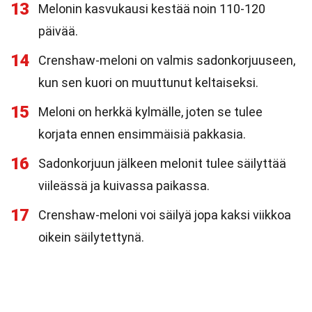
13
Melonin kasvukausi kestää noin 110-120
päivää.
14
Crenshaw-meloni on valmis sadonkorjuuseen,
kun sen kuori on muuttunut keltaiseksi.
15
Meloni on herkkä kylmälle, joten se tulee
korjata ennen ensimmäisiä pakkasia.
16
Sadonkorjuun jälkeen melonit tulee säilyttää
viileässä ja kuivassa paikassa.
17
Crenshaw-meloni voi säilyä jopa kaksi viikkoa
oikein säilytettynä.