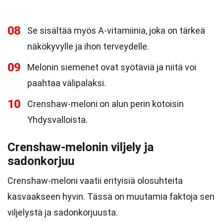
08
Se sisältää myös A-vitamiinia, joka on tärkeä
näkökyvylle ja ihon terveydelle.
09
Melonin siemenet ovat syötäviä ja niitä voi
paahtaa välipalaksi.
10
Crenshaw-meloni on alun perin kotoisin
Yhdysvalloista.
Crenshaw-melonin viljely ja
sadonkorjuu
Crenshaw-meloni vaatii erityisiä olosuhteita
kasvaakseen hyvin. Tässä on muutamia faktoja sen
viljelystä ja sadonkorjuusta.