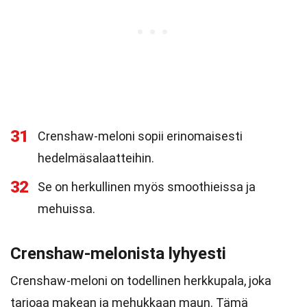
31
Crenshaw-meloni sopii erinomaisesti
hedelmäsalaatteihin.
32
Se on herkullinen myös smoothieissa ja
mehuissa.
Crenshaw-melonista lyhyesti
Crenshaw-meloni on todellinen herkkupala, joka
tarjoaa makean ja mehukkaan maun. Tämä