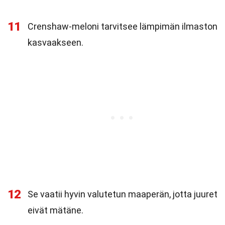
11
Crenshaw-meloni tarvitsee lämpimän ilmaston
kasvaakseen.
12
Se vaatii hyvin valutetun maaperän, jotta juuret
eivät mätäne.