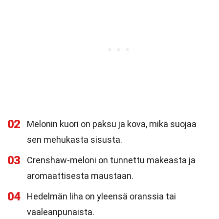
02
Melonin kuori on paksu ja kova, mikä suojaa
sen mehukasta sisusta.
03
Crenshaw-meloni on tunnettu makeasta ja
aromaattisesta maustaan.
04
Hedelmän liha on yleensä oranssia tai
vaaleanpunaista.