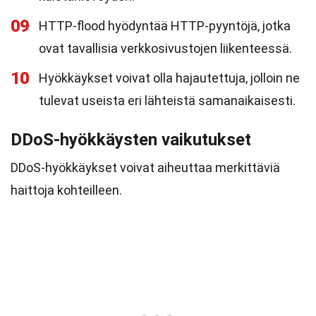
09
HTTP-flood hyödyntää HTTP-pyyntöjä, jotka
ovat tavallisia verkkosivustojen liikenteessä.
10
Hyökkäykset voivat olla hajautettuja, jolloin ne
tulevat useista eri lähteistä samanaikaisesti.
DDoS-hyökkäysten vaikutukset
DDoS-hyökkäykset voivat aiheuttaa merkittäviä
haittoja kohteilleen.