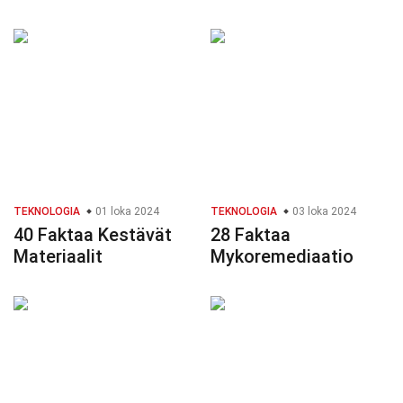
TEKNOLOGIA
01 loka 2024
TEKNOLOGIA
03 loka 2024
40 Faktaa Kestävät
28 Faktaa
Materiaalit
Mykoremediaatio