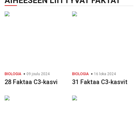
AIHEESEEN LIITTYVÄT FAKTAT
BIOLOGIA
09 joulu 2024
BIOLOGIA
16 loka 2024
28 Faktaa C3-kasvi
31 Faktaa C3-kasvit