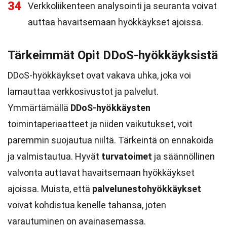
34
Verkkoliikenteen analysointi ja seuranta voivat
auttaa havaitsemaan hyökkäykset ajoissa.
Tärkeimmät Opit DDoS-hyökkäyksistä
DDoS-hyökkäykset ovat vakava uhka, joka voi
lamauttaa verkkosivustot ja palvelut.
Ymmärtämällä
DDoS-hyökkäysten
toimintaperiaatteet ja niiden vaikutukset, voit
paremmin suojautua niiltä. Tärkeintä on ennakoida
ja valmistautua. Hyvät
turvatoimet
ja säännöllinen
valvonta auttavat havaitsemaan hyökkäykset
ajoissa. Muista, että
palvelunestohyökkäykset
voivat kohdistua kenelle tahansa, joten
varautuminen on avainasemassa.