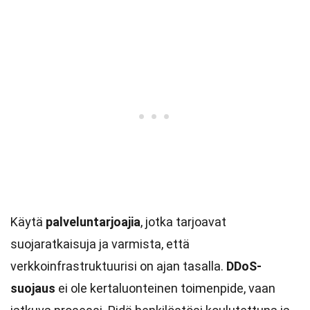
Käytä
palveluntarjoajia
, jotka tarjoavat
suojaratkaisuja ja varmista, että
verkkoinfrastruktuurisi on ajan tasalla.
DDoS-
suojaus
ei ole kertaluonteinen toimenpide, vaan