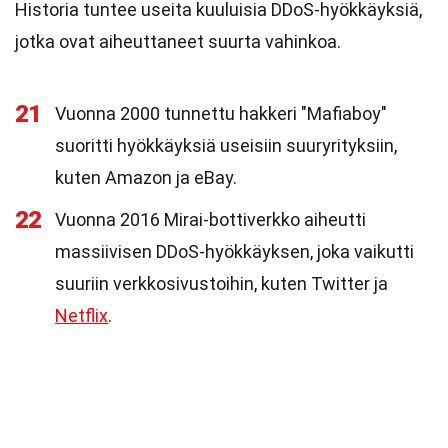
Historia tuntee useita kuuluisia DDoS-hyökkäyksiä,
jotka ovat aiheuttaneet suurta vahinkoa.
21
Vuonna 2000 tunnettu hakkeri "Mafiaboy"
suoritti hyökkäyksiä useisiin suuryrityksiin,
kuten Amazon ja eBay.
22
Vuonna 2016 Mirai-bottiverkko aiheutti
massiivisen DDoS-hyökkäyksen, joka vaikutti
suuriin verkkosivustoihin, kuten Twitter ja
Netflix
.