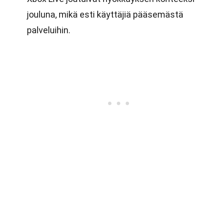
jouluna, mikä esti käyttäjiä pääsemästä
palveluihin.