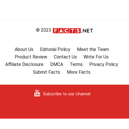
© 2023
About Us
Editorial Policy
Meet the Team
Product Review
Contact Us
Write For Us
Affiliate Disclosure
DMCA
Terms
Privacy Policy
Submit Facts
More Facts
Subscribe to our channel