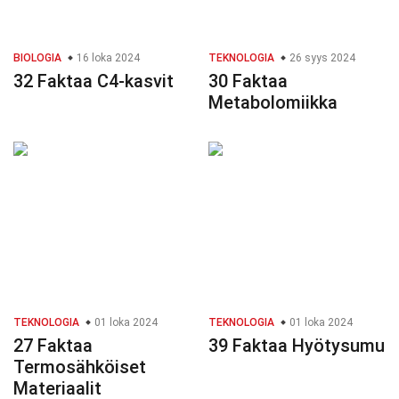
BIOLOGIA
16 loka 2024
TEKNOLOGIA
26 syys 2024
32 Faktaa C4-kasvit
30 Faktaa
Metabolomiikka
TEKNOLOGIA
01 loka 2024
TEKNOLOGIA
01 loka 2024
27 Faktaa
39 Faktaa Hyötysumu
Termosähköiset
Materiaalit