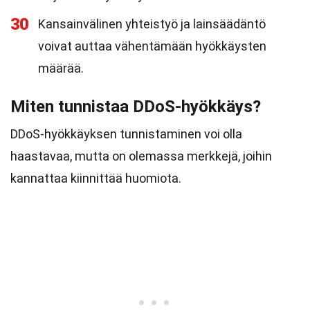
30
Kansainvälinen yhteistyö ja lainsäädäntö
voivat auttaa vähentämään hyökkäysten
määrää.
Miten tunnistaa DDoS-hyökkäys?
DDoS-hyökkäyksen tunnistaminen voi olla
haastavaa, mutta on olemassa merkkejä, joihin
kannattaa kiinnittää huomiota.