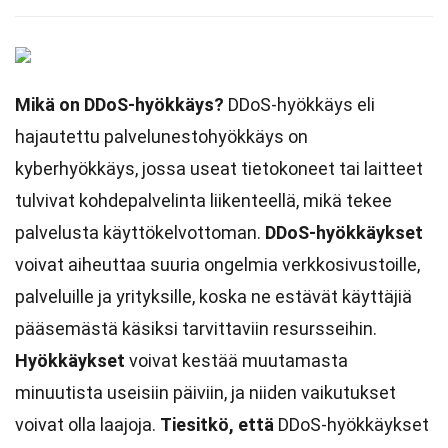
Mikä on DDoS-hyökkäys?
DDoS-hyökkäys eli
hajautettu palvelunestohyökkäys on
kyberhyökkäys, jossa useat tietokoneet tai laitteet
tulvivat kohdepalvelinta liikenteellä, mikä tekee
palvelusta käyttökelvottoman.
DDoS-hyökkäykset
voivat aiheuttaa suuria ongelmia verkkosivustoille,
palveluille ja yrityksille, koska ne estävät käyttäjiä
pääsemästä käsiksi tarvittaviin resursseihin.
Hyökkäykset
voivat kestää muutamasta
minuutista useisiin päiviin, ja niiden vaikutukset
voivat olla laajoja.
Tiesitkö, että
DDoS-hyökkäykset