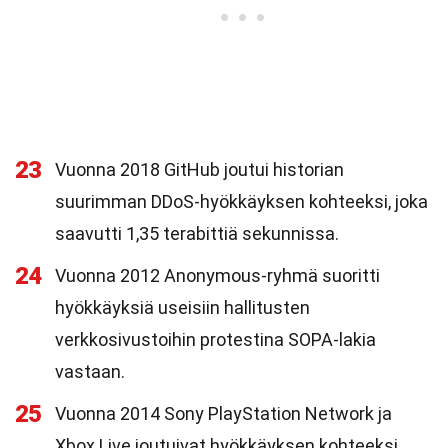
23
Vuonna 2018 GitHub joutui historian
suurimman DDoS-hyökkäyksen kohteeksi, joka
saavutti 1,35 terabittiä sekunnissa.
24
Vuonna 2012 Anonymous-ryhmä suoritti
hyökkäyksiä useisiin hallitusten
verkkosivustoihin protestina SOPA-lakia
vastaan.
25
Vuonna 2014 Sony PlayStation Network ja
Xbox Live joutuivat hyökkäyksen kohteeksi