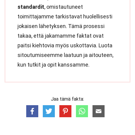
standardit
, omistautuneet
toimittajamme tarkistavat huolellisesti
jokaisen lähetyksen. Tämä prosessi
takaa, että jakamamme faktat ovat
paitsi kiehtovia myös uskottavia. Luota
sitoutumiseemme laatuun ja aitouteen,
kun tutkit ja opit kanssamme.
Jaa tämä fakta: