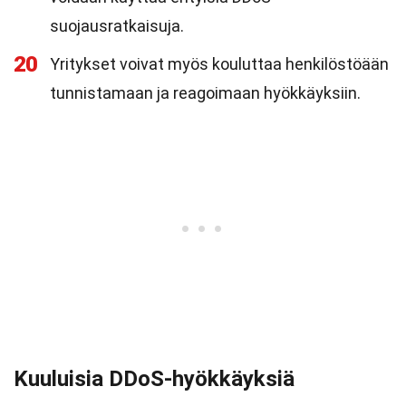
suojausratkaisuja.
20
Yritykset voivat myös kouluttaa henkilöstöään
tunnistamaan ja reagoimaan hyökkäyksiin.
Kuuluisia DDoS-hyökkäyksiä