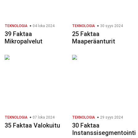
TEKNOLOGIA
04 loka 2024
TEKNOLOGIA
30 syys 2024
39 Faktaa
25 Faktaa
Mikropalvelut
Maaperäanturit
TEKNOLOGIA
07 loka 2024
TEKNOLOGIA
29 syys 2024
35 Faktaa Valokuitu
30 Faktaa
Instanssisegmentointi