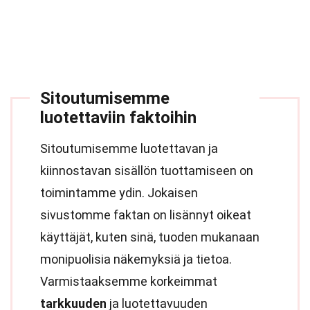
Sitoutumisemme
luotettaviin faktoihin
Sitoutumisemme luotettavan ja
kiinnostavan sisällön tuottamiseen on
toimintamme ydin. Jokaisen
sivustomme faktan on lisännyt oikeat
käyttäjät, kuten sinä, tuoden mukanaan
monipuolisia näkemyksiä ja tietoa.
Varmistaaksemme korkeimmat
tarkkuuden
ja luotettavuuden