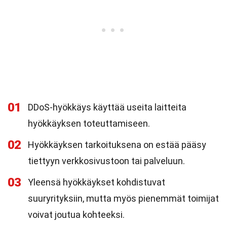
01
DDoS-hyökkäys käyttää useita laitteita
hyökkäyksen toteuttamiseen.
02
Hyökkäyksen tarkoituksena on estää pääsy
tiettyyn verkkosivustoon tai palveluun.
03
Yleensä hyökkäykset kohdistuvat
suuryrityksiin, mutta myös pienemmät toimijat
voivat joutua kohteeksi.