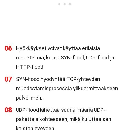
06
Hyökkäykset voivat käyttää erilaisia
menetelmiä, kuten SYN-flood, UDP-flood ja
HTTP-flood.
07
SYN-flood hyödyntää TCP-yhteyden
muodostamisprosessia ylikuormittaakseen
palvelimen.
08
UDP-flood lähettää suuria määriä UDP-
paketteja kohteeseen, mikä kuluttaa sen
kaistanleveyden.