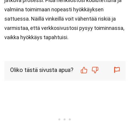
jatkuva prosessi. Pidä henkilöstösi koulutettuna ja
valmiina toimimaan nopeasti hyökkäyksen
sattuessa. Näillä vinkeillä voit vähentää riskiä ja
varmistaa, että verkkosivustosi pysyy toiminnassa,
vaikka hyökkäys tapahtuisi.
Oliko tästä sivusta apua?