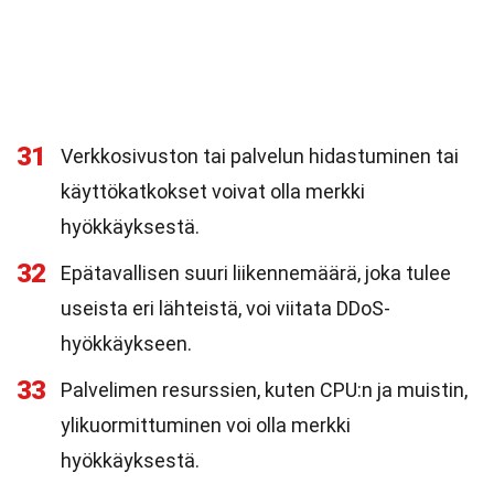
31
Verkkosivuston tai palvelun hidastuminen tai
käyttökatkokset voivat olla merkki
hyökkäyksestä.
32
Epätavallisen suuri liikennemäärä, joka tulee
useista eri lähteistä, voi viitata DDoS-
hyökkäykseen.
33
Palvelimen resurssien, kuten CPU:n ja muistin,
ylikuormittuminen voi olla merkki
hyökkäyksestä.