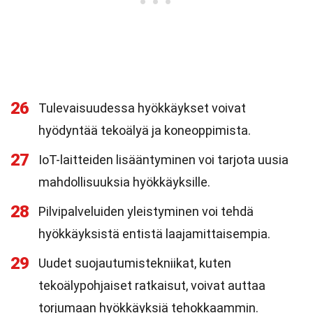
26
Tulevaisuudessa hyökkäykset voivat
hyödyntää tekoälyä ja koneoppimista.
27
IoT-laitteiden lisääntyminen voi tarjota uusia
mahdollisuuksia hyökkäyksille.
28
Pilvipalveluiden yleistyminen voi tehdä
hyökkäyksistä entistä laajamittaisempia.
29
Uudet suojautumistekniikat, kuten
tekoälypohjaiset ratkaisut, voivat auttaa
torjumaan hyökkäyksiä tehokkaammin.