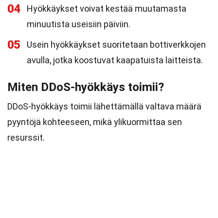
04
Hyökkäykset voivat kestää muutamasta
minuutista useisiin päiviin.
05
Usein hyökkäykset suoritetaan bottiverkkojen
avulla, jotka koostuvat kaapatuista laitteista.
Miten DDoS-hyökkäys toimii?
DDoS-hyökkäys toimii lähettämällä valtava määrä
pyyntöjä kohteeseen, mikä ylikuormittaa sen
resurssit.