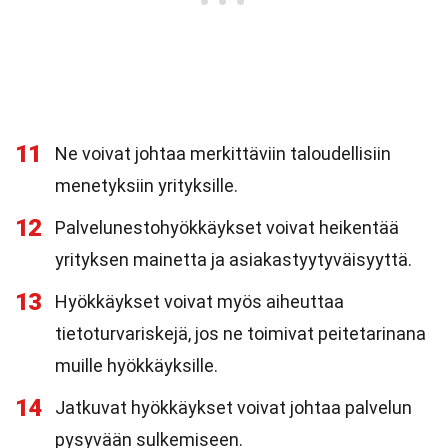
11
Ne voivat johtaa merkittäviin taloudellisiin
menetyksiin yrityksille.
12
Palvelunestohyökkäykset voivat heikentää
yrityksen mainetta ja asiakastyytyväisyyttä.
13
Hyökkäykset voivat myös aiheuttaa
tietoturvariskejä, jos ne toimivat peitetarinana
muille hyökkäyksille.
14
Jatkuvat hyökkäykset voivat johtaa palvelun
pysyvään sulkemiseen.