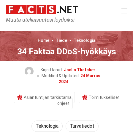
Muuta uteliaisuutesi löydöiksi
Home
Tiede
Teknologia
34 Faktaa DDoS-hyökkäys
Kirjoittanut:
Jaclin Thatcher
Modified & Updated:
24 Marras
2024
Asiantuntijan tarkistama
Toimitukselliset
ohjeet
Teknologia
Turvatiedot