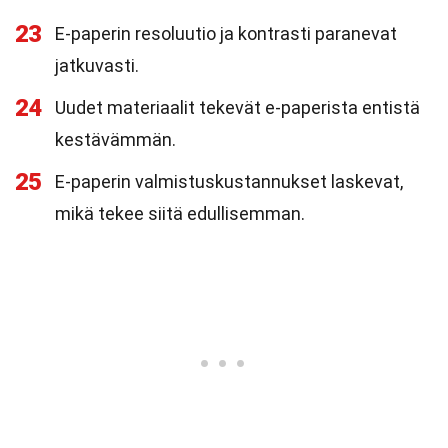
23
E-paperin resoluutio ja kontrasti paranevat
jatkuvasti.
24
Uudet materiaalit tekevät e-paperista entistä
kestävämmän.
25
E-paperin valmistuskustannukset laskevat,
mikä tekee siitä edullisemman.