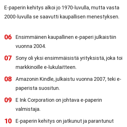
E-paperin kehitys alkoi jo 1970-luvulla, mutta vasta
2000-luvulla se saavutti kaupallisen menestyksen.
06
Ensimmäinen kaupallinen e-paperi julkaistiin
vuonna 2004.
07
Sony oli yksi ensimmäisistä yrityksistä, joka toi
markkinoille e-lukulaitteen.
08
Amazonin Kindle, julkaistu vuonna 2007, teki e-
paperista suositun.
09
E Ink Corporation on johtava e-paperin
valmistaja.
10
E-paperin kehitys on jatkunut ja parantunut