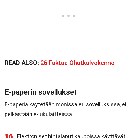
READ ALSO:
26 Faktaa Ohutkalvokenno
E-paperin sovellukset
E-paperia käytetään monissa eri sovelluksissa, ei
pelkästään e-lukulaitteissa.
16
Elektroniset hintalaput kaupoissa käyttävät