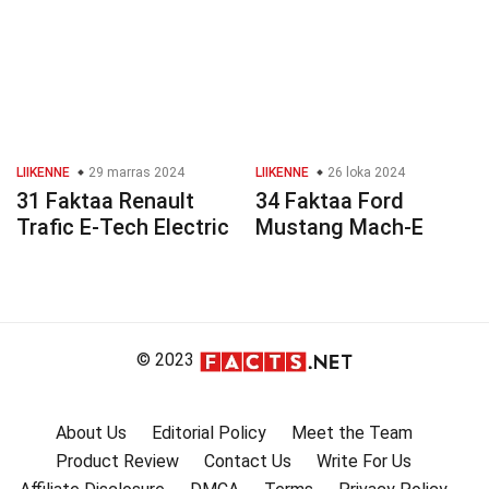
LIIKENNE
29 marras 2024
LIIKENNE
26 loka 2024
31 Faktaa Renault
34 Faktaa Ford
Trafic E-Tech Electric
Mustang Mach-E
© 2023
About Us
Editorial Policy
Meet the Team
Product Review
Contact Us
Write For Us