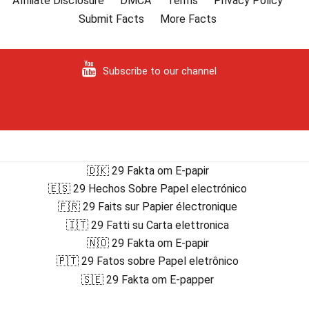
Affiliate Disclosure
DMCA
Terms
Privacy Policy
Submit Facts
More Facts
Subscribe to our channel
🇩🇰 29 Fakta om E-papir
🇪🇸 29 Hechos Sobre Papel electrónico
🇫🇷 29 Faits sur Papier électronique
🇮🇹 29 Fatti su Carta elettronica
🇳🇴 29 Fakta om E-papir
🇵🇹 29 Fatos sobre Papel eletrônico
🇸🇪 29 Fakta om E-papper