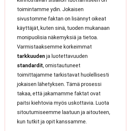
toimintamme ydin. Jokaisen
sivustomme faktan on lisännyt oikeat
käyttäjät, kuten sinä, tuoden mukanaan
monipuolisia näkemyksiä ja tietoa.
Varmistaaksemme korkeimmat
tarkkuuden
ja luotettavuuden
standardit
, omistautuneet
toimittajamme tarkistavat huolellisesti
jokaisen lähetyksen. Tämä prosessi
takaa, että jakamamme faktat ovat
paitsi kiehtovia myös uskottavia. Luota
sitoutumiseemme laatuun ja aitouteen,
kun tutkit ja opit kanssamme.