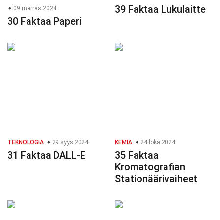
39 Faktaa Lukulaitte
09 marras 2024
30 Faktaa Paperi
TEKNOLOGIA
29 syys 2024
KEMIA
24 loka 2024
31 Faktaa DALL-E
35 Faktaa
Kromatografian
Stationäärivaiheet