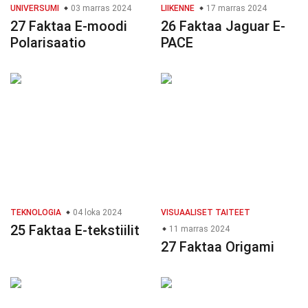
UNIVERSUMI
03 marras 2024
LIIKENNE
17 marras 2024
27 Faktaa E-moodi
26 Faktaa Jaguar E-
Polarisaatio
PACE
TEKNOLOGIA
04 loka 2024
VISUAALISET TAITEET
25 Faktaa E-tekstiilit
11 marras 2024
27 Faktaa Origami