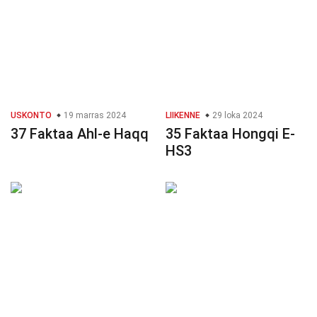
USKONTO
19 marras 2024
LIIKENNE
29 loka 2024
37 Faktaa Ahl-e Haqq
35 Faktaa Hongqi E-
HS3