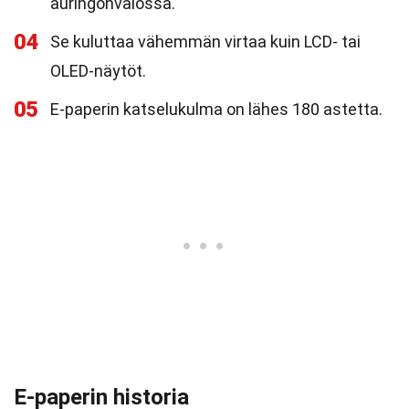
auringonvalossa.
04
Se kuluttaa vähemmän virtaa kuin LCD- tai
OLED-näytöt.
05
E-paperin katselukulma on lähes 180 astetta.
E-paperin historia