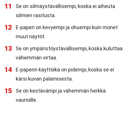
11
Se on silmäystävällisempi, koska ei aiheuta
silmien rasitusta.
12
E-paperi on kevyempi ja ohuempi kuin monet
muut näytöt.
13
Se on ympäristöystävällisempi, koska kuluttaa
vähemmän virtaa.
14
E-paperin käyttöikä on pidempi, koska se ei
kärsi kuvan palamisesta.
15
Se on kestävämpi ja vähemmän herkkä
vaurioille.