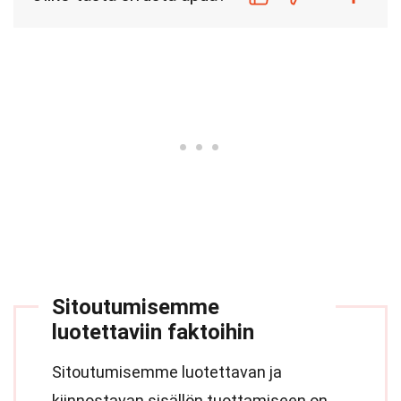
Sitoutumisemme
luotettaviin faktoihin
Sitoutumisemme luotettavan ja
kiinnostavan sisällön tuottamiseen on