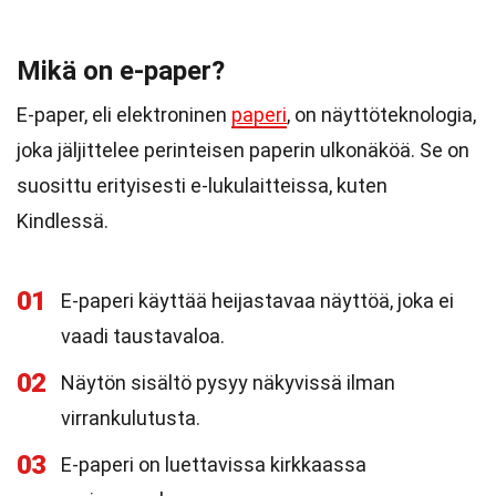
Mikä on e-paper?
E-paper, eli elektroninen
paperi
, on näyttöteknologia,
joka jäljittelee perinteisen paperin ulkonäköä. Se on
suosittu erityisesti e-lukulaitteissa, kuten
Kindlessä.
01
E-paperi käyttää heijastavaa näyttöä, joka ei
vaadi taustavaloa.
02
Näytön sisältö pysyy näkyvissä ilman
virrankulutusta.
03
E-paperi on luettavissa kirkkaassa