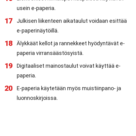
usein e-paperia.
17
Julkisen liikenteen aikataulut voidaan esittää
e-paperinäytöillä.
18
Älykkäät kellot ja rannekkeet hyödyntävät e-
paperia virransäästösyistä.
19
Digitaaliset mainostaulut voivat käyttää e-
paperia.
20
E-paperia käytetään myös muistiinpano- ja
luonnoskirjoissa.