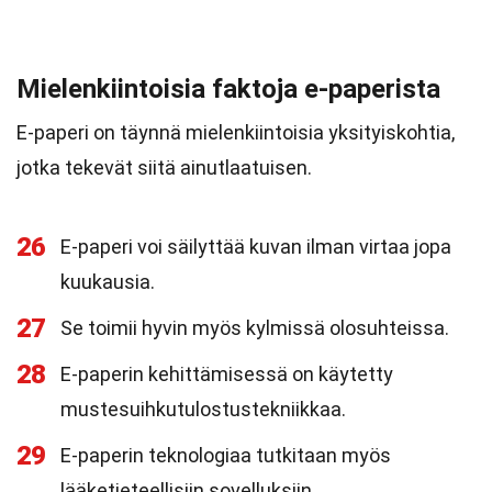
Mielenkiintoisia faktoja e-paperista
E-paperi on täynnä mielenkiintoisia yksityiskohtia,
jotka tekevät siitä ainutlaatuisen.
26
E-paperi voi säilyttää kuvan ilman virtaa jopa
kuukausia.
27
Se toimii hyvin myös kylmissä olosuhteissa.
28
E-paperin kehittämisessä on käytetty
mustesuihkutulostustekniikkaa.
29
E-paperin teknologiaa tutkitaan myös
lääketieteellisiin sovelluksiin.