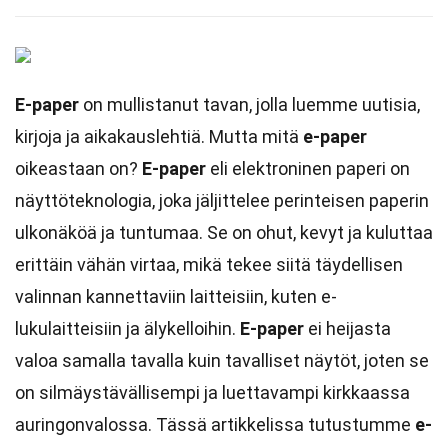
E-paper
on mullistanut tavan, jolla luemme uutisia,
kirjoja ja aikakauslehtiä. Mutta mitä
e-paper
oikeastaan on?
E-paper
eli elektroninen paperi on
näyttöteknologia, joka jäljittelee perinteisen paperin
ulkonäköä ja tuntumaa. Se on ohut, kevyt ja kuluttaa
erittäin vähän virtaa, mikä tekee siitä täydellisen
valinnan kannettaviin laitteisiin, kuten e-
lukulaitteisiin ja älykelloihin.
E-paper
ei heijasta
valoa samalla tavalla kuin tavalliset näytöt, joten se
on silmäystävällisempi ja luettavampi kirkkaassa
auringonvalossa. Tässä artikkelissa tutustumme
e-