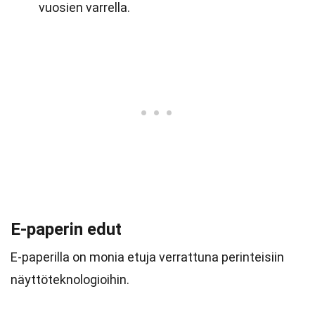
vuosien varrella.
E-paperin edut
E-paperilla on monia etuja verrattuna perinteisiin
näyttöteknologioihin.