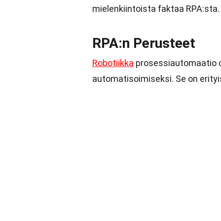
mielenkiintoista faktaa RPA:sta.
RPA:n Perusteet
Robotiikka
prosessiautomaatio on
automatisoimiseksi. Se on erityi