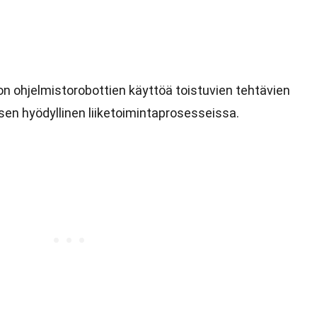
 ohjelmistorobottien käyttöä toistuvien tehtävien
sen hyödyllinen liiketoimintaprosesseissa.