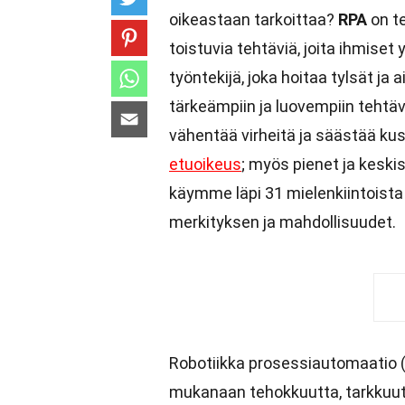
oikeastaan tarkoittaa?
RPA
on te
toistuvia tehtäviä, joita ihmiset 
työntekijä, joka hoitaa tylsät ja
tärkeämpiin ja luovempiin tehtäv
vähentää virheitä ja säästää kus
etuoikeus
; myös pienet ja keskis
käymme läpi 31 mielenkiintoist
merkityksen ja mahdollisuudet.
Robotiikka prosessiautomaatio (
mukanaan tehokkuutta, tarkkuutt