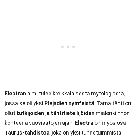
Electran
nimi tulee kreikkalaisesta mytologiasta,
jossa se oli yksi
Plejadien nymfeistä
. Tämä tähti on
ollut
tutkijoiden ja tähtitieteilijöiden
mielenkiinnon
kohteena vuosisatojen ajan.
Electra
on myös osa
Taurus-tähdistöä
, joka on yksi tunnetuimmista