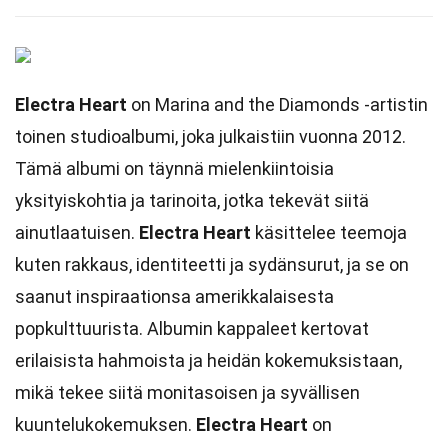
Electra Heart
on Marina and the Diamonds -artistin
toinen studioalbumi, joka julkaistiin vuonna 2012.
Tämä albumi on täynnä mielenkiintoisia
yksityiskohtia ja tarinoita, jotka tekevät siitä
ainutlaatuisen.
Electra Heart
käsittelee teemoja
kuten rakkaus, identiteetti ja sydänsurut, ja se on
saanut inspiraationsa amerikkalaisesta
popkulttuurista. Albumin kappaleet kertovat
erilaisista hahmoista ja heidän kokemuksistaan,
mikä tekee siitä monitasoisen ja syvällisen
kuuntelukokemuksen.
Electra Heart
on