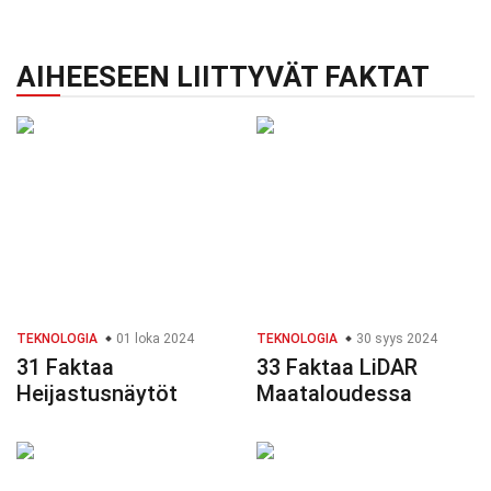
AIHEESEEN LIITTYVÄT FAKTAT
TEKNOLOGIA
01 loka 2024
TEKNOLOGIA
30 syys 2024
31 Faktaa
33 Faktaa LiDAR
Heijastusnäytöt
Maataloudessa