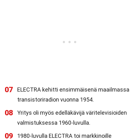
07
ELECTRA kehitti ensimmäisenä maailmassa
transistoriradion vuonna 1954.
08
Yritys oli myös edelläkävijä väritelevisioiden
valmistuksessa 1960-luvulla.
09
1980-luvulla ELECTRA toi markkinoille