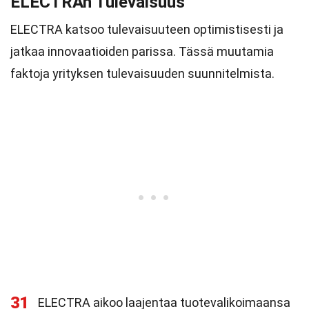
ELECTRAn Tulevaisuus
ELECTRA katsoo tulevaisuuteen optimistisesti ja
jatkaa innovaatioiden parissa. Tässä muutamia
faktoja yrityksen tulevaisuuden suunnitelmista.
31
ELECTRA aikoo laajentaa tuotevalikoimaansa