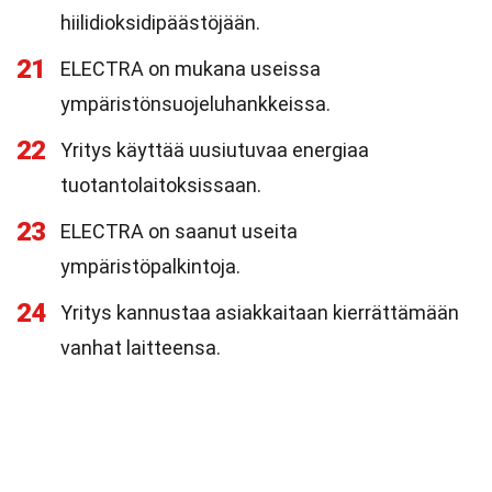
hiilidioksidipäästöjään.
21
ELECTRA on mukana useissa
ympäristönsuojeluhankkeissa.
22
Yritys käyttää uusiutuvaa energiaa
tuotantolaitoksissaan.
23
ELECTRA on saanut useita
ympäristöpalkintoja.
24
Yritys kannustaa asiakkaitaan kierrättämään
vanhat laitteensa.