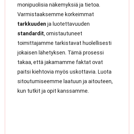
monipuolisia näkemyksiä ja tietoa.
Varmistaaksemme korkeimmat
tarkkuuden
ja luotettavuuden
standardit
, omistautuneet
toimittajamme tarkistavat huolellisesti
jokaisen lähetyksen. Tämä prosessi
takaa, että jakamamme faktat ovat
paitsi kiehtovia myös uskottavia. Luota
sitoutumiseemme laatuun ja aitouteen,
kun tutkit ja opit kanssamme.