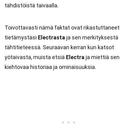
tähdistöistä taivaalla.
Toivottavasti nämä faktat ovat rikastuttaneet
tietämystäsi
Electrasta
ja sen merkityksestä
tähtitieteessä. Seuraavan kerran kun katsot
yötaivasta, muista etsiä
Electra
ja miettiä sen
kiehtovaa historiaa ja ominaisuuksia.