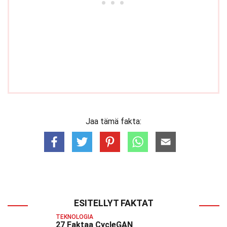
Jaa tämä fakta:
ESITELLYT FAKTAT
TEKNOLOGIA
27 Faktaa CycleGAN