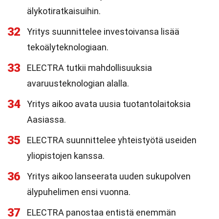
älykotiratkaisuihin.
32
Yritys suunnittelee investoivansa lisää
tekoälyteknologiaan.
33
ELECTRA tutkii mahdollisuuksia
avaruusteknologian alalla.
34
Yritys aikoo avata uusia tuotantolaitoksia
Aasiassa.
35
ELECTRA suunnittelee yhteistyötä useiden
yliopistojen kanssa.
36
Yritys aikoo lanseerata uuden sukupolven
älypuhelimen ensi vuonna.
37
ELECTRA panostaa entistä enemmän