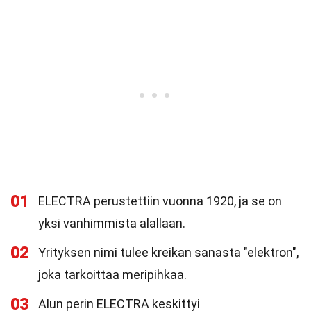
01
ELECTRA perustettiin vuonna 1920, ja se on
yksi vanhimmista alallaan.
02
Yrityksen nimi tulee kreikan sanasta "elektron",
joka tarkoittaa meripihkaa.
03
Alun perin ELECTRA keskittyi