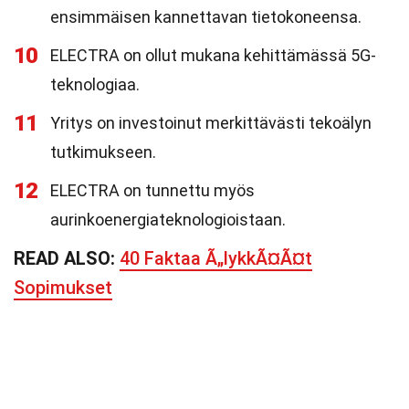
ensimmäisen kannettavan tietokoneensa.
10
ELECTRA on ollut mukana kehittämässä 5G-
teknologiaa.
11
Yritys on investoinut merkittävästi tekoälyn
tutkimukseen.
12
ELECTRA on tunnettu myös
aurinkoenergiateknologioistaan.
READ ALSO:
40 Faktaa Ã„lykkÃ¤Ã¤t
Sopimukset