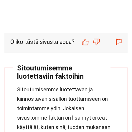
Oliko tästä sivusta apua?
Sitoutumisemme
luotettaviin faktoihin
Sitoutumisemme luotettavan ja
kiinnostavan sisällön tuottamiseen on
toimintamme ydin. Jokaisen
sivustomme faktan on lisännyt oikeat
käyttäjät, kuten sinä, tuoden mukanaan