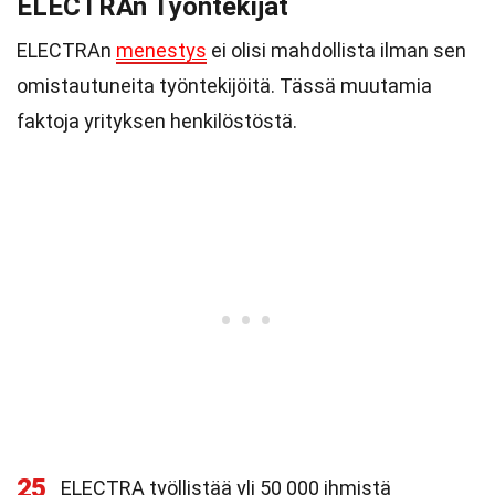
ELECTRAn Työntekijät
ELECTRAn
menestys
ei olisi mahdollista ilman sen
omistautuneita työntekijöitä. Tässä muutamia
faktoja yrityksen henkilöstöstä.
25
ELECTRA työllistää yli 50 000 ihmistä