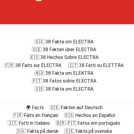
🇩🇰 38 Fakta om ELECTRA
🇩🇪 38 Fakten über ELECTRA
🇪🇸 38 Hechos Sobre ELECTRA
🇫🇷 38 Faits sur ÉLECTRA
🇮🇹 38 Fatti su ELETTRA
🇳🇴 38 Fakta om ELEKTRA
🇵🇹 38 Fatos sobre ELECTRA
🇸🇪 38 Fakta om ELECTRA
🌍 Facts
🇩🇪 Fakten auf Deutsch
🇫🇷 Faits en français
🇪🇸 Hechos en Español
🇮🇹 Fatti in Italiano
🇧🇷 🇵🇹 Fatos em português
🇩🇰 Fakta på dansk
🇸🇪 Fakta på svenska