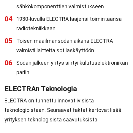
sähkökomponenttien valmistukseen.
04
1930-luvulla ELECTRA laajensi toimintaansa
radiotekniikkaan.
05
Toisen maailmansodan aikana ELECTRA
valmisti laitteita sotilaskäyttöön.
06
Sodan jälkeen yritys siirtyi kulutuselektroniikan
pariin.
ELECTRAn Teknologia
ELECTRA on tunnettu innovatiivisista
teknologioistaan. Seuraavat faktat kertovat lisää
yrityksen teknologisista saavutuksista.