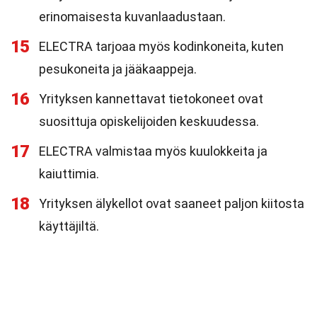
erinomaisesta kuvanlaadustaan.
15
ELECTRA tarjoaa myös kodinkoneita, kuten
pesukoneita ja jääkaappeja.
16
Yrityksen kannettavat tietokoneet ovat
suosittuja opiskelijoiden keskuudessa.
17
ELECTRA valmistaa myös kuulokkeita ja
kaiuttimia.
18
Yrityksen älykellot ovat saaneet paljon kiitosta
käyttäjiltä.