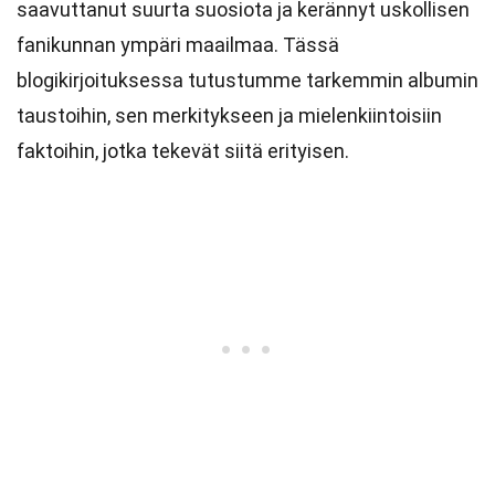
saavuttanut suurta suosiota ja kerännyt uskollisen
fanikunnan ympäri maailmaa. Tässä
blogikirjoituksessa tutustumme tarkemmin albumin
taustoihin, sen merkitykseen ja mielenkiintoisiin
faktoihin, jotka tekevät siitä erityisen.