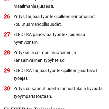
maailmanlaajuisesti.
26
Yritys tarjoaa työntekijöilleen erinomaiset
koulutusmahdollisuudet.
27
ELECTRA panostaa työntekijöidensä
hyvinvointiin.
28
Yrityksellä on monimuotoinen ja
kansainvälinen työyhteisö.
29
ELECTRA tarjoaa työntekijöilleen joustavat
työajat.
30
Yritys on saanut useita tunnustuksia hyvästä
työympäristöstään.