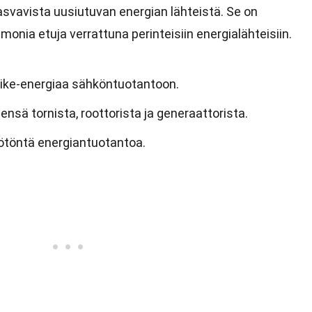
svavista uusiutuvan energian lähteistä. Se on
monia etuja verrattuna perinteisiin energialähteisiin.
liike-energiaa sähköntuotantoon.
ensä tornista, roottorista ja generaattorista.
ötöntä energiantuotantoa.