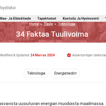
löydöiksi
Maa- Ja Elämätiede
Tapahtumat
Kuntoilu Ja Hyvinvointi
Home
Tiede
Teknologia
34 Faktaa Tuulivoima
Modified & Updated:
24 Marras 2024
Asiantuntijan tarkist
Teknologia
Energiatiedot
asvavista uusiutuvan energian muodoista maailmassa.