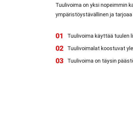
Tuulivoima on yksi nopeimmin ka
ympäristöystävällinen ja tarjoaa 
01
Tuulivoima käyttää tuulen 
02
Tuulivoimalat koostuvat yle
03
Tuulivoima on täysin pääst