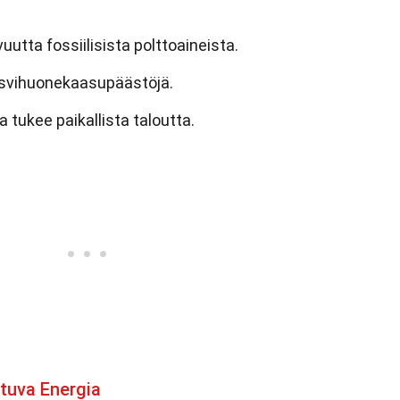
utta fossiilisista polttoaineista.
svihuonekaasupäästöjä.
a tukee paikallista taloutta.
tuva Energia