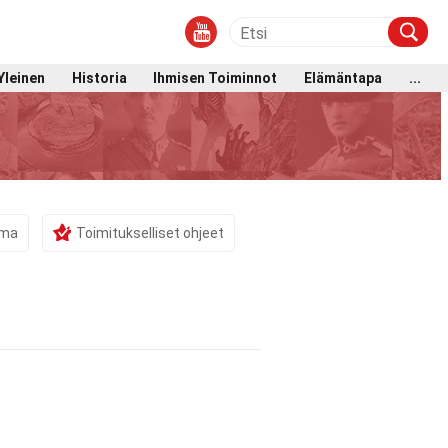
Yleinen
Historia
Ihmisen Toiminnot
Elämäntapa
...
ama
Toimitukselliset ohjeet