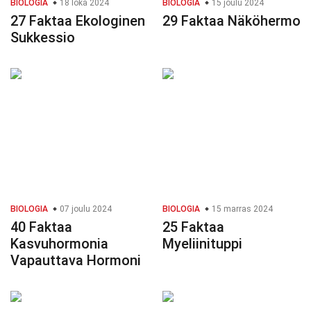
BIOLOGIA
18 loka 2024
BIOLOGIA
15 joulu 2024
27 Faktaa Ekologinen
29 Faktaa Näköhermo
Sukkessio
BIOLOGIA
07 joulu 2024
BIOLOGIA
15 marras 2024
40 Faktaa
25 Faktaa
Kasvuhormonia
Myeliinituppi
Vapauttava Hormoni