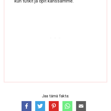
kun tutkit ja opit kanssamme.
Jaa tämä fakta: