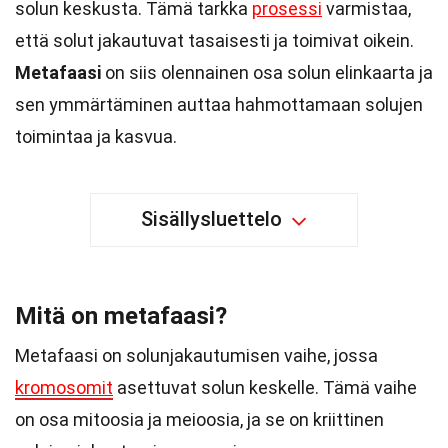
solun keskusta. Tämä tarkka
prosessi
varmistaa,
että solut jakautuvat tasaisesti ja toimivat oikein.
Metafaasi
on siis olennainen osa solun elinkaarta ja
sen ymmärtäminen auttaa hahmottamaan solujen
toimintaa ja kasvua.
Sisällysluettelo
Mitä on metafaasi?
Metafaasi on solunjakautumisen vaihe, jossa
kromosomit
asettuvat solun keskelle. Tämä vaihe
on osa mitoosia ja meioosia, ja se on kriittinen