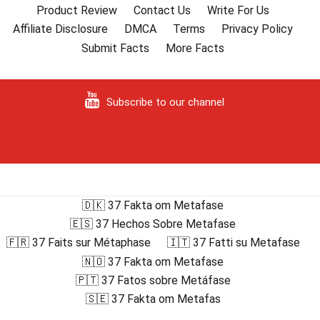
Product Review
Contact Us
Write For Us
Affiliate Disclosure
DMCA
Terms
Privacy Policy
Submit Facts
More Facts
Subscribe to our channel
🇩🇰 37 Fakta om Metafase
🇪🇸 37 Hechos Sobre Metafase
🇫🇷 37 Faits sur Métaphase
🇮🇹 37 Fatti su Metafase
🇳🇴 37 Fakta om Metafase
🇵🇹 37 Fatos sobre Metáfase
🇸🇪 37 Fakta om Metafas