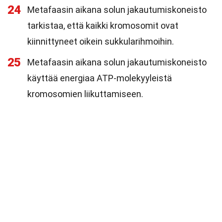
24
Metafaasin aikana solun jakautumiskoneisto
tarkistaa, että kaikki kromosomit ovat
kiinnittyneet oikein sukkularihmoihin.
25
Metafaasin aikana solun jakautumiskoneisto
käyttää energiaa ATP-molekyyleistä
kromosomien liikuttamiseen.