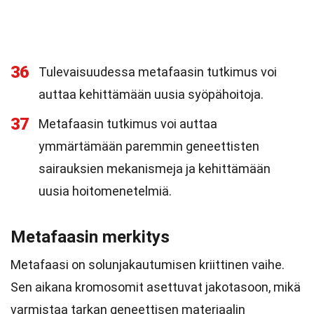
36
Tulevaisuudessa metafaasin tutkimus voi
auttaa kehittämään uusia syöpähoitoja.
37
Metafaasin tutkimus voi auttaa
ymmärtämään paremmin geneettisten
sairauksien mekanismeja ja kehittämään
uusia hoitomenetelmiä.
Metafaasin merkitys
Metafaasi on solunjakautumisen kriittinen vaihe.
Sen aikana kromosomit asettuvat jakotasoon, mikä
varmistaa tarkan geneettisen materiaalin