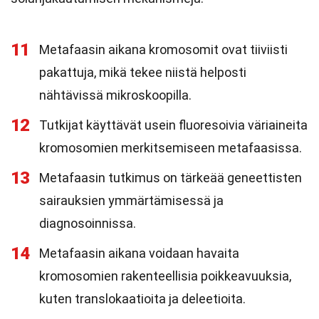
11
Metafaasin aikana kromosomit ovat tiiviisti
pakattuja, mikä tekee niistä helposti
nähtävissä mikroskoopilla.
12
Tutkijat käyttävät usein fluoresoivia väriaineita
kromosomien merkitsemiseen metafaasissa.
13
Metafaasin tutkimus on tärkeää geneettisten
sairauksien ymmärtämisessä ja
diagnosoinnissa.
14
Metafaasin aikana voidaan havaita
kromosomien rakenteellisia poikkeavuuksia,
kuten translokaatioita ja deleetioita.