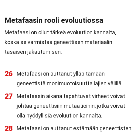
Metafaasin rooli evoluutiossa
Metafaasi on ollut tärkeä evoluution kannalta,
koska se varmistaa geneettisen materiaalin
tasaisen jakautumisen.
26
Metafaasi on auttanut ylläpitämään
geneettistä monimuotoisuutta lajien välillä.
27
Metafaasin aikana tapahtuvat virheet voivat
johtaa geneettisiin mutaatioihin, jotka voivat
olla hyödyllisiä evoluution kannalta.
28
Metafaasi on auttanut estämään geneettisten