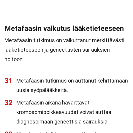
Metafaasin vaikutus lääketieteeseen
Metafaasin tutkimus on vaikuttanut merkittävästi
lääketieteeseen ja geneettisten sairauksien
hoitoon.
31
Metafaasin tutkimus on auttanut kehittämään
uusia syöpälääkkeitä.
32
Metafaasin aikana havaittavat
kromosomipoikkeavuudet voivat auttaa
diagnosoimaan geneettisiä sairauksia.