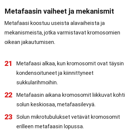
Metafaasin vaiheet ja mekanismit
Metafaasi koostuu useista alavaiheista ja
mekanismeista, jotka varmistavat kromosomien
oikean jakautumisen.
21
Metafaasi alkaa, kun kromosomit ovat täysin
kondensoituneet ja kiinnittyneet
sukkularihmoihin.
22
Metafaasin aikana kromosomit liikkuvat kohti
solun keskiosaa, metafaasilevyä.
23
Solun mikrotubulukset vetävät kromosomit
erilleen metafaasin lopussa.