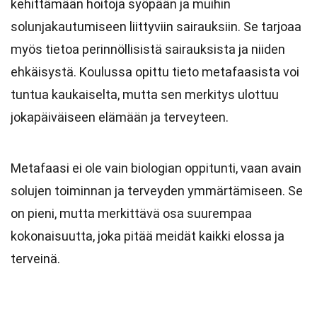
kehittämään hoitoja syöpään ja muihin
solunjakautumiseen liittyviin sairauksiin. Se tarjoaa
myös tietoa perinnöllisistä sairauksista ja niiden
ehkäisystä. Koulussa opittu tieto metafaasista voi
tuntua kaukaiselta, mutta sen merkitys ulottuu
jokapäiväiseen elämään ja terveyteen.
Metafaasi ei ole vain biologian oppitunti, vaan avain
solujen toiminnan ja terveyden ymmärtämiseen. Se
on pieni, mutta merkittävä osa suurempaa
kokonaisuutta, joka pitää meidät kaikki elossa ja
terveinä.