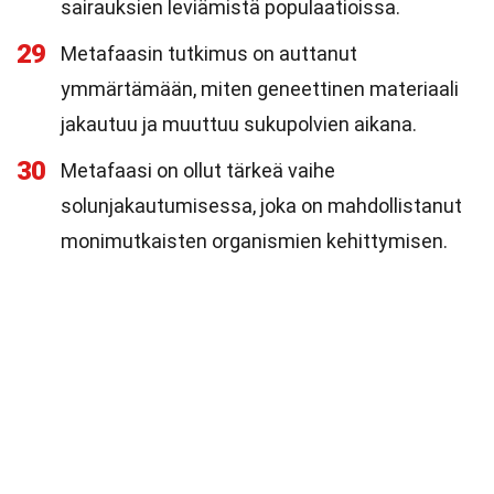
sairauksien leviämistä populaatioissa.
29
Metafaasin tutkimus on auttanut
ymmärtämään, miten geneettinen materiaali
jakautuu ja muuttuu sukupolvien aikana.
30
Metafaasi on ollut tärkeä vaihe
solunjakautumisessa, joka on mahdollistanut
monimutkaisten organismien kehittymisen.