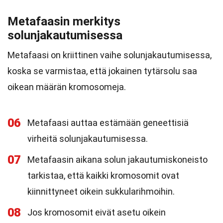
Metafaasin merkitys
solunjakautumisessa
Metafaasi on kriittinen vaihe solunjakautumisessa,
koska se varmistaa, että jokainen tytärsolu saa
oikean määrän kromosomeja.
06
Metafaasi auttaa estämään geneettisiä
virheitä solunjakautumisessa.
07
Metafaasin aikana solun jakautumiskoneisto
tarkistaa, että kaikki kromosomit ovat
kiinnittyneet oikein sukkularihmoihin.
08
Jos kromosomit eivät asetu oikein