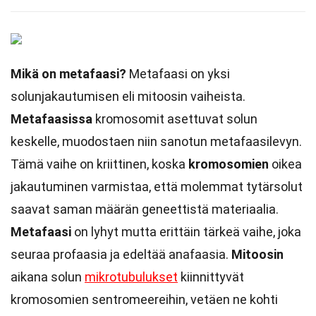
Mikä on metafaasi?
Metafaasi on yksi
solunjakautumisen eli mitoosin vaiheista.
Metafaasissa
kromosomit asettuvat solun
keskelle, muodostaen niin sanotun metafaasilevyn.
Tämä vaihe on kriittinen, koska
kromosomien
oikea
jakautuminen varmistaa, että molemmat tytärsolut
saavat saman määrän geneettistä materiaalia.
Metafaasi
on lyhyt mutta erittäin tärkeä vaihe, joka
seuraa profaasia ja edeltää anafaasia.
Mitoosin
aikana solun
mikrotubulukset
kiinnittyvät
kromosomien sentromeereihin, vetäen ne kohti