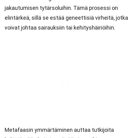
jakautumisen tytärsoluihin. Tämä prosessi on
elintärkeä, sillä se estää geneettisiä virheitä, jotka
voivat johtaa sairauksiin tai kehityshäiriöihin.
Metafaasin ymmärtäminen auttaa tutkijoita