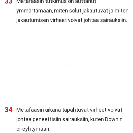
33
Metafaasin tutkimus on auttanut
ymmärtämään, miten solut jakautuvat ja miten
jakautumisen virheet voivat johtaa sairauksiin.
34
Metafaasin aikana tapahtuvat virheet voivat
johtaa geneettisiin sairauksiin, kuten Downin
oireyhtymään.