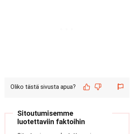
Oliko tästä sivusta apua?
Sitoutumisemme
luotettaviin faktoihin