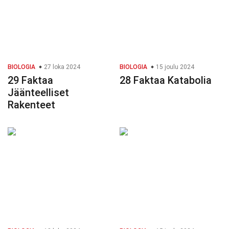
BIOLOGIA
27 loka 2024
BIOLOGIA
15 joulu 2024
29 Faktaa
28 Faktaa Katabolia
Jäänteelliset
Rakenteet