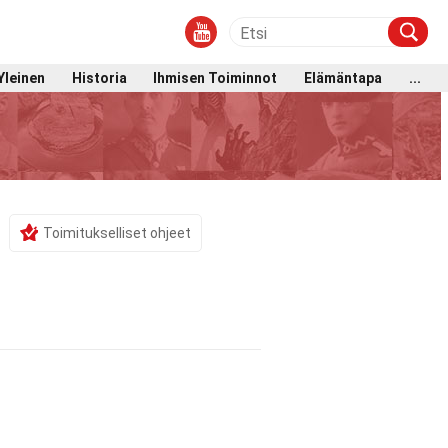
Yleinen
Historia
Ihmisen Toiminnot
Elämäntapa
...
Toimitukselliset ohjeet