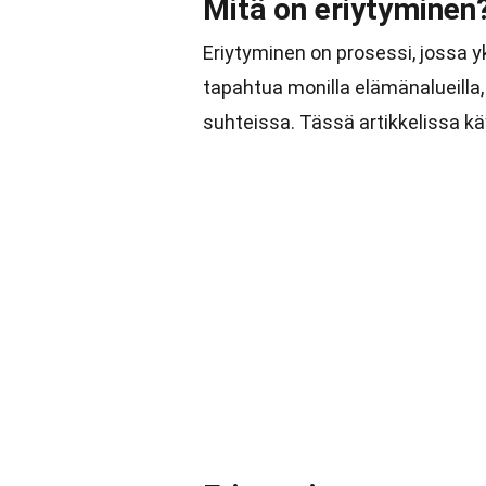
Mitä on eriytyminen
Eriytyminen on prosessi, jossa yk
tapahtua monilla elämänalueilla
suhteissa. Tässä artikkelissa k