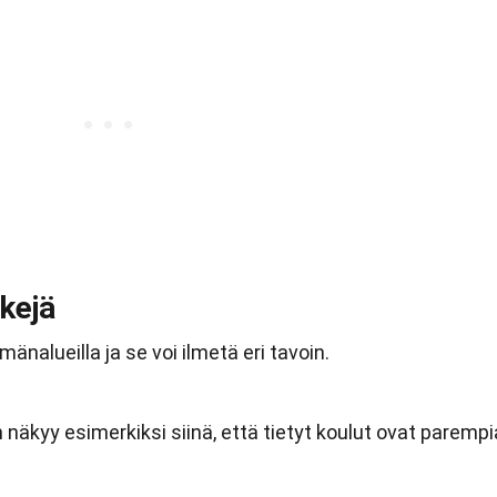
kejä
änalueilla ja se voi ilmetä eri tavoin.
näkyy esimerkiksi siinä, että tietyt koulut ovat parempi