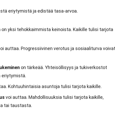
tä eriytymistä ja edistää tasa-arvoa.
n
on yksi tehokkaimmista keinoista. Kaikille tulisi tarjota
oi auttaa. Progressiivinen verotus ja sosiaaliturva voiva
tukeminen
on tärkeää. Yhteisöllisyys ja tukiverkostot
eriytymistä.
aa. Kohtuuhintaisia asuntoja tulisi tarjota kaikille.
us
voi auttaa. Mahdollisuuksia tulisi tarjota kaikille,
a tai taustasta.