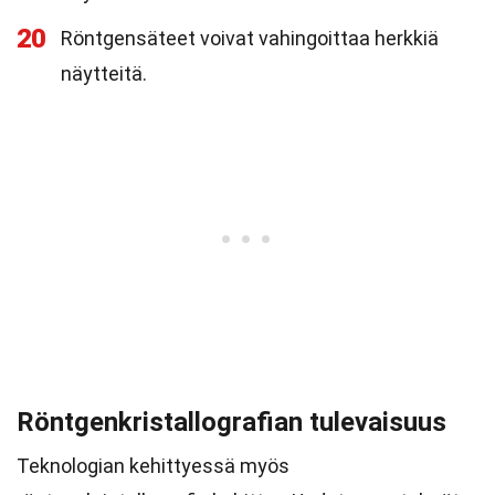
20
Röntgensäteet voivat vahingoittaa herkkiä
näytteitä.
Röntgenkristallografian tulevaisuus
Teknologian kehittyessä myös