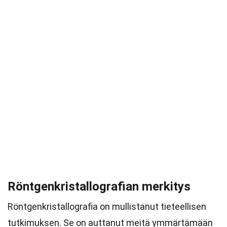
Röntgenkristallografian merkitys
Röntgenkristallografia on mullistanut tieteellisen
tutkimuksen. Se on auttanut meitä ymmärtämään