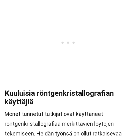
Kuuluisia röntgenkristallografian
käyttäjiä
Monet tunnetut tutkijat ovat käyttäneet
röntgenkristallografiaa merkittävien löytöjen
tekemiseen. Heidän työnsä on ollut ratkaisevaa