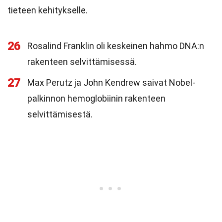
tieteen kehitykselle.
26
Rosalind Franklin oli keskeinen hahmo DNA:n
rakenteen selvittämisessä.
27
Max Perutz ja John Kendrew saivat Nobel-
palkinnon hemoglobiinin rakenteen
selvittämisestä.