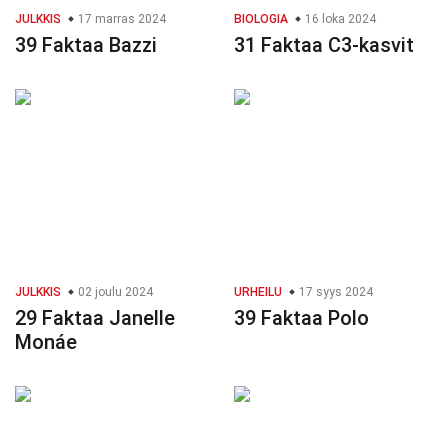
JULKKIS
17 marras 2024
BIOLOGIA
16 loka 2024
39 Faktaa Bazzi
31 Faktaa C3-kasvit
JULKKIS
02 joulu 2024
URHEILU
17 syys 2024
29 Faktaa Janelle
39 Faktaa Polo
Monáe