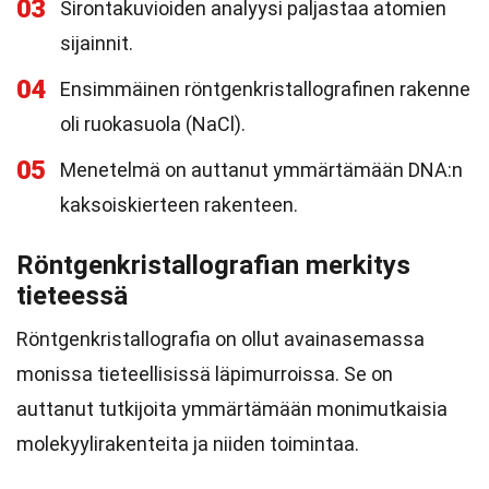
03
Sirontakuvioiden analyysi paljastaa atomien
sijainnit.
04
Ensimmäinen röntgenkristallografinen rakenne
oli ruokasuola (NaCl).
05
Menetelmä on auttanut ymmärtämään DNA:n
kaksoiskierteen rakenteen.
Röntgenkristallografian merkitys
tieteessä
Röntgenkristallografia on ollut avainasemassa
monissa tieteellisissä läpimurroissa. Se on
auttanut tutkijoita ymmärtämään monimutkaisia
molekyylirakenteita ja niiden toimintaa.