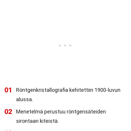
01
Röntgenkristallografia kehitettiin 1900-luvun
alussa.
02
Menetelmä perustuu röntgensäteiden
sirontaan kiteistä.