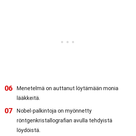
06
Menetelmä on auttanut löytämään monia
lääkkeitä.
07
Nobel-palkintoja on myönnetty
röntgenkristallografian avulla tehdyistä
löydöistä.