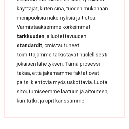
käyttäjät, kuten sinä, tuoden mukanaan
monipuolisia näkemyksiä ja tietoa.
Varmistaaksemme korkeimmat
tarkkuuden
ja luotettavuuden
standardit
, omistautuneet
toimittajamme tarkistavat huolellisesti
jokaisen lähetyksen. Tämä prosessi
takaa, että jakamamme faktat ovat
paitsi kiehtovia myös uskottavia. Luota
sitoutumiseemme laatuun ja aitouteen,
kun tutkit ja opit kanssamme.