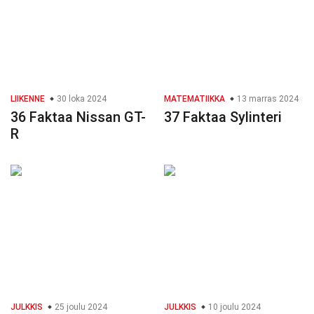
LIIKENNE
30 loka 2024
MATEMATIIKKA
13 marras 2024
36 Faktaa Nissan GT-
37 Faktaa Sylinteri
R
JULKKIS
25 joulu 2024
JULKKIS
10 joulu 2024