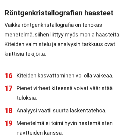
Röntgenkristallografian haasteet
Vaikka röntgenkristallografia on tehokas
menetelmä, siihen liittyy myös monia haasteita.
Kiteiden valmistelu ja analyysin tarkkuus ovat
kriittisiä tekijöitä.
16
Kiteiden kasvattaminen voi olla vaikeaa.
17
Pienet virheet kiteessä voivat vääristää
tuloksia.
18
Analyysi vaatii suurta laskentatehoa.
19
Menetelmä ei toimi hyvin nestemäisten
näytteiden kanssa.