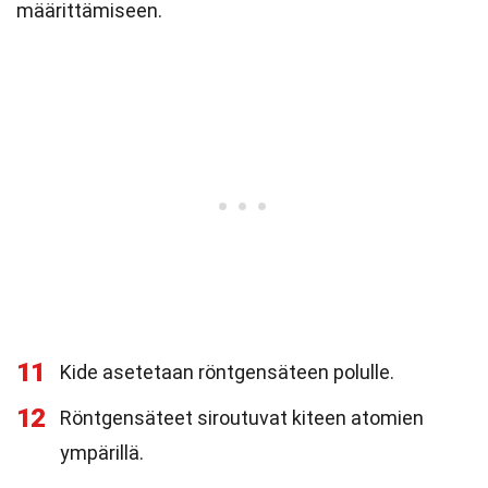
määrittämiseen.
11
Kide asetetaan röntgensäteen polulle.
12
Röntgensäteet siroutuvat kiteen atomien
ympärillä.