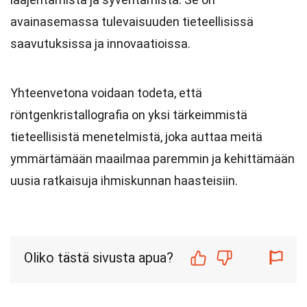
avainasemassa tulevaisuuden tieteellisissä
saavutuksissa ja innovaatioissa.
Yhteenvetona voidaan todeta, että
röntgenkristallografia on yksi tärkeimmistä
tieteellisistä menetelmistä, joka auttaa meitä
ymmärtämään maailmaa paremmin ja kehittämään
uusia ratkaisuja ihmiskunnan haasteisiin.
Oliko tästä sivusta apua?