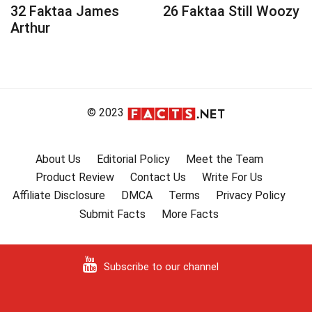
32 Faktaa James
26 Faktaa Still Woozy
Arthur
© 2023
About Us
Editorial Policy
Meet the Team
Product Review
Contact Us
Write For Us
Affiliate Disclosure
DMCA
Terms
Privacy Policy
Submit Facts
More Facts
Subscribe to our channel