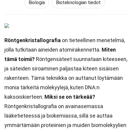
Biologia
Bioteknologian tiedot
Röntgenkristallografia
on tieteellinen menetelmä,
jolla tutkitaan aineiden atomirakennetta.
Miten
tämä toimii?
Röntgensäteet suunnataan kiteeseen,
ja säteiden siroaminen paljastaa kiteen sisäisen
rakenteen. Tämä tekniikka on auttanut löytämään
monia tärkeitä molekyylejä, kuten DNA:n
kaksoiskierteen.
Miksi se on tärkeää?
Röntgenkristallografia on avainasemassa
lääketieteessä ja biokemiassa, sillä se auttaa
ymmärtämään proteiinien ja muiden biomolekyylien