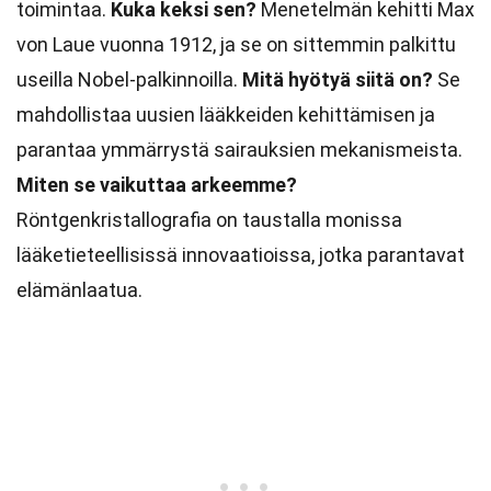
toimintaa.
Kuka keksi sen?
Menetelmän kehitti Max
von Laue vuonna 1912, ja se on sittemmin palkittu
useilla Nobel-palkinnoilla.
Mitä hyötyä siitä on?
Se
mahdollistaa uusien lääkkeiden kehittämisen ja
parantaa ymmärrystä sairauksien mekanismeista.
Miten se vaikuttaa arkeemme?
Röntgenkristallografia on taustalla monissa
lääketieteellisissä innovaatioissa, jotka parantavat
elämänlaatua.