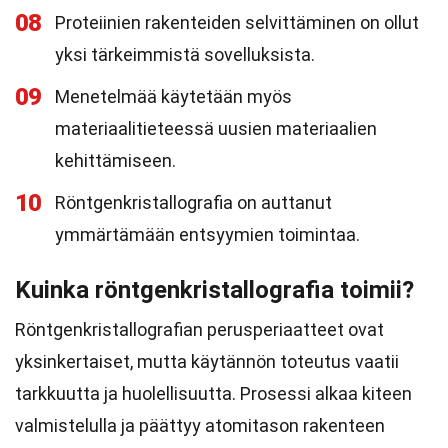
08
Proteiinien rakenteiden selvittäminen on ollut
yksi tärkeimmistä sovelluksista.
09
Menetelmää käytetään myös
materiaalitieteessä uusien materiaalien
kehittämiseen.
10
Röntgenkristallografia on auttanut
ymmärtämään entsyymien toimintaa.
Kuinka röntgenkristallografia toimii?
Röntgenkristallografian perusperiaatteet ovat
yksinkertaiset, mutta käytännön toteutus vaatii
tarkkuutta ja huolellisuutta. Prosessi alkaa kiteen
valmistelulla ja päättyy atomitason rakenteen