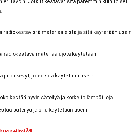
yn eri tavoin. Jotkut kestävät sitä paremmin kuin toiset.
.
a radiokestävistä materiaaleista ja sitä käytetään usein
 ja radiokestävä materiaali, jota käytetään
ä ja on kevyt, joten sitä käytetään usein
joka kestää hyvin säteilyä ja korkeita lämpötiloja.
estää säteilyä ja sitä käytetään usein
ihuoneilmiÃ¶