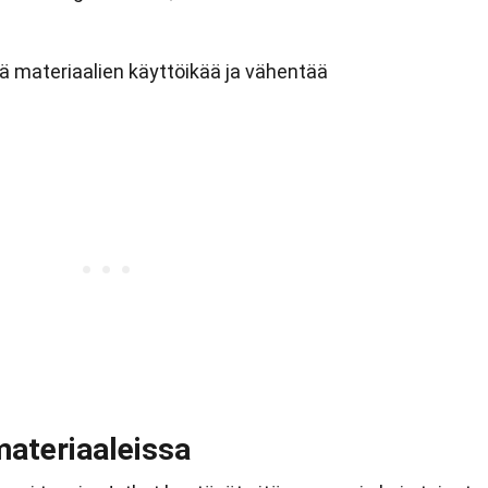
ä materiaalien käyttöikää ja vähentää
materiaaleissa