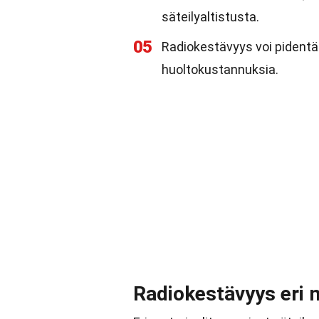
säteilyaltistusta.
05
Radiokestävyys voi pidentä
huoltokustannuksia.
Radiokestävyys eri 