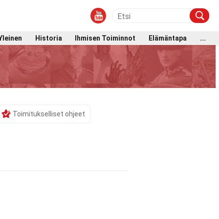
Yleinen
Historia
Ihmisen Toiminnot
Elämäntapa
...
Toimitukselliset ohjeet