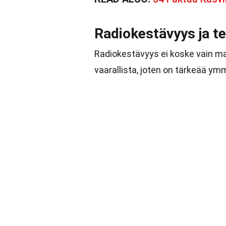
Radiokestävyys ja t
Radiokestävyys ei koske vain mat
vaarallista, joten on tärkeää ym