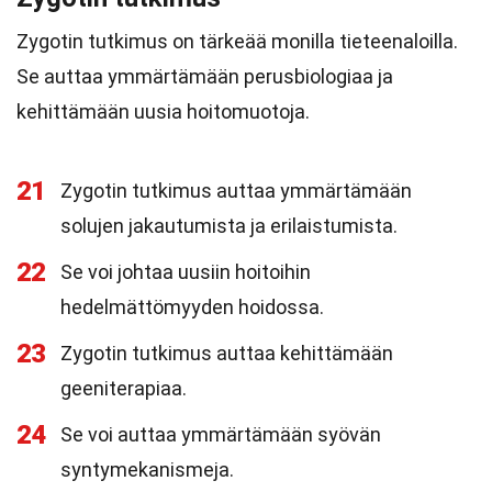
Zygotin tutkimus on tärkeää monilla tieteenaloilla.
Se auttaa ymmärtämään perusbiologiaa ja
kehittämään uusia hoitomuotoja.
21
Zygotin tutkimus auttaa ymmärtämään
solujen jakautumista ja erilaistumista.
22
Se voi johtaa uusiin hoitoihin
hedelmättömyyden hoidossa.
23
Zygotin tutkimus auttaa kehittämään
geeniterapiaa.
24
Se voi auttaa ymmärtämään syövän
syntymekanismeja.