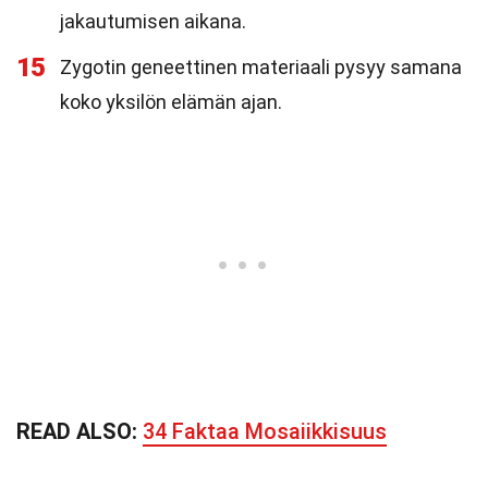
jakautumisen aikana.
15
Zygotin geneettinen materiaali pysyy samana
koko yksilön elämän ajan.
READ ALSO:
34 Faktaa Mosaiikkisuus