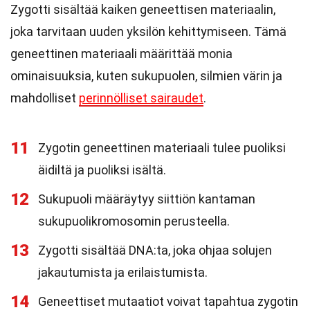
Zygotti sisältää kaiken geneettisen materiaalin,
joka tarvitaan uuden yksilön kehittymiseen. Tämä
geneettinen materiaali määrittää monia
ominaisuuksia, kuten sukupuolen, silmien värin ja
mahdolliset
perinnölliset sairaudet
.
11
Zygotin geneettinen materiaali tulee puoliksi
äidiltä ja puoliksi isältä.
12
Sukupuoli määräytyy siittiön kantaman
sukupuolikromosomin perusteella.
13
Zygotti sisältää DNA:ta, joka ohjaa solujen
jakautumista ja erilaistumista.
14
Geneettiset mutaatiot voivat tapahtua zygotin