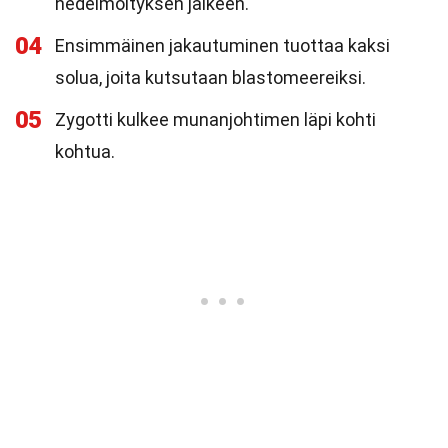
hedelmöityksen jälkeen.
04
Ensimmäinen jakautuminen tuottaa kaksi
solua, joita kutsutaan blastomeereiksi.
05
Zygotti kulkee munanjohtimen läpi kohti
kohtua.