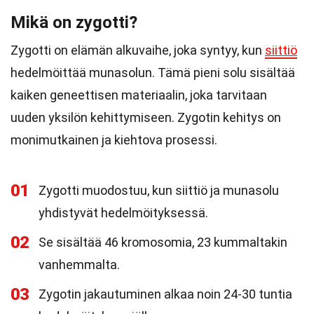
Mikä on zygotti?
Zygotti on elämän alkuvaihe, joka syntyy, kun
siittiö
hedelmöittää munasolun. Tämä pieni solu sisältää
kaiken geneettisen materiaalin, joka tarvitaan
uuden yksilön kehittymiseen. Zygotin kehitys on
monimutkainen ja kiehtova prosessi.
01
Zygotti muodostuu, kun siittiö ja munasolu
yhdistyvät hedelmöityksessä.
02
Se sisältää 46 kromosomia, 23 kummaltakin
vanhemmalta.
03
Zygotin jakautuminen alkaa noin 24-30 tuntia