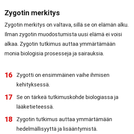
Zygotin merkitys
Zygotin merkitys on valtava, sillä se on elämän alku.
Ilman zygotin muodostumista uusi elämä ei voisi
alkaa. Zygotin tutkimus auttaa ymmärtämään
monia biologisia prosesseja ja sairauksia.
16
Zygotti on ensimmäinen vaihe ihmisen
kehityksessä.
17
Se on tärkeä tutkimuskohde biologiassa ja
lääketieteessä.
18
Zygotin tutkimus auttaa ymmärtämään
hedelmällisyyttä ja lisääntymistä.