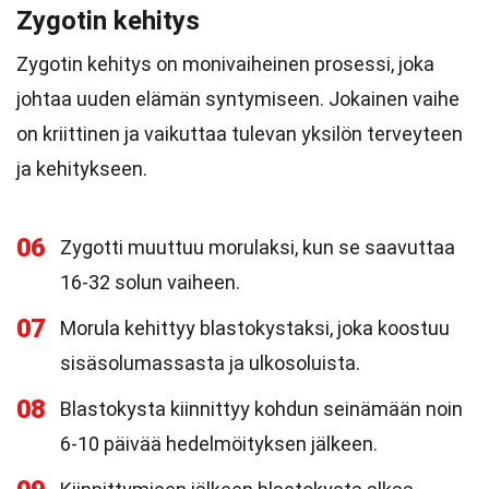
Zygotin kehitys
Zygotin kehitys on monivaiheinen prosessi, joka
johtaa uuden elämän syntymiseen. Jokainen vaihe
on kriittinen ja vaikuttaa tulevan yksilön terveyteen
ja kehitykseen.
06
Zygotti muuttuu morulaksi, kun se saavuttaa
16-32 solun vaiheen.
07
Morula kehittyy blastokystaksi, joka koostuu
sisäsolumassasta ja ulkosoluista.
08
Blastokysta kiinnittyy kohdun seinämään noin
6-10 päivää hedelmöityksen jälkeen.