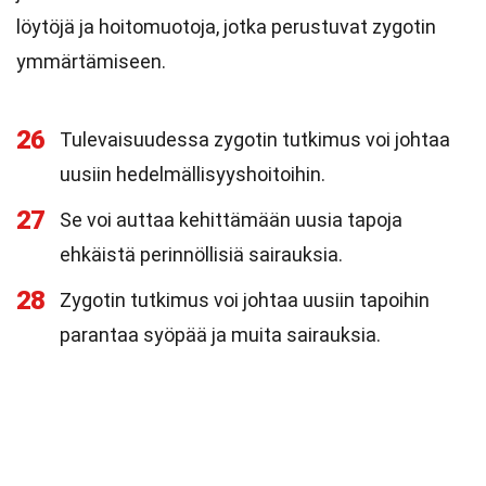
löytöjä ja hoitomuotoja, jotka perustuvat zygotin
ymmärtämiseen.
26
Tulevaisuudessa zygotin tutkimus voi johtaa
uusiin hedelmällisyyshoitoihin.
27
Se voi auttaa kehittämään uusia tapoja
ehkäistä perinnöllisiä sairauksia.
28
Zygotin tutkimus voi johtaa uusiin tapoihin
parantaa syöpää ja muita sairauksia.