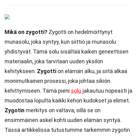
Mikä on zygotti?
Zygotti on hedelmöittynyt
munasolu, joka syntyy, kun siittiö ja munasolu
yhdistyvät. Tämä solu sisältää kaiken geneettisen
materiaalin, joka tarvitaan uuden yksilön
kehitykseen.
Zygotti
on elämän alku, ja siitä alkaa
monimutkainen prosessi, joka johtaa sikiön
kehittymiseen. Tämä pieni
solu
jakautuu nopeasti ja
muodostaa lopulta kaikki kehon kudokset ja elimet.
Zygotin
merkitys on valtava, sillä se on
ensimmäinen askel kohti uuden elämän syntyä.
Tässä artikkelissa tutustumme tarkemmin zygotin