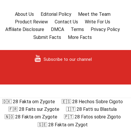
About Us
Editorial Policy
Meet the Team
Product Review
Contact Us
Write For Us
Affiliate Disclosure
DMCA
Terms
Privacy Policy
Submit Facts
More Facts
Subscribe to our channel
🇩🇰 28 Fakta om Zygote
🇪🇸 28 Hechos Sobre Cigoto
🇫🇷 28 Faits sur Zygote
🇮🇹 28 Fatti su Blastula
🇳🇴 28 Fakta om Zygote
🇵🇹 28 Fatos sobre Zigoto
🇸🇪 28 Fakta om Zygot