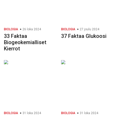
BIOLOGIA
26 loka 2024
BIOLOGIA
27 joulu 2024
33 Faktaa
37 Faktaa Glukoosi
Biogeokemialliset
Kierrot
BIOLOGIA
31 loka 2024
BIOLOGIA
31 loka 2024