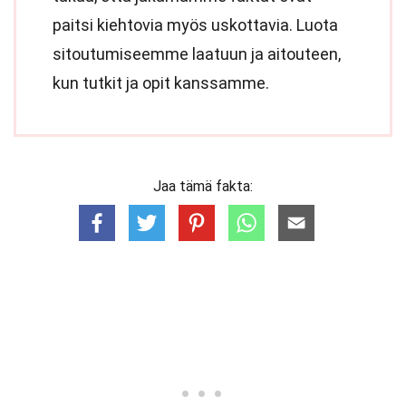
paitsi kiehtovia myös uskottavia. Luota
sitoutumiseemme laatuun ja aitouteen,
kun tutkit ja opit kanssamme.
Jaa tämä fakta: