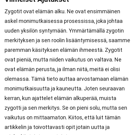
Zygotit ovat elämän alku. Ne ovat ensimmäinen
askel monimutkaisessa prosessissa, joka johtaa
uuden yksilön syntymään. Ymmärtämällä zygotin
merkityksen ja sen roolin lisääntymisessä, saamme
paremman käsityksen elämän ihmeestä. Zygotit
ovat pieniä, mutta niiden vaikutus on valtava. Ne
ovat elämän perusta, ja ilman niitä, meitä ei olisi
olemassa. Tämä tieto auttaa arvostamaan elämän
monimutkaisuutta ja kauneutta. Joten seuraavan
kerran, kun ajattelet elämän alkuperää, muista
zygotti ja sen merkitys. Se on pieni solu, mutta sen
vaikutus on mittaamaton. Kiitos, että luit tämän
artikkelin ja toivottavasti opit jotain uutta ja