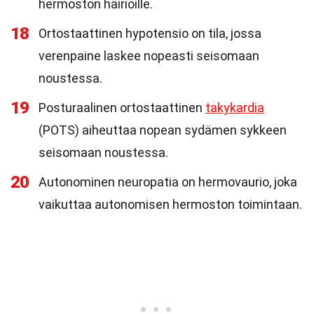
hermoston häiriöille.
18
Ortostaattinen hypotensio on tila, jossa
verenpaine laskee nopeasti seisomaan
noustessa.
19
Posturaalinen ortostaattinen
takykardia
(POTS) aiheuttaa nopean sydämen sykkeen
seisomaan noustessa.
20
Autonominen neuropatia on hermovaurio, joka
vaikuttaa autonomisen hermoston toimintaan.