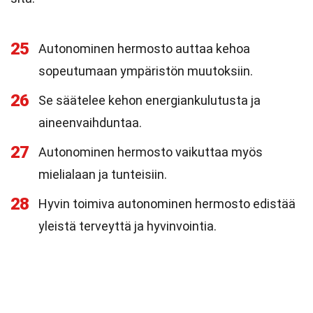
25
Autonominen hermosto auttaa kehoa
sopeutumaan ympäristön muutoksiin.
26
Se säätelee kehon energiankulutusta ja
aineenvaihduntaa.
27
Autonominen hermosto vaikuttaa myös
mielialaan ja tunteisiin.
28
Hyvin toimiva autonominen hermosto edistää
yleistä terveyttä ja hyvinvointia.