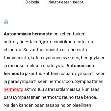
Biologia
Neurotieteen tiedot
Autonominen hermosto
on kehon tärkeä
säätelyjärjestelmä, joka toimii ilman tietoista
ohjausta. Se vastaa monista elintärkeistä
toiminnoista, kuten sydämen sykkeen, hengityksen
ja ruoansulatuksen säätelystä.
Autonominen
hermosto
jakautuu kahteen osaan: sympaattiseen
ja parasympaattiseen hermostoon. Sympaattinen
hermosto
aktivoituu stressitilanteissa, kun taas
parasympaattinen hermosto rauhoittaa kehoa.
Näiden kahden osan tasapaino on oleellinen