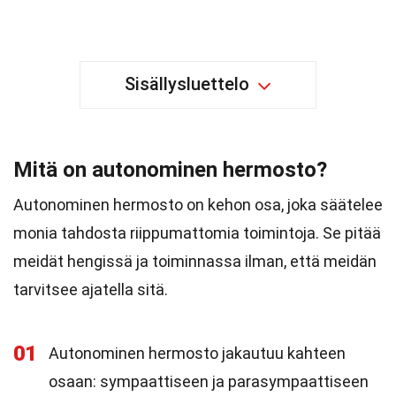
Sisällysluettelo
Mitä on autonominen hermosto?
Autonominen hermosto on kehon osa, joka säätelee
monia tahdosta riippumattomia toimintoja. Se pitää
meidät hengissä ja toiminnassa ilman, että meidän
tarvitsee ajatella sitä.
01
Autonominen hermosto jakautuu kahteen
osaan: sympaattiseen ja parasympaattiseen