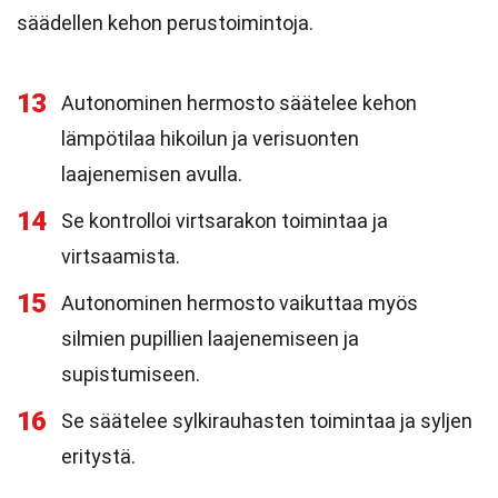
säädellen kehon perustoimintoja.
13
Autonominen hermosto säätelee kehon
lämpötilaa hikoilun ja verisuonten
laajenemisen avulla.
14
Se kontrolloi virtsarakon toimintaa ja
virtsaamista.
15
Autonominen hermosto vaikuttaa myös
silmien pupillien laajenemiseen ja
supistumiseen.
16
Se säätelee sylkirauhasten toimintaa ja syljen
eritystä.