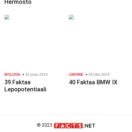
Hermosto
BIOLOGIA
05 joulu 2024
LIIKENNE
30 loka 2024
39 Faktaa
40 Faktaa BMW IX
Lepopotentiaali
© 2023