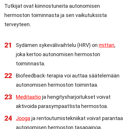
Tutkijat ovat kiinnostuneita autonomisen
hermoston toiminnasta ja sen vaikutuksista
terveyteen.
21
Sydämen sykevälivaihtelu (HRV) on
mittari
,
joka kertoo autonomisen hermoston
toiminnasta.
22
Biofeedback-terapia voi auttaa säätelemään
autonomisen hermoston toimintaa.
23
Meditaatio
ja hengitysharjoitukset voivat
aktivoida parasympaattista hermostoa.
24
Jooga
ja rentoutumistekniikat voivat parantaa
autonomisen hermoston tasapainoa.