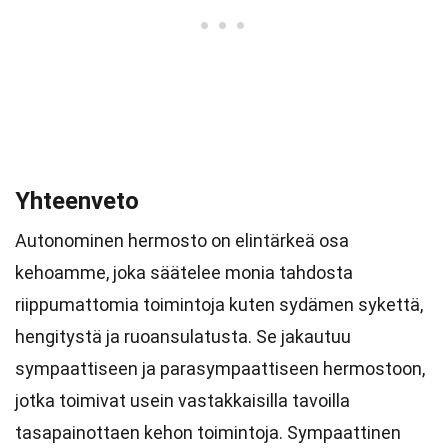
Yhteenveto
Autonominen hermosto on elintärkeä osa
kehoamme, joka säätelee monia tahdosta
riippumattomia toimintoja kuten sydämen sykettä,
hengitystä ja ruoansulatusta. Se jakautuu
sympaattiseen ja parasympaattiseen hermostoon,
jotka toimivat usein vastakkaisilla tavoilla
tasapainottaen kehon toimintoja. Sympaattinen