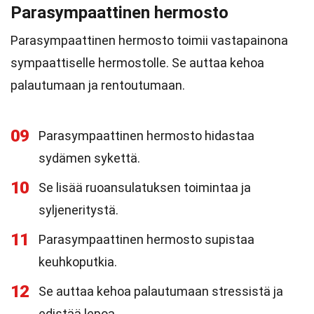
Parasympaattinen hermosto
Parasympaattinen hermosto toimii vastapainona
sympaattiselle hermostolle. Se auttaa kehoa
palautumaan ja rentoutumaan.
09
Parasympaattinen hermosto hidastaa
sydämen sykettä.
10
Se lisää ruoansulatuksen toimintaa ja
syljeneritystä.
11
Parasympaattinen hermosto supistaa
keuhkoputkia.
12
Se auttaa kehoa palautumaan stressistä ja
edistää lepoa.