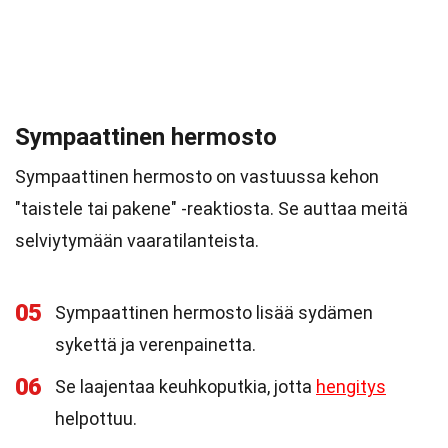
Sympaattinen hermosto
Sympaattinen hermosto on vastuussa kehon
"taistele tai pakene" -reaktiosta. Se auttaa meitä
selviytymään vaaratilanteista.
05
Sympaattinen hermosto lisää sydämen
sykettä ja verenpainetta.
06
Se laajentaa keuhkoputkia, jotta
hengitys
helpottuu.