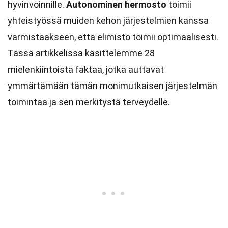
hyvinvoinnille.
Autonominen hermosto
toimii
yhteistyössä muiden kehon järjestelmien kanssa
varmistaakseen, että elimistö toimii optimaalisesti.
Tässä artikkelissa käsittelemme 28
mielenkiintoista faktaa, jotka auttavat
ymmärtämään tämän monimutkaisen järjestelmän
toimintaa ja sen merkitystä terveydelle.