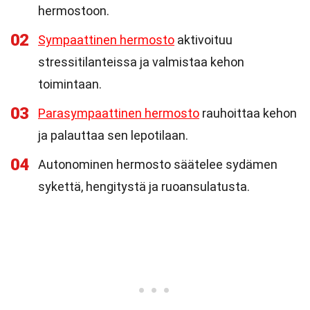
hermostoon.
02
Sympaattinen hermosto
aktivoituu
stressitilanteissa ja valmistaa kehon
toimintaan.
03
Parasympaattinen hermosto
rauhoittaa kehon
ja palauttaa sen lepotilaan.
04
Autonominen hermosto säätelee sydämen
sykettä, hengitystä ja ruoansulatusta.