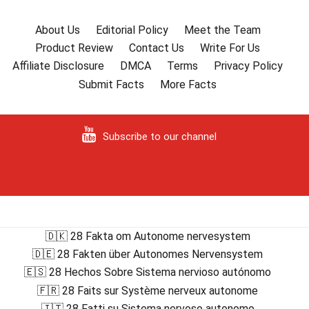
About Us
Editorial Policy
Meet the Team
Product Review
Contact Us
Write For Us
Affiliate Disclosure
DMCA
Terms
Privacy Policy
Submit Facts
More Facts
Subscribe to our channel
🇩🇰 28 Fakta om Autonome nervesystem
🇩🇪 28 Fakten über Autonomes Nervensystem
🇪🇸 28 Hechos Sobre Sistema nervioso autónomo
🇫🇷 28 Faits sur Système nerveux autonome
🇮🇹 28 Fatti su Sistema nervoso autonomo