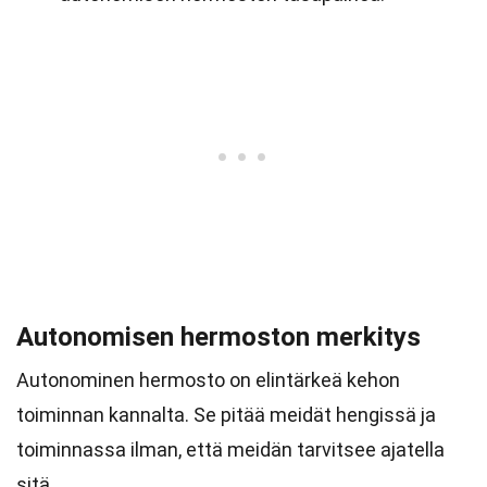
Autonomisen hermoston merkitys
Autonominen hermosto on elintärkeä kehon
toiminnan kannalta. Se pitää meidät hengissä ja
toiminnassa ilman, että meidän tarvitsee ajatella
sitä.