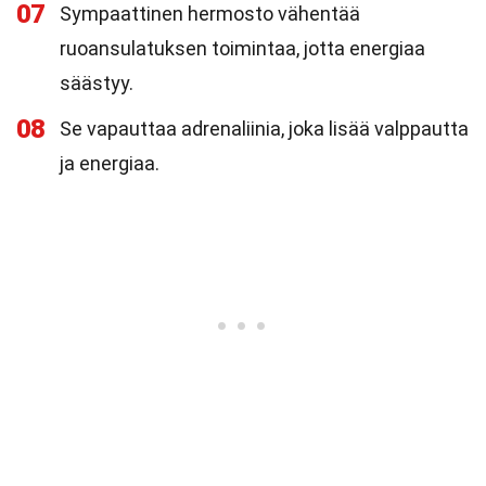
07
Sympaattinen hermosto vähentää
ruoansulatuksen toimintaa, jotta energiaa
säästyy.
08
Se vapauttaa adrenaliinia, joka lisää valppautta
ja energiaa.