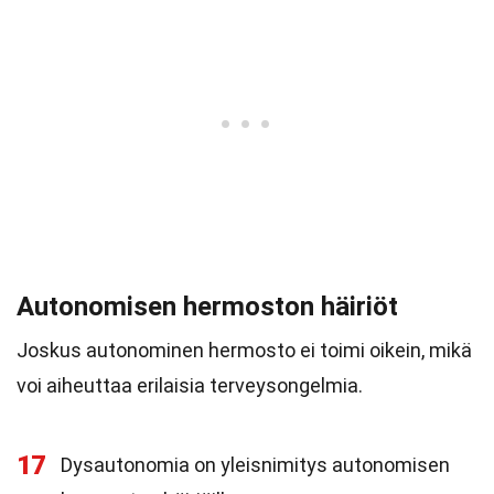
Autonomisen hermoston häiriöt
Joskus autonominen hermosto ei toimi oikein, mikä
voi aiheuttaa erilaisia terveysongelmia.
17
Dysautonomia on yleisnimitys autonomisen