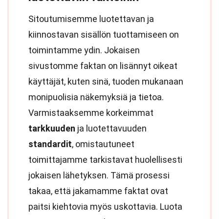
Sitoutumisemme luotettavan ja
kiinnostavan sisällön tuottamiseen on
toimintamme ydin. Jokaisen
sivustomme faktan on lisännyt oikeat
käyttäjät, kuten sinä, tuoden mukanaan
monipuolisia näkemyksiä ja tietoa.
Varmistaaksemme korkeimmat
tarkkuuden
ja luotettavuuden
standardit
, omistautuneet
toimittajamme tarkistavat huolellisesti
jokaisen lähetyksen. Tämä prosessi
takaa, että jakamamme faktat ovat
paitsi kiehtovia myös uskottavia. Luota