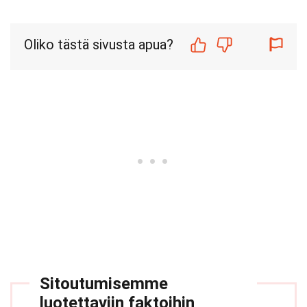
Oliko tästä sivusta apua?
Sitoutumisemme
luotettaviin faktoihin