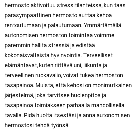
hermosto aktivoituu stressitilanteissa, kun taas
parasympaattinen hermosto auttaa kehoa
rentoutumaan ja palautumaan. Ymmärtämällä
autonomisen hermoston toimintaa voimme
paremmin hallita stressiä ja edistää
kokonaisvaltaista hyvinvointia. Terveelliset
elämäntavat, kuten riittävä uni, liikunta ja
terveellinen ruokavalio, voivat tukea hermoston
tasapainoa. Muista, että kehosi on monimutkainen
järjestelmä, joka tarvitsee huolenpitoa ja
tasapainoa toimiakseen parhaalla mahdollisella
tavalla. Pidä huolta itsestäsi ja anna autonomisen
hermostosi tehdä työnsä.