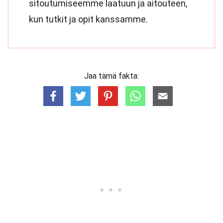
sitoutumiseemme laatuun ja aitouteen,
kun tutkit ja opit kanssamme.
Jaa tämä fakta: