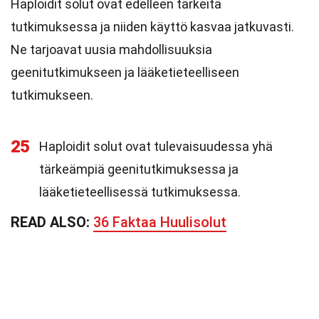
Haploidit solut ovat edelleen tärkeitä
tutkimuksessa ja niiden käyttö kasvaa jatkuvasti.
Ne tarjoavat uusia mahdollisuuksia
geenitutkimukseen ja lääketieteelliseen
tutkimukseen.
25
Haploidit solut ovat tulevaisuudessa yhä
tärkeämpiä geenitutkimuksessa ja
lääketieteellisessä tutkimuksessa.
READ ALSO:
36 Faktaa Huulisolut