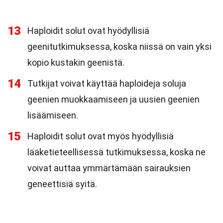
13
Haploidit solut ovat hyödyllisiä
geenitutkimuksessa, koska niissä on vain yksi
kopio kustakin geenistä.
14
Tutkijat voivat käyttää haploideja soluja
geenien muokkaamiseen ja uusien geenien
lisäämiseen.
15
Haploidit solut ovat myös hyödyllisiä
lääketieteellisessä tutkimuksessa, koska ne
voivat auttaa ymmärtämään sairauksien
geneettisiä syitä.