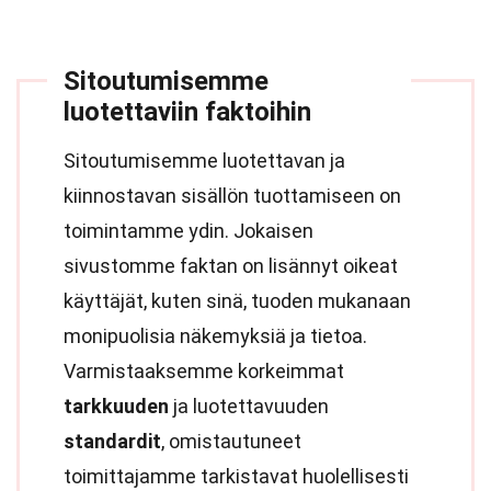
Sitoutumisemme
luotettaviin faktoihin
Sitoutumisemme luotettavan ja
kiinnostavan sisällön tuottamiseen on
toimintamme ydin. Jokaisen
sivustomme faktan on lisännyt oikeat
käyttäjät, kuten sinä, tuoden mukanaan
monipuolisia näkemyksiä ja tietoa.
Varmistaaksemme korkeimmat
tarkkuuden
ja luotettavuuden
standardit
, omistautuneet
toimittajamme tarkistavat huolellisesti