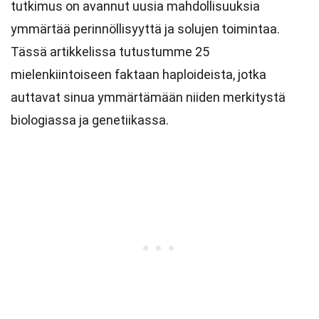
tutkimus on avannut uusia mahdollisuuksia
ymmärtää perinnöllisyyttä ja solujen toimintaa.
Tässä artikkelissa tutustumme 25
mielenkiintoiseen faktaan haploideista, jotka
auttavat sinua ymmärtämään niiden merkitystä
biologiassa ja genetiikassa.