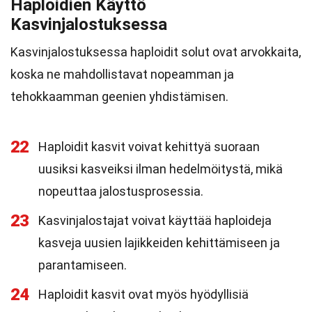
Haploidien Käyttö
Kasvinjalostuksessa
Kasvinjalostuksessa haploidit solut ovat arvokkaita,
koska ne mahdollistavat nopeamman ja
tehokkaamman geenien yhdistämisen.
22
Haploidit kasvit voivat kehittyä suoraan
uusiksi kasveiksi ilman hedelmöitystä, mikä
nopeuttaa jalostusprosessia.
23
Kasvinjalostajat voivat käyttää haploideja
kasveja uusien lajikkeiden kehittämiseen ja
parantamiseen.
24
Haploidit kasvit ovat myös hyödyllisiä