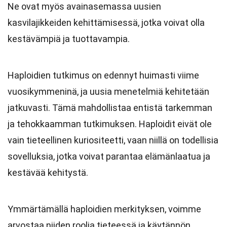
Ne ovat myös avainasemassa uusien
kasvilajikkeiden kehittämisessä, jotka voivat olla
kestävämpiä ja tuottavampia.
Haploidien tutkimus on edennyt huimasti viime
vuosikymmeninä, ja uusia menetelmiä kehitetään
jatkuvasti. Tämä mahdollistaa entistä tarkemman
ja tehokkaamman tutkimuksen. Haploidit eivät ole
vain tieteellinen kuriositeetti, vaan niillä on todellisia
sovelluksia, jotka voivat parantaa elämänlaatua ja
kestävää kehitystä.
Ymmärtämällä haploidien merkityksen, voimme
arvostaa niiden roolia tieteessä ja käytännön