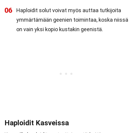
06
Haploidit solut voivat myös auttaa tutkijoita
ymmärtämään geenien toimintaa, koska niissä
on vain yksi kopio kustakin geenistä.
Haploidit Kasveissa