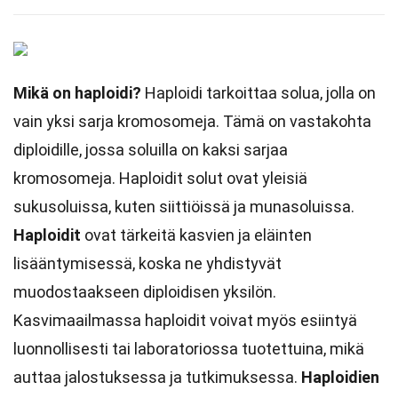
Mikä on haploidi?
Haploidi tarkoittaa solua, jolla on
vain yksi sarja kromosomeja. Tämä on vastakohta
diploidille, jossa soluilla on kaksi sarjaa
kromosomeja. Haploidit solut ovat yleisiä
sukusoluissa, kuten siittiöissä ja munasoluissa.
Haploidit
ovat tärkeitä kasvien ja eläinten
lisääntymisessä, koska ne yhdistyvät
muodostaakseen diploidisen yksilön.
Kasvimaailmassa haploidit voivat myös esiintyä
luonnollisesti tai laboratoriossa tuotettuina, mikä
auttaa jalostuksessa ja tutkimuksessa.
Haploidien