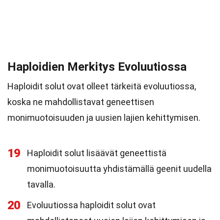
Haploidien Merkitys Evoluutiossa
Haploidit solut ovat olleet tärkeitä evoluutiossa,
koska ne mahdollistavat geneettisen
monimuotoisuuden ja uusien lajien kehittymisen.
19
Haploidit solut lisäävät geneettistä
monimuotoisuutta yhdistämällä geenit uudella
tavalla.
20
Evoluutiossa haploidit solut ovat