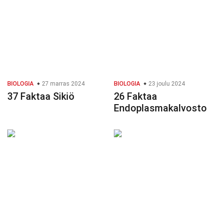
BIOLOGIA
27 marras 2024
BIOLOGIA
23 joulu 2024
37 Faktaa Sikiö
26 Faktaa
Endoplasmakalvosto