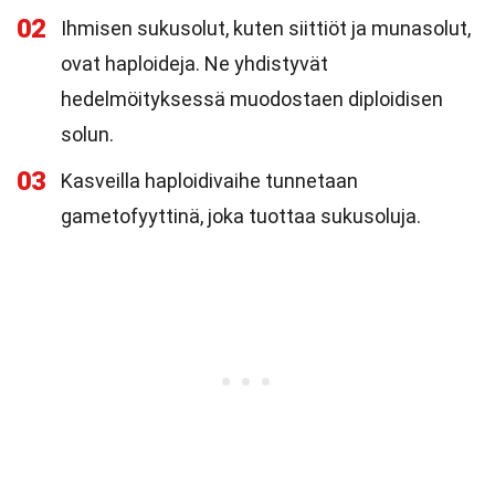
02
Ihmisen sukusolut, kuten siittiöt ja munasolut,
ovat haploideja. Ne yhdistyvät
hedelmöityksessä muodostaen diploidisen
solun.
03
Kasveilla haploidivaihe tunnetaan
gametofyyttinä, joka tuottaa sukusoluja.