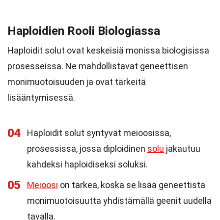
Haploidien Rooli Biologiassa
Haploidit solut ovat keskeisiä monissa biologisissa
prosesseissa. Ne mahdollistavat geneettisen
monimuotoisuuden ja ovat tärkeitä
lisääntymisessä.
04
Haploidit solut syntyvät meioosissa,
prosessissa, jossa diploidinen
solu
jakautuu
kahdeksi haploidiseksi soluksi.
05
Meioosi
on tärkeä, koska se lisää geneettistä
monimuotoisuutta yhdistämällä geenit uudella
tavalla.