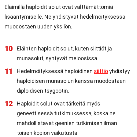
Eläimillä haploidit solut ovat välttämättömiä
lisääntymiselle. Ne yhdistyvät hedelmöityksessä
muodostaen uuden yksilön.
10
Eläinten haploidit solut, kuten siittiöt ja
munasolut, syntyvät meioosissa.
11
Hedelmöityksessä haploidinen
siittiö
yhdistyy
haploidisen munasolun kanssa muodostaen
diploidisen tsygootin.
12
Haploidit solut ovat tärkeitä myös
geneettisessä tutkimuksessa, koska ne
mahdollistavat geenien tutkimisen ilman
toisen kopion vaikutusta.