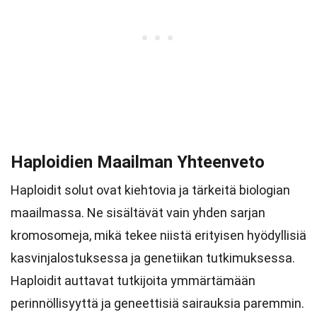
Haploidien Maailman Yhteenveto
Haploidit solut ovat kiehtovia ja tärkeitä biologian
maailmassa. Ne sisältävät vain yhden sarjan
kromosomeja, mikä tekee niistä erityisen hyödyllisiä
kasvinjalostuksessa ja genetiikan tutkimuksessa.
Haploidit auttavat tutkijoita ymmärtämään
perinnöllisyyttä ja geneettisiä sairauksia paremmin.