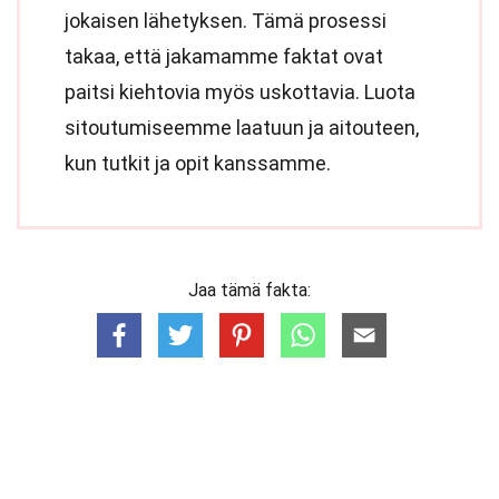
jokaisen lähetyksen. Tämä prosessi
takaa, että jakamamme faktat ovat
paitsi kiehtovia myös uskottavia. Luota
sitoutumiseemme laatuun ja aitouteen,
kun tutkit ja opit kanssamme.
Jaa tämä fakta: