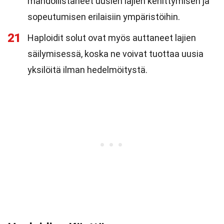
mahdollistaneet uusien lajien kehittymisen ja
sopeutumisen erilaisiin ympäristöihin.
21
Haploidit solut ovat myös auttaneet lajien
säilymisessä, koska ne voivat tuottaa uusia
yksilöitä ilman hedelmöitystä.