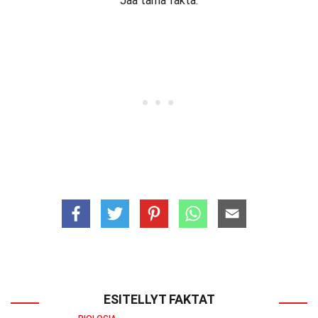
Jaa tämä fakta:
ESITELLYT FAKTAT