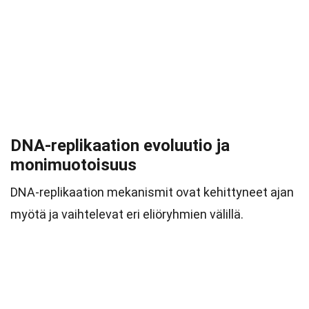
DNA-replikaation evoluutio ja
monimuotoisuus
DNA-replikaation mekanismit ovat kehittyneet ajan
myötä ja vaihtelevat eri eliöryhmien välillä.