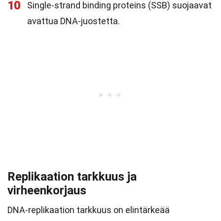
10
Single-strand binding proteins (SSB) suojaavat
avattua DNA-juostetta.
Replikaation tarkkuus ja
virheenkorjaus
DNA-replikaation tarkkuus on elintärkeää