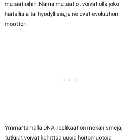
mutaatioihin. Nämä mutaatiot voivat olla joko
haitallisia tai hyödyllisiä, ja ne ovat evoluution
moottori.
Ymmärtämällä DNA-replikaation mekanismeja,
tutkijat voivat kehittää uusia hoitomuotoja