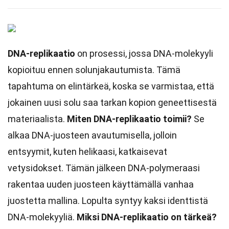
DNA-replikaatio
on prosessi, jossa DNA-molekyyli
kopioituu ennen solunjakautumista. Tämä
tapahtuma on elintärkeä, koska se varmistaa, että
jokainen uusi solu saa tarkan kopion geneettisestä
materiaalista.
Miten DNA-replikaatio toimii?
Se
alkaa DNA-juosteen avautumisella, jolloin
entsyymit, kuten helikaasi, katkaisevat
vetysidokset. Tämän jälkeen DNA-polymeraasi
rakentaa uuden juosteen käyttämällä vanhaa
juostetta mallina. Lopulta syntyy kaksi identtistä
DNA-molekyyliä.
Miksi DNA-replikaatio on tärkeä?