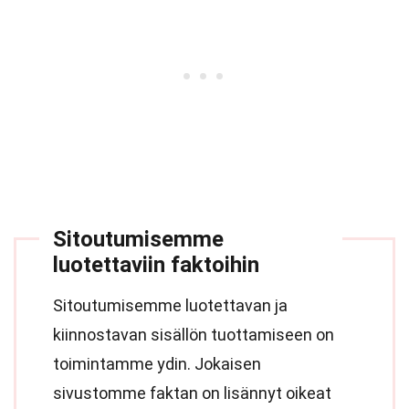
Sitoutumisemme
luotettaviin faktoihin
Sitoutumisemme luotettavan ja
kiinnostavan sisällön tuottamiseen on
toimintamme ydin. Jokaisen
sivustomme faktan on lisännyt oikeat