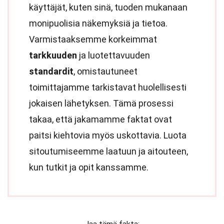
käyttäjät, kuten sinä, tuoden mukanaan
monipuolisia näkemyksiä ja tietoa.
Varmistaaksemme korkeimmat
tarkkuuden
ja luotettavuuden
standardit
, omistautuneet
toimittajamme tarkistavat huolellisesti
jokaisen lähetyksen. Tämä prosessi
takaa, että jakamamme faktat ovat
paitsi kiehtovia myös uskottavia. Luota
sitoutumiseemme laatuun ja aitouteen,
kun tutkit ja opit kanssamme.