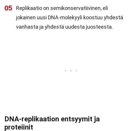
05
Replikaatio on semikonservatiivinen, eli
jokainen uusi DNA-molekyyli koostuu yhdestä
vanhasta ja yhdestä uudesta juosteesta.
DNA-replikaation entsyymit ja
proteiinit