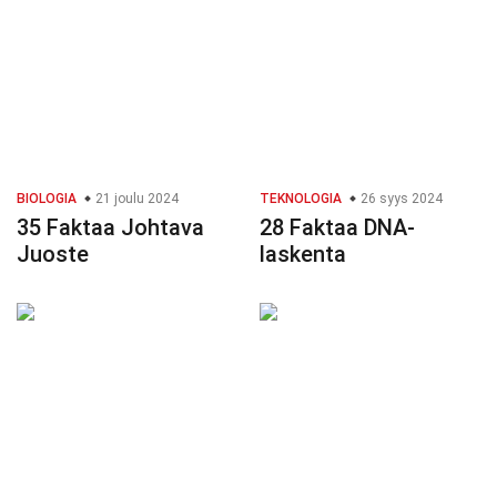
BIOLOGIA
21 joulu 2024
TEKNOLOGIA
26 syys 2024
35 Faktaa Johtava
28 Faktaa DNA-
Juoste
laskenta