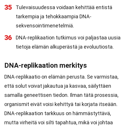
35
Tulevaisuudessa voidaan kehittää entistä
tarkempia ja tehokkaampia DNA-
sekvensointimenetelmiä.
36
DNA-replikaation tutkimus voi paljastaa uusia
tietoja elämän alkuperästä ja evoluutiosta.
DNA-replikaation merkitys
DNA-replikaatio on elämän perusta. Se varmistaa,
että solut voivat jakautua ja kasvaa, säilyttäen
samalla geneettisen tiedon. Ilman tätä prosessia,
organismit eivät voisi kehittyä tai korjata itseään.
DNA-replikaation tarkkuus on hämmästyttävä,
mutta virheitä voi silti tapahtua, mikä voi johtaa