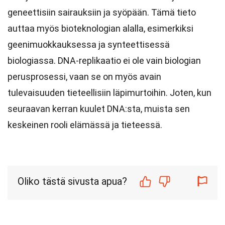
geneettisiin sairauksiin ja syöpään. Tämä tieto
auttaa myös bioteknologian alalla, esimerkiksi
geenimuokkauksessa ja synteettisessä
biologiassa. DNA-replikaatio ei ole vain biologian
perusprosessi, vaan se on myös avain
tulevaisuuden tieteellisiin läpimurtoihin. Joten, kun
seuraavan kerran kuulet DNA:sta, muista sen
keskeinen rooli elämässä ja tieteessä.
Oliko tästä sivusta apua?