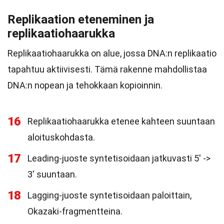
Replikaation eteneminen ja
replikaatiohaarukka
Replikaatiohaarukka on alue, jossa DNA:n replikaatio
tapahtuu aktiivisesti. Tämä rakenne mahdollistaa
DNA:n nopean ja tehokkaan kopioinnin.
16
Replikaatiohaarukka etenee kahteen suuntaan
aloituskohdasta.
17
Leading-juoste syntetisoidaan jatkuvasti 5' ->
3' suuntaan.
18
Lagging-juoste syntetisoidaan paloittain,
Okazaki-fragmentteina.