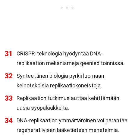
31
CRISPR-teknologia hyödyntää DNA-
replikaation mekanismeja geenieditoinnissa.
32
Synteettinen biologia pyrkii luomaan
keinotekoisia replikaatiokoneistoja.
33
Replikaation tutkimus auttaa kehittämään
uusia syöpälääkkeitä.
34
DNA-replikaation ymmärtäminen voi parantaa
regeneratiivisen lääketieteen menetelmiä.