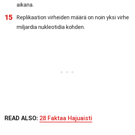
aikana.
15
Replikaation virheiden määrä on noin yksi virhe
miljardia nukleotidia kohden.
READ ALSO:
28 Faktaa Hajuaisti