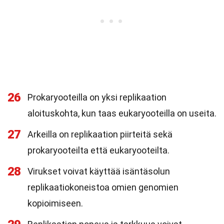
26
Prokaryooteilla on yksi replikaation
aloituskohta, kun taas eukaryooteilla on useita.
27
Arkeilla on replikaation piirteitä sekä
prokaryooteilta että eukaryooteilta.
28
Virukset voivat käyttää isäntäsolun
replikaatiokoneistoa omien genomien
kopioimiseen.