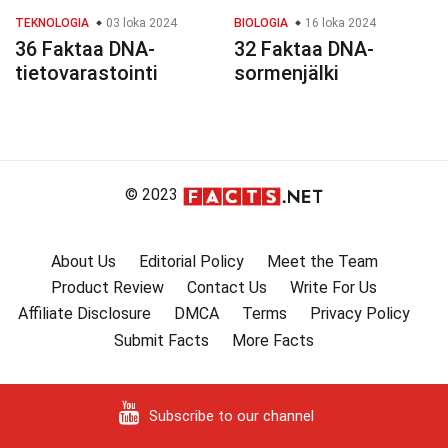
TEKNOLOGIA
03 loka 2024
BIOLOGIA
16 loka 2024
36 Faktaa DNA-
32 Faktaa DNA-
tietovarastointi
sormenjälki
© 2023
About Us
Editorial Policy
Meet the Team
Product Review
Contact Us
Write For Us
Affiliate Disclosure
DMCA
Terms
Privacy Policy
Submit Facts
More Facts
Subscribe to our channel