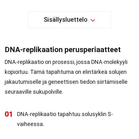
Sisällysluettelo
DNA-replikaation perusperiaatteet
DNA-replikaatio on prosessi, jossa DNA-molekyyli
kopioituu. Tämä tapahtuma on elintärkeä solujen
jakautumiselle ja geneettisen tiedon siirtämiselle
seuraaville sukupolville.
01
DNA-replikaatio tapahtuu solusyklin S-
vaiheessa.