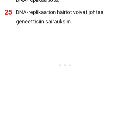
25
DNA-replikaation häiriöt voivat johtaa
geneettisiin sairauksiin.