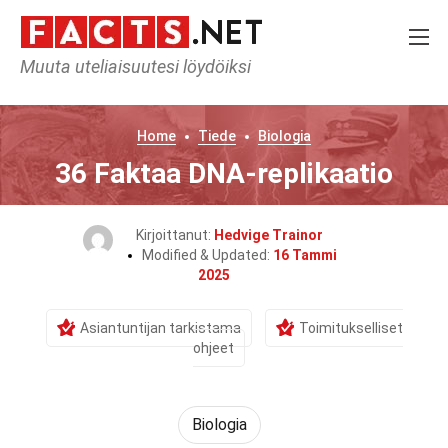
Muuta uteliaisuutesi löydöiksi
Home
Tiede
Biologia
36 Faktaa DNA-replikaatio
Kirjoittanut:
Hedvige Trainor
Modified & Updated:
16 Tammi
2025
Asiantuntijan tarkistama
Toimitukselliset
ohjeet
Biologia