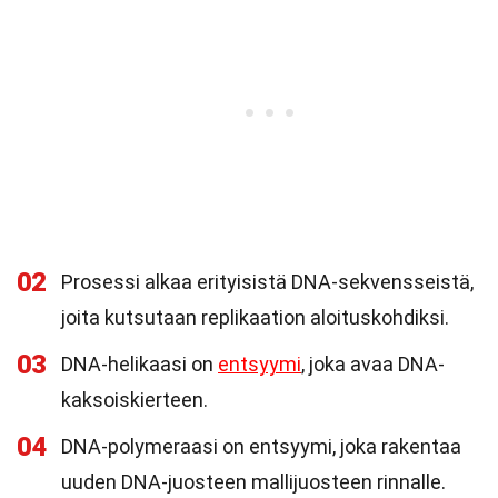
02
Prosessi alkaa erityisistä DNA-sekvensseistä,
joita kutsutaan replikaation aloituskohdiksi.
03
DNA-helikaasi on
entsyymi
, joka avaa DNA-
kaksoiskierteen.
04
DNA-polymeraasi on entsyymi, joka rakentaa
uuden DNA-juosteen mallijuosteen rinnalle.