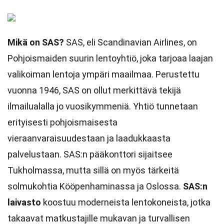
Mikä on SAS?
SAS, eli Scandinavian Airlines, on
Pohjoismaiden suurin lentoyhtiö, joka tarjoaa laajan
valikoiman lentoja ympäri maailmaa. Perustettu
vuonna 1946, SAS on ollut merkittävä tekijä
ilmailualalla jo vuosikymmeniä. Yhtiö tunnetaan
erityisesti pohjoismaisesta
vieraanvaraisuudestaan ja laadukkaasta
palvelustaan. SAS:n pääkonttori sijaitsee
Tukholmassa, mutta sillä on myös tärkeitä
solmukohtia Kööpenhaminassa ja Oslossa.
SAS:n
laivasto
koostuu moderneista lentokoneista, jotka
takaavat matkustajille mukavan ja turvallisen