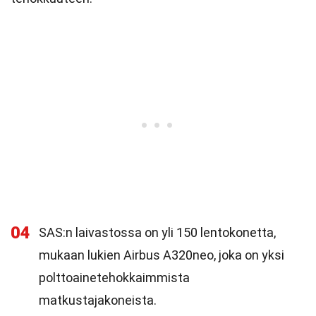
04
SAS:n laivastossa on yli 150 lentokonetta,
mukaan lukien Airbus A320neo, joka on yksi
polttoainetehokkaimmista
matkustajakoneista.