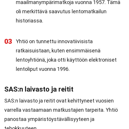
maailmanympärimatkoja vuonna 1957. Tämä
oli merkittävä saavutus lentomatkailun
historiassa.
03
Yhtiö on tunnettu innovatiivisista
ratkaisuistaan, kuten ensimmäisenä
lentoyhtiönä, joka otti käyttöön elektroniset
lentoliput vuonna 1996.
SAS:n laivasto ja reitit
SAS:n laivasto ja reitit ovat kehittyneet vuosien
varrella vastaamaan matkustajien tarpeita. Yhtiö
panostaa ympäristöystävällisyyteen ja
tehokkuuteen.