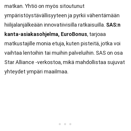
matkan. Yhtiö on myös sitoutunut
ympäristöystävällisyyteen ja pyrkii vähentämään
hiilijalanjälkeään innovatiivisilla ratkaisuilla.
SAS:n
kanta-asiakasohjelma, EuroBonus
, tarjoaa
matkustajille monia etuja, kuten pisteitä, jotka voi
vaihtaa lentoihin tai muihin palveluihin. SAS on osa
Star Alliance -verkostoa, mikä mahdollistaa sujuvat
yhteydet ympäri maailmaa.