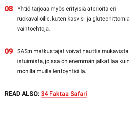
08
Yhtiö tarjoaa myös erityisiä aterioita eri
ruokavalioille, kuten kasvis- ja gluteenittomia
vaihtoehtoja.
09
SAS:n matkustajat voivat nauttia mukavista
istuimista, joissa on enemmän jalkatilaa kuin
monilla muilla lentoyhtiöillä.
READ ALSO:
34 Faktaa Safari