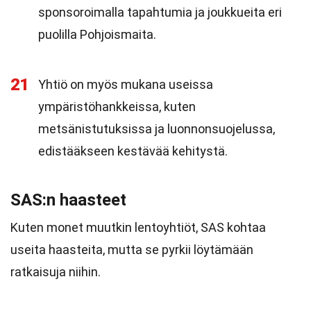
sponsoroimalla tapahtumia ja joukkueita eri
puolilla Pohjoismaita.
21
Yhtiö on myös mukana useissa
ympäristöhankkeissa, kuten
metsänistutuksissa ja luonnonsuojelussa,
edistääkseen kestävää kehitystä.
SAS:n haasteet
Kuten monet muutkin lentoyhtiöt, SAS kohtaa
useita haasteita, mutta se pyrkii löytämään
ratkaisuja niihin.