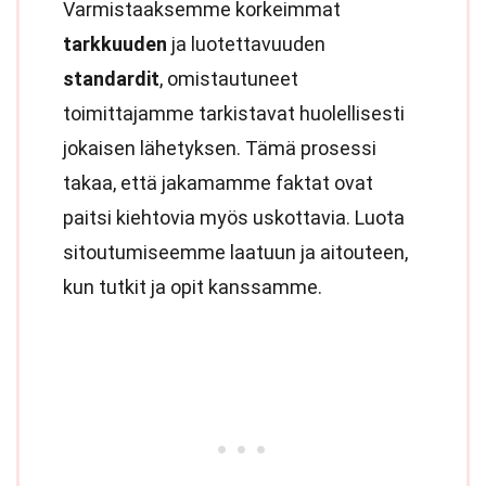
Varmistaaksemme korkeimmat
tarkkuuden
ja luotettavuuden
standardit
, omistautuneet
toimittajamme tarkistavat huolellisesti
jokaisen lähetyksen. Tämä prosessi
takaa, että jakamamme faktat ovat
paitsi kiehtovia myös uskottavia. Luota
sitoutumiseemme laatuun ja aitouteen,
kun tutkit ja opit kanssamme.