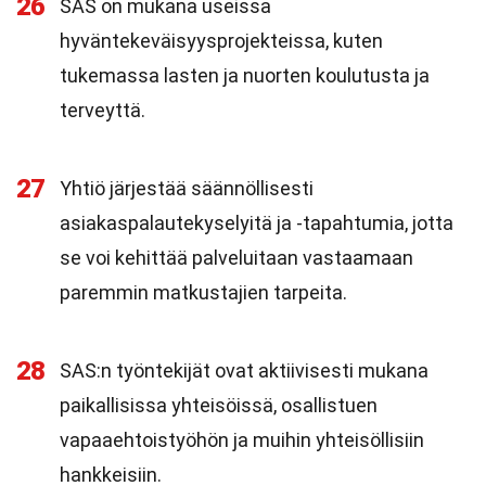
26
SAS on mukana useissa
hyväntekeväisyysprojekteissa, kuten
tukemassa lasten ja nuorten koulutusta ja
terveyttä.
27
Yhtiö järjestää säännöllisesti
asiakaspalautekyselyitä ja -tapahtumia, jotta
se voi kehittää palveluitaan vastaamaan
paremmin matkustajien tarpeita.
28
SAS:n työntekijät ovat aktiivisesti mukana
paikallisissa yhteisöissä, osallistuen
vapaaehtoistyöhön ja muihin yhteisöllisiin
hankkeisiin.