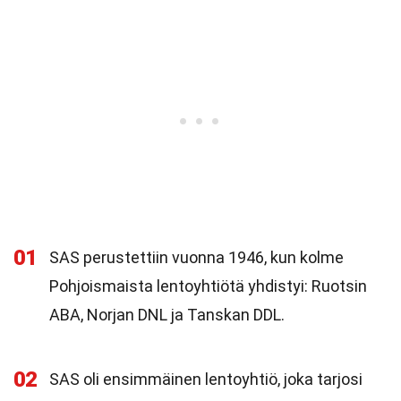
01
SAS perustettiin vuonna 1946, kun kolme
Pohjoismaista lentoyhtiötä yhdistyi: Ruotsin
ABA, Norjan DNL ja Tanskan DDL.
02
SAS oli ensimmäinen lentoyhtiö, joka tarjosi