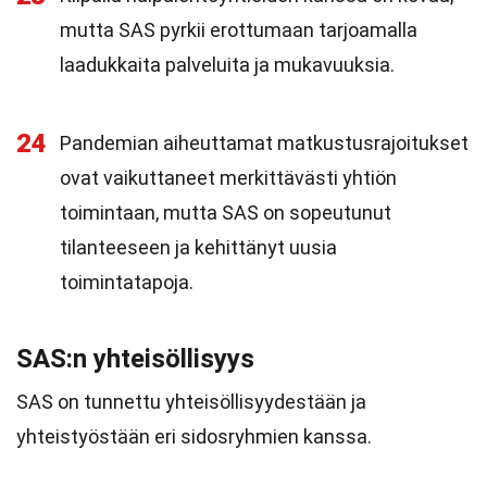
mutta SAS pyrkii erottumaan tarjoamalla
laadukkaita palveluita ja mukavuuksia.
24
Pandemian aiheuttamat matkustusrajoitukset
ovat vaikuttaneet merkittävästi yhtiön
toimintaan, mutta SAS on sopeutunut
tilanteeseen ja kehittänyt uusia
toimintatapoja.
SAS:n yhteisöllisyys
SAS on tunnettu yhteisöllisyydestään ja
yhteistyöstään eri sidosryhmien kanssa.