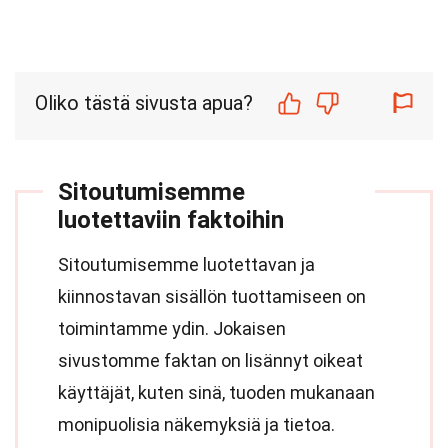
Oliko tästä sivusta apua?
Sitoutumisemme
luotettaviin faktoihin
Sitoutumisemme luotettavan ja
kiinnostavan sisällön tuottamiseen on
toimintamme ydin. Jokaisen
sivustomme faktan on lisännyt oikeat
käyttäjät, kuten sinä, tuoden mukanaan
monipuolisia näkemyksiä ja tietoa.