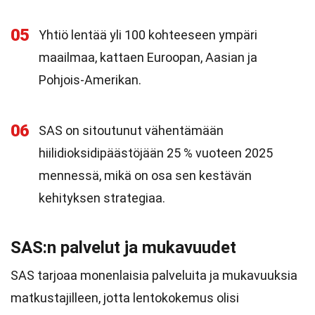
05
Yhtiö lentää yli 100 kohteeseen ympäri
maailmaa, kattaen Euroopan, Aasian ja
Pohjois-Amerikan.
06
SAS on sitoutunut vähentämään
hiilidioksidipäästöjään 25 % vuoteen 2025
mennessä, mikä on osa sen kestävän
kehityksen strategiaa.
SAS:n palvelut ja mukavuudet
SAS tarjoaa monenlaisia palveluita ja mukavuuksia
matkustajilleen, jotta lentokokemus olisi