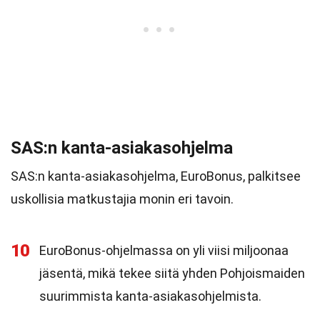
SAS:n kanta-asiakasohjelma
SAS:n kanta-asiakasohjelma, EuroBonus, palkitsee
uskollisia matkustajia monin eri tavoin.
10
EuroBonus-ohjelmassa on yli viisi miljoonaa
jäsentä, mikä tekee siitä yhden Pohjoismaiden
suurimmista kanta-asiakasohjelmista.