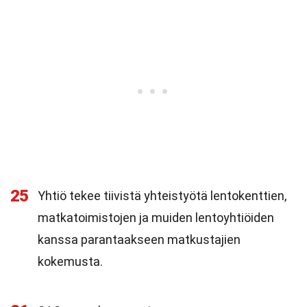
25
Yhtiö tekee tiivistä yhteistyötä lentokenttien,
matkatoimistojen ja muiden lentoyhtiöiden
kanssa parantaakseen matkustajien
kokemusta.