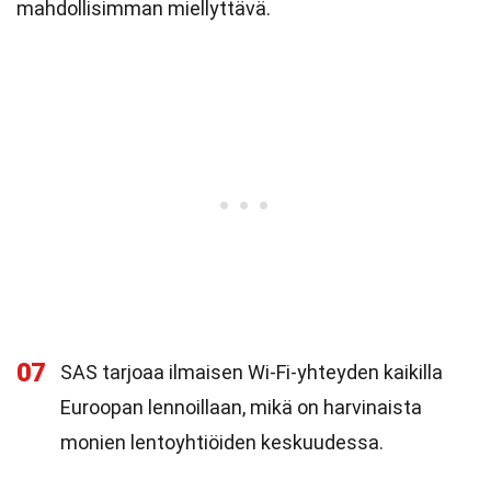
mahdollisimman miellyttävä.
07
SAS tarjoaa ilmaisen Wi-Fi-yhteyden kaikilla
Euroopan lennoillaan, mikä on harvinaista
monien lentoyhtiöiden keskuudessa.