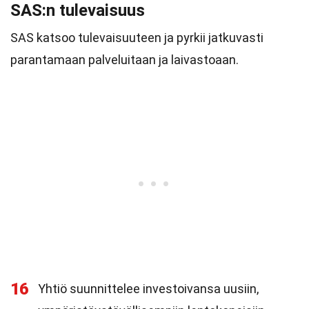
SAS:n tulevaisuus
SAS katsoo tulevaisuuteen ja pyrkii jatkuvasti
parantamaan palveluitaan ja laivastoaan.
16
Yhtiö suunnittelee investoivansa uusiin,