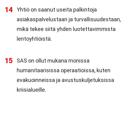
14
Yhtiö on saanut useita palkintoja
asiakaspalvelustaan ja turvallisuudestaan,
mikä tekee siitä yhden luotettavimmista
lentoyhtiöistä.
15
SAS on ollut mukana monissa
humanitaarisissa operaatioissa, kuten
evakuoinneissa ja avustuskuljetuksissa
kriisialueille.