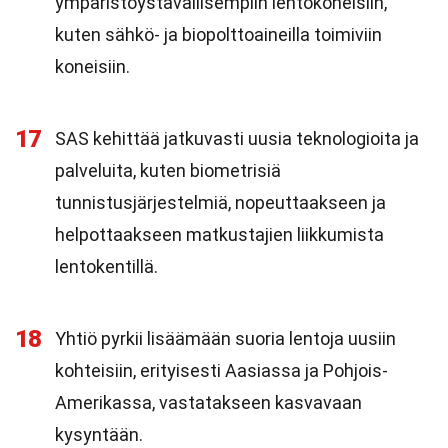
ympäristöystävällisempiin lentokoneisiin,
kuten sähkö- ja biopolttoaineilla toimiviin
koneisiin.
17
SAS kehittää jatkuvasti uusia teknologioita ja
palveluita, kuten biometrisiä
tunnistusjärjestelmiä, nopeuttaakseen ja
helpottaakseen matkustajien liikkumista
lentokentillä.
18
Yhtiö pyrkii lisäämään suoria lentoja uusiin
kohteisiin, erityisesti Aasiassa ja Pohjois-
Amerikassa, vastatakseen kasvavaan
kysyntään.