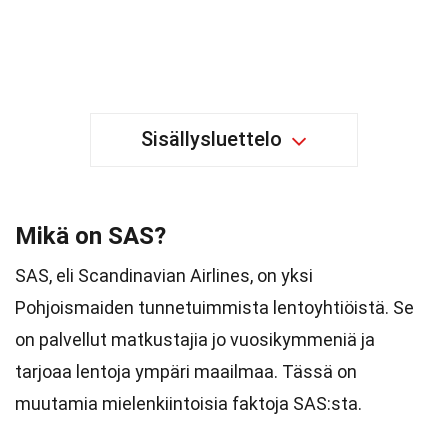
Sisällysluettelo
Mikä on SAS?
SAS, eli Scandinavian Airlines, on yksi
Pohjoismaiden tunnetuimmista lentoyhtiöistä. Se
on palvellut matkustajia jo vuosikymmeniä ja
tarjoaa lentoja ympäri maailmaa. Tässä on
muutamia mielenkiintoisia faktoja SAS:sta.