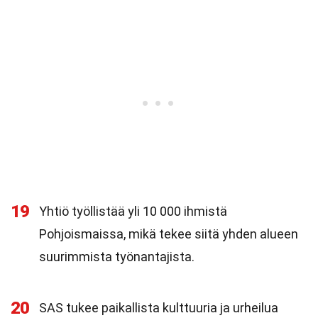
19
Yhtiö työllistää yli 10 000 ihmistä
Pohjoismaissa, mikä tekee siitä yhden alueen
suurimmista työnantajista.
20
SAS tukee paikallista kulttuuria ja urheilua