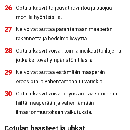
26
Cotula-kasvit tarjoavat ravintoa ja suojaa
monille hyönteisille.
27
Ne voivat auttaa parantamaan maaperän
rakennetta ja hedelmällisyyttä.
28
Cotula-kasvit voivat toimia indikaattorilajeina,
jotka kertovat ympäristön tilasta.
29
Ne voivat auttaa estämään maaperän
eroosiota ja vähentämään tulvariskiä.
30
Cotula-kasvit voivat myös auttaa sitomaan
hiiltä maaperään ja vähentämään
ilmastonmuutoksen vaikutuksia.
Cotulan haasteet ja uhkat