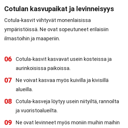
Cotulan kasvupaikat ja levinneisyys
Cotula-kasvit viihtyvät monenlaisissa
ympäristöissä. Ne ovat sopeutuneet erilaisiin
ilmastoihin ja maaperiin.
06
Cotula-kasvit kasvavat usein kosteissa ja
aurinkoisissa paikoissa.
07
Ne voivat kasvaa myös kuivilla ja kivisillä
alueilla.
08
Cotula-kasveja löytyy usein niityiltä, rannoilta
ja vuoristoalueilta.
09
Ne ovat levinneet myös moniin muihin maihin