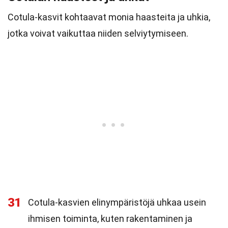
Cotula-kasvit kohtaavat monia haasteita ja uhkia,
jotka voivat vaikuttaa niiden selviytymiseen.
31
Cotula-kasvien elinympäristöjä uhkaa usein
ihmisen toiminta, kuten rakentaminen ja