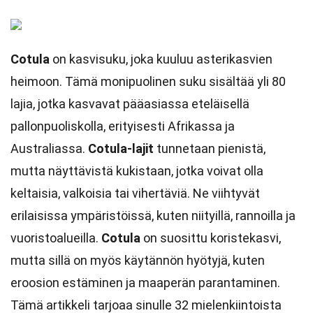
Cotula
on kasvisuku, joka kuuluu asterikasvien
heimoon. Tämä monipuolinen suku sisältää yli 80
lajia, jotka kasvavat pääasiassa eteläisellä
pallonpuoliskolla, erityisesti Afrikassa ja
Australiassa.
Cotula-lajit
tunnetaan pienistä,
mutta näyttävistä kukistaan, jotka voivat olla
keltaisia, valkoisia tai vihertäviä. Ne viihtyvät
erilaisissa ympäristöissä, kuten niityillä, rannoilla ja
vuoristoalueilla.
Cotula
on suosittu koristekasvi,
mutta sillä on myös käytännön hyötyjä, kuten
eroosion estäminen ja maaperän parantaminen.
Tämä artikkeli tarjoaa sinulle 32 mielenkiintoista