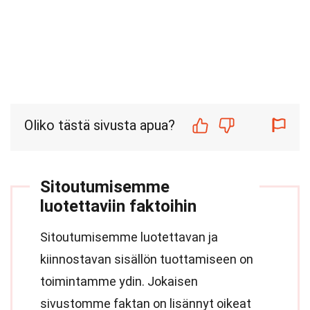
Oliko tästä sivusta apua?
Sitoutumisemme
luotettaviin faktoihin
Sitoutumisemme luotettavan ja
kiinnostavan sisällön tuottamiseen on
toimintamme ydin. Jokaisen
sivustomme faktan on lisännyt oikeat