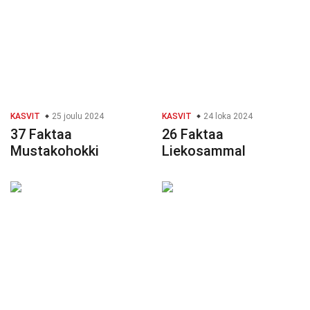
KASVIT
25 joulu 2024
KASVIT
24 loka 2024
37 Faktaa
26 Faktaa
Mustakohokki
Liekosammal