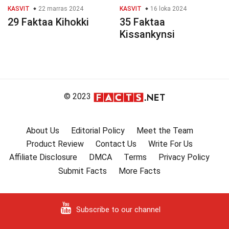
KASVIT
22 marras 2024
KASVIT
16 loka 2024
29 Faktaa Kihokki
35 Faktaa
Kissankynsi
© 2023
About Us
Editorial Policy
Meet the Team
Product Review
Contact Us
Write For Us
Affiliate Disclosure
DMCA
Terms
Privacy Policy
Submit Facts
More Facts
Subscribe to our channel