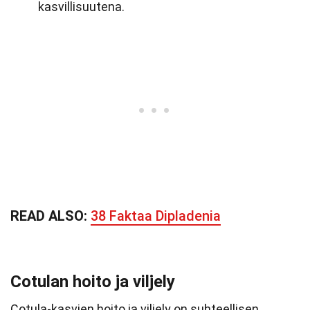
kasvillisuutena.
READ ALSO:
38 Faktaa Dipladenia
Cotulan hoito ja viljely
Cotula-kasvien hoito ja viljely on suhteellisen