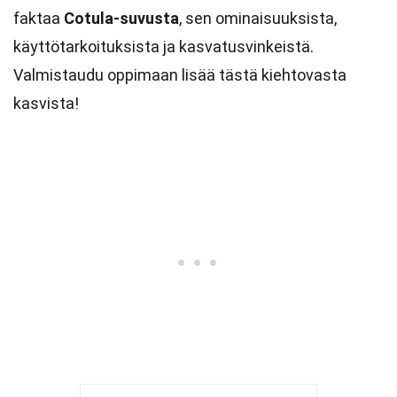
faktaa
Cotula-suvusta
, sen ominaisuuksista,
käyttötarkoituksista ja kasvatusvinkeistä.
Valmistaudu oppimaan lisää tästä kiehtovasta
kasvista!