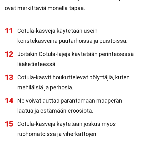
ovat merkittäviä monella tapaa.
11
Cotula-kasveja käytetään usein
koristekasveina puutarhoissa ja puistoissa.
12
Joitakin Cotula-lajeja käytetään perinteisessä
lääketieteessä.
13
Cotula-kasvit houkuttelevat pölyttäjiä, kuten
mehiläisiä ja perhosia.
14
Ne voivat auttaa parantamaan maaperän
laatua ja estämään eroosiota.
15
Cotula-kasveja käytetään joskus myös
ruohomatoissa ja viherkattojen