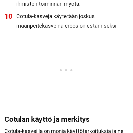
ihmisten toiminnan myötä.
10
Cotula-kasveja käytetään joskus
maanpeitekasveina eroosion estämiseksi.
Cotulan käyttö ja merkitys
Cotula-kasveilla on monia käyttötarkoituksia ja ne