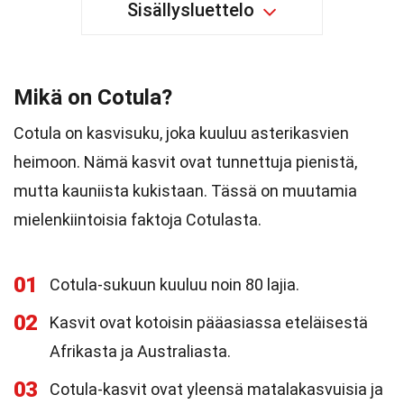
Sisällysluettelo
Mikä on Cotula?
Cotula on kasvisuku, joka kuuluu asterikasvien
heimoon. Nämä kasvit ovat tunnettuja pienistä,
mutta kauniista kukistaan. Tässä on muutamia
mielenkiintoisia faktoja Cotulasta.
01
Cotula-sukuun kuuluu noin 80 lajia.
02
Kasvit ovat kotoisin pääasiassa eteläisestä
Afrikasta ja Australiasta.
03
Cotula-kasvit ovat yleensä matalakasvuisia ja