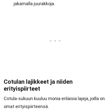
jakamalla juurakkoja.
Cotulan lajikkeet ja niiden
erityispiirteet
Cotula-sukuun kuuluu monia erilaisia lajeja, joilla on
omat erityispiirteensä.