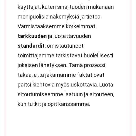
käyttäjät, kuten sinä, tuoden mukanaan
monipuolisia näkemyksiä ja tietoa.
Varmistaaksemme korkeimmat
tarkkuuden
ja luotettavuuden
standardit
, omistautuneet
toimittajamme tarkistavat huolellisesti
jokaisen lähetyksen. Tämä prosessi
takaa, että jakamamme faktat ovat
paitsi kiehtovia myös uskottavia. Luota
sitoutumiseemme laatuun ja aitouteen,
kun tutkit ja opit kanssamme.