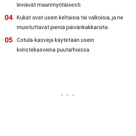
leviävät maanmyötäisesti.
04
Kukat ovat usein keltaisia tai valkoisia, ja ne
muistuttavat pieniä päivänkakkaroita.
05
Cotula-kasveja käytetään usein
koristekasveina puutarhoissa.