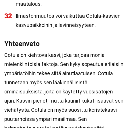
maatalous.
32
Ilmastonmuutos voi vaikuttaa Cotula-kasvien
kasvupaikkoihin ja levinneisyyteen.
Yhteenveto
Cotula on kiehtova kasvi, joka tarjoaa monia
mielenkiintoisia faktoja. Sen kyky sopeutua erilaisiin
ympäristöihin tekee siitä ainutlaatuisen. Cotula
tunnetaan myös sen lääkinnällisistä
ominaisuuksista, joita on käytetty vuosisatojen
ajan. Kasvin pienet, mutta kauniit kukat lisäävät sen
viehätystä. Cotula on myös suosittu koristekasvi
puutarhoissa ympäri maailmaa. Sen