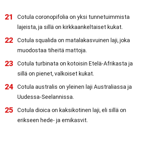
21
Cotula coronopifolia on yksi tunnetuimmista
lajeista, ja sillä on kirkkaankeltaiset kukat.
22
Cotula squalida on matalakasvuinen laji, joka
muodostaa tiheitä mattoja.
23
Cotula turbinata on kotoisin Etelä-Afrikasta ja
sillä on pienet, valkoiset kukat.
24
Cotula australis on yleinen laji Australiassa ja
Uudessa-Seelannissa.
25
Cotula dioica on kaksikotinen laji, eli sillä on
erikseen hede- ja emikasvit.