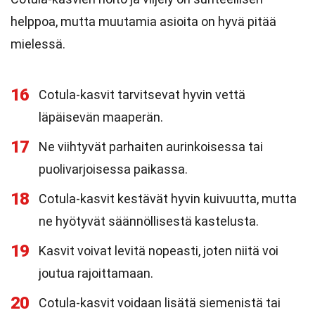
helppoa, mutta muutamia asioita on hyvä pitää
mielessä.
16
Cotula-kasvit tarvitsevat hyvin vettä
läpäisevän maaperän.
17
Ne viihtyvät parhaiten aurinkoisessa tai
puolivarjoisessa paikassa.
18
Cotula-kasvit kestävät hyvin kuivuutta, mutta
ne hyötyvät säännöllisestä kastelusta.
19
Kasvit voivat levitä nopeasti, joten niitä voi
joutua rajoittamaan.
20
Cotula-kasvit voidaan lisätä siemenistä tai