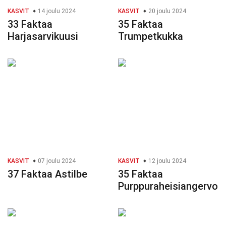
KASVIT
14 joulu 2024
KASVIT
20 joulu 2024
33 Faktaa
35 Faktaa
Harjasarvikuusi
Trumpetkukka
KASVIT
07 joulu 2024
KASVIT
12 joulu 2024
37 Faktaa Astilbe
35 Faktaa
Purppuraheisiangervo