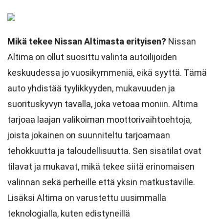
Mikä tekee Nissan Altimasta erityisen?
Nissan
Altima on ollut suosittu valinta autoilijoiden
keskuudessa jo vuosikymmeniä, eikä syyttä. Tämä
auto yhdistää tyylikkyyden, mukavuuden ja
suorituskyvyn tavalla, joka vetoaa moniin. Altima
tarjoaa laajan valikoiman moottorivaihtoehtoja,
joista jokainen on suunniteltu tarjoamaan
tehokkuutta ja taloudellisuutta. Sen sisätilat ovat
tilavat ja mukavat, mikä tekee siitä erinomaisen
valinnan sekä perheille että yksin matkustaville.
Lisäksi Altima on varustettu uusimmalla
teknologialla, kuten edistyneillä