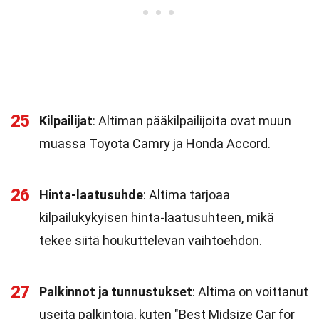
25
Kilpailijat
: Altiman pääkilpailijoita ovat muun
muassa Toyota Camry ja Honda Accord.
26
Hinta-laatusuhde
: Altima tarjoaa
kilpailukykyisen hinta-laatusuhteen, mikä
tekee siitä houkuttelevan vaihtoehdon.
27
Palkinnot ja tunnustukset
: Altima on voittanut
useita palkintoja, kuten "Best Midsize Car for