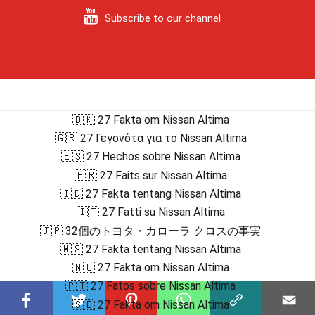
Subscribe to our channel
🇩🇰 27 Fakta om Nissan Altima
🇬🇷 27 Γεγονότα για το Nissan Altima
🇪🇸 27 Hechos sobre Nissan Altima
🇫🇷 27 Faits sur Nissan Altima
🇮🇩 27 Fakta tentang Nissan Altima
🇮🇹 27 Fatti su Nissan Altima
🇯🇵 32個のトヨタ・カローラ クロスの事実
🇲🇸 27 Fakta tentang Nissan Altima
🇳🇴 27 Fakta om Nissan Altima
🇵🇹 27 Fatos sobre Nissan Altima
🇸🇪 27 Fakta om Nissan Altima