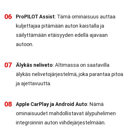
06
ProPILOT Assist
: Tämä ominaisuus auttaa
kuljettajaa pitämään auton kaistalla ja
säilyttämään etäisyyden edellä ajavaan
autoon.
07
Älykäs neliveto
: Altimassa on saatavilla
älykäs nelivetojärjestelmä, joka parantaa pitoa
ja ajettavuutta.
08
Apple CarPlay ja Android Auto
: Nämä
ominaisuudet mahdollistavat älypuhelimen
integroinnin auton viihdejärjestelmään.