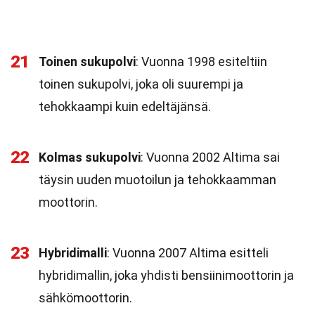
21
Toinen sukupolvi
: Vuonna 1998 esiteltiin
toinen sukupolvi, joka oli suurempi ja
tehokkaampi kuin edeltäjänsä.
22
Kolmas sukupolvi
: Vuonna 2002 Altima sai
täysin uuden muotoilun ja tehokkaamman
moottorin.
23
Hybridimalli
: Vuonna 2007 Altima esitteli
hybridimallin, joka yhdisti bensiinimoottorin ja
sähkömoottorin.