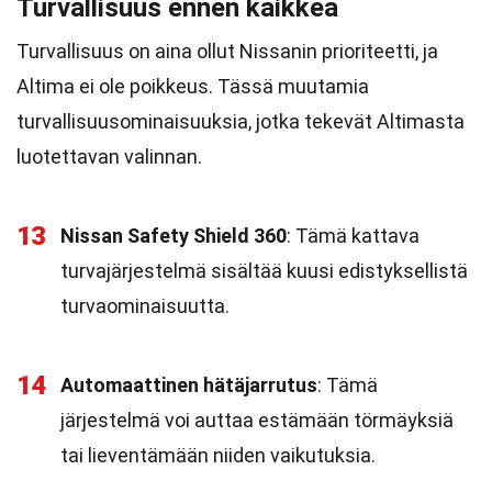
Turvallisuus ennen kaikkea
Turvallisuus on aina ollut Nissanin prioriteetti, ja
Altima ei ole poikkeus. Tässä muutamia
turvallisuusominaisuuksia, jotka tekevät Altimasta
luotettavan valinnan.
13
Nissan Safety Shield 360
: Tämä kattava
turvajärjestelmä sisältää kuusi edistyksellistä
turvaominaisuutta.
14
Automaattinen hätäjarrutus
: Tämä
järjestelmä voi auttaa estämään törmäyksiä
tai lieventämään niiden vaikutuksia.