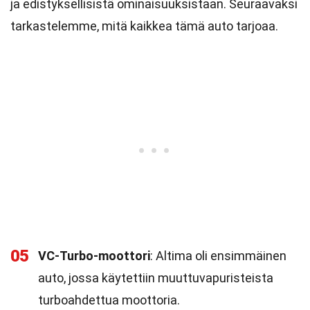
ja edistyksellisistä ominaisuuksistaan. Seuraavaksi
tarkastelemme, mitä kaikkea tämä auto tarjoaa.
05
VC-Turbo-moottori
: Altima oli ensimmäinen
auto, jossa käytettiin muuttuvapuristeista
turboahdettua moottoria.