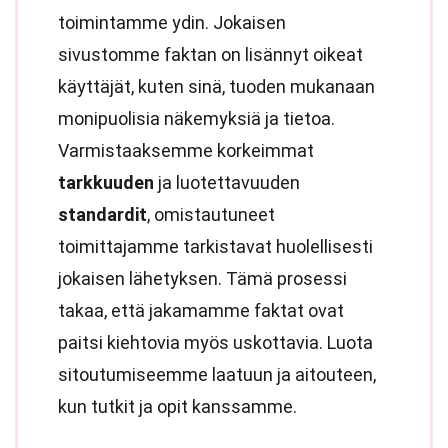
toimintamme ydin. Jokaisen
sivustomme faktan on lisännyt oikeat
käyttäjät, kuten sinä, tuoden mukanaan
monipuolisia näkemyksiä ja tietoa.
Varmistaaksemme korkeimmat
tarkkuuden
ja luotettavuuden
standardit
, omistautuneet
toimittajamme tarkistavat huolellisesti
jokaisen lähetyksen. Tämä prosessi
takaa, että jakamamme faktat ovat
paitsi kiehtovia myös uskottavia. Luota
sitoutumiseemme laatuun ja aitouteen,
kun tutkit ja opit kanssamme.