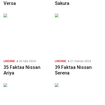
Versa
Sakura
LIIKENNE
26 loka 2024
LIIKENNE
21 marras 2024
35 Faktaa Nissan
39 Faktaa Nissan
Ariya
Serena