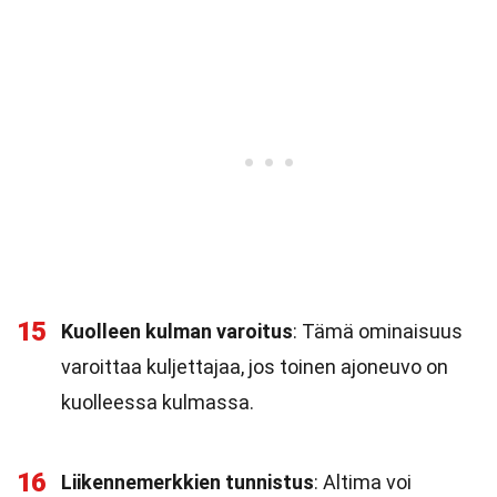
15
Kuolleen kulman varoitus
: Tämä ominaisuus
varoittaa kuljettajaa, jos toinen ajoneuvo on
kuolleessa kulmassa.
16
Liikennemerkkien tunnistus
: Altima voi