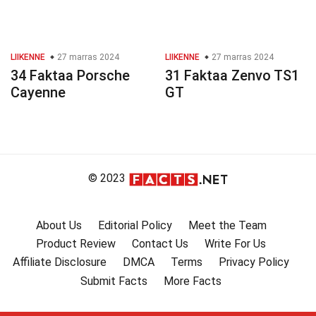
LIIKENNE
27 marras 2024
LIIKENNE
27 marras 2024
34 Faktaa Porsche
31 Faktaa Zenvo TS1
Cayenne
GT
© 2023
About Us
Editorial Policy
Meet the Team
Product Review
Contact Us
Write For Us
Affiliate Disclosure
DMCA
Terms
Privacy Policy
Submit Facts
More Facts