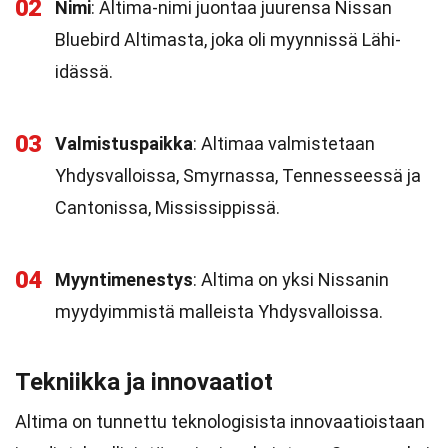
02
Nimi
: Altima-nimi juontaa juurensa Nissan
Bluebird Altimasta, joka oli myynnissä Lähi-
idässä.
03
Valmistuspaikka
: Altimaa valmistetaan
Yhdysvalloissa, Smyrnassa, Tennesseessä ja
Cantonissa, Mississippissä.
04
Myyntimenestys
: Altima on yksi Nissanin
myydyimmistä malleista Yhdysvalloissa.
Tekniikka ja innovaatiot
Altima on tunnettu teknologisista innovaatioistaan