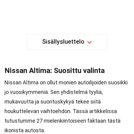
Sisällysluettelo
Nissan Altima: Suosittu valinta
Nissan Altima on ollut monien autoilijoiden suosikki
jo vuosikymmeniä. Sen yhdistelmä tyyliä,
mukavuutta ja suorituskykyä tekee siitä
houkuttelevan vaihtoehdon. Tässä artikkelissa
tutustumme 27 mielenkiintoiseen faktaan tästä
ikonista autosta.