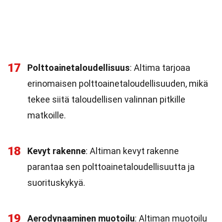
17
Polttoainetaloudellisuus
: Altima tarjoaa
erinomaisen polttoainetaloudellisuuden, mikä
tekee siitä taloudellisen valinnan pitkille
matkoille.
18
Kevyt rakenne
: Altiman kevyt rakenne
parantaa sen polttoainetaloudellisuutta ja
suorituskykyä.
19
Aerodynaaminen muotoilu
: Altiman muotoilu