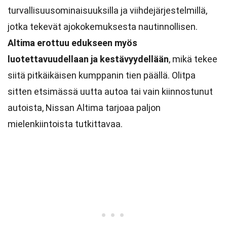
turvallisuusominaisuuksilla ja viihdejärjestelmillä,
jotka tekevät ajokokemuksesta nautinnollisen.
Altima erottuu edukseen myös
luotettavuudellaan ja kestävyydellään
, mikä tekee
siitä pitkäikäisen kumppanin tien päällä. Olitpa
sitten etsimässä uutta autoa tai vain kiinnostunut
autoista, Nissan Altima tarjoaa paljon
mielenkiintoista tutkittavaa.