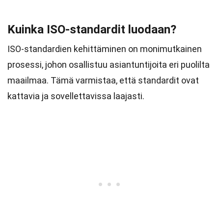
Kuinka ISO-standardit luodaan?
ISO-standardien kehittäminen on monimutkainen
prosessi, johon osallistuu asiantuntijoita eri puolilta
maailmaa. Tämä varmistaa, että standardit ovat
kattavia ja sovellettavissa laajasti.