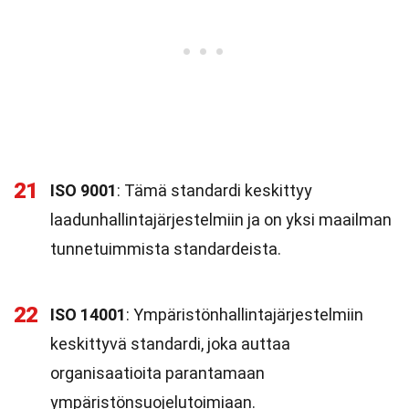
21
ISO 9001
: Tämä standardi keskittyy
laadunhallintajärjestelmiin ja on yksi maailman
tunnetuimmista standardeista.
22
ISO 14001
: Ympäristönhallintajärjestelmiin
keskittyvä standardi, joka auttaa
organisaatioita parantamaan
ympäristönsuojelutoimiaan.