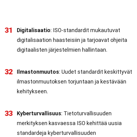
31
Digitalisaatio
: ISO-standardit mukautuvat
digitalisaation haasteisiin ja tarjoavat ohjeita
digitaalisten järjestelmien hallintaan.
32
Ilmastonmuutos
: Uudet standardit keskittyvät
ilmastonmuutoksen torjuntaan ja kestävään
kehitykseen.
33
Kyberturvallisuus
: Tietoturvallisuuden
merkityksen kasvaessa ISO kehittää uusia
standardeja kyberturvallisuuden