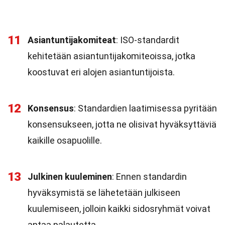
11
Asiantuntijakomiteat
: ISO-standardit
kehitetään asiantuntijakomiteoissa, jotka
koostuvat eri alojen asiantuntijoista.
12
Konsensus
: Standardien laatimisessa pyritään
konsensukseen, jotta ne olisivat hyväksyttäviä
kaikille osapuolille.
13
Julkinen kuuleminen
: Ennen standardin
hyväksymistä se lähetetään julkiseen
kuulemiseen, jolloin kaikki sidosryhmät voivat
antaa palautetta.