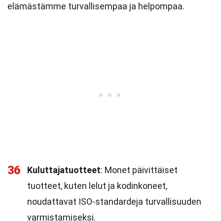
elämästämme turvallisempaa ja helpompaa.
36
Kuluttajatuotteet
: Monet päivittäiset
tuotteet, kuten lelut ja kodinkoneet,
noudattavat ISO-standardeja turvallisuuden
varmistamiseksi.