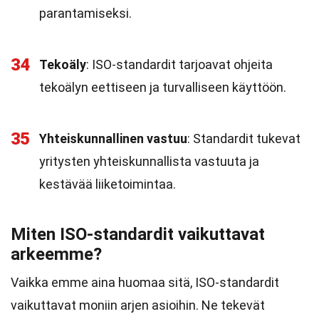
parantamiseksi.
34
Tekoäly
: ISO-standardit tarjoavat ohjeita
tekoälyn eettiseen ja turvalliseen käyttöön.
35
Yhteiskunnallinen vastuu
: Standardit tukevat
yritysten yhteiskunnallista vastuuta ja
kestävää liiketoimintaa.
Miten ISO-standardit vaikuttavat
arkeemme?
Vaikka emme aina huomaa sitä, ISO-standardit
vaikuttavat moniin arjen asioihin. Ne tekevät