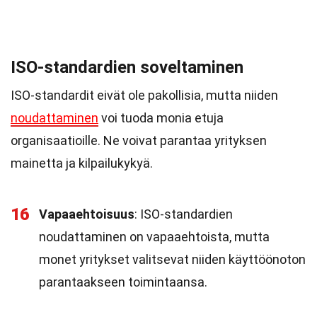
ISO-standardien soveltaminen
ISO-standardit eivät ole pakollisia, mutta niiden
noudattaminen
voi tuoda monia etuja
organisaatioille. Ne voivat parantaa yrityksen
mainetta ja kilpailukykyä.
16
Vapaaehtoisuus
: ISO-standardien
noudattaminen on vapaaehtoista, mutta
monet yritykset valitsevat niiden käyttöönoton
parantaakseen toimintaansa.