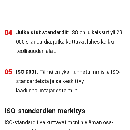
04
Julkaistut standardit
: ISO on julkaissut yli 23
000 standardia, jotka kattavat lähes kaikki
teollisuuden alat.
05
ISO 9001
: Tämä on yksi tunnetuimmista ISO-
standardeista ja se keskittyy
laadunhallintajärjestelmiin.
ISO-standardien merkitys
ISO-standardit vaikuttavat moniin elämän osa-