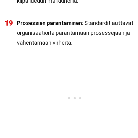
kilpailuedun markkinoilla.
19
Prosessien parantaminen
: Standardit auttavat
organisaatioita parantamaan prosessejaan ja
vähentämään virheitä.