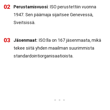
02
Perustamisvuosi
: ISO perustettiin vuonna
1947. Sen päämaja sijaitsee Genevessä,
Sveitsissä.
03
Jäsenmaat
: ISO:lla on 167 jäsenmaata, mikä
tekee siitä yhden maailman suurimmista
standardointiorganisaatioista.