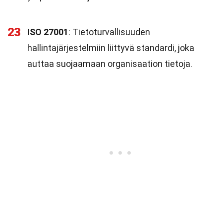
23
ISO 27001
: Tietoturvallisuuden
hallintajärjestelmiin liittyvä standardi, joka
auttaa suojaamaan organisaation tietoja.