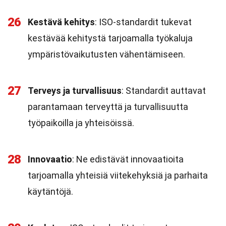
26
Kestävä kehitys
: ISO-standardit tukevat
kestävää kehitystä tarjoamalla työkaluja
ympäristövaikutusten vähentämiseen.
27
Terveys ja turvallisuus
: Standardit auttavat
parantamaan terveyttä ja turvallisuutta
työpaikoilla ja yhteisöissä.
28
Innovaatio
: Ne edistävät innovaatioita
tarjoamalla yhteisiä viitekehyksiä ja parhaita
käytäntöjä.