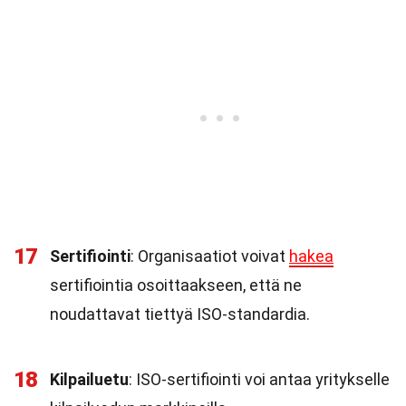
17
Sertifiointi
: Organisaatiot voivat
hakea
sertifiointia osoittaakseen, että ne
noudattavat tiettyä ISO-standardia.
18
Kilpailuetu
: ISO-sertifiointi voi antaa yritykselle