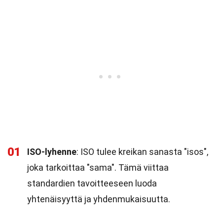
01
ISO-lyhenne
: ISO tulee kreikan sanasta "isos",
joka tarkoittaa "sama". Tämä viittaa
standardien tavoitteeseen luoda
yhtenäisyyttä ja yhdenmukaisuutta.