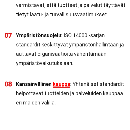
varmistavat, että tuotteet ja palvelut täyttävät
tietyt laatu- ja turvallisuusvaatimukset.
07
Ympäristönsuojelu
: ISO 14000 -sarjan
standardit keskittyvät ympäristönhallintaan ja
auttavat organisaatioita vähentämään
ympäristövaikutuksiaan.
08
Kansainvälinen
kauppa
: Yhtenäiset standardit
helpottavat tuotteiden ja palveluiden kauppaa
eri maiden välillä.