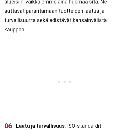
alueisiin, vaikka emme aina huomaa sitä. Ne
auttavat parantamaan tuotteiden laatua ja
turvallisuutta sekä edistävät kansainvälistä
kauppaa.
06
Laatu ja turvallisuus
: ISO-standardit