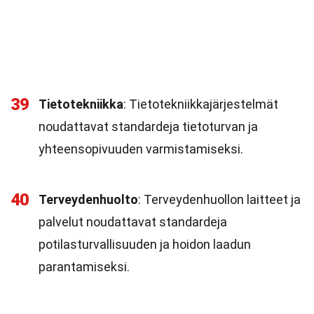
39
Tietotekniikka
: Tietotekniikkajärjestelmät
noudattavat standardeja tietoturvan ja
yhteensopivuuden varmistamiseksi.
40
Terveydenhuolto
: Terveydenhuollon laitteet ja
palvelut noudattavat standardeja
potilasturvallisuuden ja hoidon laadun
parantamiseksi.