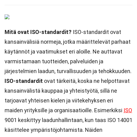
Mitä ovat ISO-standardit?
ISO-standardit ovat
kansainvälisiä normeja, jotka määrittelevät parhaat
käytännöt ja vaatimukset eri aloille. Ne auttavat
varmistamaan tuotteiden, palveluiden ja
järjestelmien laadun, turvallisuuden ja tehokkuuden.
ISO-standardit
ovat tärkeitä, koska ne helpottavat
kansainvälistä kauppaa ja yhteistyötä, sillä ne
tarjoavat yhteisen kielen ja viitekehyksen eri
maiden yrityksille ja organisaatioille. Esimerkiksi
ISO
9001 keskittyy laadunhallintaan, kun taas ISO 14001
käsittelee ympäristöjohtamista. Näiden