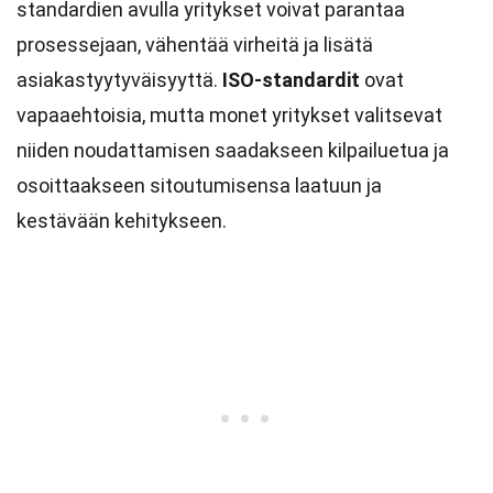
standardien avulla yritykset voivat parantaa
prosessejaan, vähentää virheitä ja lisätä
asiakastyytyväisyyttä.
ISO-standardit
ovat
vapaaehtoisia, mutta monet yritykset valitsevat
niiden noudattamisen saadakseen kilpailuetua ja
osoittaakseen sitoutumisensa laatuun ja
kestävään kehitykseen.