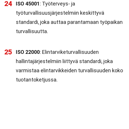
24
ISO 45001
: Työterveys- ja
työturvallisuusjärjestelmiin keskittyvä
standardi, joka auttaa parantamaan työpaikan
turvallisuutta.
25
ISO 22000
: Elintarviketurvallisuuden
hallintajärjestelmiin liittyvä standardi, joka
varmistaa elintarvikkeiden turvallisuuden koko
tuotantoketjussa.