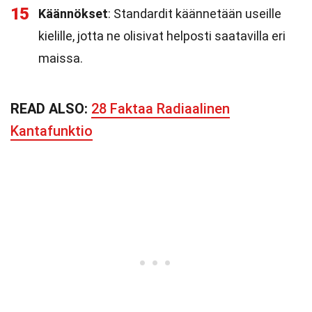
15
Käännökset
: Standardit käännetään useille
kielille, jotta ne olisivat helposti saatavilla eri
maissa.
READ ALSO:
28 Faktaa Radiaalinen
Kantafunktio