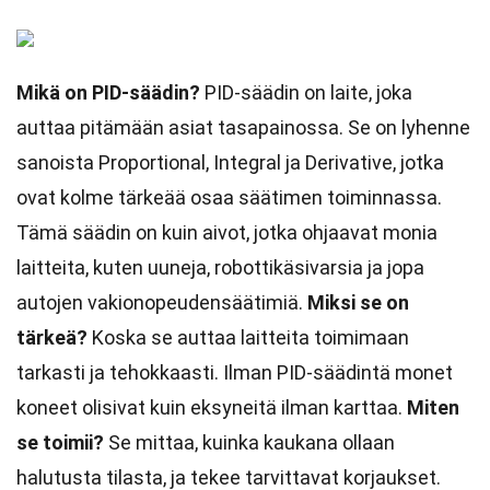
Mikä on PID-säädin?
PID-säädin on laite, joka
auttaa pitämään asiat tasapainossa. Se on lyhenne
sanoista Proportional, Integral ja Derivative, jotka
ovat kolme tärkeää osaa säätimen toiminnassa.
Tämä säädin on kuin aivot, jotka ohjaavat monia
laitteita, kuten uuneja, robottikäsivarsia ja jopa
autojen vakionopeudensäätimiä.
Miksi se on
tärkeä?
Koska se auttaa laitteita toimimaan
tarkasti ja tehokkaasti. Ilman PID-säädintä monet
koneet olisivat kuin eksyneitä ilman karttaa.
Miten
se toimii?
Se mittaa, kuinka kaukana ollaan
halutusta tilasta, ja tekee tarvittavat korjaukset.