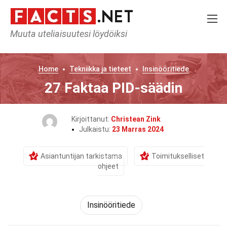
Muuta uteliaisuutesi löydöiksi
Home
Tekniikka ja tieteet
Insinööritiede
27 Faktaa PID-säädin
Kirjoittanut:
Christean Zink
Julkaistu:
23 Marras 2024
Asiantuntijan tarkistama
Toimitukselliset
ohjeet
Insinööritiede