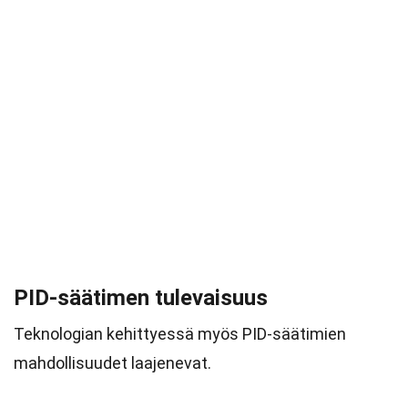
PID-säätimen tulevaisuus
Teknologian kehittyessä myös PID-säätimien
mahdollisuudet laajenevat.