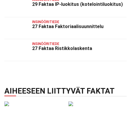
29 Faktaa IP-luokitus (kotelointiluokitus)
INSINÖÖRITIEDE
27 Faktaa Faktoriaalisuunnittelu
INSINÖÖRITIEDE
27 Faktaa Ristikko­laskenta
AIHEESEEN LIITTYVÄT FAKTAT