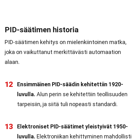
PID-säätimen historia
PID-säätimen kehitys on mielenkiintoinen matka,
joka on vaikuttanut merkittävästi automaation
alaan.
12
Ensimmäinen PID-säädin kehitettiin 1920-
luvulla.
Alun perin se kehitettiin teollisuuden
tarpeisiin, ja siitä tuli nopeasti standardi.
13
Elektroniset PID-säätimet yleistyivät 1950-
luvulla.
Elektroniikan kehittyminen mahdollisti