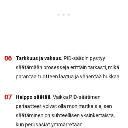
06
Tarkkuus ja vakaus.
PID-säädin pystyy
säätämään prosesseja erittäin tarkasti, mikä
parantaa tuotteen laatua ja vähentää hukkaa.
07
Helppo säätää.
Vaikka PID-säätimen
periaatteet voivat olla monimutkaisia, sen
säätäminen on suhteellisen yksinkertaista,
kun perusasiat ymmärretään.