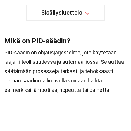
Sisällysluettelo
Mikä on PID-säädin?
PID-säädin on ohjausjärjestelmä, jota käytetään
laajalti teollisuudessa ja automaatiossa. Se auttaa
säätämään prosesseja tarkasti ja tehokkaasti.
Tämän säädinmallin avulla voidaan hallita
esimerkiksi lämpötilaa, nopeutta tai painetta.