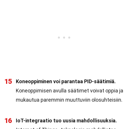
15
Koneoppiminen voi parantaa PID-säätimiä.
Koneoppimisen avulla säätimet voivat oppia ja
mukautua paremmin muuttuviin olosuhteisiin.
16
IoT-integraatio tuo uusia mahdollisuuksia.