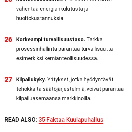
vähentää energiankulutusta ja
huoltokustannuksia.
26
Korkeampi turvallisuustaso.
Tarkka
prosessinhallinta parantaa turvallisuutta
esimerkiksi kemianteollisuudessa.
27
Kilpailukyky.
Yritykset, jotka hyödyntävät
tehokkaita säätöjärjestelmiä, voivat parantaa
kilpailuasemaansa markkinoilla.
READ ALSO:
35 Faktaa Kuulapuhallus