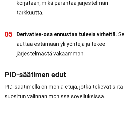
korjataan, mikä parantaa järjestelmän
tarkkuutta.
05
Derivative-osa ennustaa tulevia virheitä.
Se
auttaa estämään ylilyöntejä ja tekee
järjestelmästä vakaamman.
PID-säätimen edut
PID-säätimellä on monia etuja, jotka tekevät siitä
suositun valinnan monissa sovelluksissa.