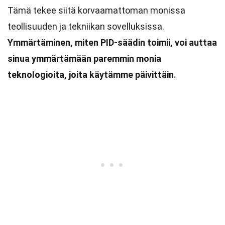
Tämä tekee siitä korvaamattoman monissa
teollisuuden ja tekniikan sovelluksissa.
Ymmärtäminen, miten PID-säädin toimii, voi auttaa
sinua ymmärtämään paremmin monia
teknologioita, joita käytämme päivittäin.