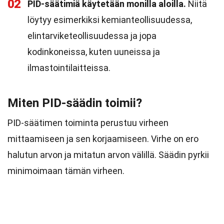
02
PID-säätimiä käytetään monilla aloilla.
Niitä
löytyy esimerkiksi kemianteollisuudessa,
elintarviketeollisuudessa ja jopa
kodinkoneissa, kuten uuneissa ja
ilmastointilaitteissa.
Miten PID-säädin toimii?
PID-säätimen toiminta perustuu virheen
mittaamiseen ja sen korjaamiseen. Virhe on ero
halutun arvon ja mitatun arvon välillä. Säädin pyrkii
minimoimaan tämän virheen.