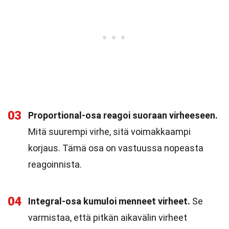
03
Proportional-osa reagoi suoraan virheeseen.
Mitä suurempi virhe, sitä voimakkaampi
korjaus. Tämä osa on vastuussa nopeasta
reagoinnista.
04
Integral-osa kumuloi menneet virheet.
Se
varmistaa, että pitkän aikavälin virheet