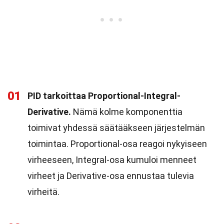
01
PID tarkoittaa Proportional-Integral-
Derivative.
Nämä kolme komponenttia
toimivat yhdessä säätääkseen järjestelmän
toimintaa. Proportional-osa reagoi nykyiseen
virheeseen, Integral-osa kumuloi menneet
virheet ja Derivative-osa ennustaa tulevia
virheitä.