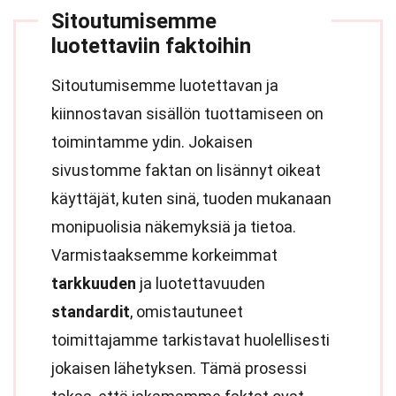
Sitoutumisemme
luotettaviin faktoihin
Sitoutumisemme luotettavan ja
kiinnostavan sisällön tuottamiseen on
toimintamme ydin. Jokaisen
sivustomme faktan on lisännyt oikeat
käyttäjät, kuten sinä, tuoden mukanaan
monipuolisia näkemyksiä ja tietoa.
Varmistaaksemme korkeimmat
tarkkuuden
ja luotettavuuden
standardit
, omistautuneet
toimittajamme tarkistavat huolellisesti
jokaisen lähetyksen. Tämä prosessi