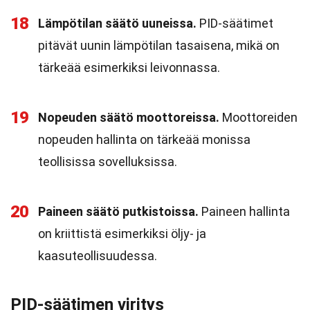
18
Lämpötilan säätö uuneissa.
PID-säätimet
pitävät uunin lämpötilan tasaisena, mikä on
tärkeää esimerkiksi leivonnassa.
19
Nopeuden säätö moottoreissa.
Moottoreiden
nopeuden hallinta on tärkeää monissa
teollisissa sovelluksissa.
20
Paineen säätö putkistoissa.
Paineen hallinta
on kriittistä esimerkiksi öljy- ja
kaasuteollisuudessa.
PID-säätimen viritys