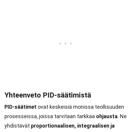
Yhteenveto PID-säätimistä
PID-säätimet
ovat keskeisiä monissa teollisuuden
prosesseissa, joissa tarvitaan tarkkaa
ohjausta
. Ne
yhdistävät
proportionaalisen, integraalisen ja