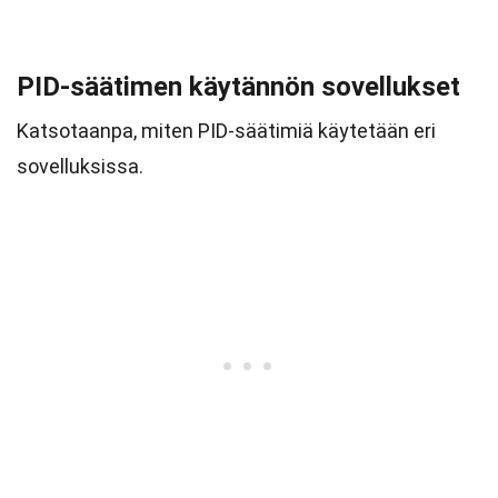
PID-säätimen käytännön sovellukset
Katsotaanpa, miten PID-säätimiä käytetään eri
sovelluksissa.