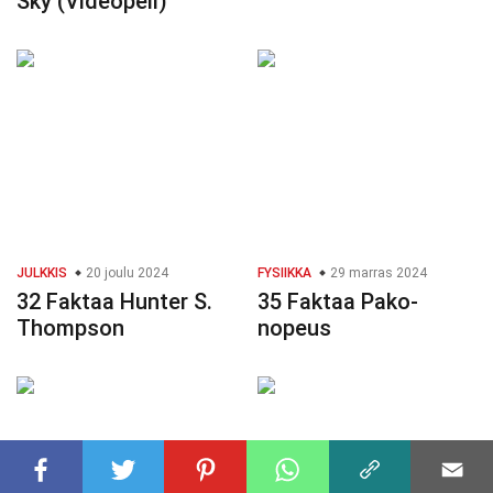
Sky (Videopeli)
JULKKIS
20 joulu 2024
FYSIIKKA
29 marras 2024
32 Faktaa Hunter S.
35 Faktaa Pako-
Thompson
nopeus