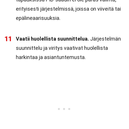
erityisesti järjestelmissä, joissa on viiveitä tai
epälineaarisuuksia.
11
Vaatii huolellista suunnittelua.
Järjestelmän
suunnittelu ja viritys vaativat huolellista
harkintaa ja asiantuntemusta.