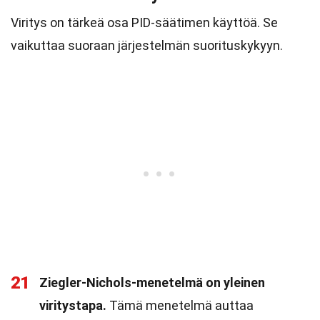
Viritys on tärkeä osa PID-säätimen käyttöä. Se
vaikuttaa suoraan järjestelmän suorituskykyyn.
21
Ziegler-Nichols-menetelmä on yleinen
viritystapa.
Tämä menetelmä auttaa