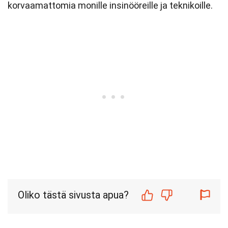
korvaamattomia monille insinööreille ja teknikoille.
Oliko tästä sivusta apua?