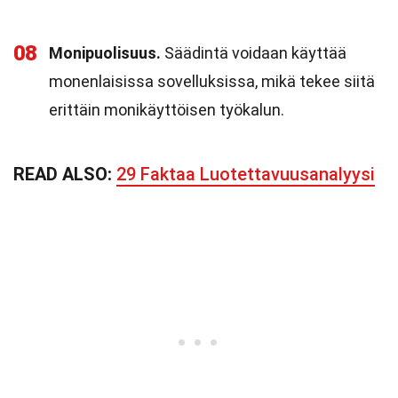
08
Monipuolisuus.
Säädintä voidaan käyttää
monenlaisissa sovelluksissa, mikä tekee siitä
erittäin monikäyttöisen työkalun.
READ ALSO:
29 Faktaa Luotettavuusanalyysi