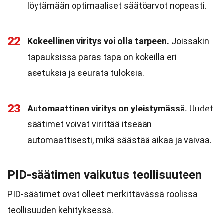
löytämään optimaaliset säätöarvot nopeasti.
22
Kokeellinen viritys voi olla tarpeen.
Joissakin
tapauksissa paras tapa on kokeilla eri
asetuksia ja seurata tuloksia.
23
Automaattinen viritys on yleistymässä.
Uudet
säätimet voivat virittää itseään
automaattisesti, mikä säästää aikaa ja vaivaa.
PID-säätimen vaikutus teollisuuteen
PID-säätimet ovat olleet merkittävässä roolissa
teollisuuden kehityksessä.