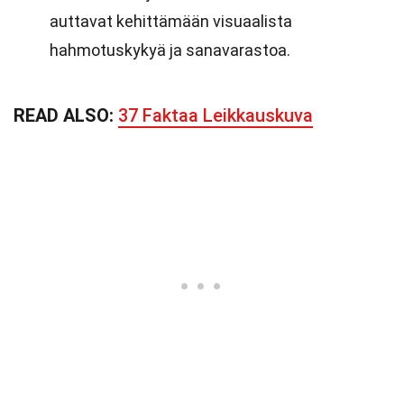
auttavat kehittämään visuaalista
hahmotuskykyä ja sanavarastoa.
READ ALSO:
37 Faktaa Leikkauskuva