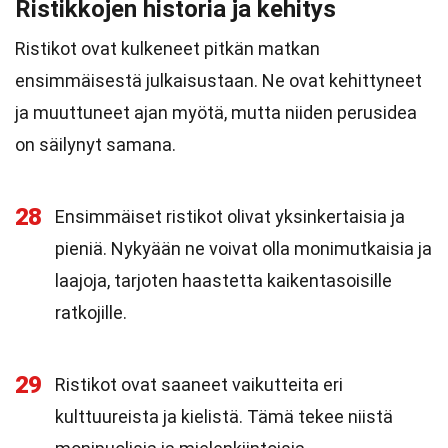
Ristikkojen historia ja kehitys
Ristikot ovat kulkeneet pitkän matkan
ensimmäisestä julkaisustaan. Ne ovat kehittyneet
ja muuttuneet ajan myötä, mutta niiden perusidea
on säilynyt samana.
28
Ensimmäiset ristikot olivat yksinkertaisia ja
pieniä. Nykyään ne voivat olla monimutkaisia ja
laajoja, tarjoten haastetta kaikentasoisille
ratkojille.
29
Ristikot ovat saaneet vaikutteita eri
kulttuureista ja kielistä. Tämä tekee niistä