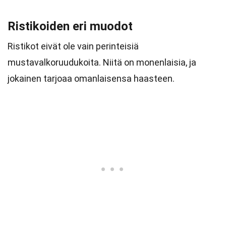
Ristikoiden eri muodot
Ristikot eivät ole vain perinteisiä
mustavalkoruudukoita. Niitä on monenlaisia, ja
jokainen tarjoaa omanlaisensa haasteen.