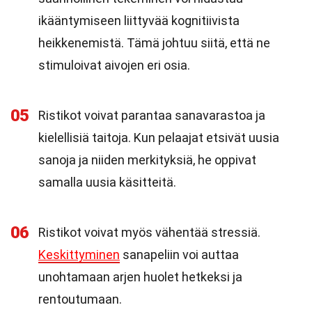
ikääntymiseen liittyvää kognitiivista
heikkenemistä. Tämä johtuu siitä, että ne
stimuloivat aivojen eri osia.
05
Ristikot voivat parantaa sanavarastoa ja
kielellisiä taitoja. Kun pelaajat etsivät uusia
sanoja ja niiden merkityksiä, he oppivat
samalla uusia käsitteitä.
06
Ristikot voivat myös vähentää stressiä.
Keskittyminen
sanapeliin voi auttaa
unohtamaan arjen huolet hetkeksi ja
rentoutumaan.