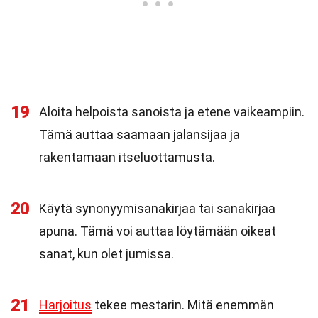
19
Aloita helpoista sanoista ja etene vaikeampiin.
Tämä auttaa saamaan jalansijaa ja
rakentamaan itseluottamusta.
20
Käytä synonyymisanakirjaa tai sanakirjaa
apuna. Tämä voi auttaa löytämään oikeat
sanat, kun olet jumissa.
21
Harjoitus
tekee mestarin. Mitä enemmän