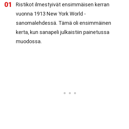
01
Ristikot ilmestyivät ensimmäisen kerran
vuonna 1913 New York World -
sanomalehdessä. Tämä oli ensimmäinen
kerta, kun sanapeli julkaistiin painetussa
muodossa.