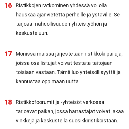
16
Ristikkojen ratkominen yhdessä voi olla
hauskaa ajanvietettä perheille ja ystäville. Se
tarjoaa mahdollisuuden yhteistyöhön ja
keskusteluun.
17
Monissa maissa järjestetään ristikkokilpailuja,
joissa osallistujat voivat testata taitojaan
toisiaan vastaan. Tämä luo yhteisöllisyyttä ja
kannustaa oppimaan uutta.
18
Ristikkofoorumit ja -yhteisöt verkossa
tarjoavat paikan, jossa harrastajat voivat jakaa
vinkkejä ja keskustella suosikkiristikoistaan.