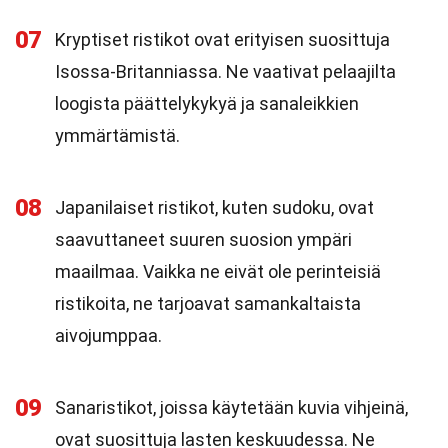
07
Kryptiset ristikot ovat erityisen suosittuja
Isossa-Britanniassa. Ne vaativat pelaajilta
loogista päättelykykyä ja sanaleikkien
ymmärtämistä.
08
Japanilaiset ristikot, kuten sudoku, ovat
saavuttaneet suuren suosion ympäri
maailmaa. Vaikka ne eivät ole perinteisiä
ristikoita, ne tarjoavat samankaltaista
aivojumppaa.
09
Sanaristikot, joissa käytetään kuvia vihjeinä,
ovat suosittuja lasten keskuudessa. Ne