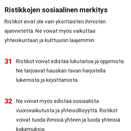
Ristikkojen sosiaalinen merkitys
Ristikot eivät ole vain yksittäisten ihmisten
ajanvietettä. Ne voivat myös vaikuttaa
yhteiskuntaan ja kulttuuriin laajemmin.
31
Ristikot voivat edistää lukutaitoa ja oppimista.
Ne tarjoavat hauskan tavan harjoitella
lukemista ja kirjoittamista.
32
Ne voivat myös edistää sosiaalista
vuorovaikutusta ja yhteisöllisyyttä. Ristikot
voivat tuoda ihmisiä yhteen ja luoda yhteisiä
kokemuksia.