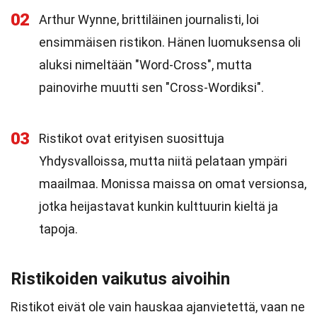
02
Arthur Wynne, brittiläinen journalisti, loi
ensimmäisen ristikon. Hänen luomuksensa oli
aluksi nimeltään "Word-Cross", mutta
painovirhe muutti sen "Cross-Wordiksi".
03
Ristikot ovat erityisen suosittuja
Yhdysvalloissa, mutta niitä pelataan ympäri
maailmaa. Monissa maissa on omat versionsa,
jotka heijastavat kunkin kulttuurin kieltä ja
tapoja.
Ristikoiden vaikutus aivoihin
Ristikot eivät ole vain hauskaa ajanvietettä, vaan ne