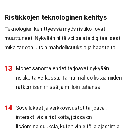
Ristikkojen teknologinen kehitys
Teknologian kehittyessä myös ristikot ovat
muuttuneet. Nykyään niitä voi pelata digitaalisesti,
mikä tarjoaa uusia mahdollisuuksia ja haasteita.
13
Monet sanomalehdet tarjoavat nykyään
ristikoita verkossa. Tämä mahdollistaa niiden
ratkomisen missä ja milloin tahansa.
14
Sovellukset ja verkkosivustot tarjoavat
interaktiivisia ristikoita, joissa on
lisäominaisuuksia, kuten vihjeitä ja ajastimia.