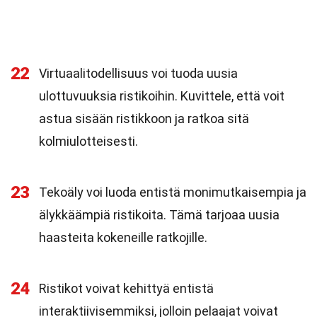
22
Virtuaalitodellisuus voi tuoda uusia
ulottuvuuksia ristikoihin. Kuvittele, että voit
astua sisään ristikkoon ja ratkoa sitä
kolmiulotteisesti.
23
Tekoäly voi luoda entistä monimutkaisempia ja
älykkäämpiä ristikoita. Tämä tarjoaa uusia
haasteita kokeneille ratkojille.
24
Ristikot voivat kehittyä entistä
interaktiivisemmiksi, jolloin pelaajat voivat