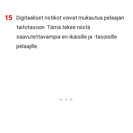
15
Digitaaliset ristikot voivat mukautua pelaajan
taitotasoon. Tämä tekee niistä
saavutettavampia eri-ikäisille ja -tasoisille
pelaajille.