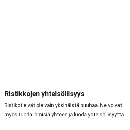
Ristikkojen yhteisöllisyys
Ristikot eivät ole vain yksinäistä puuhaa. Ne voivat
myös tuoda ihmisiä yhteen ja luoda yhteisöllisyyttä.