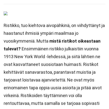
Ristikko, tuo kiehtova aivopähkinä, on viihdyttänyt ja
haastanut ihmisiä ympäri maailmaa jo
vuosikymmeniä. Mutta
mistä ristikot oikeastaan
tulevat?
Ensimmäinen ristikko julkaistiin vuonna
1913 New York World -lehdessä, ja siitä lähtien ne
ovat kasvattaneet suosiotaan huimasti. Ristikot
kehittävät sanavarastoa, parantavat muistia ja
tarjoavat loistavaa ajanvietettä. Ne ovat myös
erinomainen tapa oppia uusia asioita ja pitää aivot
virkeinä. Ristikoiden täyttäminen voi olla
rentouttavaa, mutta samalla se tarjoaa sopivasti