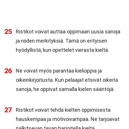
25
Ristikot voivat auttaa oppimaan uusia sanoja
ja niiden merkityksiä. Tämä on erityisen
hyödyllistä, kun opettelet vierasta kieltä.
26
Ne voivat myös parantaa kielioppia ja
oikeinkirjoitusta. Kun pelaajat etsivät oikeita
sanoja, he oppivat samalla kielen sääntöjä.
27
Ristikot voivat tehdä kielten oppimisesta
hauskempaa ja motivoivampaa. Ne tarjoavat
palkitsevan tavan harjoitella kieltä.