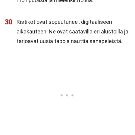
monipuolisia ja mielenkiintoisia.
30
Ristikot ovat sopeutuneet digitaaliseen
aikakauteen. Ne ovat saatavilla eri alustoilla ja
tarjoavat uusia tapoja nauttia sanapeleistä.