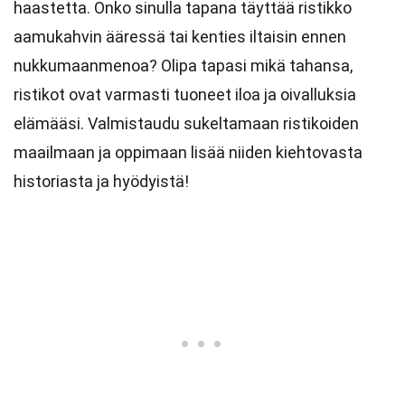
haastetta. Onko sinulla tapana täyttää ristikko
aamukahvin ääressä tai kenties iltaisin ennen
nukkumaanmenoa? Olipa tapasi mikä tahansa,
ristikot ovat varmasti tuoneet iloa ja oivalluksia
elämääsi. Valmistaudu sukeltamaan ristikoiden
maailmaan ja oppimaan lisää niiden kiehtovasta
historiasta ja hyödyistä!