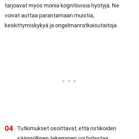
tarjoavat myös monia kognitiivisia hyötyjä. Ne
voivat auttaa parantamaan muistia,
keskittymiskykyä ja ongelmanratkaisutaitoja.
04
Tutkimukset osoittavat, että ristikoiden
säännöllinen tekeminen voi hidastaa