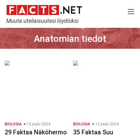
Muuta uteliaisuutesi löydöiksi
Home
Tags
Anatomian tiedot
BIOLOGIA
15 joulu 2024
BIOLOGIA
12 joulu 2024
29 Faktaa Näköhermo
35 Faktaa Suu