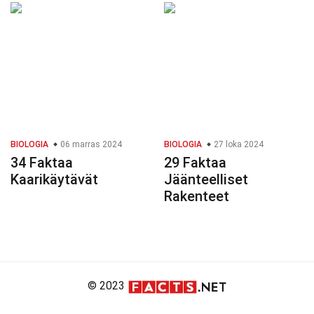
BIOLOGIA
06 marras 2024
BIOLOGIA
27 loka 2024
34 Faktaa
29 Faktaa
Kaarikäytävät
Jäänteelliset
Rakenteet
© 2023