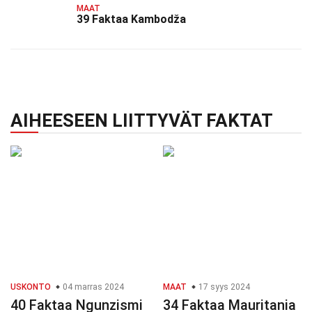
MAAT
39 Faktaa Kambodža
AIHEESEEN LIITTYVÄT FAKTAT
USKONTO
04 marras 2024
MAAT
17 syys 2024
40 Faktaa Ngunzismi
34 Faktaa Mauritania