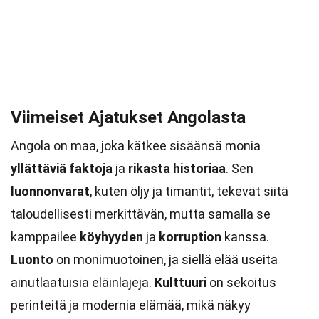
Viimeiset Ajatukset Angolasta
Angola on maa, joka kätkee sisäänsä monia
yllättäviä faktoja
ja
rikasta historiaa
. Sen
luonnonvarat
, kuten öljy ja timantit, tekevät siitä
taloudellisesti merkittävän, mutta samalla se
kamppailee
köyhyyden
ja
korruption
kanssa.
Luonto
on monimuotoinen, ja siellä elää useita
ainutlaatuisia eläinlajeja.
Kulttuuri
on sekoitus
perinteitä ja modernia elämää, mikä näkyy