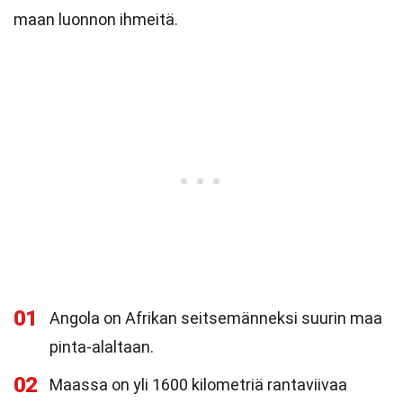
maan luonnon ihmeitä.
01
Angola on Afrikan seitsemänneksi suurin maa
pinta-alaltaan.
02
Maassa on yli 1600 kilometriä rantaviivaa