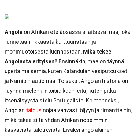
Angola
on Afrikan eteläosassa sijaitseva maa, joka
tunnetaan rikkaasta kulttuuristaan ja
monimuotoisesta luonnostaan.
Mikä tekee
Angolasta erityisen?
Ensinnäkin, maa on täynnä
upeita maisemia, kuten Kalandulan vesiputoukset
ja Namibin autiomaa. Toiseksi, Angolan historia on
täynnä mielenkiintoisia käänteitä, kuten pitkä
itsenäisyystaistelu Portugalista. Kolmanneksi,
Angolan
talous
nojaa vahvasti öljyyn ja timantteihin,
mikä tekee siitä yhden Afrikan nopeimmin
kasvavista talouksista. Lisäksi angolalainen