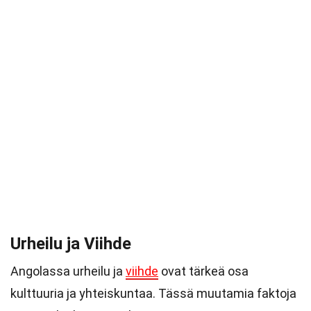
Urheilu ja Viihde
Angolassa urheilu ja
viihde
ovat tärkeä osa
kulttuuria ja yhteiskuntaa. Tässä muutamia faktoja