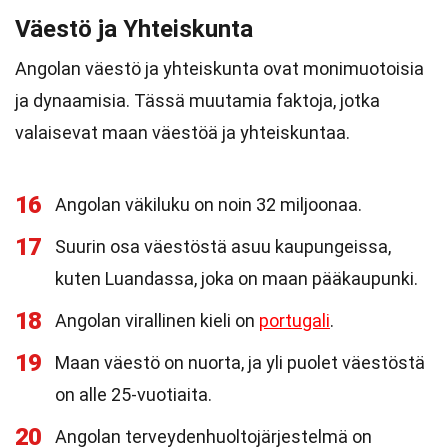
Väestö ja Yhteiskunta
Angolan väestö ja yhteiskunta ovat monimuotoisia
ja dynaamisia. Tässä muutamia faktoja, jotka
valaisevat maan väestöä ja yhteiskuntaa.
16
Angolan väkiluku on noin 32 miljoonaa.
17
Suurin osa väestöstä asuu kaupungeissa,
kuten Luandassa, joka on maan pääkaupunki.
18
Angolan virallinen kieli on
portugali
.
19
Maan väestö on nuorta, ja yli puolet väestöstä
on alle 25-vuotiaita.
20
Angolan terveydenhuoltojärjestelmä on