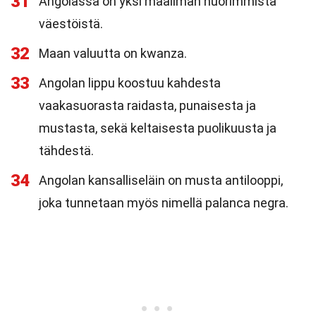
31
Angolassa on yksi maailman nuorimmista
väestöistä.
32
Maan valuutta on kwanza.
33
Angolan lippu koostuu kahdesta
vaakasuorasta raidasta, punaisesta ja
mustasta, sekä keltaisesta puolikuusta ja
tähdestä.
34
Angolan kansalliseläin on musta antilooppi,
joka tunnetaan myös nimellä palanca negra.