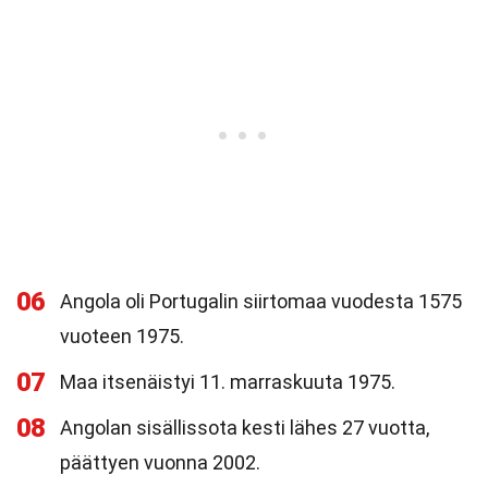
06
Angola oli Portugalin siirtomaa vuodesta 1575
vuoteen 1975.
07
Maa itsenäistyi 11. marraskuuta 1975.
08
Angolan sisällissota kesti lähes 27 vuotta,
päättyen vuonna 2002.