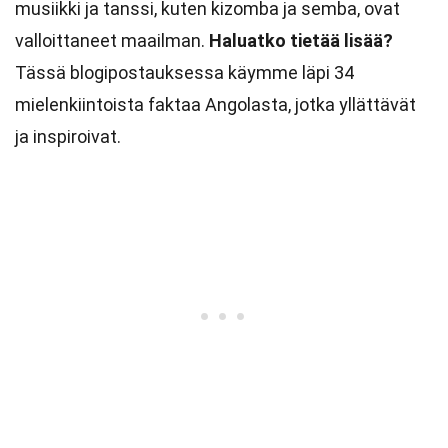
musiikki ja tanssi, kuten kizomba ja semba, ovat
valloittaneet maailman.
Haluatko tietää lisää?
Tässä blogipostauksessa käymme läpi 34
mielenkiintoista faktaa Angolasta, jotka yllättävät
ja inspiroivat.