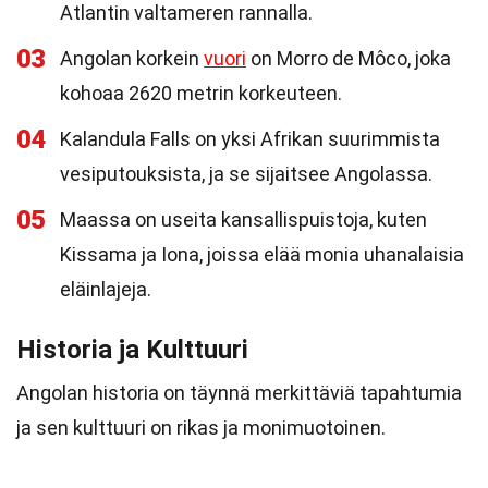
Atlantin valtameren rannalla.
03
Angolan korkein
vuori
on Morro de Môco, joka
kohoaa 2620 metrin korkeuteen.
04
Kalandula Falls on yksi Afrikan suurimmista
vesiputouksista, ja se sijaitsee Angolassa.
05
Maassa on useita kansallispuistoja, kuten
Kissama ja Iona, joissa elää monia uhanalaisia
eläinlajeja.
Historia ja Kulttuuri
Angolan historia on täynnä merkittäviä tapahtumia
ja sen kulttuuri on rikas ja monimuotoinen.