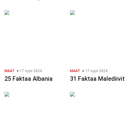
MAAT
17 syys 2024
MAAT
17 syys 2024
25 Faktaa Albania
31 Faktaa Malediivit