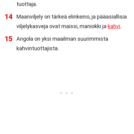
tuottaja.
14
Maanviljely on tärkeä elinkeino, ja pääasiallisia
viljelykasveja ovat maissi, maniokki ja
kahvi
.
15
Angola on yksi maailman suurimmista
kahvintuottajista.