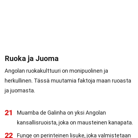
Ruoka ja Juoma
Angolan ruokakulttuuri on monipuolinen ja
herkullinen. Tässä muutamia faktoja maan ruoasta
ja juomasta.
21
Muamba de Galinha on yksi Angolan
kansallisruoista, joka on mausteinen kanapata.
22
Funge on perinteinen lisuke, joka valmistetaan