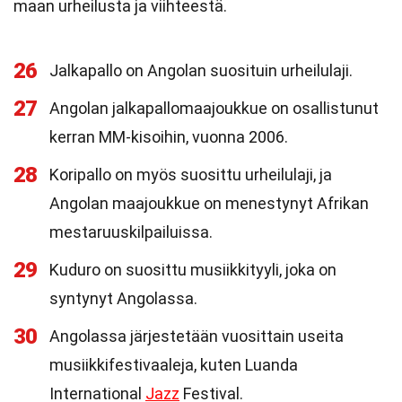
maan urheilusta ja viihteestä.
26
Jalkapallo on Angolan suosituin urheilulaji.
27
Angolan jalkapallomaajoukkue on osallistunut
kerran MM-kisoihin, vuonna 2006.
28
Koripallo on myös suosittu urheilulaji, ja
Angolan maajoukkue on menestynyt Afrikan
mestaruuskilpailuissa.
29
Kuduro on suosittu musiikkityyli, joka on
syntynyt Angolassa.
30
Angolassa järjestetään vuosittain useita
musiikkifestivaaleja, kuten Luanda
International
Jazz
Festival.