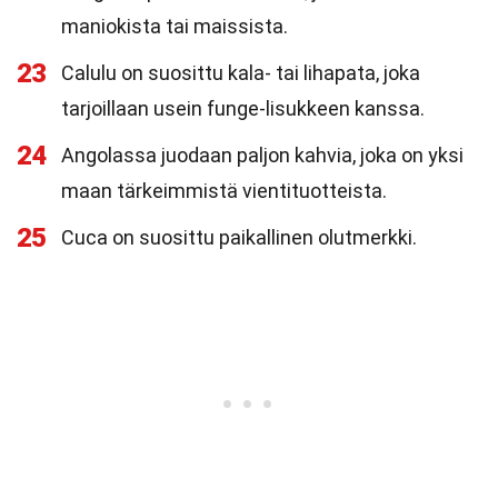
maniokista tai maissista.
23
Calulu on suosittu kala- tai lihapata, joka
tarjoillaan usein funge-lisukkeen kanssa.
24
Angolassa juodaan paljon kahvia, joka on yksi
maan tärkeimmistä vientituotteista.
25
Cuca on suosittu paikallinen olutmerkki.