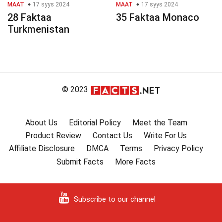
MAAT
17 syys 2024
MAAT
17 syys 2024
28 Faktaa
35 Faktaa Monaco
Turkmenistan
© 2023
About Us
Editorial Policy
Meet the Team
Product Review
Contact Us
Write For Us
Affiliate Disclosure
DMCA
Terms
Privacy Policy
Submit Facts
More Facts
Subscribe to our channel