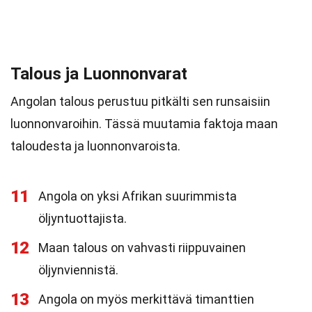
Talous ja Luonnonvarat
Angolan talous perustuu pitkälti sen runsaisiin
luonnonvaroihin. Tässä muutamia faktoja maan
taloudesta ja luonnonvaroista.
11
Angola on yksi Afrikan suurimmista
öljyntuottajista.
12
Maan talous on vahvasti riippuvainen
öljynviennistä.
13
Angola on myös merkittävä timanttien