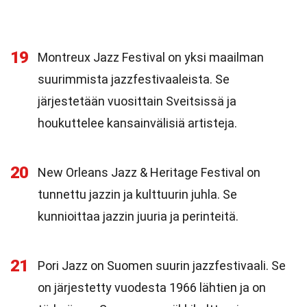
19
Montreux Jazz Festival on yksi maailman
suurimmista jazzfestivaaleista. Se
järjestetään vuosittain Sveitsissä ja
houkuttelee kansainvälisiä artisteja.
20
New Orleans Jazz & Heritage Festival on
tunnettu jazzin ja kulttuurin juhla. Se
kunnioittaa jazzin juuria ja perinteitä.
21
Pori Jazz on Suomen suurin jazzfestivaali. Se
on järjestetty vuodesta 1966 lähtien ja on