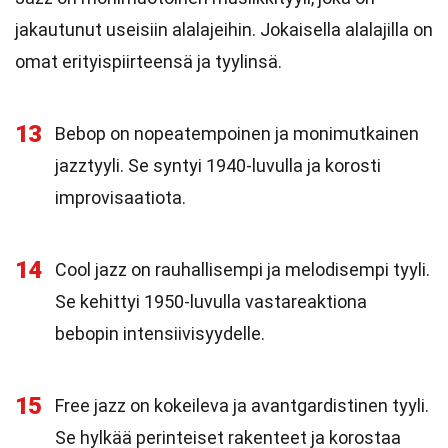
jakautunut useisiin alalajeihin. Jokaisella alalajilla on
omat erityispiirteensä ja tyylinsä.
13
Bebop on nopeatempoinen ja monimutkainen
jazztyyli. Se syntyi 1940-luvulla ja korosti
improvisaatiota.
14
Cool jazz on rauhallisempi ja melodisempi tyyli.
Se kehittyi 1950-luvulla vastareaktiona
bebopin intensiivisyydelle.
15
Free jazz on kokeileva ja avantgardistinen tyyli.
Se hylkää perinteiset rakenteet ja korostaa