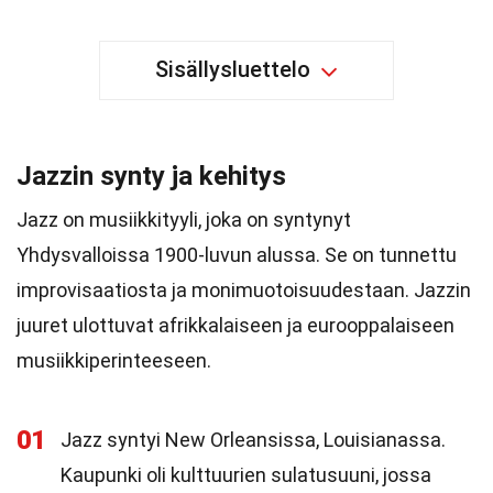
Sisällysluettelo
Jazzin synty ja kehitys
Jazz on musiikkityyli, joka on syntynyt
Yhdysvalloissa 1900-luvun alussa. Se on tunnettu
improvisaatiosta ja monimuotoisuudestaan. Jazzin
juuret ulottuvat afrikkalaiseen ja eurooppalaiseen
musiikkiperinteeseen.
01
Jazz syntyi New Orleansissa, Louisianassa.
Kaupunki oli kulttuurien sulatusuuni, jossa