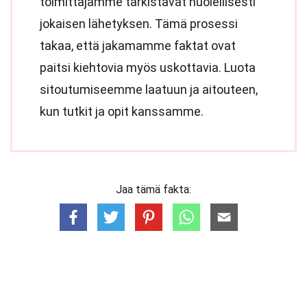
toimittajamme tarkistavat huolellisesti
jokaisen lähetyksen. Tämä prosessi
takaa, että jakamamme faktat ovat
paitsi kiehtovia myös uskottavia. Luota
sitoutumiseemme laatuun ja aitouteen,
kun tutkit ja opit kanssamme.
Jaa tämä fakta: