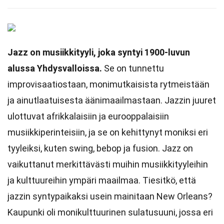
Jazz on musiikkityyli, joka syntyi 1900-luvun
alussa Yhdysvalloissa.
Se on tunnettu
improvisaatiostaan, monimutkaisista rytmeistään
ja ainutlaatuisesta äänimaailmastaan. Jazzin juuret
ulottuvat afrikkalaisiin ja eurooppalaisiin
musiikkiperinteisiin, ja se on kehittynyt moniksi eri
tyyleiksi, kuten swing, bebop ja fusion. Jazz on
vaikuttanut merkittävästi muihin musiikkityyleihin
ja kulttuureihin ympäri maailmaa. Tiesitkö, että
jazzin syntypaikaksi usein mainitaan New Orleans?
Kaupunki oli monikulttuurinen sulatusuuni, jossa eri