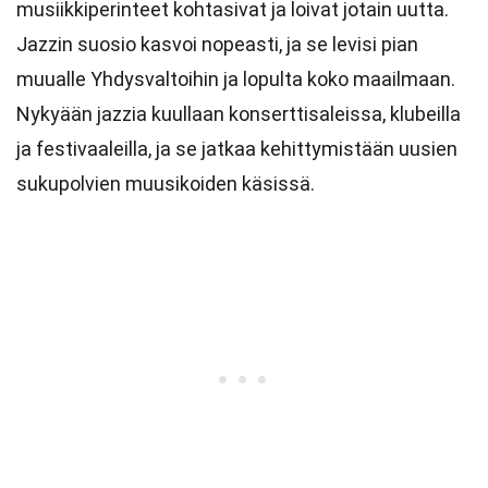
musiikkiperinteet kohtasivat ja loivat jotain uutta.
Jazzin suosio kasvoi nopeasti, ja se levisi pian
muualle Yhdysvaltoihin ja lopulta koko maailmaan.
Nykyään jazzia kuullaan konserttisaleissa, klubeilla
ja festivaaleilla, ja se jatkaa kehittymistään uusien
sukupolvien muusikoiden käsissä.