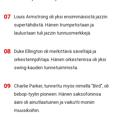
07
Louis Armstrong oli yksi ensimmäisistä jazzin
supertähdistä. Hänen trumpetistaan ja
laulustaan tuli jazzin tunnusmerkkejä.
08
Duke Ellington oli merkittävä säveltäjä ja
orkesterinjohtaja. Hänen orkesterinsa oli yksi
swing-kauden tunnetuimmista.
09
Charlie Parker, tunnettu myös nimellä "Bird", oli
bebop-tyylin pioneeri. Hänen saksofoninsa
ääni oli ainutlaatuinen ja vaikutti moniin
muusikoihin.