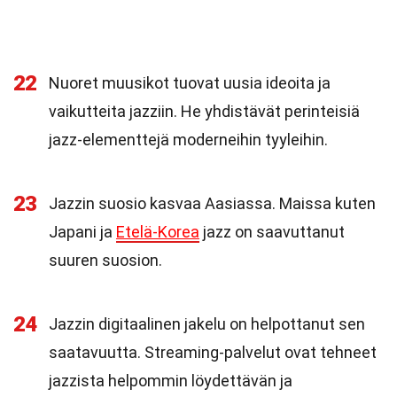
22
Nuoret muusikot tuovat uusia ideoita ja
vaikutteita jazziin. He yhdistävät perinteisiä
jazz-elementtejä moderneihin tyyleihin.
23
Jazzin suosio kasvaa Aasiassa. Maissa kuten
Japani ja
Etelä-Korea
jazz on saavuttanut
suuren suosion.
24
Jazzin digitaalinen jakelu on helpottanut sen
saatavuutta. Streaming-palvelut ovat tehneet
jazzista helpommin löydettävän ja