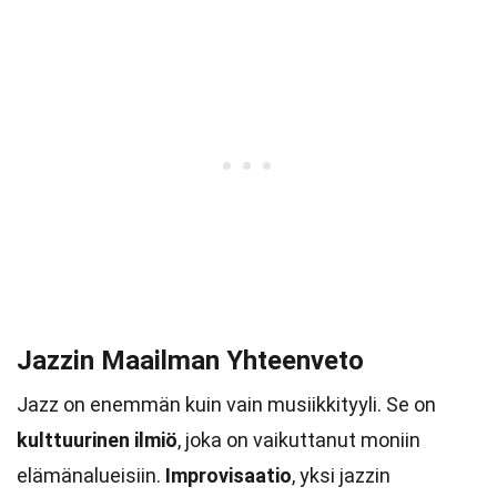
Jazzin Maailman Yhteenveto
Jazz on enemmän kuin vain musiikkityyli. Se on
kulttuurinen ilmiö
, joka on vaikuttanut moniin
elämänalueisiin.
Improvisaatio
, yksi jazzin