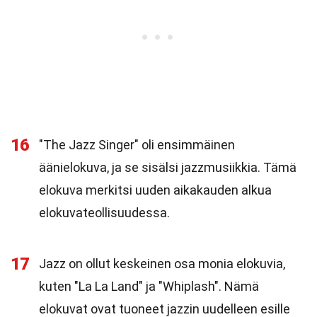
16
"The Jazz Singer" oli ensimmäinen
äänielokuva, ja se sisälsi jazzmusiikkia. Tämä
elokuva merkitsi uuden aikakauden alkua
elokuvateollisuudessa.
17
Jazz on ollut keskeinen osa monia elokuvia,
kuten "La La Land" ja "Whiplash". Nämä
elokuvat ovat tuoneet jazzin uudelleen esille