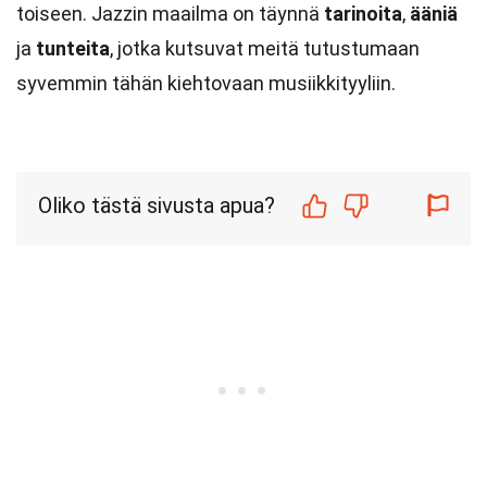
toiseen. Jazzin maailma on täynnä
tarinoita
,
ääniä
ja
tunteita
, jotka kutsuvat meitä tutustumaan
syvemmin tähän kiehtovaan musiikkityyliin.
Oliko tästä sivusta apua?