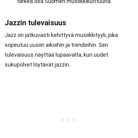
tärkeä osa Suomen musiikkikulttuuria.
Jazzin tulevaisuus
Jazz on jatkuvasti kehittyvä musiikkityyli, joka
sopeutuu uusiin aikoihin ja trendeihin. Sen
tulevaisuus näyttää lupaavalta, kun uudet
sukupolvet löytävät jazzin.