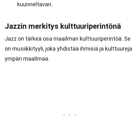
kuunneltavan.
Jazzin merkitys kulttuuriperintönä
Jazz on tärkeä osa maailman kulttuuriperintöä. Se
on musiikkityyli, joka yhdistää ihmisiä ja kulttuureja
ympäri maailmaa.