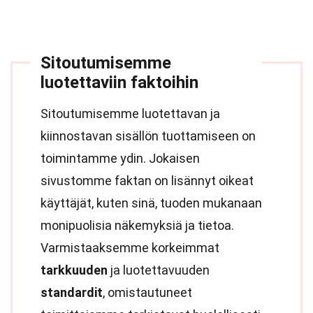
Sitoutumisemme
luotettaviin faktoihin
Sitoutumisemme luotettavan ja
kiinnostavan sisällön tuottamiseen on
toimintamme ydin. Jokaisen
sivustomme faktan on lisännyt oikeat
käyttäjät, kuten sinä, tuoden mukanaan
monipuolisia näkemyksiä ja tietoa.
Varmistaaksemme korkeimmat
tarkkuuden
ja luotettavuuden
standardit
, omistautuneet