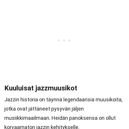
Kuuluisat jazzmuusikot
Jazzin historia on täynnä legendaarisia muusikoita,
jotka ovat jättäneet pysyvän jäljen
musiikkimaailmaan. Heidän panoksensa on ollut
korvaamaton jazzin kehitykselle.