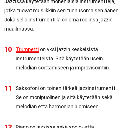
Jazzissa käytetään monenlaisia instrumentteja,
jotka tuovat musiikkiin sen tunnusomaisen äänen.
Jokaisella instrumentilla on oma roolinsa jazzin
maailmassa.
10
Trumpetti
on yksi jazzin keskeisistä
instrumenteista. Sitä käytetään usein
melodian soittamiseen ja improvisointiin.
11
Saksofoni on toinen tärkeä jazzinstrumentti.
Se on monipuolinen ja sitä käytetään sekä
melodian että harmonian luomiseen.
12
Piano on jazzissa sekä soolo- että