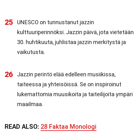
25
UNESCO on tunnustanut jazzin
kulttuuriperinnöksi. Jazzin päivä, jota vietetään
30. huhtikuuta, juhlistaa jazzin merkitystä ja
vaikutusta.
26
Jazzin perintö elää edelleen musiikissa,
taiteessa ja yhteisöissä. Se on inspiroinut
lukemattomia muusikoita ja taiteilijoita ympäri
maailmaa.
READ ALSO:
28 Faktaa Monologi