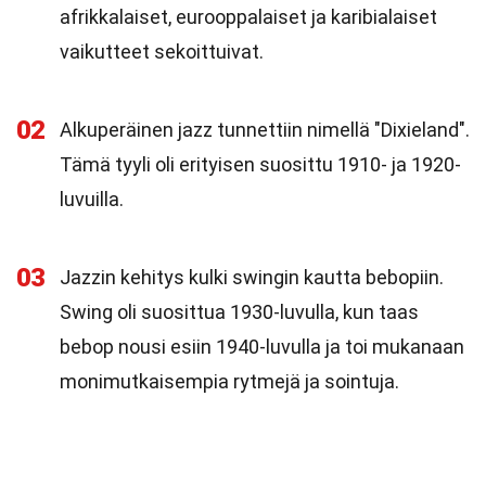
afrikkalaiset, eurooppalaiset ja karibialaiset
vaikutteet sekoittuivat.
02
Alkuperäinen jazz tunnettiin nimellä "Dixieland".
Tämä tyyli oli erityisen suosittu 1910- ja 1920-
luvuilla.
03
Jazzin kehitys kulki swingin kautta bebopiin.
Swing oli suosittua 1930-luvulla, kun taas
bebop nousi esiin 1940-luvulla ja toi mukanaan
monimutkaisempia rytmejä ja sointuja.