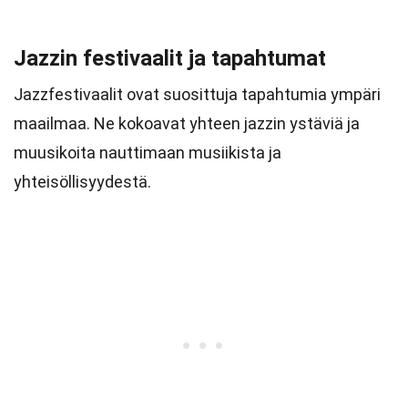
Jazzin festivaalit ja tapahtumat
Jazzfestivaalit ovat suosittuja tapahtumia ympäri
maailmaa. Ne kokoavat yhteen jazzin ystäviä ja
muusikoita nauttimaan musiikista ja
yhteisöllisyydestä.