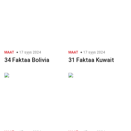
MAAT
17 syys 2024
MAAT
17 syys 2024
34 Faktaa Bolivia
31 Faktaa Kuwait