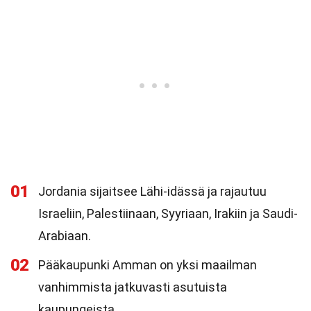
01
Jordania sijaitsee Lähi-idässä ja rajautuu
Israeliin, Palestiinaan, Syyriaan, Irakiin ja Saudi-
Arabiaan.
02
Pääkaupunki Amman on yksi maailman
vanhimmista jatkuvasti asutuista
kaupungeista.