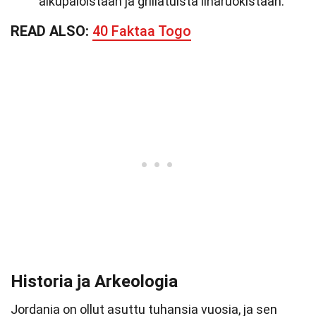
alkupaloistaan ja grillatuista liharuokistaan.
READ ALSO:
40 Faktaa Togo
Historia ja Arkeologia
Jordania on ollut asuttu tuhansia vuosia, ja sen