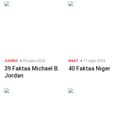
JULKKIS
25 joulu 2024
MAAT
17 syys 2024
39 Faktaa Michael B.
40 Faktaa Niger
Jordan