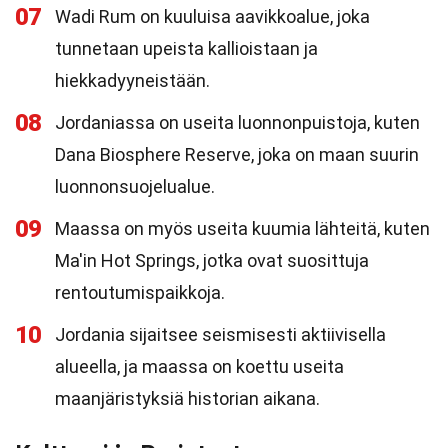
07
Wadi Rum on kuuluisa aavikkoalue, joka
tunnetaan upeista kallioistaan ja
hiekkadyyneistään.
08
Jordaniassa on useita luonnonpuistoja, kuten
Dana Biosphere Reserve, joka on maan suurin
luonnonsuojelualue.
09
Maassa on myös useita kuumia lähteitä, kuten
Ma'in Hot Springs, jotka ovat suosittuja
rentoutumispaikkoja.
10
Jordania sijaitsee seismisesti aktiivisella
alueella, ja maassa on koettu useita
maanjäristyksiä historian aikana.