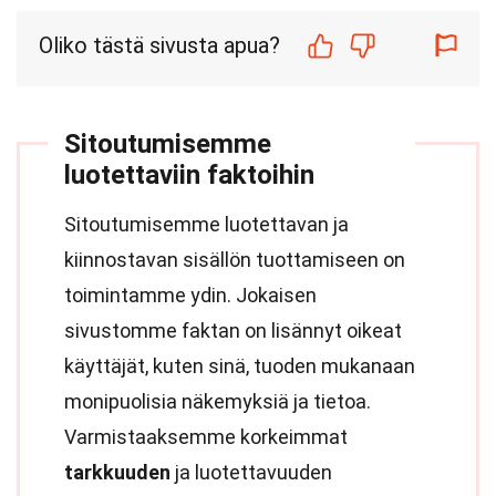
Oliko tästä sivusta apua?
Sitoutumisemme
luotettaviin faktoihin
Sitoutumisemme luotettavan ja
kiinnostavan sisällön tuottamiseen on
toimintamme ydin. Jokaisen
sivustomme faktan on lisännyt oikeat
käyttäjät, kuten sinä, tuoden mukanaan
monipuolisia näkemyksiä ja tietoa.
Varmistaaksemme korkeimmat
tarkkuuden
ja luotettavuuden