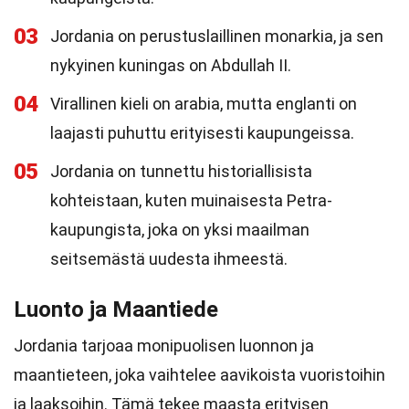
03
Jordania on perustuslaillinen monarkia, ja sen
nykyinen kuningas on Abdullah II.
04
Virallinen kieli on arabia, mutta englanti on
laajasti puhuttu erityisesti kaupungeissa.
05
Jordania on tunnettu historiallisista
kohteistaan, kuten muinaisesta Petra-
kaupungista, joka on yksi maailman
seitsemästä uudesta ihmeestä.
Luonto ja Maantiede
Jordania tarjoaa monipuolisen luonnon ja
maantieteen, joka vaihtelee aavikoista vuoristoihin
ja laaksoihin. Tämä tekee maasta erityisen