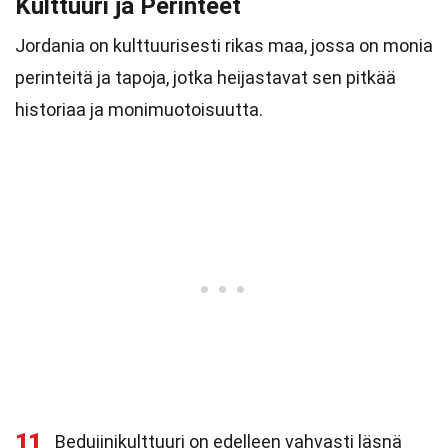
Kulttuuri ja Perinteet
Jordania on kulttuurisesti rikas maa, jossa on monia
perinteitä ja tapoja, jotka heijastavat sen pitkää
historiaa ja monimuotoisuutta.
11
Beduiinikulttuuri on edelleen vahvasti läsnä