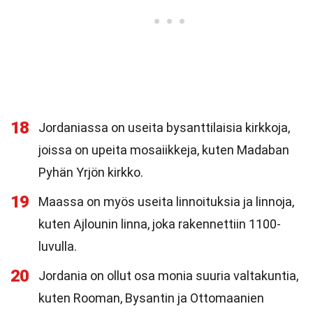
18
Jordaniassa on useita bysanttilaisia kirkkoja,
joissa on upeita mosaiikkeja, kuten Madaban
Pyhän Yrjön kirkko.
19
Maassa on myös useita linnoituksia ja linnoja,
kuten Ajlounin linna, joka rakennettiin 1100-
luvulla.
20
Jordania on ollut osa monia suuria valtakuntia,
kuten Rooman, Bysantin ja Ottomaanien