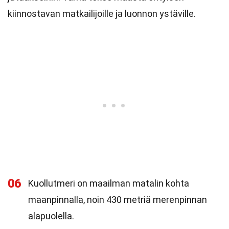
kiinnostavan matkailijoille ja luonnon ystäville.
06
Kuollutmeri on maailman matalin kohta
maanpinnalla, noin 430 metriä merenpinnan
alapuolella.