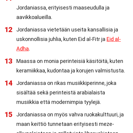
Jordaniassa, erityisesti maaseudulla ja
aavikkoalueilla.
12
Jordaniassa vietetään useita kansallisia ja
uskonnollisia juhlia, kuten Eid al-Fitr ja
Eid al-
Adha
.
13
Maassa on monia perinteisiä käsitöitä, kuten
keramiikkaa, kudontaa ja korujen valmistusta.
14
Jordaniassa on rikas musiikkiperinne, joka
sisältää sekä perinteistä arabialaista
musiikkia että modernimpia tyylejä.
15
Jordaniassa on myös vahva ruokakulttuuri, ja
maan keittiö tunnetaan erityisesti meze-