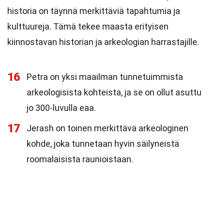
historia on täynnä merkittäviä tapahtumia ja
kulttuureja. Tämä tekee maasta erityisen
kiinnostavan historian ja arkeologian harrastajille.
16
Petra on yksi maailman tunnetuimmista
arkeologisista kohteista, ja se on ollut asuttu
jo 300-luvulla eaa.
17
Jerash on toinen merkittävä arkeologinen
kohde, joka tunnetaan hyvin säilyneistä
roomalaisista raunioistaan.