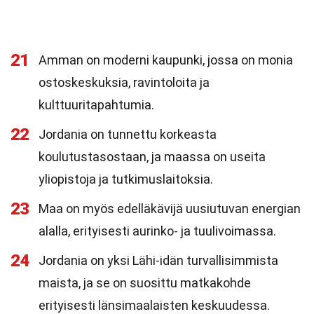
21
Amman on moderni kaupunki, jossa on monia
ostoskeskuksia, ravintoloita ja
kulttuuritapahtumia.
22
Jordania on tunnettu korkeasta
koulutustasostaan, ja maassa on useita
yliopistoja ja tutkimuslaitoksia.
23
Maa on myös edelläkävijä uusiutuvan energian
alalla, erityisesti aurinko- ja tuulivoimassa.
24
Jordania on yksi Lähi-idän turvallisimmista
maista, ja se on suosittu matkakohde
erityisesti länsimaalaisten keskuudessa.