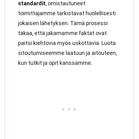
standardit
, omistautuneet
toimittajamme tarkistavat huolellisesti
jokaisen lähetyksen. Tämä prosessi
takaa, että jakamamme faktat ovat
paitsi kiehtovia myös uskottavia. Luota
sitoutumiseemme laatuun ja aitouteen,
kun tutkit ja opit kanssamme.