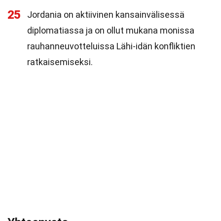
25
Jordania on aktiivinen kansainvälisessä
diplomatiassa ja on ollut mukana monissa
rauhanneuvotteluissa Lähi-idän konfliktien
ratkaisemiseksi.