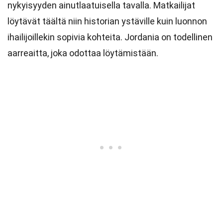
nykyisyyden ainutlaatuisella tavalla. Matkailijat
löytävät täältä niin historian ystäville kuin luonnon
ihailijoillekin sopivia kohteita. Jordania on todellinen
aarreaitta, joka odottaa löytämistään.