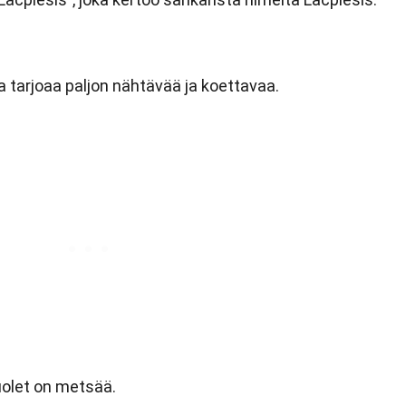
a tarjoaa paljon nähtävää ja koettavaa.
uolet on metsää.