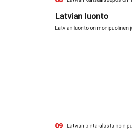
08
Latvian luonto
Latvian luonto on monipuolinen j
09
Latvian pinta-alasta noin p