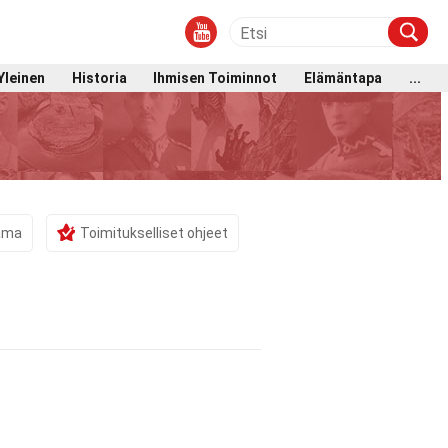
Yleinen
Historia
Ihmisen Toiminnot
Elämäntapa
...
tama
Toimitukselliset ohjeet