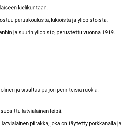
aiseen kielikuntaan.
stuu peruskoulusta, lukioista ja yliopistoista.
anhin ja suurin yliopisto, perustettu vuonna 1919.
linen ja sisältää paljon perinteisiä ruokia.
 suosittu latvialainen leipä.
latvialainen piirakka, joka on täytetty porkkanalla ja