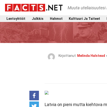
Muuta uteliaisuutesi 
Lentoyhtiöt
Julkkis
Hahmot
Kulttuuri Ja Taiteet
Kirjoittanut:
Melinda Halstead
Latvia on pieni mutta kiehtova 