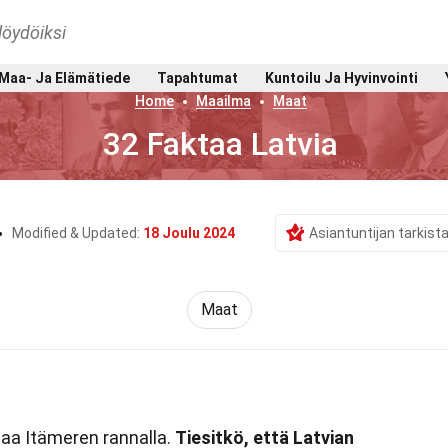
löydöiksi
Maa- Ja Elämätiede
Tapahtumat
Kuntoilu Ja Hyvinvointi
Home
Maailma
Maat
32 Faktaa Latvia
Modified & Updated:
18 Joulu 2024
Asiantuntijan tarkis
Maat
maa Itämeren rannalla.
Tiesitkö, että Latvian