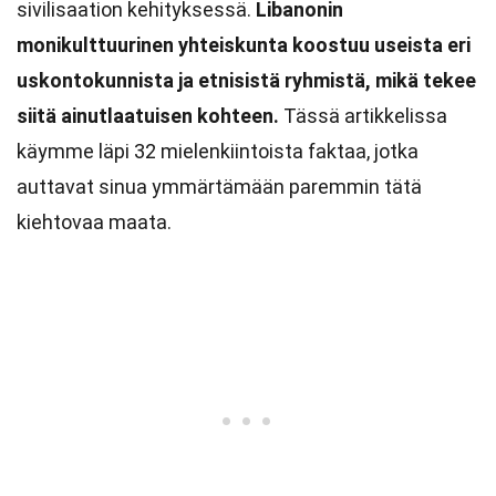
sivilisaation kehityksessä.
Libanonin
monikulttuurinen yhteiskunta koostuu useista eri
uskontokunnista ja etnisistä ryhmistä, mikä tekee
siitä ainutlaatuisen kohteen.
Tässä artikkelissa
käymme läpi 32 mielenkiintoista faktaa, jotka
auttavat sinua ymmärtämään paremmin tätä
kiehtovaa maata.