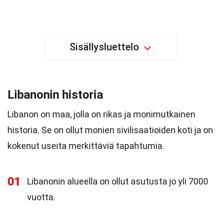
Sisällysluettelo
Libanonin historia
Libanon on maa, jolla on rikas ja monimutkainen
historia. Se on ollut monien sivilisaatioiden koti ja on
kokenut useita merkittäviä tapahtumia.
01
Libanonin alueella on ollut asutusta jo yli 7000
vuotta.