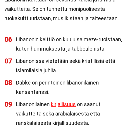
vaikutteita. Se on tunnettu monipuolisesta
ruokakulttuuristaan, musiikistaan ja taiteestaan.
06
Libanonin keittiö on kuuluisa meze-ruoistaan,
kuten hummuksesta ja tabboulehista.
07
Libanonissa vietetään sekä kristillisiä että
islamilaisia juhlia.
08
Dabke on perinteinen libanonilainen
kansantanssi.
09
Libanonilainen
kirjallisuus
on saanut
vaikutteita sekä arabialaisesta että
ranskalaisesta kirjallisuudesta.