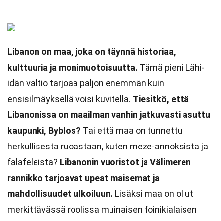
Libanon on maa, joka on täynnä historiaa,
kulttuuria ja monimuotoisuutta.
Tämä pieni Lähi-
idän valtio tarjoaa paljon enemmän kuin
ensisilmäyksellä voisi kuvitella.
Tiesitkö, että
Libanonissa on maailman vanhin jatkuvasti asuttu
kaupunki, Byblos?
Tai että maa on tunnettu
herkullisesta ruoastaan, kuten meze-annoksista ja
falafeleista?
Libanonin vuoristot ja Välimeren
rannikko tarjoavat upeat maisemat ja
mahdollisuudet ulkoiluun.
Lisäksi maa on ollut
merkittävässä roolissa muinaisen foinikialaisen