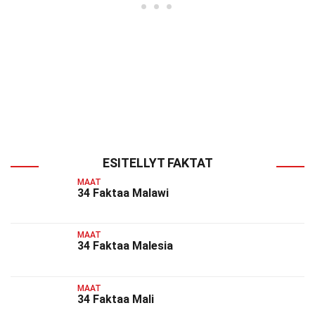
ESITELLYT FAKTAT
MAAT
34 Faktaa Malawi
MAAT
34 Faktaa Malesia
MAAT
34 Faktaa Mali