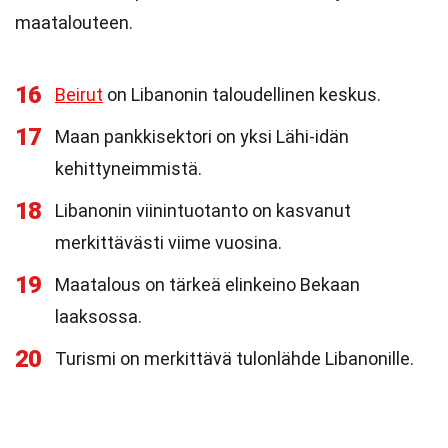
maatalouteen.
16
Beirut
on Libanonin taloudellinen keskus.
17
Maan pankkisektori on yksi Lähi-idän
kehittyneimmistä.
18
Libanonin viinintuotanto on kasvanut
merkittävästi viime vuosina.
19
Maatalous on tärkeä elinkeino Bekaan
laaksossa.
20
Turismi on merkittävä tulonlähde Libanonille.