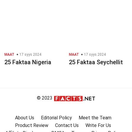
MAAT
17 syys 2024
MAAT
17 syys 2024
25 Faktaa Nigeria
25 Faktaa Seychellit
© 2023
About Us
Editorial Policy
Meet the Team
Product Review
Contact Us
Write For Us