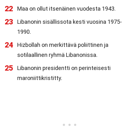
22
Maa on ollut itsenäinen vuodesta 1943.
23
Libanonin sisällissota kesti vuosina 1975-
1990.
24
Hizbollah on merkittävä poliittinen ja
sotilaallinen ryhmä Libanonissa.
25
Libanonin presidentti on perinteisesti
maroniittikristitty.