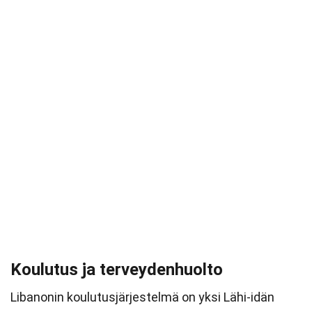
Koulutus ja terveydenhuolto
Libanonin koulutusjärjestelmä on yksi Lähi-idän