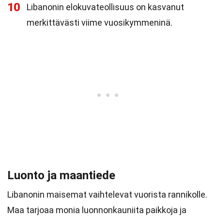
10
Libanonin elokuvateollisuus on kasvanut
merkittävästi viime vuosikymmeninä.
Luonto ja maantiede
Libanonin maisemat vaihtelevat vuorista rannikolle.
Maa tarjoaa monia luonnonkauniita paikkoja ja