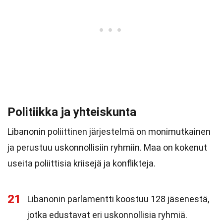
Politiikka ja yhteiskunta
Libanonin poliittinen järjestelmä on monimutkainen
ja perustuu uskonnollisiin ryhmiin. Maa on kokenut
useita poliittisia kriisejä ja konflikteja.
21
Libanonin parlamentti koostuu 128 jäsenestä,
jotka edustavat eri uskonnollisia ryhmiä.