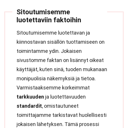
Sitoutumisemme
luotettaviin faktoihin
Sitoutumisemme luotettavan ja
kiinnostavan sisällön tuottamiseen on
toimintamme ydin. Jokaisen
sivustomme faktan on lisännyt oikeat
käyttäjät, kuten sinä, tuoden mukanaan
monipuolisia näkemyksiä ja tietoa.
Varmistaaksemme korkeimmat
tarkkuuden
ja luotettavuuden
standardit
, omistautuneet
toimittajamme tarkistavat huolellisesti
jokaisen lähetyksen. Tämä prosessi