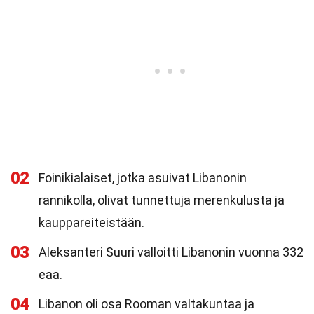
02
Foinikialaiset, jotka asuivat Libanonin
rannikolla, olivat tunnettuja merenkulusta ja
kauppareiteistään.
03
Aleksanteri Suuri valloitti Libanonin vuonna 332
eaa.
04
Libanon oli osa Rooman valtakuntaa ja