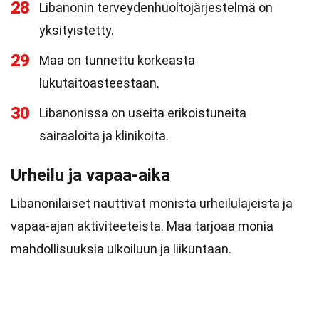
28
Libanonin terveydenhuoltojärjestelmä on
yksityistetty.
29
Maa on tunnettu korkeasta
lukutaitoasteestaan.
30
Libanonissa on useita erikoistuneita
sairaaloita ja klinikoita.
Urheilu ja vapaa-aika
Libanonilaiset nauttivat monista urheilulajeista ja
vapaa-ajan aktiviteeteista. Maa tarjoaa monia
mahdollisuuksia ulkoiluun ja liikuntaan.