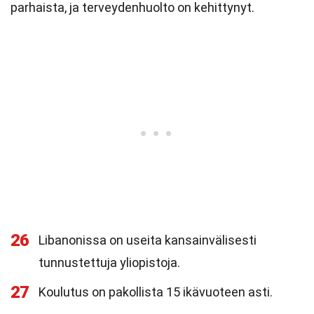
parhaista, ja terveydenhuolto on kehittynyt.
26
Libanonissa on useita kansainvälisesti
tunnustettuja yliopistoja.
27
Koulutus on pakollista 15 ikävuoteen asti.