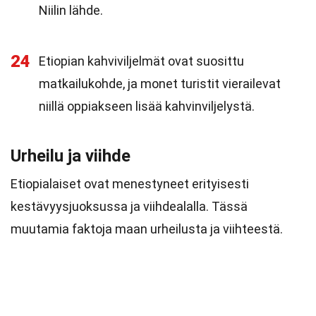
Niilin lähde.
24
Etiopian kahviviljelmät ovat suosittu
matkailukohde, ja monet turistit vierailevat
niillä oppiakseen lisää kahvinviljelystä.
Urheilu ja viihde
Etiopialaiset ovat menestyneet erityisesti
kestävyysjuoksussa ja viihdealalla. Tässä
muutamia faktoja maan urheilusta ja viihteestä.