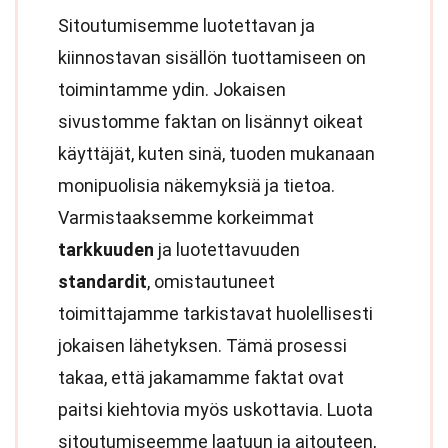
Sitoutumisemme luotettavan ja
kiinnostavan sisällön tuottamiseen on
toimintamme ydin. Jokaisen
sivustomme faktan on lisännyt oikeat
käyttäjät, kuten sinä, tuoden mukanaan
monipuolisia näkemyksiä ja tietoa.
Varmistaaksemme korkeimmat
tarkkuuden
ja luotettavuuden
standardit
, omistautuneet
toimittajamme tarkistavat huolellisesti
jokaisen lähetyksen. Tämä prosessi
takaa, että jakamamme faktat ovat
paitsi kiehtovia myös uskottavia. Luota
sitoutumiseemme laatuun ja aitouteen,