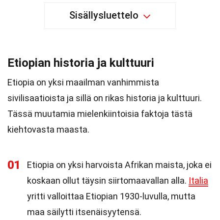
Sisällysluettelo
Etiopian historia ja kulttuuri
Etiopia on yksi maailman vanhimmista
sivilisaatioista ja sillä on rikas historia ja kulttuuri.
Tässä muutamia mielenkiintoisia faktoja tästä
kiehtovasta maasta.
01
Etiopia on yksi harvoista Afrikan maista, joka ei
koskaan ollut täysin siirtomaavallan alla.
Italia
yritti valloittaa Etiopian 1930-luvulla, mutta
maa säilytti itsenäisyytensä.