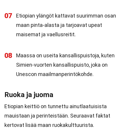
07
Etiopian ylängöt kattavat suurimman osan
maan pinta-alasta ja tarjoavat upeat
maisemat ja vaellusreitit.
08
Maassa on useita kansallispuistoja, kuten
Simien-vuorten kansallispuisto, joka on
Unescon maailmanperintökohde.
Ruoka ja juoma
Etiopian keittiö on tunnettu ainutlaatuisista
mauistaan ja perinteistään. Seuraavat faktat
kertovat lisää maan ruokakulttuurista.