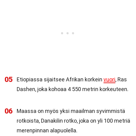
05
Etiopiassa sijaitsee Afrikan korkein
vuori
, Ras
Dashen, joka kohoaa 4 550 metrin korkeuteen.
06
Maassa on myös yksi maailman syvimmistä
rotkoista, Danakilin rotko, joka on yli 100 metriä
merenpinnan alapuolella.