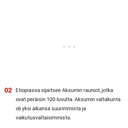
02
Etiopiassa sijaitsee Aksumin rauniot, jotka
ovat peräisin 100-luvulta. Aksumin valtakunta
oli yksi aikansa suurimmista ja
vaikutusvaltaisimmista.