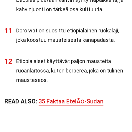
kahvinjuonti on tärkeä osa kulttuuria.
11
Doro wat on suosittu etiopialainen ruokalaji,
joka koostuu mausteisesta kanapadasta.
12
Etiopialaiset käyttävät paljon mausteita
ruoanlaitossa, kuten berbereä, joka on tulinen
mausteseos.
READ ALSO:
35 Faktaa EtelÃ¤-Sudan