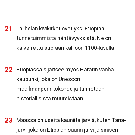
21
Lalibelan kivikirkot ovat yksi Etiopian
tunnetuimmista nähtävyyksistä. Ne on
kaiverrettu suoraan kallioon 1100-luvulla.
22
Etiopiassa sijaitsee myös Hararin vanha
kaupunki, joka on Unescon
maailmanperintökohde ja tunnetaan
historiallisista muureistaan.
23
Maassa on useita kauniita järviä, kuten Tana-
järvi, joka on Etiopian suurin järvi ja sinisen