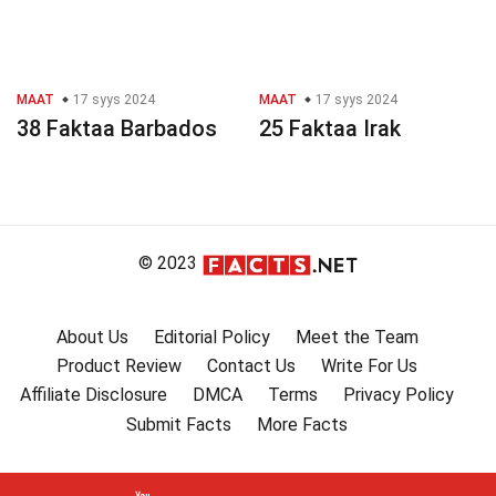
MAAT
17 syys 2024
MAAT
17 syys 2024
38 Faktaa Barbados
25 Faktaa Irak
© 2023
About Us
Editorial Policy
Meet the Team
Product Review
Contact Us
Write For Us
Affiliate Disclosure
DMCA
Terms
Privacy Policy
Submit Facts
More Facts