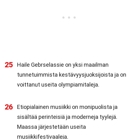
25
Haile Gebrselassie on yksi maailman
tunnetuimmista kestävyysjuoksijoista ja on
voittanut useita olympiamitaleja.
26
Etiopialainen musiikki on monipuolista ja
sisältää perinteisiä ja moderneja tyylejä.
Maassa järjestetään useita
musiikkifestivaaleja.