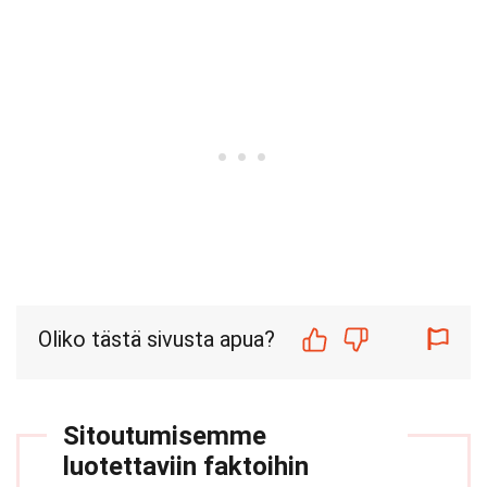
Oliko tästä sivusta apua?
Sitoutumisemme
luotettaviin faktoihin