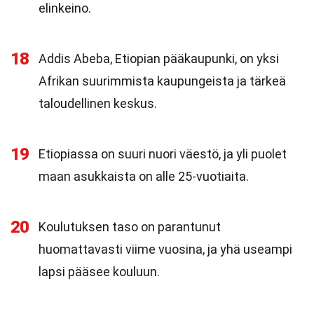
elinkeino.
18
Addis Abeba, Etiopian pääkaupunki, on yksi
Afrikan suurimmista kaupungeista ja tärkeä
taloudellinen keskus.
19
Etiopiassa on suuri nuori väestö, ja yli puolet
maan asukkaista on alle 25-vuotiaita.
20
Koulutuksen taso on parantunut
huomattavasti viime vuosina, ja yhä useampi
lapsi pääsee kouluun.