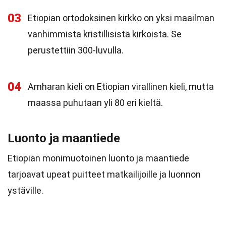
03
Etiopian ortodoksinen kirkko on yksi maailman
vanhimmista kristillisistä kirkoista. Se
perustettiin 300-luvulla.
04
Amharan kieli on Etiopian virallinen kieli, mutta
maassa puhutaan yli 80 eri kieltä.
Luonto ja maantiede
Etiopian monimuotoinen luonto ja maantiede
tarjoavat upeat puitteet matkailijoille ja luonnon
ystäville.