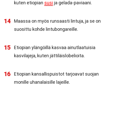
kuten etiopian
susi
ja gelada-paviaani.
14
Maassa on myös runsaasti lintuja, ja se on
suosittu kohde lintubongareille.
15
Etiopian ylängöillä kasvaa ainutlaatuisia
kasvilajeja, kuten jättiläislobelioita.
16
Etiopian kansallispuistot tarjoavat suojan
monille uhanalaisille lajeille.