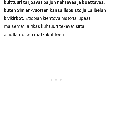
kulttuuri tarjoavat paljon nähtävää ja koettavaa,
kuten Simien-vuorten kansallispuisto ja Lalibelan
kivikirkot.
Etiopian kiehtova historia, upeat
maisemat ja rikas kulttuuri tekevät siitä
ainutlaatuisen matkakohteen.