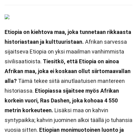
Etiopia on kiehtova maa, joka tunnetaan rikkaasta
historiastaan ja kulttuuristaan.
Afrikan sarvessa
sijaitseva Etiopia on yksi maailman vanhimmista
sivilisaatioista.
Tiesitkö, että Etiopia on ainoa
Afrikan maa, joka ei koskaan ollut siirtomaavallan
alla?
Tämä tekee siitä ainutlaatuisen mantereen
historiassa.
Etiopiassa sijaitsee myös Afrikan
korkein vuori, Ras Dashen, joka kohoaa 4 550
metrin korkeuteen.
Lisäksi maa on kahvin
syntypaikka; kahvin juominen alkoi täällä jo tuhansia
vuosia sitten.
Etiopian monimuotoinen luonto ja