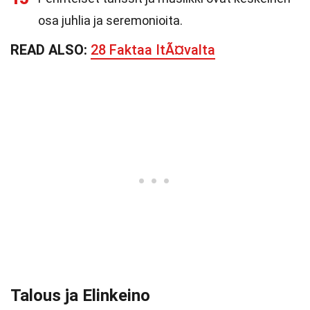
osa juhlia ja seremonioita.
READ ALSO:
28 Faktaa ItÃ¤valta
Talous ja Elinkeino