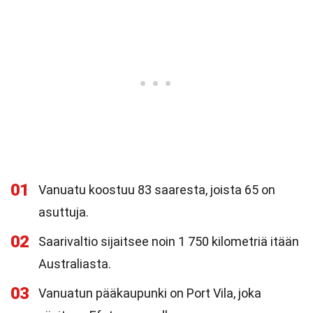
01
Vanuatu koostuu 83 saaresta, joista 65 on
asuttuja.
02
Saarivaltio sijaitsee noin 1 750 kilometriä itään
Australiasta.
03
Vanuatun pääkaupunki on Port Vila, joka