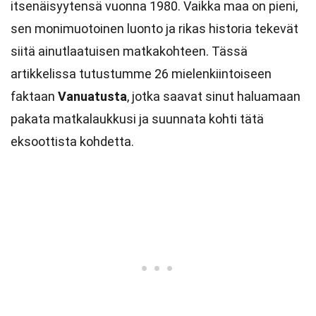
itsenäisyytensä vuonna 1980. Vaikka maa on pieni,
sen monimuotoinen luonto ja rikas historia tekevät
siitä ainutlaatuisen matkakohteen. Tässä
artikkelissa tutustumme 26 mielenkiintoiseen
faktaan
Vanuatusta
, jotka saavat sinut haluamaan
pakata matkalaukkusi ja suunnata kohti tätä
eksoottista kohdetta.