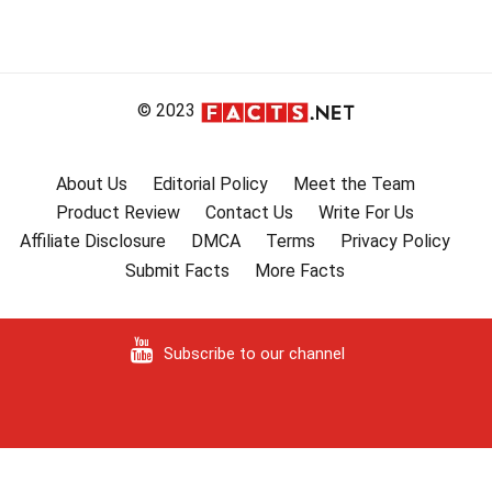
© 2023
About Us
Editorial Policy
Meet the Team
Product Review
Contact Us
Write For Us
Affiliate Disclosure
DMCA
Terms
Privacy Policy
Submit Facts
More Facts
Subscribe to our channel