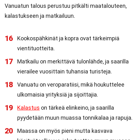
Vanuatun talous perustuu pitkälti maatalouteen,
kalastukseen ja matkailuun.
16
Kookospähkinät ja kopra ovat tärkeimpiä
vientituotteita.
17
Matkailu on merkittävä tulonlähde, ja saarilla
vierailee vuosittain tuhansia turisteja.
18
Vanuatu on veroparatiisi, mikä houkuttelee
ulkomaisia yrityksiä ja sijoittajia.
19
Kalastus
on tärkeä elinkeino, ja saarilla
pyydetään muun muassa tonnikalaa ja rapuja.
20
Maassa on myös pieni mutta kasvava