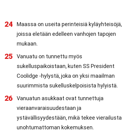
24
Maassa on useita perinteisiä kyläyhteisöjä,
joissa eletään edelleen vanhojen tapojen
mukaan.
25
Vanuatu on tunnettu myös
sukelluspaikoistaan, kuten SS President
Coolidge -hylystä, joka on yksi maailman
suurimmista sukelluskelpoisista hylyistä.
26
Vanuatun asukkaat ovat tunnettuja
vieraanvaraisuudestaan ja
ystävällisyydestään, mikä tekee vierailusta
unohtumattoman kokemuksen.