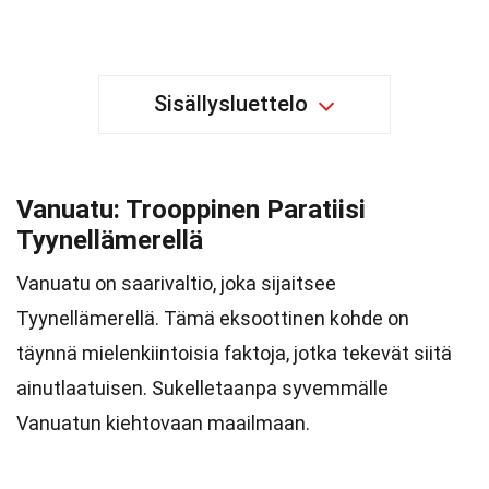
Sisällysluettelo
Vanuatu: Trooppinen Paratiisi
Tyynellämerellä
Vanuatu on saarivaltio, joka sijaitsee
Tyynellämerellä. Tämä eksoottinen kohde on
täynnä mielenkiintoisia faktoja, jotka tekevät siitä
ainutlaatuisen. Sukelletaanpa syvemmälle
Vanuatun kiehtovaan maailmaan.