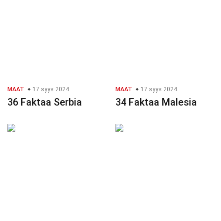
MAAT
17 syys 2024
MAAT
17 syys 2024
36 Faktaa Serbia
34 Faktaa Malesia