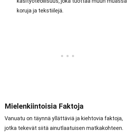
käsityöteollisuus, joka tuottaa muun muassa
koruja ja tekstiilejä.
Mielenkiintoisia Faktoja
Vanuatu on täynnä yllättäviä ja kiehtovia faktoja,
jotka tekevät siitä ainutlaatuisen matkakohteen.