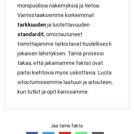
monipuolisia näkemyksiä ja tietoa.
Varmistaaksemme korkeimmat
tarkkuuden
ja luotettavuuden
standardit
, omistautuneet
toimittajamme tarkistavat huolellisesti
jokaisen lähetyksen. Tämä prosessi
takaa, että jakamamme faktat ovat
paitsi kiehtovia myös uskottavia. Luota
sitoutumiseemme laatuun ja aitouteen,
kun tutkit ja opit kanssamme.
Jaa tämä fakta: