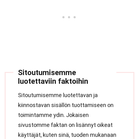
Sitoutumisemme
luotettaviin faktoihin
Sitoutumisemme luotettavan ja
kiinnostavan sisällön tuottamiseen on
toimintamme ydin. Jokaisen
sivustomme faktan on lisännyt oikeat
käyttäjät, kuten sinä, tuoden mukanaan