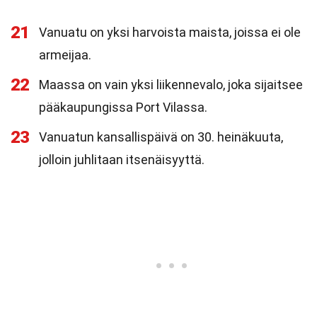
21
Vanuatu on yksi harvoista maista, joissa ei ole
armeijaa.
22
Maassa on vain yksi liikennevalo, joka sijaitsee
pääkaupungissa Port Vilassa.
23
Vanuatun kansallispäivä on 30. heinäkuuta,
jolloin juhlitaan itsenäisyyttä.